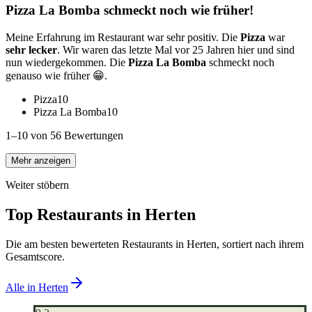
Pizza La Bomba schmeckt noch wie früher!
Meine Erfahrung im Restaurant war sehr positiv. Die
Pizza
war
sehr lecker
. Wir waren das letzte Mal vor 25 Jahren hier und sind
nun wiedergekommen. Die
Pizza La Bomba
schmeckt noch
genauso wie früher 😁.
Pizza
10
Pizza La Bomba
10
1–10 von 56 Bewertungen
Mehr anzeigen
Weiter stöbern
Top Restaurants in
Herten
Die am besten bewerteten Restaurants in
Herten
, sortiert nach ihrem
Gesamtscore.
Alle in
Herten