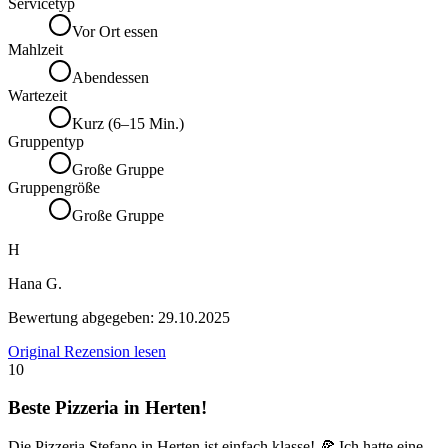
Servicetyp
Vor Ort essen
Mahlzeit
Abendessen
Wartezeit
Kurz (6–15 Min.)
Gruppentyp
Große Gruppe
Gruppengröße
Große Gruppe
H
Hana G.
Bewertung abgegeben:
29.10.2025
Original Rezension lesen
10
Beste Pizzeria in Herten!
Die Pizzeria Stefano in Herten ist einfach klasse! 🍕 Ich hatte eine