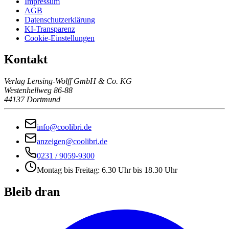
Impressum
AGB
Datenschutzerklärung
KI-Transparenz
Cookie-Einstellungen
Kontakt
Verlag Lensing-Wolff GmbH & Co. KG
Westenhellweg 86-88
44137 Dortmund
info@coolibri.de
anzeigen@coolibri.de
0231 / 9059-9300
Montag bis Freitag: 6.30 Uhr bis 18.30 Uhr
Bleib dran