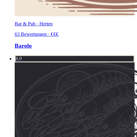
Bar & Pub · Herten
63
Bewertungen
·
€
€
€
Barolo
8,9