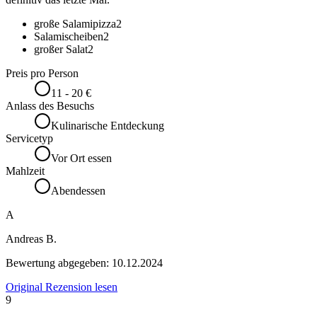
große Salamipizza
2
Salamischeiben
2
großer Salat
2
Preis pro Person
11 - 20 €
Anlass des Besuchs
Kulinarische Entdeckung
Servicetyp
Vor Ort essen
Mahlzeit
Abendessen
A
Andreas B.
Bewertung abgegeben:
10.12.2024
Original Rezension lesen
9