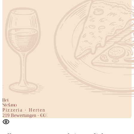
Bei
Stefano
Pizzeria · Herten
219
Bewertungen
·
€
€
€