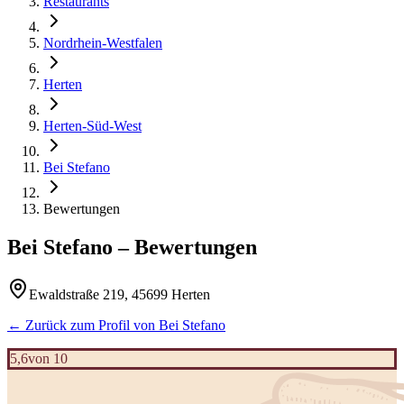
Restaurants
Nordrhein-Westfalen
Herten
Herten-Süd-West
Bei Stefano
Bewertungen
Bei Stefano
– Bewertungen
Ewaldstraße 219, 45699 Herten
← Zurück zum Profil von
Bei Stefano
5,6
von 10