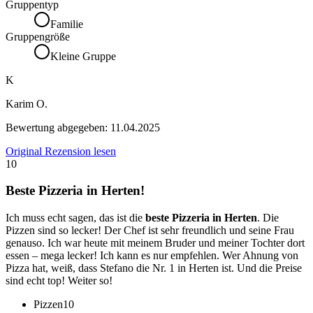
Gruppentyp
Familie
Gruppengröße
Kleine Gruppe
K
Karim O.
Bewertung abgegeben:
11.04.2025
Original Rezension lesen
10
Beste Pizzeria in Herten!
Ich muss echt sagen, das ist die
beste Pizzeria in Herten
. Die
Pizzen sind so lecker! Der Chef ist sehr freundlich und seine Frau
genauso. Ich war heute mit meinem Bruder und meiner Tochter dort
essen – mega lecker! Ich kann es nur empfehlen. Wer Ahnung von
Pizza hat, weiß, dass Stefano die Nr. 1 in Herten ist. Und die Preise
sind echt top! Weiter so!
Pizzen
10