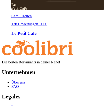
Le
Petit Cafe
Café · Herten
178
Bewertungen
·
€
€
€
Le Petit Cafe
Die besten Restaurants in deiner Nähe!
Unternehmen
Über uns
FAQ
Legales