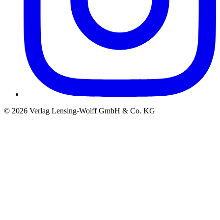
©
2026
Verlag Lensing-Wolff GmbH & Co. KG