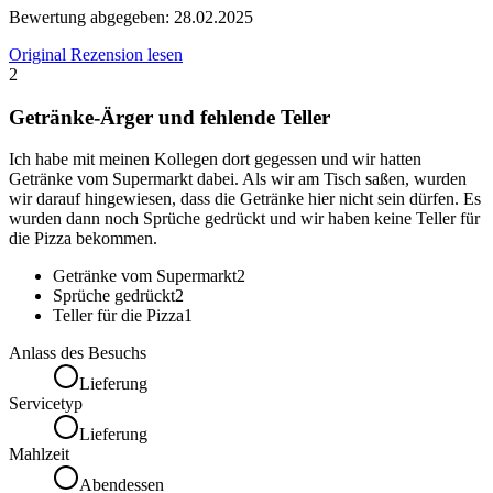
Bewertung abgegeben:
28.02.2025
Original Rezension lesen
2
Getränke-Ärger und fehlende Teller
Ich habe mit meinen Kollegen dort gegessen und wir hatten
Getränke vom Supermarkt dabei. Als wir am Tisch saßen, wurden
wir darauf hingewiesen, dass die Getränke hier nicht sein dürfen. Es
wurden dann noch Sprüche gedrückt und wir haben keine Teller für
die Pizza bekommen.
Getränke vom Supermarkt
2
Sprüche gedrückt
2
Teller für die Pizza
1
Anlass des Besuchs
Lieferung
Servicetyp
Lieferung
Mahlzeit
Abendessen