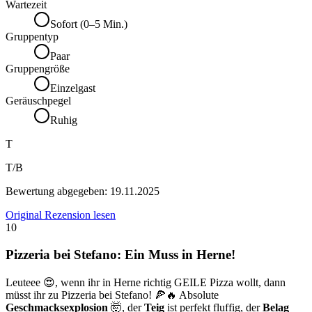
Wartezeit
Sofort (0–5 Min.)
Gruppentyp
Paar
Gruppengröße
Einzelgast
Geräuschpegel
Ruhig
T
T/B
Bewertung abgegeben:
19.11.2025
Original Rezension lesen
10
Pizzeria bei Stefano: Ein Muss in Herne!
Leuteee 😍, wenn ihr in Herne richtig GEILE Pizza wollt, dann
müsst ihr zu Pizzeria bei Stefano! 🍕🔥 Absolute
Geschmacksexplosion
🤯, der
Teig
ist perfekt fluffig, der
Belag