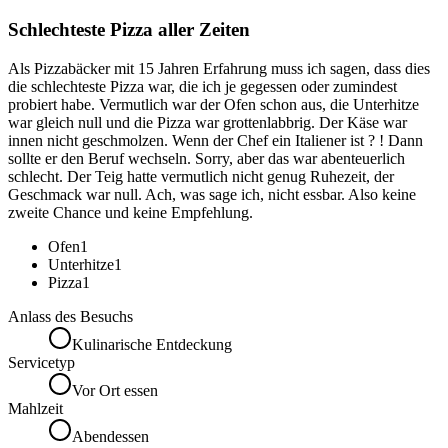
Schlechteste Pizza aller Zeiten
Als Pizzabäcker mit 15 Jahren Erfahrung muss ich sagen, dass dies
die schlechteste Pizza war, die ich je gegessen oder zumindest
probiert habe. Vermutlich war der Ofen schon aus, die Unterhitze
war gleich null und die Pizza war grottenlabbrig. Der Käse war
innen nicht geschmolzen. Wenn der Chef ein Italiener ist ? ! Dann
sollte er den Beruf wechseln. Sorry, aber das war abenteuerlich
schlecht. Der Teig hatte vermutlich nicht genug Ruhezeit, der
Geschmack war null. Ach, was sage ich, nicht essbar. Also keine
zweite Chance und keine Empfehlung.
Ofen
1
Unterhitze
1
Pizza
1
Anlass des Besuchs
Kulinarische Entdeckung
Servicetyp
Vor Ort essen
Mahlzeit
Abendessen