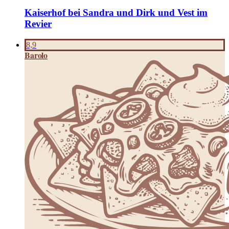
Kaiserhof bei Sandra und Dirk und Vest im
Revier
8,9
Barolo