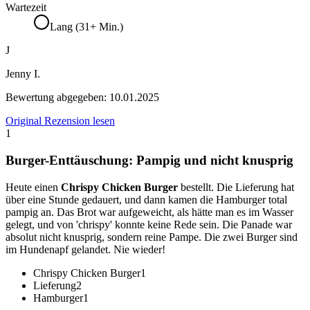
Wartezeit
Lang (31+ Min.)
J
Jenny I.
Bewertung abgegeben:
10.01.2025
Original Rezension lesen
1
Burger-Enttäuschung: Pampig und nicht knusprig
Heute einen
Chrispy Chicken Burger
bestellt. Die Lieferung hat
über eine Stunde gedauert, und dann kamen die Hamburger total
pampig an. Das Brot war aufgeweicht, als hätte man es im Wasser
gelegt, und von 'chrispy' konnte keine Rede sein. Die Panade war
absolut nicht knusprig, sondern reine Pampe. Die zwei Burger sind
im Hundenapf gelandet. Nie wieder!
Chrispy Chicken Burger
1
Lieferung
2
Hamburger
1