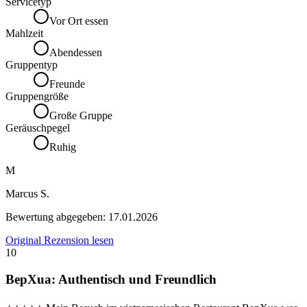
Servicetyp
Vor Ort essen
Mahlzeit
Abendessen
Gruppentyp
Freunde
Gruppengröße
Große Gruppe
Geräuschpegel
Ruhig
M
Marcus S.
Bewertung abgegeben:
17.01.2026
Original Rezension lesen
10
BepXua: Authentisch und Freundlich