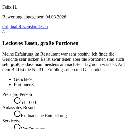
Felix H.
Bewertung abgegeben:
04.03.2026
Original Rezension lesen
8
Leckeres Essen, große Portionen
Meine Erfahrung im Restaurant war sehr positiv. Ich finde die
Gerichte sehr lecker. Es ist zwar teuer, aber die Portionen sind auch
sehr groß, sodass man meistens am nächsten Tag noch was hat. Auf
dem Bild ist die Nr. 31 - Frühlingsrollen mit Glasnudeln.
Gerichte
9
Portionen
8
Preis pro Person
51 - 60 €
Anlass des Besuchs
Kulinarische Entdeckung
Servicetyp
Vor Ort essen