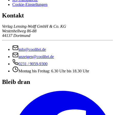
Cookie-Einstellungen
Kontakt
Verlag Lensing-Wolff GmbH & Co. KG
Westenhellweg 86-88
44137 Dortmund
info@coolibri.de
anzeigen@coolibri.de
0231 / 9059-9300
Montag bis Freitag: 6.30 Uhr bis 18.30 Uhr
Bleib dran