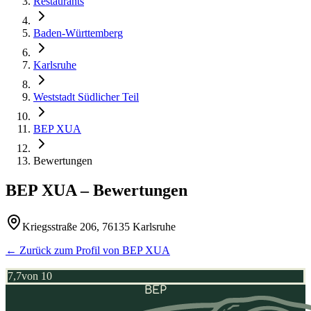
Restaurants
Baden-Württemberg
Karlsruhe
Weststadt Südlicher Teil
BEP XUA
Bewertungen
BEP XUA
– Bewertungen
Kriegsstraße 206, 76135 Karlsruhe
← Zurück zum Profil von
BEP XUA
7,7
von 10
BEP