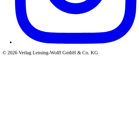
©
2026
Verlag Lensing-Wolff GmbH & Co. KG