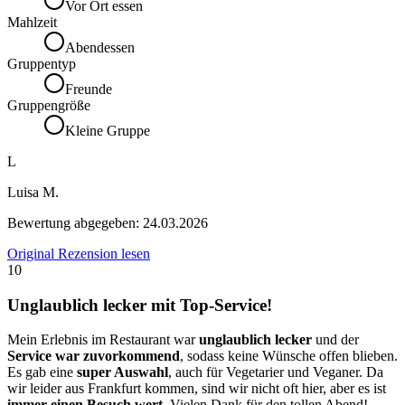
Vor Ort essen
Mahlzeit
Abendessen
Gruppentyp
Freunde
Gruppengröße
Kleine Gruppe
L
Luisa M.
Bewertung abgegeben:
24.03.2026
Original Rezension lesen
10
Unglaublich lecker mit Top-Service!
Mein Erlebnis im Restaurant war
unglaublich lecker
und der
Service war zuvorkommend
, sodass keine Wünsche offen blieben.
Es gab eine
super Auswahl
, auch für Vegetarier und Veganer. Da
wir leider aus Frankfurt kommen, sind wir nicht oft hier, aber es ist
immer einen Besuch wert
. Vielen Dank für den tollen Abend!