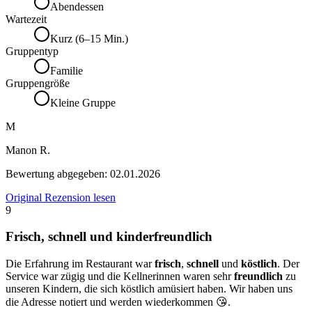
Abendessen
Wartezeit
Kurz (6–15 Min.)
Gruppentyp
Familie
Gruppengröße
Kleine Gruppe
M
Manon R.
Bewertung abgegeben:
02.01.2026
Original Rezension lesen
9
Frisch, schnell und kinderfreundlich
Die Erfahrung im Restaurant war
frisch
,
schnell
und
köstlich
. Der
Service war zügig und die Kellnerinnen waren sehr
freundlich
zu
unseren Kindern, die sich köstlich amüsiert haben. Wir haben uns
die Adresse notiert und werden wiederkommen 😘.