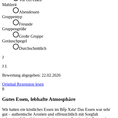
Mahlzeit
Abendessen
Gruppentyp
Freunde
Gruppengröße
Große Gruppe
Geräuschpegel
Durchschnittlich
J
J J.
Bewertung abgegeben:
22.02.2026
Original Rezension lesen
8
Gutes Essen, lebhafte Atmosphäre
Wir hatten ein köstliches Essen im Bếp Xưa! Das Essen war sehr
gut – authentische Aromen und offensichtlich mit Sorgfalt