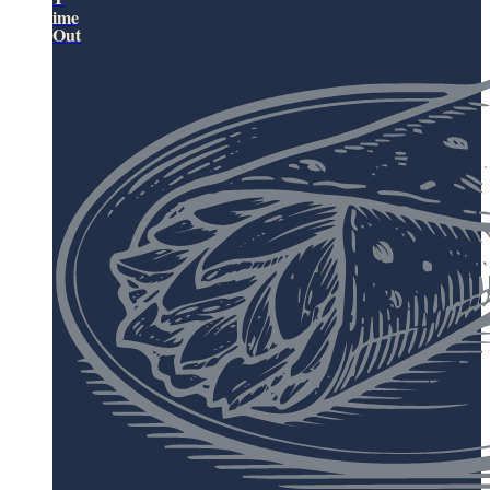
ime
Out