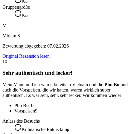
Paar
Gruppengröße
Paar
M
Miriam S.
Bewertung abgegeben:
07.02.2026
Original Rezension lesen
10
Sehr authentisch und lecker!
Mein Mann und ich waren bereits in Vietnam und die
Pho Bo
und
auch die Vorspeisen, die wir hatten, waren wirklich super
authentisch. Es war sehr, sehr, sehr lecker. Wir kommen wieder!
Pho Bo
10
Vorspeisen
9
Anlass des Besuchs
Kulinarische Entdeckung