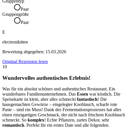
Gruppentyp
Paar
Gruppengröße
Paar
E
electronikitten
Bewertung abgegeben:
15.03.2026
Original Rezension lesen
10
Wundervolles authentisches Erlebnis!
Was für ein absolut schönes und authentisches Restaurant. Ein
wunderbares Familienunternehmen. Das
Essen
war köstlich. Die
Speisekarte ist klein, aber alles schmeckt
fantastisch
! Die
hausgemachten Gewürze – eingelegter Knoblauch, scharfe rote
Paste – sind ein Muss! Dank des Fermentationsprozesses hat alles
einen einzigartigen Geschmack, der nicht nach frischem Knoblauch
schmeckt. So
komplex
! Echte Pflanzen, zartes Dekor, sehr
romantisch
. Perfekt für ein erstes Date und alle folgenden.