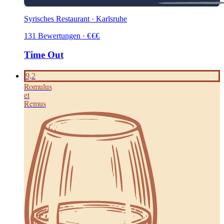
Syrisches Restaurant · Karlsruhe
131
Bewertungen
·
€
€
€
Time Out
9,2
Romulus
et
Remus