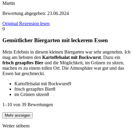
Martin
Bewertung abgegeben:
23.06.2024
Original Rezension lesen
9
Gemütlicher Biergarten mit leckerem Essen
Mein Erlebnis in diesem kleinen Biergarten war sehr angenehm. Ich
mag am liebsten den
Kartoffelsalat mit Bockwurst
. Dazu ein
frisch gezapftes Bier
und die Möglichkeit, im Grünen zu sitzen,
machen es zu einem tollen Ort. Die Atmosphäre war gut und das
Essen hat geschmeckt.
Kartoffelsalat mit Bockwurst
9
frisch gezapftes Bier
8
im Grünen sitzen
8
1–10 von 39 Bewertungen
Mehr anzeigen
Weiter stöbern