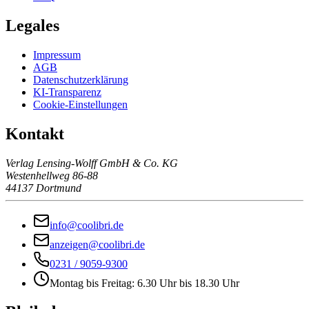
Legales
Impressum
AGB
Datenschutzerklärung
KI-Transparenz
Cookie-Einstellungen
Kontakt
Verlag Lensing-Wolff GmbH & Co. KG
Westenhellweg 86-88
44137 Dortmund
info@coolibri.de
anzeigen@coolibri.de
0231 / 9059-9300
Montag bis Freitag: 6.30 Uhr bis 18.30 Uhr