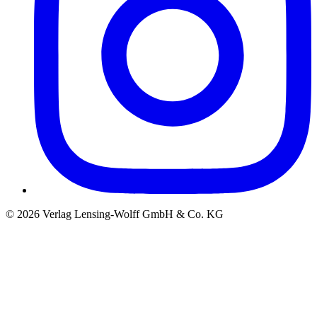
©
2026
Verlag Lensing-Wolff GmbH & Co. KG