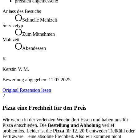
preislich angemessen
8
Anlass des Besuchs
Schnelle Mahlzeit
Servicetyp
Zum Mitnehmen
Mahlzeit
Abendessen
K
Kerstin V. M.
Bewertung abgegeben:
11.07.2025
Original Rezension lesen
2
Pizza eine Frechheit für den Preis
Wir waren in der vorletzten Woche dort Essen und haben uns für
Pizza entschieden. Die
Bestellung und Abholung
verlief
problemlos. Leider ist die
Pizza
für 12, 20 € entweder Tiefkühl oder
Fertigware – eine absolute Frechheit. Also wir kommen nicht