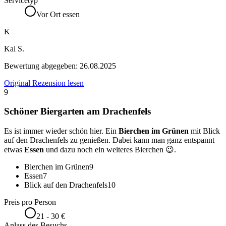
Servicetyp
Vor Ort essen
K
Kai S.
Bewertung abgegeben:
26.08.2025
Original Rezension lesen
9
Schöner Biergarten am Drachenfels
Es ist immer wieder schön hier. Ein
Bierchen im Grünen
mit Blick
auf den Drachenfels zu genießen. Dabei kann man ganz entspannt
etwas
Essen
und dazu noch ein weiteres Bierchen 😉.
Bierchen im Grünen
9
Essen
7
Blick auf den Drachenfels
10
Preis pro Person
21 - 30 €
Anlass des Besuchs