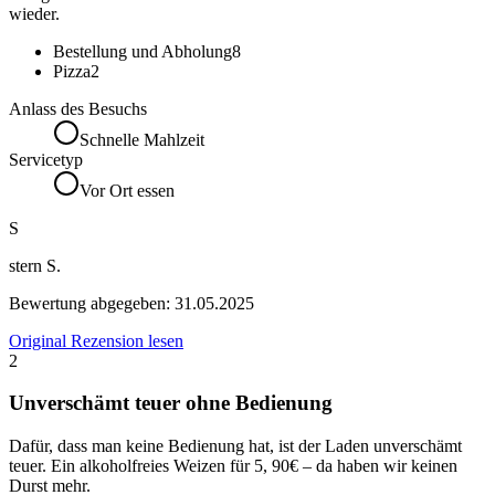
wieder.
Bestellung und Abholung
8
Pizza
2
Anlass des Besuchs
Schnelle Mahlzeit
Servicetyp
Vor Ort essen
S
stern S.
Bewertung abgegeben:
31.05.2025
Original Rezension lesen
2
Unverschämt teuer ohne Bedienung
Dafür, dass man keine Bedienung hat, ist der Laden unverschämt
teuer. Ein alkoholfreies Weizen für 5, 90€ – da haben wir keinen
Durst mehr.