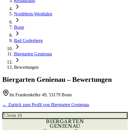
Restaurants
Nordrhein-Westfalen
Bonn
Bad Godesberg
Biergarten Genienau
Bewertungen
Biergarten Genienau
– Bewertungen
Im Frankenkeller 49, 53179 Bonn
← Zurück zum Profil von
Biergarten Genienau
7,5
von 10
BIERGARTEN
GENIENAU