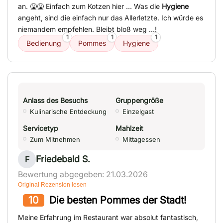
an. 🤮🤮 Einfach zum Kotzen hier … Was die
Hygiene
angeht, sind die einfach nur das Allerletzte. Ich würde es
niemandem empfehlen. Bleibt bloß weg …!
1
1
1
Bedienung
Pommes
Hygiene
Anlass des Besuchs
Gruppengröße
Kulinarische Entdeckung
Einzelgast
Servicetyp
Mahlzeit
Zum Mitnehmen
Mittagessen
Friedebald S.
F
Bewertung abgegeben: 21.03.2026
Original Rezension lesen
10
Die besten Pommes der Stadt!
Meine Erfahrung im Restaurant war absolut fantastisch,