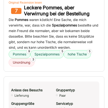
Original Rezension lesen
Leckere Pommes, aber
7
Verwirrung bei der Bestellung
Die
Pommes
waren köstlich! Eine Sache, die mich
verwirrte, war, dass ich die
Spezialpommes
bestellte und
mein Freund die normalen, aber wir bekamen beide
dasselbe. Bitte beachten Sie, dass es keine Sitzplätze
gibt, sondern nur hohe Tische, die normalerweise voll
sind, und es kann unordentlich werden.
9
5
5
Pommes
Spezialpommes
hohe Tische
3
Unordnung
Anlass des Besuchs
Gruppentyp
Lieferung
Paar
Gruppengröße
Servicetyp