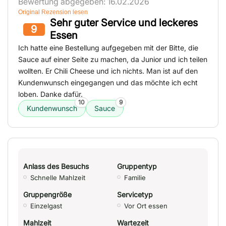
Bewertung abgegeben: 16.02.2026
Original Rezension lesen
Sehr guter Service und leckeres
9
Essen
Ich hatte eine Bestellung aufgegeben mit der Bitte, die
Sauce auf einer Seite zu machen, da Junior und ich teilen
wollten. Er Chili Cheese und ich nichts. Man ist auf den
Kundenwunsch eingegangen und das möchte ich echt
loben. Danke dafür.
10
9
Kundenwunsch
Sauce
Anlass des Besuchs
Gruppentyp
Schnelle Mahlzeit
Familie
Gruppengröße
Servicetyp
Einzelgast
Vor Ort essen
Mahlzeit
Wartezeit