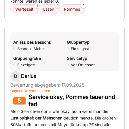
könnte, wären es leider 0.
1
1
1
Wartezeit
Essen
Pommes
Anlass des Besuchs
Gruppentyp
Schnelle Mahlzeit
Einzelgast
Gruppengröße
Servicetyp
Einzelgast
Vor Ort essen
Darius
D
Bewertung abgegeben: 17.09.2025
Original Rezension lesen
Service okay, Pommes teuer und
5
fad
Mein Service-Erlebnis war okay, auch wenn man die
Lustlosigkeit der Menschen
deutlich merkte. Die großen
Süßkartoffelpommes mit Mayo für knapp 7€ sind alles