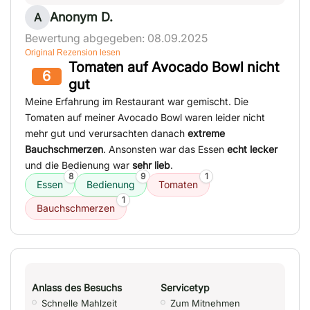
Anonym D.
A
Bewertung abgegeben: 08.09.2025
Original Rezension lesen
Tomaten auf Avocado Bowl nicht
6
gut
Meine Erfahrung im Restaurant war gemischt. Die
Tomaten auf meiner Avocado Bowl waren leider nicht
mehr gut und verursachten danach
extreme
Bauchschmerzen
. Ansonsten war das Essen
echt lecker
und die Bedienung war
sehr lieb
.
8
9
1
Essen
Bedienung
Tomaten
1
Bauchschmerzen
Anlass des Besuchs
Servicetyp
Schnelle Mahlzeit
Zum Mitnehmen