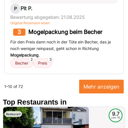
Pit P.
P
Bewertung abgegeben: 21.08.2025
Original Rezension lesen
3
Mogelpackung beim Becher
Für den Preis dann noch in der Tüte ein Becher, das ja
noch weniger reinpasst, geht schon in Richtung
Mogelpackung
.
2
3
Becher
Preis
Mehr anzeigen
1–10 of 72
Top Restaurants in
9.7
Restaurant
von 10