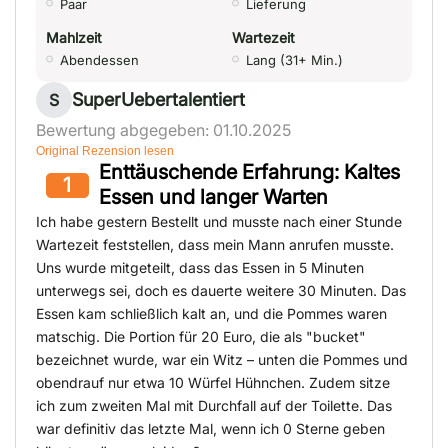
Paar
Lieferung
Mahlzeit
Wartezeit
Abendessen
Lang (31+ Min.)
SuperUebertalentiert
S
Bewertung abgegeben: 01.10.2025
Original Rezension lesen
Enttäuschende Erfahrung: Kaltes
1
Essen und langer Warten
Ich habe gestern Bestellt und musste nach einer Stunde
Wartezeit feststellen, dass mein Mann anrufen musste.
Uns wurde mitgeteilt, dass das Essen in 5 Minuten
unterwegs sei, doch es dauerte weitere 30 Minuten. Das
Essen kam schließlich kalt an, und die Pommes waren
matschig. Die Portion für 20 Euro, die als "bucket"
bezeichnet wurde, war ein Witz – unten die Pommes und
obendrauf nur etwa 10 Würfel Hühnchen. Zudem sitze
ich zum zweiten Mal mit Durchfall auf der Toilette. Das
war definitiv das letzte Mal, wenn ich 0 Sterne geben