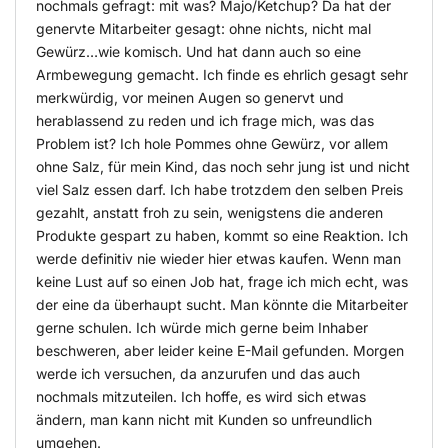
nochmals gefragt: mit was? Majo/Ketchup? Da hat der
genervte Mitarbeiter gesagt: ohne nichts, nicht mal
Gewürz…wie komisch. Und hat dann auch so eine
Armbewegung gemacht. Ich finde es ehrlich gesagt sehr
merkwürdig, vor meinen Augen so genervt und
herablassend zu reden und ich frage mich, was das
Problem ist? Ich hole Pommes ohne Gewürz, vor allem
ohne Salz, für mein Kind, das noch sehr jung ist und nicht
viel Salz essen darf. Ich habe trotzdem den selben Preis
gezahlt, anstatt froh zu sein, wenigstens die anderen
Produkte gespart zu haben, kommt so eine Reaktion. Ich
werde definitiv nie wieder hier etwas kaufen. Wenn man
keine Lust auf so einen Job hat, frage ich mich echt, was
der eine da überhaupt sucht. Man könnte die Mitarbeiter
gerne schulen. Ich würde mich gerne beim Inhaber
beschweren, aber leider keine E-Mail gefunden. Morgen
werde ich versuchen, da anzurufen und das auch
nochmals mitzuteilen. Ich hoffe, es wird sich etwas
ändern, man kann nicht mit Kunden so unfreundlich
umgehen.