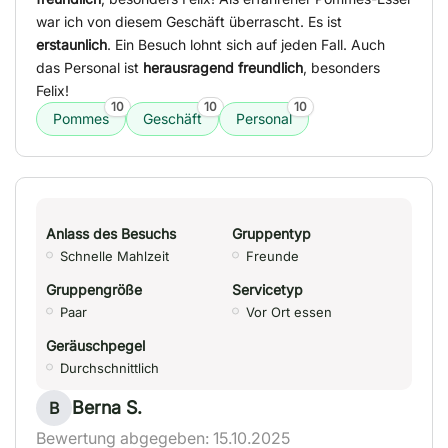
war ich von diesem Geschäft überrascht. Es ist
erstaunlich
. Ein Besuch lohnt sich auf jeden Fall. Auch
das Personal ist
herausragend freundlich
, besonders
Felix!
10
10
10
Pommes
Geschäft
Personal
Anlass des Besuchs
Gruppentyp
Schnelle Mahlzeit
Freunde
Gruppengröße
Servicetyp
Paar
Vor Ort essen
Geräuschpegel
Durchschnittlich
Berna S.
B
Bewertung abgegeben: 15.10.2025