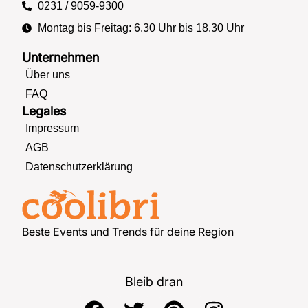
0231 / 9059-9300
Montag bis Freitag: 6.30 Uhr bis 18.30 Uhr
Unternehmen
Über uns
FAQ
Legales
Impressum
AGB
Datenschutzerklärung
Beste Events und Trends für deine Region
Bleib dran
F
T
P
I