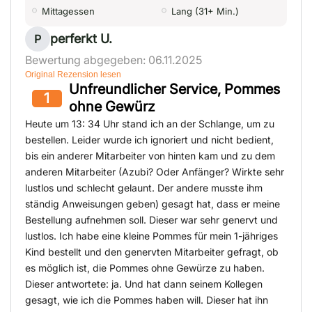
Mittagessen
Lang (31+ Min.)
perferkt U.
P
Bewertung abgegeben: 06.11.2025
Original Rezension lesen
Unfreundlicher Service, Pommes
1
ohne Gewürz
Heute um 13: 34 Uhr stand ich an der Schlange, um zu
bestellen. Leider wurde ich ignoriert und nicht bedient,
bis ein anderer Mitarbeiter von hinten kam und zu dem
anderen Mitarbeiter (Azubi? Oder Anfänger? Wirkte sehr
lustlos und schlecht gelaunt. Der andere musste ihm
ständig Anweisungen geben) gesagt hat, dass er meine
Bestellung aufnehmen soll. Dieser war sehr genervt und
lustlos. Ich habe eine kleine Pommes für mein 1-jähriges
Kind bestellt und den genervten Mitarbeiter gefragt, ob
es möglich ist, die Pommes ohne Gewürze zu haben.
Dieser antwortete: ja. Und hat dann seinem Kollegen
gesagt, wie ich die Pommes haben will. Dieser hat ihn