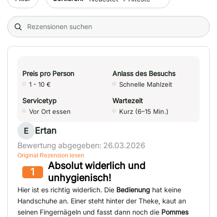
Search (title/text)
Preis pro Person
Anlass des Besuchs
1 - 10 €
Schnelle Mahlzeit
Servicetyp
Wartezeit
Vor Ort essen
Kurz (6–15 Min.)
Ertan
E
Bewertung abgegeben: 26.03.2026
Original Rezension lesen
Absolut widerlich und
1
unhygienisch!
Hier ist es richtig widerlich. Die
Bedienung
hat keine
Handschuhe an. Einer steht hinter der Theke, kaut an
seinen Fingernägeln und fasst dann noch die
Pommes