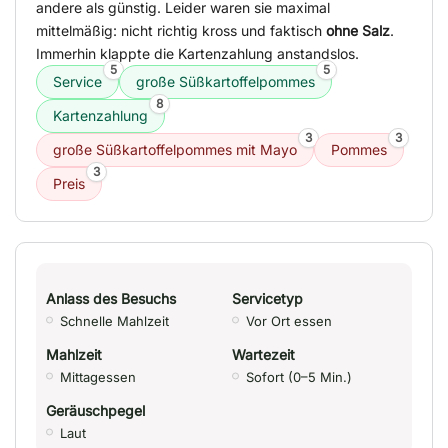
andere als günstig. Leider waren sie maximal
mittelmäßig: nicht richtig kross und faktisch
ohne Salz
.
Immerhin klappte die Kartenzahlung anstandslos.
5
5
Service
große Süßkartoffelpommes
8
Kartenzahlung
3
3
große Süßkartoffelpommes mit Mayo
Pommes
3
Preis
Anlass des Besuchs
Servicetyp
Schnelle Mahlzeit
Vor Ort essen
Mahlzeit
Wartezeit
Mittagessen
Sofort (0–5 Min.)
Geräuschpegel
Laut