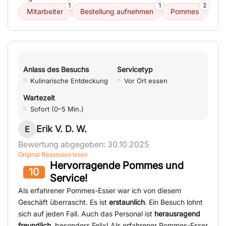
1
1
2
Mitarbeiter
Bestellung aufnehmen
Pommes
Anlass des Besuchs
Servicetyp
Kulinarische Entdeckung
Vor Ort essen
Wartezeit
Sofort (0–5 Min.)
Erik V. D. W.
E
Bewertung abgegeben: 30.10.2025
Original Rezension lesen
Hervorragende Pommes und
10
Service!
Als erfahrener Pommes-Esser war ich von diesem
Geschäft überrascht. Es ist
erstaunlich
. Ein Besuch lohnt
sich auf jeden Fall. Auch das Personal ist
herausragend
freundlich
, besonders Felix! Als erfahrener Pommes-Esser