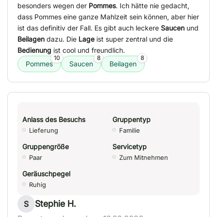
besonders wegen der
Pommes
. Ich hätte nie gedacht,
dass Pommes eine ganze Mahlzeit sein können, aber hier
ist das definitiv der Fall. Es gibt auch leckere
Saucen
und
Beilagen
dazu. Die
Lage
ist super zentral und die
Bedienung
ist cool und freundlich.
10
8
8
Pommes
Saucen
Beilagen
Anlass des Besuchs
Gruppentyp
Lieferung
Familie
Gruppengröße
Servicetyp
Paar
Zum Mitnehmen
Geräuschpegel
Ruhig
Stephie H.
S