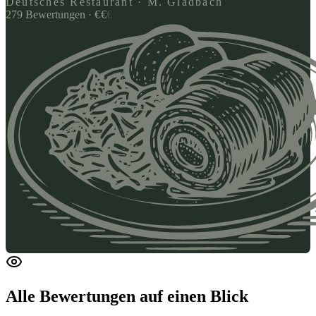
Deutsches Restaurant · M. Gladbach
279
Bewertungen
·
€
€
€
Alle Bewertungen
auf einen Blick