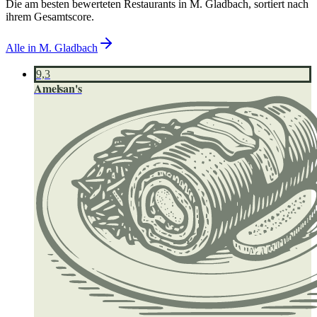
Die am besten bewerteten Restaurants in
M. Gladbach
, sortiert nach
ihrem Gesamtscore.
Alle in
M. Gladbach
9,3
Amelsan's