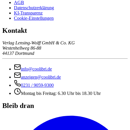
AGB
Datenschutzerklärung
KI-Transparenz
Cookie-Einstellungen
Kontakt
Verlag Lensing-Wolff GmbH & Co. KG
Westenhellweg 86-88
44137 Dortmund
info@coolibri.de
anzeigen@coolibri.de
0231 / 9059-9300
Montag bis Freitag: 6.30 Uhr bis 18.30 Uhr
Bleib dran