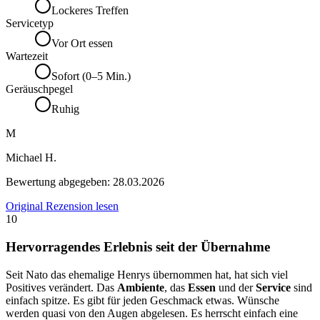
Lockeres Treffen
Servicetyp
Vor Ort essen
Wartezeit
Sofort (0–5 Min.)
Geräuschpegel
Ruhig
M
Michael H.
Bewertung abgegeben:
28.03.2026
Original Rezension lesen
10
Hervorragendes Erlebnis seit der Übernahme
Seit Nato das ehemalige Henrys übernommen hat, hat sich viel
Positives verändert. Das
Ambiente
, das
Essen
und der
Service
sind
einfach spitze. Es gibt für jeden Geschmack etwas. Wünsche
werden quasi von den Augen abgelesen. Es herrscht einfach eine