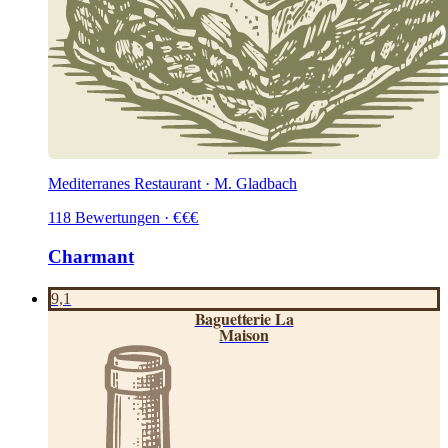
Mediterranes Restaurant · M. Gladbach
118
Bewertungen
·
€
€
€
Charmant
9,1
Baguetterie La
Maison