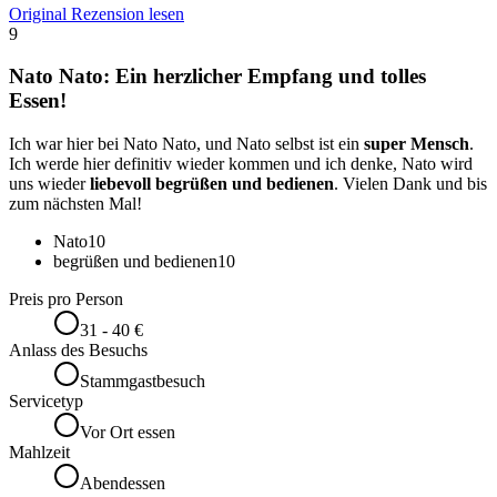
Original Rezension lesen
9
Nato Nato: Ein herzlicher Empfang und tolles
Essen!
Ich war hier bei Nato Nato, und Nato selbst ist ein
super Mensch
.
Ich werde hier definitiv wieder kommen und ich denke, Nato wird
uns wieder
liebevoll begrüßen und bedienen
. Vielen Dank und bis
zum nächsten Mal!
Nato
10
begrüßen und bedienen
10
Preis pro Person
31 - 40 €
Anlass des Besuchs
Stammgastbesuch
Servicetyp
Vor Ort essen
Mahlzeit
Abendessen