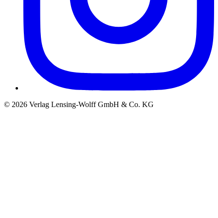
©
2026
Verlag Lensing-Wolff GmbH & Co. KG