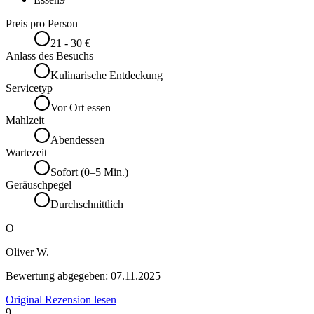
Preis pro Person
21 - 30 €
Anlass des Besuchs
Kulinarische Entdeckung
Servicetyp
Vor Ort essen
Mahlzeit
Abendessen
Wartezeit
Sofort (0–5 Min.)
Geräuschpegel
Durchschnittlich
O
Oliver W.
Bewertung abgegeben:
07.11.2025
Original Rezension lesen
9