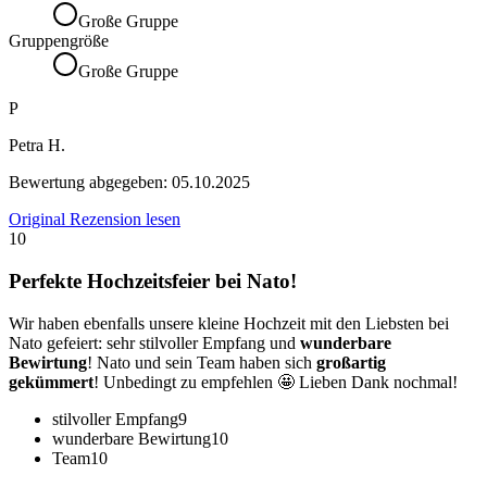
Große Gruppe
Gruppengröße
Große Gruppe
P
Petra H.
Bewertung abgegeben:
05.10.2025
Original Rezension lesen
10
Perfekte Hochzeitsfeier bei Nato!
Wir haben ebenfalls unsere kleine Hochzeit mit den Liebsten bei
Nato gefeiert: sehr stilvoller Empfang und
wunderbare
Bewirtung
! Nato und sein Team haben sich
großartig
gekümmert
! Unbedingt zu empfehlen 🤩 Lieben Dank nochmal!
stilvoller Empfang
9
wunderbare Bewirtung
10
Team
10