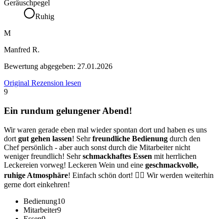
Geräuschpegel
Ruhig
M
Manfred R.
Bewertung abgegeben:
27.01.2026
Original Rezension lesen
9
Ein rundum gelungener Abend!
Wir waren gerade eben mal wieder spontan dort und haben es uns
dort
gut gehen lassen
! Sehr
freundliche Bedienung
durch den
Chef persönlich - aber auch sonst durch die Mitarbeiter nicht
weniger freundlich! Sehr
schmackhaftes Essen
mit herrlichen
Leckereien vorweg! Leckeren Wein und eine
geschmackvolle,
ruhige Atmosphäre
! Einfach schön dort! 👍🏼 Wir werden weiterhin
gerne dort einkehren!
Bedienung
10
Mitarbeiter
9
Essen
9