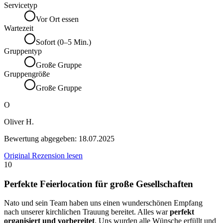
Servicetyp
Vor Ort essen
Wartezeit
Sofort (0–5 Min.)
Gruppentyp
Große Gruppe
Gruppengröße
Große Gruppe
O
Oliver H.
Bewertung abgegeben:
18.07.2025
Original Rezension lesen
10
Perfekte Feierlocation für große Gesellschaften
Nato und sein Team haben uns einen wunderschönen Empfang
nach unserer kirchlichen Trauung bereitet. Alles war
perfekt
organisiert und vorbereitet
. Uns wurden alle Wünsche erfüllt und