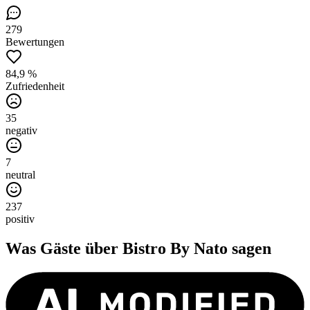
279
Bewertungen
84,9 %
Zufriedenheit
35
negativ
7
neutral
237
positiv
Was Gäste über
Bistro By Nato
sagen