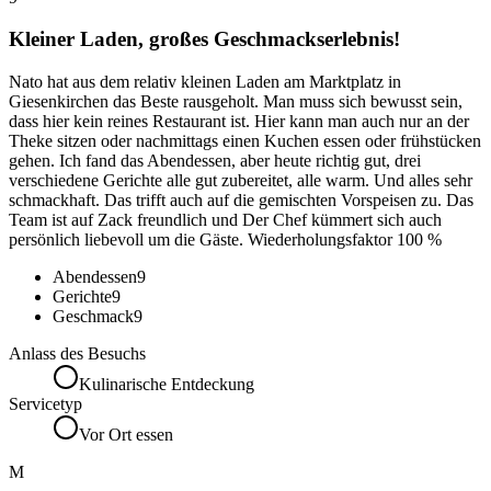
Kleiner Laden, großes Geschmackserlebnis!
Nato hat aus dem relativ kleinen Laden am Marktplatz in
Giesenkirchen das Beste rausgeholt. Man muss sich bewusst sein,
dass hier kein reines Restaurant ist. Hier kann man auch nur an der
Theke sitzen oder nachmittags einen Kuchen essen oder frühstücken
gehen. Ich fand das Abendessen, aber heute richtig gut, drei
verschiedene Gerichte alle gut zubereitet, alle warm. Und alles sehr
schmackhaft. Das trifft auch auf die gemischten Vorspeisen zu. Das
Team ist auf Zack freundlich und Der Chef kümmert sich auch
persönlich liebevoll um die Gäste. Wiederholungsfaktor 100 %
Abendessen
9
Gerichte
9
Geschmack
9
Anlass des Besuchs
Kulinarische Entdeckung
Servicetyp
Vor Ort essen
M