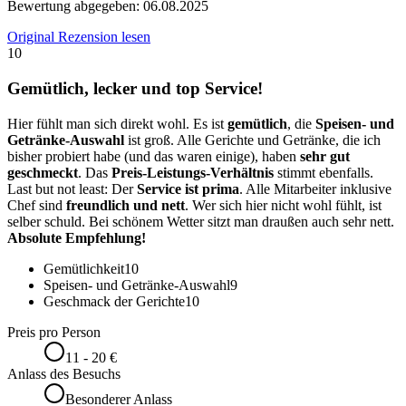
Bewertung abgegeben:
06.08.2025
Original Rezension lesen
10
Gemütlich, lecker und top Service!
Hier fühlt man sich direkt wohl. Es ist
gemütlich
, die
Speisen- und
Getränke-Auswahl
ist groß. Alle Gerichte und Getränke, die ich
bisher probiert habe (und das waren einige), haben
sehr gut
geschmeckt
. Das
Preis-Leistungs-Verhältnis
stimmt ebenfalls.
Last but not least: Der
Service ist prima
. Alle Mitarbeiter inklusive
Chef sind
freundlich und nett
. Wer sich hier nicht wohl fühlt, ist
selber schuld. Bei schönem Wetter sitzt man draußen auch sehr nett.
Absolute Empfehlung!
Gemütlichkeit
10
Speisen- und Getränke-Auswahl
9
Geschmack der Gerichte
10
Preis pro Person
11 - 20 €
Anlass des Besuchs
Besonderer Anlass