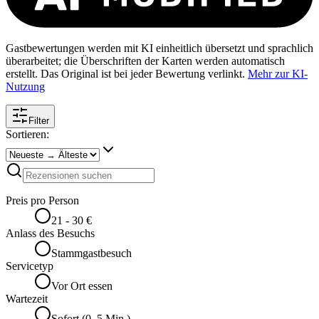
Gastbewertungen werden mit KI einheitlich übersetzt und sprachlich
überarbeitet; die Überschriften der Karten werden automatisch
erstellt. Das Original ist bei jeder Bewertung verlinkt.
Mehr zur KI-
Nutzung
Filter
Sortieren:
Preis pro Person
21 - 30 €
Anlass des Besuchs
Stammgastbesuch
Servicetyp
Vor Ort essen
Wartezeit
Sofort (0–5 Min.)