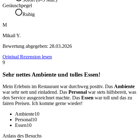
Geräuschpegel
Ruhig
M
Mikail Y.
Bewertung abgegeben:
28.03.2026
Original Rezension lesen
9
Sehr nettes Ambiente und tolles Essen!
Mein Erlebnis im Restaurant war durchweg positiv. Das
Ambiente
war sehr nett und einladend. Das
Personal
war stets hilfsbereit, was
den Service ausgezeichnet machte. Das
Essen
war toll und das zu
fairen Preisen. Ich komme gerne wieder!
Ambiente
10
Personal
10
Essen
10
Anlass des Besuchs