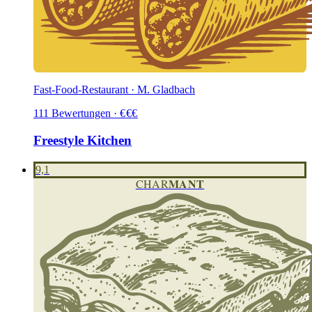
Fast-Food-Restaurant · M. Gladbach
111
Bewertungen
·
€
€
€
Freestyle Kitchen
9,1
MANT
CHAR