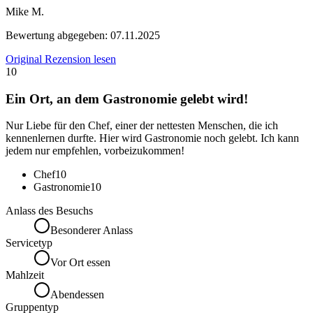
Mike M.
Bewertung abgegeben:
07.11.2025
Original Rezension lesen
10
Ein Ort, an dem Gastronomie gelebt wird!
Nur Liebe für den Chef, einer der nettesten Menschen, die ich
kennenlernen durfte. Hier wird Gastronomie noch gelebt. Ich kann
jedem nur empfehlen, vorbeizukommen!
Chef
10
Gastronomie
10
Anlass des Besuchs
Besonderer Anlass
Servicetyp
Vor Ort essen
Mahlzeit
Abendessen
Gruppentyp