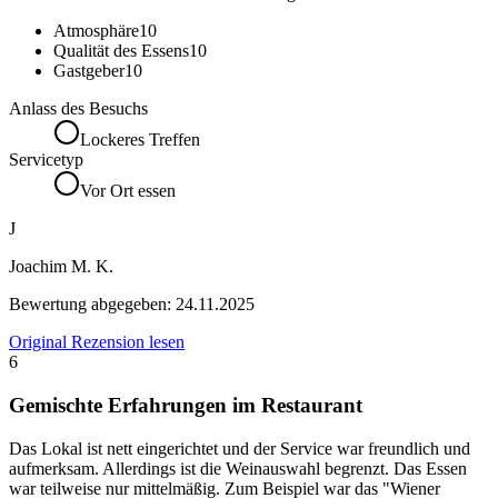
Atmosphäre
10
Qualität des Essens
10
Gastgeber
10
Anlass des Besuchs
Lockeres Treffen
Servicetyp
Vor Ort essen
J
Joachim M. K.
Bewertung abgegeben:
24.11.2025
Original Rezension lesen
6
Gemischte Erfahrungen im Restaurant
Das Lokal ist nett eingerichtet und der Service war freundlich und
aufmerksam. Allerdings ist die Weinauswahl begrenzt. Das Essen
war teilweise nur mittelmäßig. Zum Beispiel war das "Wiener