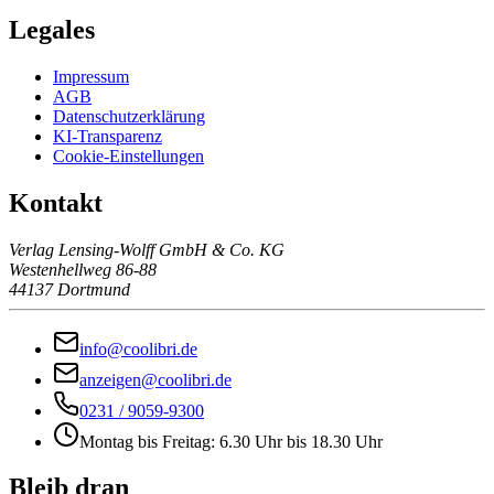
Legales
Impressum
AGB
Datenschutzerklärung
KI-Transparenz
Cookie-Einstellungen
Kontakt
Verlag Lensing-Wolff GmbH & Co. KG
Westenhellweg 86-88
44137 Dortmund
info@coolibri.de
anzeigen@coolibri.de
0231 / 9059-9300
Montag bis Freitag: 6.30 Uhr bis 18.30 Uhr
Bleib dran