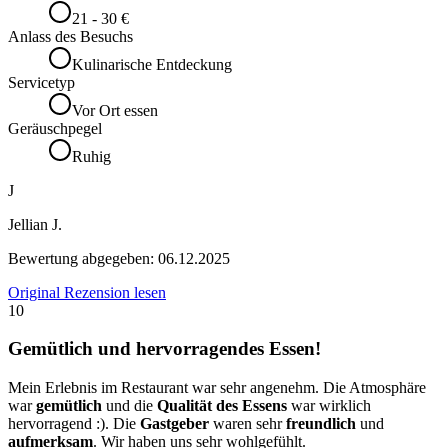
21 - 30 €
Anlass des Besuchs
Kulinarische Entdeckung
Servicetyp
Vor Ort essen
Geräuschpegel
Ruhig
J
Jellian J.
Bewertung abgegeben:
06.12.2025
Original Rezension lesen
10
Gemütlich und hervorragendes Essen!
Mein Erlebnis im Restaurant war sehr angenehm. Die Atmosphäre
war
gemütlich
und die
Qualität des Essens
war wirklich
hervorragend :). Die
Gastgeber
waren sehr
freundlich
und
aufmerksam
. Wir haben uns sehr wohlgefühlt.