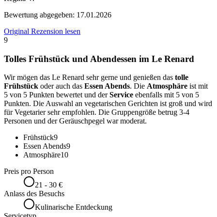
Bewertung abgegeben:
17.01.2026
Original Rezension lesen
9
Tolles Frühstück und Abendessen im Le Renard
Wir mögen das Le Renard sehr gerne und genießen das
tolle
Frühstück
oder auch das
Essen Abends
. Die
Atmosphäre
ist mit
5 von 5 Punkten bewertet und der
Service
ebenfalls mit 5 von 5
Punkten. Die Auswahl an vegetarischen Gerichten ist groß und wird
für Vegetarier sehr empfohlen. Die Gruppengröße betrug 3-4
Personen und der Geräuschpegel war moderat.
Frühstück
9
Essen Abends
9
Atmosphäre
10
Preis pro Person
21 - 30 €
Anlass des Besuchs
Kulinarische Entdeckung
Servicetyp