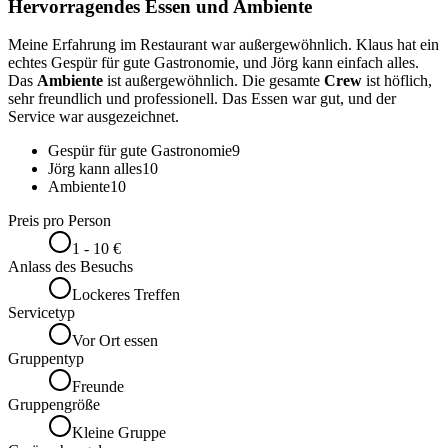
Hervorragendes Essen und Ambiente
Meine Erfahrung im Restaurant war außergewöhnlich. Klaus hat ein
echtes Gespür für gute Gastronomie, und Jörg kann einfach alles.
Das
Ambiente
ist außergewöhnlich. Die gesamte
Crew
ist höflich,
sehr freundlich und professionell. Das Essen war gut, und der
Service war ausgezeichnet.
Gespür für gute Gastronomie
9
Jörg kann alles
10
Ambiente
10
Preis pro Person
1 - 10 €
Anlass des Besuchs
Lockeres Treffen
Servicetyp
Vor Ort essen
Gruppentyp
Freunde
Gruppengröße
Kleine Gruppe