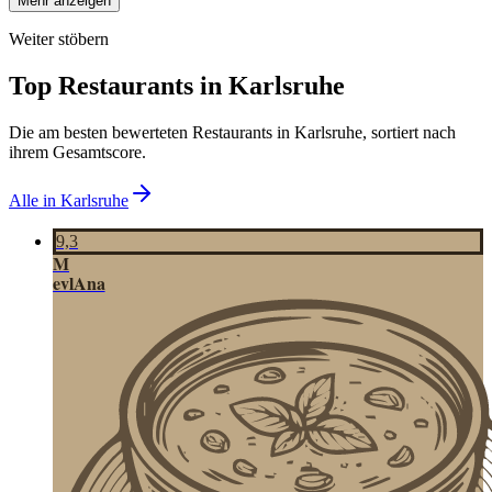
Mehr anzeigen
Weiter stöbern
Top Restaurants in
Karlsruhe
Die am besten bewerteten Restaurants in
Karlsruhe
, sortiert nach
ihrem Gesamtscore.
Alle in
Karlsruhe
9,3
M
evlAna