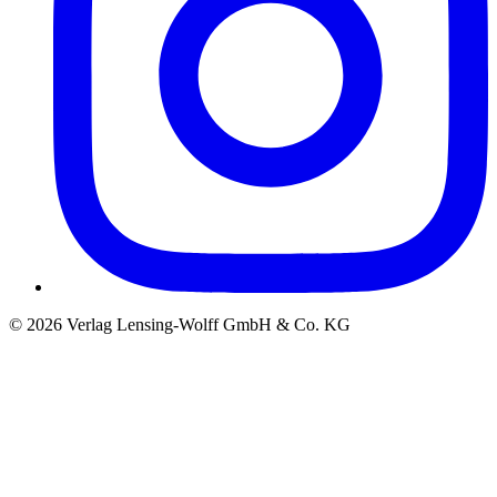
©
2026
Verlag Lensing-Wolff GmbH & Co. KG