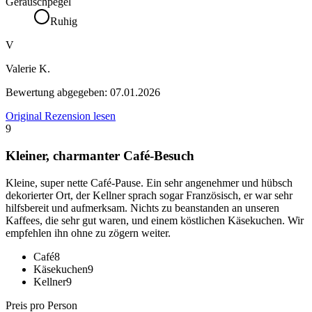
Geräuschpegel
Ruhig
V
Valerie K.
Bewertung abgegeben:
07.01.2026
Original Rezension lesen
9
Kleiner, charmanter Café-Besuch
Kleine, super nette Café-Pause. Ein sehr angenehmer und hübsch
dekorierter Ort, der Kellner sprach sogar Französisch, er war sehr
hilfsbereit und aufmerksam. Nichts zu beanstanden an unseren
Kaffees, die sehr gut waren, und einem köstlichen Käsekuchen. Wir
empfehlen ihn ohne zu zögern weiter.
Café
8
Käsekuchen
9
Kellner
9
Preis pro Person