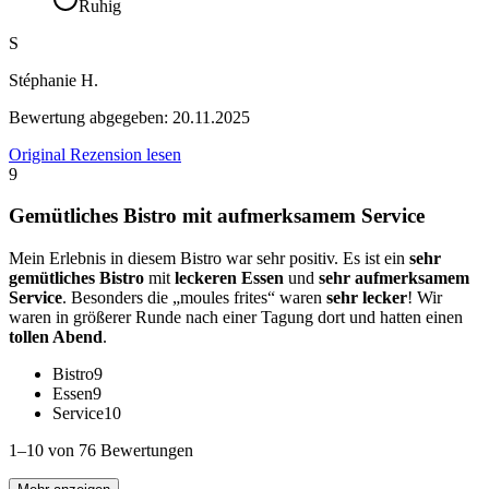
Ruhig
S
Stéphanie H.
Bewertung abgegeben:
20.11.2025
Original Rezension lesen
9
Gemütliches Bistro mit aufmerksamem Service
Mein Erlebnis in diesem Bistro war sehr positiv. Es ist ein
sehr
gemütliches Bistro
mit
leckeren Essen
und
sehr aufmerksamem
Service
. Besonders die „moules frites“ waren
sehr lecker
! Wir
waren in größerer Runde nach einer Tagung dort und hatten einen
tollen Abend
.
Bistro
9
Essen
9
Service
10
1–10 von 76 Bewertungen