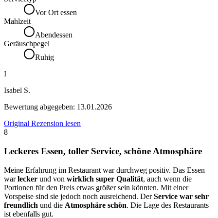
Vor Ort essen
Mahlzeit
Abendessen
Geräuschpegel
Ruhig
I
Isabel S.
Bewertung abgegeben:
13.01.2026
Original Rezension lesen
8
Leckeres Essen, toller Service, schöne Atmosphäre
Meine Erfahrung im Restaurant war durchweg positiv. Das Essen
war
lecker
und von
wirklich super Qualität
, auch wenn die
Portionen für den Preis etwas größer sein könnten. Mit einer
Vorspeise sind sie jedoch noch ausreichend. Der
Service war sehr
freundlich
und die
Atmosphäre schön
. Die Lage des Restaurants
ist ebenfalls gut.