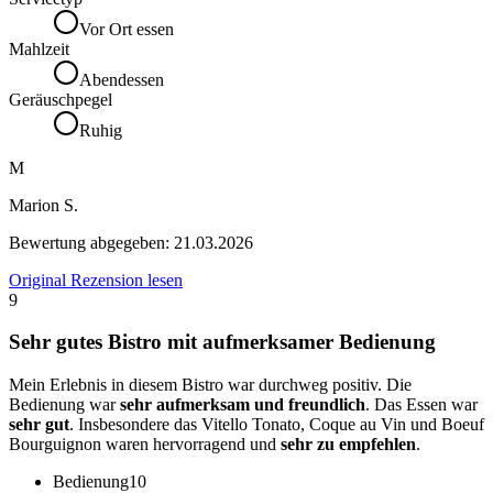
Vor Ort essen
Mahlzeit
Abendessen
Geräuschpegel
Ruhig
M
Marion S.
Bewertung abgegeben:
21.03.2026
Original Rezension lesen
9
Sehr gutes Bistro mit aufmerksamer Bedienung
Mein Erlebnis in diesem Bistro war durchweg positiv. Die
Bedienung war
sehr aufmerksam und freundlich
. Das Essen war
sehr gut
. Insbesondere das Vitello Tonato, Coque au Vin und Boeuf
Bourguignon waren hervorragend und
sehr zu empfehlen
.
Bedienung
10