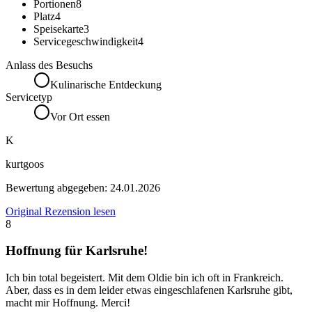
Portionen
8
Platz
4
Speisekarte
3
Servicegeschwindigkeit
4
Anlass des Besuchs
Kulinarische Entdeckung
Servicetyp
Vor Ort essen
K
kurtgoos
Bewertung abgegeben:
24.01.2026
Original Rezension lesen
8
Hoffnung für Karlsruhe!
Ich bin total begeistert. Mit dem Oldie bin ich oft in Frankreich.
Aber, dass es in dem leider etwas eingeschlafenen Karlsruhe gibt,
macht mir Hoffnung. Merci!