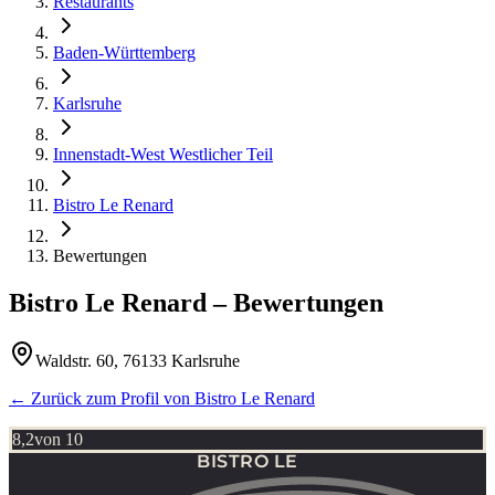
Restaurants
Baden-Württemberg
Karlsruhe
Innenstadt-West Westlicher Teil
Bistro Le Renard
Bewertungen
Bistro Le Renard
– Bewertungen
Waldstr. 60, 76133 Karlsruhe
← Zurück zum Profil von
Bistro Le Renard
8,2
von 10
BISTRO LE