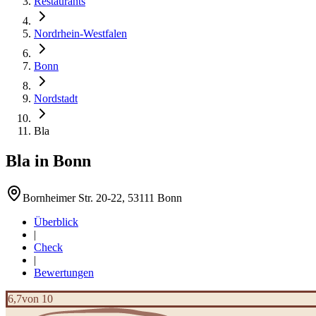
Restaurants
Nordrhein-Westfalen
Bonn
Nordstadt
Bla
Bla
in
Bonn
Bornheimer Str. 20-22, 53111 Bonn
Überblick
|
Check
|
Bewertungen
6,7
von 10