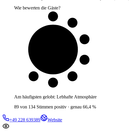
Wie bewerten die Gäste?
7 von 10
Gäste
Am häufigsten gelobt:
Lebhafte Atmosphäre
89 von 134 Stimmen positiv · genau 66,4 %
+49 228 639389
Website