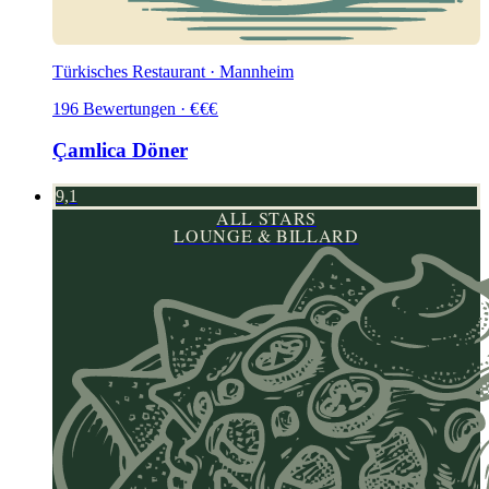
Türkisches Restaurant · Mannheim
196
Bewertungen
·
€
€
€
Çamlica Döner
9,1
ALL STARS
LOUNGE & BILLARD