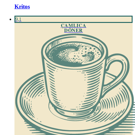
Kritos
9,1
ÇAMLICA
DÖNER