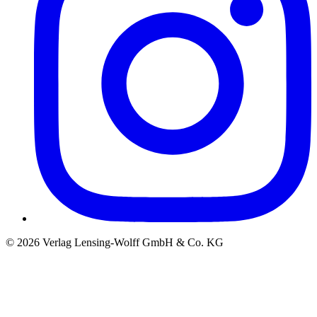
©
2026
Verlag Lensing-Wolff GmbH & Co. KG