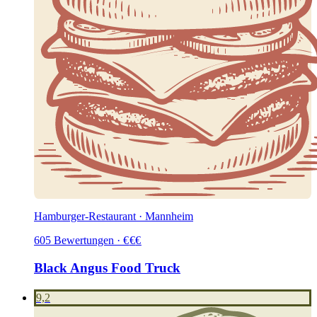
Hamburger-Restaurant · Mannheim
605
Bewertungen
·
€
€
€
Black Angus Food Truck
9,2