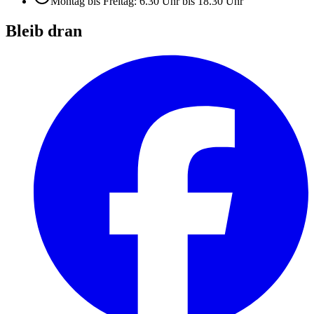
Montag bis Freitag: 6.30 Uhr bis 18.30 Uhr
Bleib dran