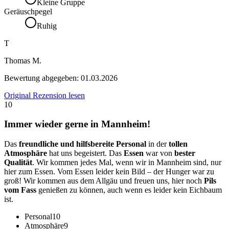
Kleine Gruppe
Geräuschpegel
Ruhig
T
Thomas M.
Bewertung abgegeben:
01.03.2026
Original Rezension lesen
10
Immer wieder gerne in Mannheim!
Das
freundliche und hilfsbereite Personal
in der
tollen
Atmosphäre
hat uns begeistert. Das
Essen
war von
bester
Qualität
. Wir kommen jedes Mal, wenn wir in Mannheim sind, nur
hier zum Essen. Vom Essen leider kein Bild – der Hunger war zu
groß! Wir kommen aus dem Allgäu und freuen uns, hier noch
Pils
vom Fass
genießen zu können, auch wenn es leider kein Eichbaum
ist.
Personal
10
Atmosphäre
9