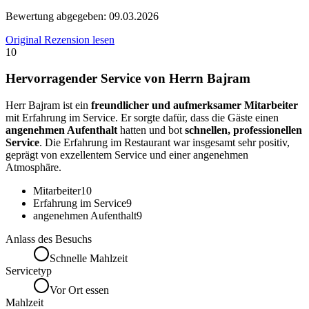
Bewertung abgegeben:
09.03.2026
Original Rezension lesen
10
Hervorragender Service von Herrn Bajram
Herr Bajram ist ein
freundlicher und aufmerksamer Mitarbeiter
mit Erfahrung im Service. Er sorgte dafür, dass die Gäste einen
angenehmen Aufenthalt
hatten und bot
schnellen, professionellen
Service
. Die Erfahrung im Restaurant war insgesamt sehr positiv,
geprägt von exzellentem Service und einer angenehmen
Atmosphäre.
Mitarbeiter
10
Erfahrung im Service
9
angenehmen Aufenthalt
9
Anlass des Besuchs
Schnelle Mahlzeit
Servicetyp
Vor Ort essen
Mahlzeit