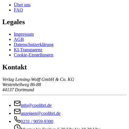
Über uns
FAQ
Legales
Impressum
AGB
Datenschutzerklärung
KI-Transparenz
Cookie-Einstellungen
Kontakt
Verlag Lensing-Wolff GmbH & Co. KG
Westenhellweg 86-88
44137 Dortmund
info@coolibri.de
anzeigen@coolibri.de
0231 / 9059-9300