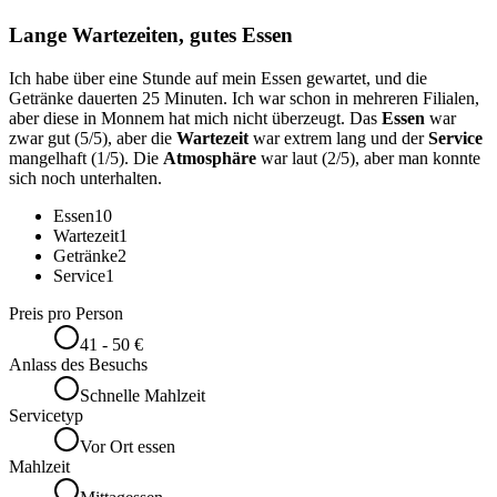
Lange Wartezeiten, gutes Essen
Ich habe über eine Stunde auf mein Essen gewartet, und die
Getränke dauerten 25 Minuten. Ich war schon in mehreren Filialen,
aber diese in Monnem hat mich nicht überzeugt. Das
Essen
war
zwar gut (5/5), aber die
Wartezeit
war extrem lang und der
Service
mangelhaft (1/5). Die
Atmosphäre
war laut (2/5), aber man konnte
sich noch unterhalten.
Essen
10
Wartezeit
1
Getränke
2
Service
1
Preis pro Person
41 - 50 €
Anlass des Besuchs
Schnelle Mahlzeit
Servicetyp
Vor Ort essen
Mahlzeit