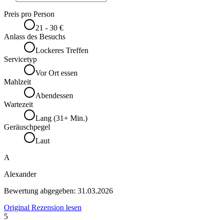
Preis pro Person
21 - 30 €
Anlass des Besuchs
Lockeres Treffen
Servicetyp
Vor Ort essen
Mahlzeit
Abendessen
Wartezeit
Lang (31+ Min.)
Geräuschpegel
Laut
A
Alexander
Bewertung abgegeben:
31.03.2026
Original Rezension lesen
5