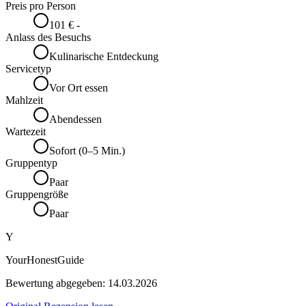
Preis pro Person
101 € -
Anlass des Besuchs
Kulinarische Entdeckung
Servicetyp
Vor Ort essen
Mahlzeit
Abendessen
Wartezeit
Sofort (0–5 Min.)
Gruppentyp
Paar
Gruppengröße
Paar
Y
YourHonestGuide
Bewertung abgegeben:
14.03.2026