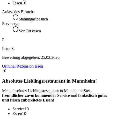
Essen
10
Anlass des Besuchs
Stammgastbesuch
Servicetyp
Vor Ort essen
P
Petra S.
Bewertung abgegeben:
25.02.2026
Original Rezension lesen
10
Absolutes Lieblingsrestaurant in Mannheim!
Mein absolutes Lieblingsrestaurant in Mannheim. Stets
freundlicher zuvorkommender Service
und
fantastisch gutes
und frisch zubereitetes Essen
!
Service
10
Essen
10