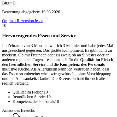
Birgit D.
Bewertung abgegeben:
19.03.2026
Original Rezension lesen
10
Hervorragendes Essen und Service
Im Zeitraum von 3 Monaten war ich 3 Mal hier und habe jedes Mal
ausgezeichnet gegessen. Das größte Kompliment: Es gibt nichts zu
meckern. Ob mit Freunden oder zu zweit, ob an Silvester oder an
anderen regulären Tagen – es lohnt sich für die
Qualität im Fleisch
,
den
freundlichen Service
und die
Kompetenz des Personals
inklusive Küche. Als Allergikerin kann ich Vertrauen haben, dass
das Essen so zubereitet wird, wie gewünscht, ohne Verschleppung
und mit Achtsamkeit. Danke! Die Rezension habt ihr euch alle
redlich verdient.
Qualität im Fleisch
10
freundlichen Service
10
Kompetenz des Personals
10
Anlass des Besuchs