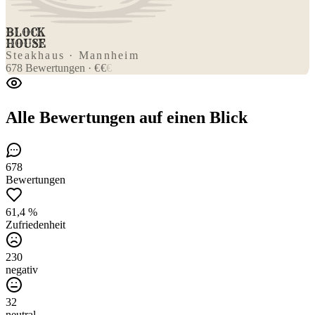
BLOCK
HOUSE
Steakhaus · Mannheim
678
Bewertungen
·
€
€
€
Alle Bewertungen
auf einen Blick
678
Bewertungen
61,4 %
Zufriedenheit
230
negativ
32
neutral