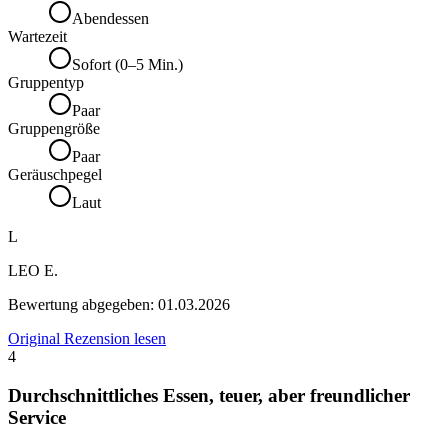
Abendessen
Wartezeit
Sofort (0–5 Min.)
Gruppentyp
Paar
Gruppengröße
Paar
Geräuschpegel
Laut
L
LEO E.
Bewertung abgegeben:
01.03.2026
Original Rezension lesen
4
Durchschnittliches Essen, teuer, aber freundlicher
Service