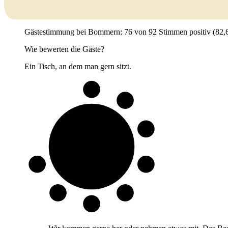
Gästestimmung bei Bommern: 76 von 92 Stimmen positiv (82,6 %)
Wie bewerten die Gäste?
Ein Tisch, an dem man gern sitzt.
8 von 10
Gäste