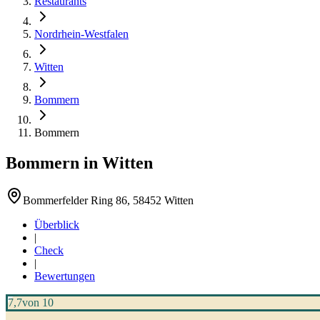
Restaurants
Nordrhein-Westfalen
Witten
Bommern
Bommern
Bommern
in
Witten
Bommerfelder Ring 86, 58452 Witten
Überblick
|
Check
|
Bewertungen
7,7
von 10