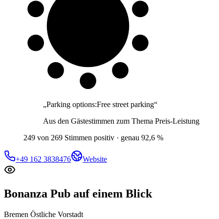
9 von 10
Gäste
„
Parking options:Free street parking
“
Aus den Gästestimmen zum Thema
Preis-Leistung
249 von 269 Stimmen positiv · genau 92,6 %
+49 162 3838476
Website
Bonanza Pub
auf einem Blick
Bremen Östliche Vorstadt