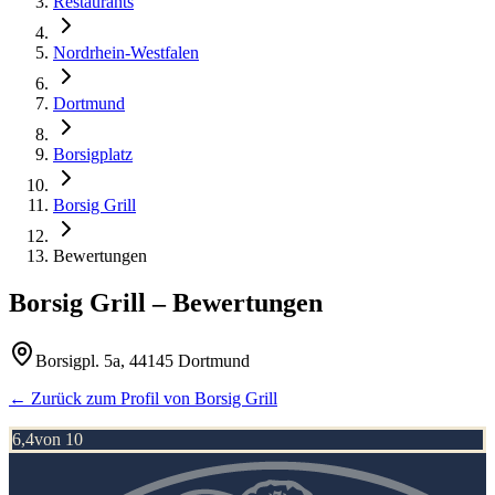
Restaurants
Nordrhein-Westfalen
Dortmund
Borsigplatz
Borsig Grill
Bewertungen
Borsig Grill
– Bewertungen
Borsigpl. 5a, 44145 Dortmund
← Zurück zum Profil von
Borsig Grill
6,4
von 10