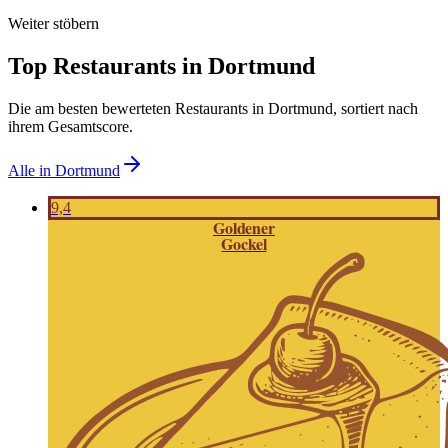
Weiter stöbern
Top Restaurants in
Dortmund
Die am besten bewerteten Restaurants in
Dortmund
, sortiert nach
ihrem Gesamtscore.
Alle in
Dortmund
9,4
Goldener
Gockel