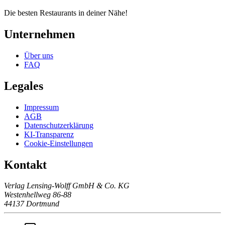
Die besten Restaurants in deiner Nähe!
Unternehmen
Über uns
FAQ
Legales
Impressum
AGB
Datenschutzerklärung
KI-Transparenz
Cookie-Einstellungen
Kontakt
Verlag Lensing-Wolff GmbH & Co. KG
Westenhellweg 86-88
44137 Dortmund