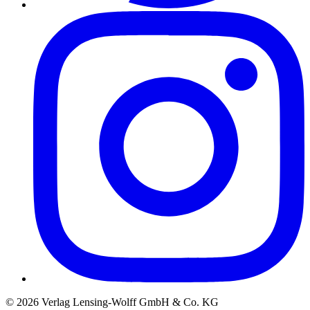
©
2026
Verlag Lensing-Wolff GmbH & Co. KG