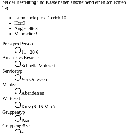
bei der Bestellung und Kasse hatten anscheinend einen schlechten
Tag.
Lammhackspiess Gericht
10
Herr
9
Angestellte
8
Mitarbeiter
3
Preis pro Person
11 - 20 €
Anlass des Besuchs
Schnelle Mahlzeit
Servicetyp
Vor Ort essen
Mahlzeit
Abendessen
Wartezeit
Kurz (6–15 Min.)
Gruppentyp
Paar
Gruppengröße