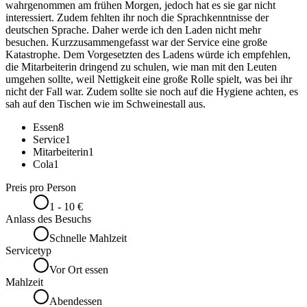
wahrgenommen am frühen Morgen, jedoch hat es sie gar nicht
interessiert. Zudem fehlten ihr noch die Sprachkenntnisse der
deutschen Sprache. Daher werde ich den Laden nicht mehr
besuchen. Kurzzusammengefasst war der Service eine große
Katastrophe. Dem Vorgesetzten des Ladens würde ich empfehlen,
die Mitarbeiterin dringend zu schulen, wie man mit den Leuten
umgehen sollte, weil Nettigkeit eine große Rolle spielt, was bei ihr
nicht der Fall war. Zudem sollte sie noch auf die Hygiene achten, es
sah auf den Tischen wie im Schweinestall aus.
Essen
8
Service
1
Mitarbeiterin
1
Cola
1
Preis pro Person
1 - 10 €
Anlass des Besuchs
Schnelle Mahlzeit
Servicetyp
Vor Ort essen
Mahlzeit
Abendessen