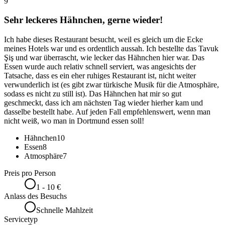
9
Sehr leckeres Hähnchen, gerne wieder!
Ich habe dieses Restaurant besucht, weil es gleich um die Ecke
meines Hotels war und es ordentlich aussah. Ich bestellte das Tavuk
Şiş und war überrascht, wie lecker das Hähnchen hier war. Das
Essen wurde auch relativ schnell serviert, was angesichts der
Tatsache, dass es ein eher ruhiges Restaurant ist, nicht weiter
verwunderlich ist (es gibt zwar türkische Musik für die Atmosphäre,
sodass es nicht zu still ist). Das Hähnchen hat mir so gut
geschmeckt, dass ich am nächsten Tag wieder hierher kam und
dasselbe bestellt habe. Auf jeden Fall empfehlenswert, wenn man
nicht weiß, wo man in Dortmund essen soll!
Hähnchen
10
Essen
8
Atmosphäre
7
Preis pro Person
1 - 10 €
Anlass des Besuchs
Schnelle Mahlzeit
Servicetyp