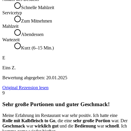
Schnelle Mahlzeit
Servicetyp
Zum Mitnehmen
Mahlzeit
Abendessen
Wartezeit
Kurz (6–15 Min.)
E
Eins Z.
Bewertung abgegeben:
20.01.2025
Original Rezension lesen
9
Sehr große Portionen und guter Geschmack!
Meine Erfahrung im Restaurant war sehr positiv. Ich hatte eine
Rolle mit Kalbfleisch to Go
, die eine
sehr große Portion
war. Der
Geschmack
war
wirklich gut
und die
Bedienung
war
schnell
. Ich