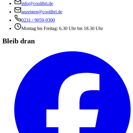
info@coolibri.de
anzeigen@coolibri.de
0231 / 9059-9300
Montag bis Freitag: 6.30 Uhr bis 18.30 Uhr
Bleib dran