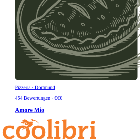
Pizzeria · Dortmund
454
Bewertungen
·
€
€
€
Amore Mio