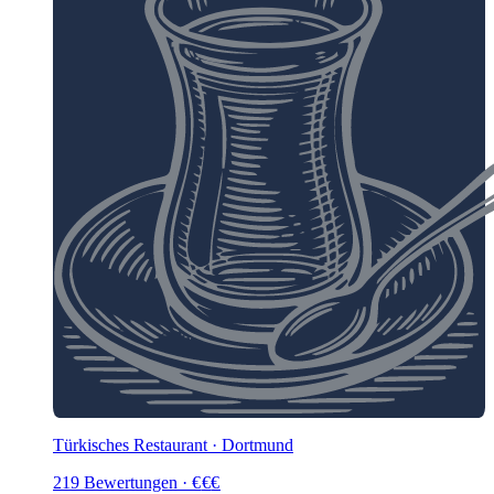
Türkisches Restaurant · Dortmund
219
Bewertungen
·
€
€
€