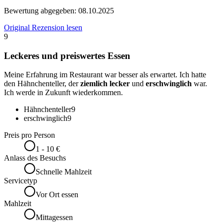
Bewertung abgegeben:
08.10.2025
Original Rezension lesen
9
Leckeres und preiswertes Essen
Meine Erfahrung im Restaurant war besser als erwartet. Ich hatte
den Hähnchenteller, der
ziemlich lecker
und
erschwinglich
war.
Ich werde in Zukunft wiederkommen.
Hähnchenteller
9
erschwinglich
9
Preis pro Person
1 - 10 €
Anlass des Besuchs
Schnelle Mahlzeit
Servicetyp
Vor Ort essen
Mahlzeit
Mittagessen