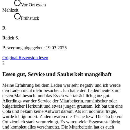
Vor Ort essen
Mahlzeit
Frühstück
R
Radek S.
Bewertung abgegeben:
19.03.2025
Original Rezension lesen
2
Essen gut, Service und Sauberkeit mangelhaft
Meine Erfahrung bei dem Laden war sehr negativ und ich werde
den Laden nicht mehr besuchen. Ich hatte den Laden heute zum
ersten Mal besucht und das Essen war tatsächlich ganz gut.
Allerdings war der Service der Mitarbeiterin, rumänischer oder
bulgarischer Herkunft und etwas jünger, grausam. Ich bat um eine
Cola und bekam keine Antwort darauf. Als ich nochmal fragte,
wurde ich ignoriert. Zudem waren die Tische bzw. Die Tische vor
Ort ziemlich stark verunreinigt. Es waren viele Essensreste übrig
und komplett alles verschmutzt. Die Mitarbeiterin hat es auch