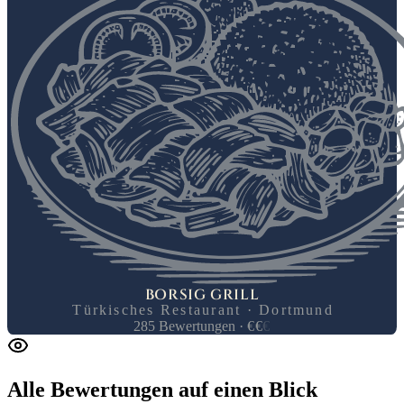
BORSIG GRILL
Türkisches Restaurant · Dortmund
285
Bewertungen
·
€
€
€
Alle Bewertungen
auf einen Blick