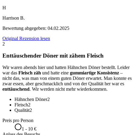
H
Harrison B.
Bewertung abgegeben:
04.02.2025
Original Rezension lesen
2
Enttäuschender Döner mit zähem Fleisch
Wir waren abends hier und hatten Hähnchen Döner bestellt. Leider
war das
Fleisch zäh
und hatte eine
gummiartige Konsistenz
–
nicht das, was man von einem guten Döner erwartet. Man konnte es
zwar essen, aber geschmacklich und von der Qualität her war es
enttäuschend
. Wir werden nicht mehr wiederkommen.
Hähnchen Döner
2
Fleisch
2
Qualität
2
Preis pro Person
1 - 10 €
Anlass des Besuchs