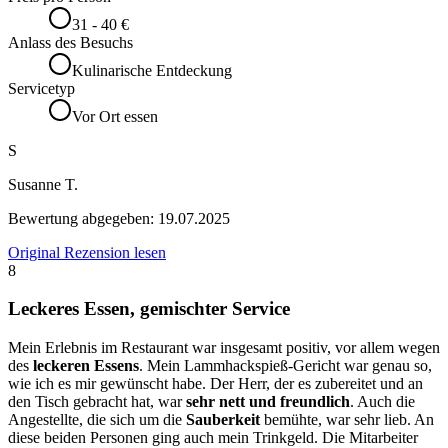
31 - 40 €
Anlass des Besuchs
Kulinarische Entdeckung
Servicetyp
Vor Ort essen
S
Susanne T.
Bewertung abgegeben:
19.07.2025
Original Rezension lesen
8
Leckeres Essen, gemischter Service
Mein Erlebnis im Restaurant war insgesamt positiv, vor allem wegen
des
leckeren Essens
. Mein Lammhackspieß-Gericht war genau so,
wie ich es mir gewünscht habe. Der Herr, der es zubereitet und an
den Tisch gebracht hat, war
sehr nett und freundlich
. Auch die
Angestellte, die sich um die
Sauberkeit
bemühte, war sehr lieb. An
diese beiden Personen ging auch mein Trinkgeld. Die Mitarbeiter