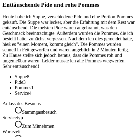
Enttäuschende Pide und rohe Pommes
Heute habe ich Suppe, verschiedene Pide und eine Portion Pommes
gekauft. Die Suppe war lecker, aber die Erfahrung mit dem Rest war
enttäuschend. Die meisten Pide waren angebrannt, was den
Geschmack beeinträchtigte. Außerdem wurden die Pommes, die ich
bestellt hatte, zunächst vergessen. Nachdem ich dies gemeldet hatte,
hieß es "einen Moment, kommt gleich". Die Pommes wurden
schnell in Fett geworfen und waren angeblich in 2 Minuten fertig.
Zu Hause stellte sich jedoch heraus, dass die Pommes roh und
ungenießbar waren. Leider musste ich alle Pommes wegwerfen.
Sehr enttäuschend!
Suppe
8
Pide
3
Pommes
1
Service
4
Anlass des Besuchs
Stammgastbesuch
Servicetyp
Zum Mitnehmen
Wartezeit