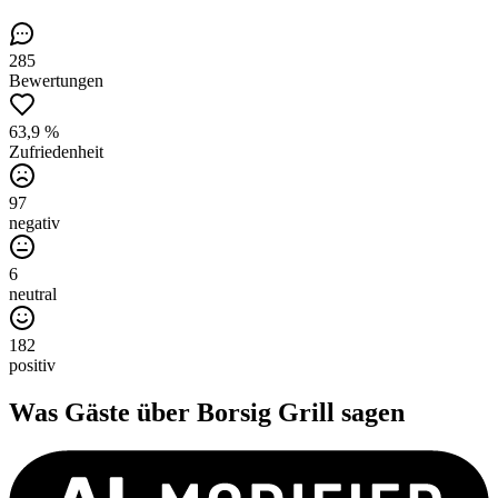
285
Bewertungen
63,9 %
Zufriedenheit
97
negativ
6
neutral
182
positiv
Was Gäste über
Borsig Grill
sagen