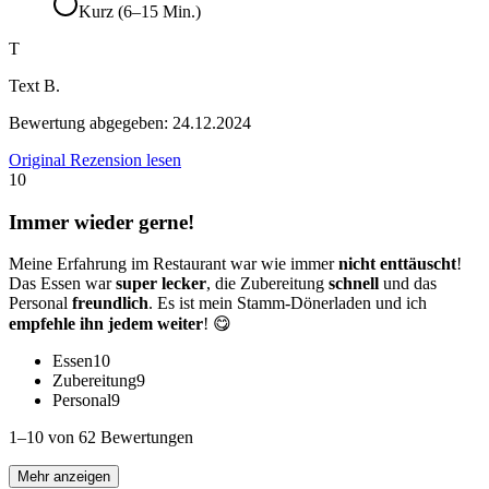
Kurz (6–15 Min.)
T
Text B.
Bewertung abgegeben:
24.12.2024
Original Rezension lesen
10
Immer wieder gerne!
Meine Erfahrung im Restaurant war wie immer
nicht enttäuscht
!
Das Essen war
super lecker
, die Zubereitung
schnell
und das
Personal
freundlich
. Es ist mein Stamm-Dönerladen und ich
empfehle ihn jedem weiter
! 😋
Essen
10
Zubereitung
9
Personal
9
1–10 von 62 Bewertungen
Mehr anzeigen