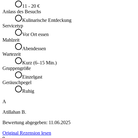
11 - 20 €
Anlass des Besuchs
Kulinarische Entdeckung
Servicetyp
Vor Ort essen
Mahlzeit
Abendessen
Wartezeit
Kurz (6–15 Min.)
Gruppengröße
Einzelgast
Geräuschpegel
Ruhig
A
Atillahan B.
Bewertung abgegeben:
11.06.2025
Original Rezension lesen