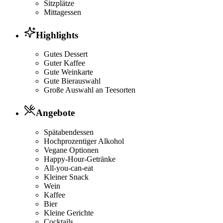
Sitzplätze
Mittagessen
Highlights
Gutes Dessert
Guter Kaffee
Gute Weinkarte
Gute Bierauswahl
Große Auswahl an Teesorten
Angebote
Spätabendessen
Hochprozentiger Alkohol
Vegane Optionen
Happy-Hour-Getränke
All-you-can-eat
Kleiner Snack
Wein
Kaffee
Bier
Kleine Gerichte
Cocktails