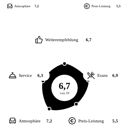
Atmosphäre
7,2
Preis-Leistung
5,5
Weiterempfehlung
6,7
Service
6,3
Essen
6,9
6,7
von 10
Atmosphäre
7,2
Preis-Leistung
5,5