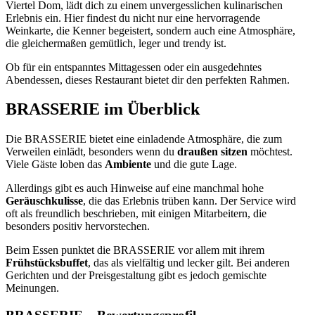
Viertel Dom, lädt dich zu einem unvergesslichen kulinarischen
Erlebnis ein. Hier findest du nicht nur eine hervorragende
Weinkarte, die Kenner begeistert, sondern auch eine Atmosphäre,
die gleichermaßen gemütlich, leger und trendy ist.
Ob für ein entspanntes Mittagessen oder ein ausgedehntes
Abendessen, dieses Restaurant bietet dir den perfekten Rahmen.
BRASSERIE
im Überblick
Die BRASSERIE bietet eine einladende Atmosphäre, die zum
Verweilen einlädt, besonders wenn du
draußen sitzen
möchtest.
Viele Gäste loben das
Ambiente
und die gute Lage.
Allerdings gibt es auch Hinweise auf eine manchmal hohe
Geräuschkulisse
, die das Erlebnis trüben kann. Der Service wird
oft als freundlich beschrieben, mit einigen Mitarbeitern, die
besonders positiv hervorstechen.
Beim Essen punktet die BRASSERIE vor allem mit ihrem
Frühstücksbuffet
, das als vielfältig und lecker gilt. Bei anderen
Gerichten und der Preisgestaltung gibt es jedoch gemischte
Meinungen.