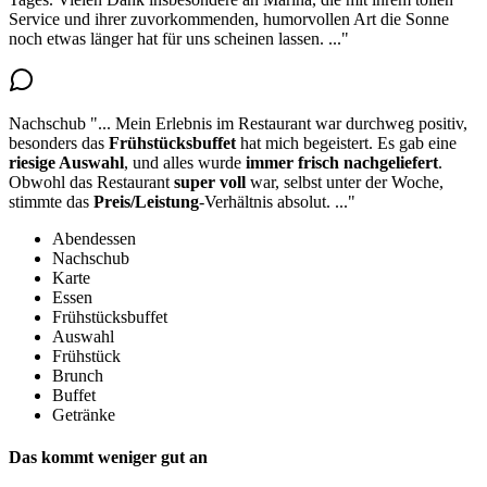
Service und ihrer zuvorkommenden, humorvollen Art die Sonne
noch etwas länger hat für uns scheinen lassen.
..."
Nachschub
"...
Mein Erlebnis im Restaurant war durchweg positiv,
besonders das
Frühstücksbuffet
hat mich begeistert. Es gab eine
riesige Auswahl
, und alles wurde
immer frisch nachgeliefert
.
Obwohl das Restaurant
super voll
war, selbst unter der Woche,
stimmte das
Preis/Leistung
-Verhältnis absolut.
..."
Abendessen
Nachschub
Karte
Essen
Frühstücksbuffet
Auswahl
Frühstück
Brunch
Buffet
Getränke
Das kommt weniger gut an