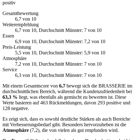
positiv
Gesamtbewertung
6,7
von 10
Weiterempfehlung
6,7
von 10
, Durchschnitt Münster: 7 von 10
Essen
6,9
von 10
, Durchschnitt Münster: 7,2 von 10
Preis-Leistung
5,5
von 10
, Durchschnitt Münster: 5,9 von 10
Atmosphäre
7,2
von 10
, Durchschnitt Münster: 7 von 10
Service
6,3
von 10
, Durchschnitt Münster: 7 von 10
Mit einem Gesamtscore von
6,7
bewegt sich die BRASSERIE im
durchschnittlichen Bereich, während die Kundenzufriedenheit bei
63,3 %
liegt, was ebenfalls als gemischt zu bewerten ist. Diese
Werte basieren auf 463 Rückmeldungen, davon 293 positive und
128 negative.
Es zeigt sich, dass es sowohl deutliche Stärken als auch Bereiche
mit Verbesserungsbedarf gibt. Besonders hervorzuheben ist die
Atmosphäre
(7,2), die von vielen als gut empfunden wird.