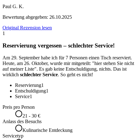
Paul G. K.
Bewertung abgegeben:
26.10.2025
Original Rezension lesen
1
Reservierung vergessen – schlechter Service!
Am 29. September habe ich für 7 Personen einen Tisch reserviert.
Heute, am 26. Oktober, wurde mir mitgeteilt: "hier stehen Sie nicht
auf meiner Liste". Es gab keine Entschuldigung, nichts. Das ist
wirklich
schlechter Service
. So geht es nicht!
Reservierung
1
Entschuldigung
1
Service
1
Preis pro Person
21 - 30 €
Anlass des Besuchs
Kulinarische Entdeckung
Servicetyp