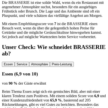
Die BRASSERIE ist eine solide Wahl, wenn du ein Restaurant mit
angenehmer Atmosphäre suchst, besonders für ein ausgiebiges
Frühstück oder Brunch. Die Lage und das Ambiente sind oft ein
Pluspunkt, und viele schätzen das vielfältige Angebot am Morgen.
Mit einem Empfehlungsscore von
7
ist die BRASSERIE einen
Besuch wert, wenn du über die gelegentlich hohen Preise für
Getränke und die mögliche Geräuschkulisse hinwegsehen kannst.
Sei jedoch auf mögliche Wartezeiten beim Service vorbereitet.
Unser Check
: Wie schneidet
BRASSERIE
ab?
Essen
Service
Atmosphäre
Preis-Leistung
Essen
(
6,9
von 10)
von
90 %
der Gäste erwähnt
Beim Thema Essen zeigt sich ein gemischtes Bild, aber mit einer
klaren Tendenz zum Positiven. Mit einem soliden Score von
6,9
und
einer Kundenzufriedenheit von
65,9 %
, basierend auf 205
Rückmeldungen, gibt es viel Gutes zu berichten. Besonders das