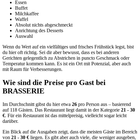
Essen
Buffet
Milchkaffee
Waffel
Absolut nichts abgeschmeckt
Anrichtung des Desserts
Auswahl
Wenn du Wert auf ein vielfältiges und frisches Frühstück legst, bist
du hier oft richtig. Sei dir aber bewusst, dass es bei anderen
Gerichten gelegentlich zu Abstrichen in puncto Geschmack oder
Temperatur kommen kann. Es ist ein Ort mit Potenzial, aber auch
mit Raum für Verbesserungen.
Wie sind die Preise pro Gast bei
BRASSERIE
Im Durchschnitt gibst du hier etwa
26
pro Person aus – basierend
auf 118 Gästen. Das Restaurant liegt damit in der Kategorie
21 - 30
€
. Für ein Restaurant ist das mittelpreisig, vielleicht sogar leicht
darüber.
Ein Blick auf die Ausgaben zeigt, dass die meisten Gäste im Bereich
von
21 - 30 €
liegen. Es gibt aber auch viele, die weniger ausgeben,