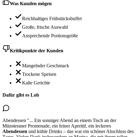
Was Kunden mögen
Reichhaltiges Frühstücksbuffet
Große, frische Auswahl
Ansprechende Portionsgröße
Kritikpunkte der Kunden
Mangelnder Geschmack
Trockene Speisen
Kalte Gerichte
Dafür gibt es Lob
Abendessen
"...
Ein sonniger Abend an einem Tisch an der
Münsteraner Promenade, ein feiner Aperitif,
ein leckeres
Abendessen
und kühle Drinks – das war ein schöner Abschluss des
Tages. Vielen Dank insbesondere an Marina, die mit ihrem tollen