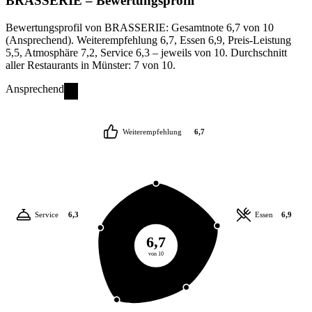
BRASSERIE
– Bewertungsprofil
Bewertungsprofil von BRASSERIE: Gesamtnote 6,7 von 10
(Ansprechend). Weiterempfehlung 6,7, Essen 6,9, Preis-Leistung
5,5, Atmosphäre 7,2, Service 6,3 – jeweils von 10. Durchschnitt
aller Restaurants in Münster: 7 von 10.
Ansprechend
Weiterempfehlung
6,7
Service
6,3
Essen
6,9
6,7
von 10