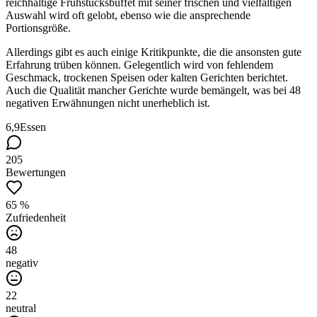
reichhaltige Frühstücksbuffet mit seiner frischen und vielfältigen
Auswahl wird oft gelobt, ebenso wie die ansprechende
Portionsgröße.
Allerdings gibt es auch einige Kritikpunkte, die die ansonsten gute
Erfahrung trüben können. Gelegentlich wird von fehlendem
Geschmack, trockenen Speisen oder kalten Gerichten berichtet.
Auch die Qualität mancher Gerichte wurde bemängelt, was bei 48
negativen Erwähnungen nicht unerheblich ist.
6,9
Essen
205
Bewertungen
65 %
Zufriedenheit
48
negativ
22
neutral