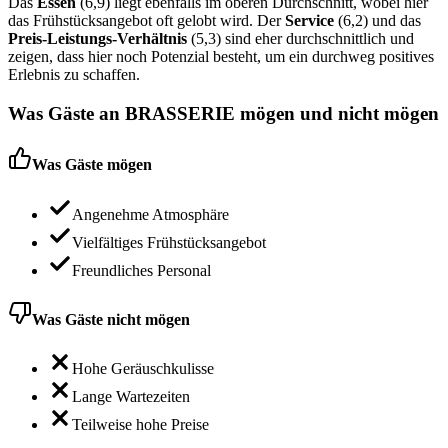
Das
Essen
(6,9) liegt ebenfalls im oberen Durchschnitt, wobei hier
das Frühstücksangebot oft gelobt wird. Der
Service
(6,2) und das
Preis-Leistungs-Verhältnis
(5,3) sind eher durchschnittlich und
zeigen, dass hier noch Potenzial besteht, um ein durchweg positives
Erlebnis zu schaffen.
Was Gäste an
BRASSERIE
mögen und nicht mögen
Was Gäste mögen
Angenehme Atmosphäre
Vielfältiges Frühstücksangebot
Freundliches Personal
Was Gäste nicht mögen
Hohe Geräuschkulisse
Lange Wartezeiten
Teilweise hohe Preise