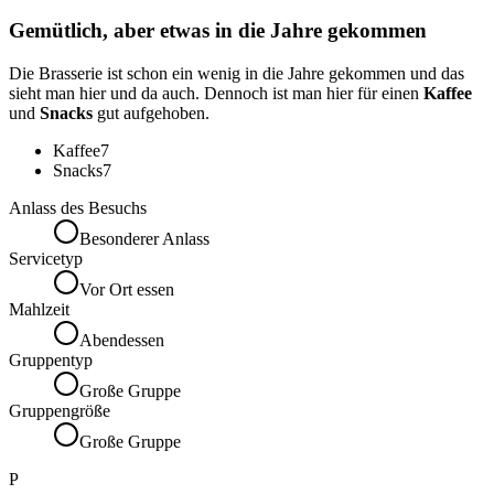
Gemütlich, aber etwas in die Jahre gekommen
Die Brasserie ist schon ein wenig in die Jahre gekommen und das
sieht man hier und da auch. Dennoch ist man hier für einen
Kaffee
und
Snacks
gut aufgehoben.
Kaffee
7
Snacks
7
Anlass des Besuchs
Besonderer Anlass
Servicetyp
Vor Ort essen
Mahlzeit
Abendessen
Gruppentyp
Große Gruppe
Gruppengröße
Große Gruppe
P