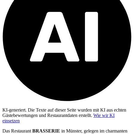
KI-generiert.
Die Texte auf dieser Seite wurden mit KI aus echten
Gästebewertungen und Restaurantdaten erstellt.
Wie wir KI
einsetzen
Das Restaurant
BRASSERIE
in Münster, gelegen im charmanten