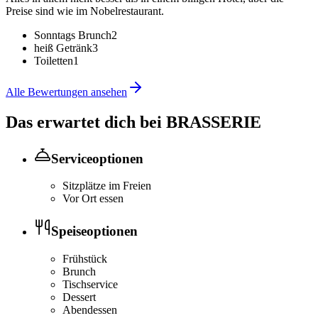
Preise sind wie im Nobelrestaurant.
Sonntags Brunch
2
heiß Getränk
3
Toiletten
1
Alle Bewertungen ansehen
Das erwartet dich bei
BRASSERIE
Serviceoptionen
Sitzplätze im Freien
Vor Ort essen
Speiseoptionen
Frühstück
Brunch
Tischservice
Dessert
Abendessen