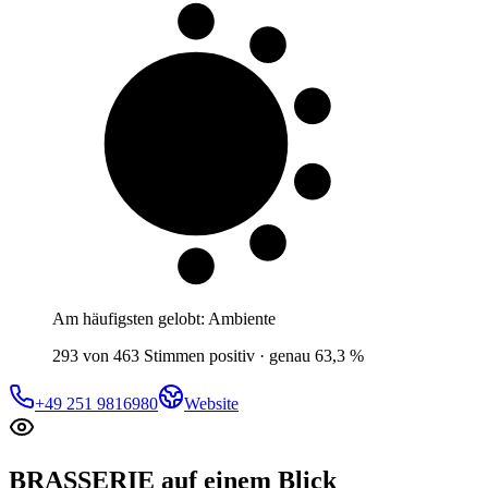
6 von 10
Gäste
Am häufigsten gelobt:
Ambiente
293 von 463 Stimmen positiv · genau 63,3 %
+49 251 9816980
Website
BRASSERIE
auf einem Blick