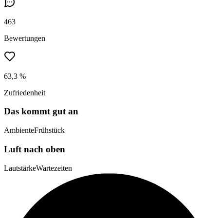
463
Bewertungen
63,3 %
Zufriedenheit
Das kommt gut an
Ambiente
Frühstück
Luft nach oben
Lautstärke
Wartezeiten