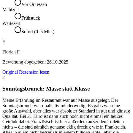
Vor Ort essen
Mahlzeit
Frühstück
Wartezeit
Sofort (0–5 Min.)
F
Florian F.
Bewertung abgegeben:
26.10.2025
Original Rezension lesen
2
Sonntagsbrunch: Masse statt Klasse
Meine Erfahrung im Restaurant war auf Masse ausgelegt. Der
Sonntagsbrunch war qualitativ minderwertig. Es gab zwar eine
große Auswahl, aber alles war absoluter Standard in gut und günstig
Qualität. Bei 21 Euro ist dann auch noch nicht einmal ein heißes
Getränk dabei. Französisch ist hier außerdem außer den Toiletten
nichts – die sind nämlich genauso eklig dreckig wie in Frankreich.
Alles in allem nicht besser als in einem billigen Hotel, aber die