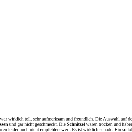
war wirklich toll, sehr aufmerksam und freundlich. Die Auswahl auf de
ssen
und gar nicht geschmeckt. Die
Schnitzel
waren trocken und haben 
ren leider auch nicht empfehlenswert. Es ist wirklich schade. Ein so t