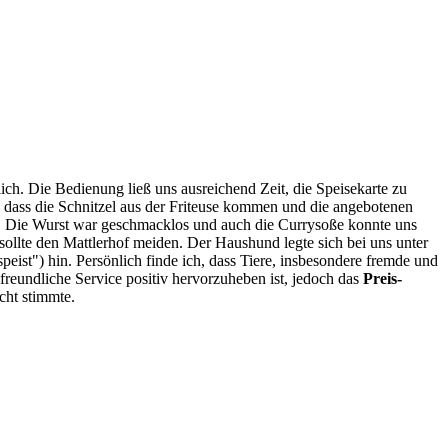
ch. Die Bedienung ließ uns ausreichend Zeit, die Speisekarte zu
st, dass die Schnitzel aus der Friteuse kommen und die angebotenen
te. Die Wurst war geschmacklos und auch die Currysoße konnte uns
sollte den Mattlerhof meiden. Der Haushund legte sich bei uns unter
peist") hin. Persönlich finde ich, dass Tiere, insbesondere fremde und
freundliche Service positiv hervorzuheben ist, jedoch das
Preis-
cht stimmte.