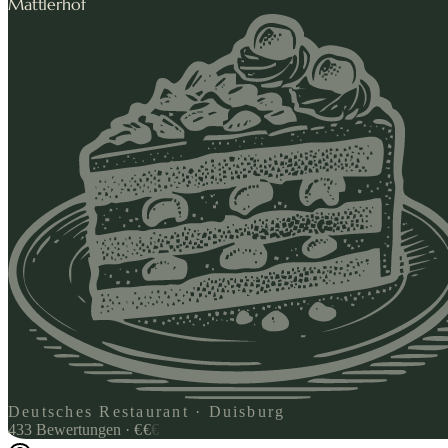
Mattlerhof
Deutsches Restaurant · Duisburg
433
Bewertungen
·
€
€
€