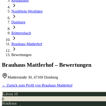
Restaurants
Nordrhein-Westfalen
Duisburg
Röttgersbach
Brauhaus Mattlerhof
Bewertungen
Brauhaus Mattlerhof
– Bewertungen
Mattlerstraße 30, 47169 Duisburg
← Zurück zum Profil von
Brauhaus Mattlerhof
6,4
von 10
B
Brauhaus