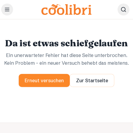
Zum Hauptinhalt springen
Ups.
Ups.
Da ist etwas schiefgelaufen
Ein unerwarteter Fehler hat diese Seite unterbrochen.
Kein Problem – ein neuer Versuch behebt das meistens.
Erneut versuchen
Zur Startseite