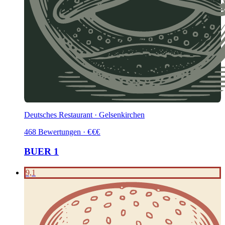
Deutsches Restaurant · Gelsenkirchen
468
Bewertungen
·
€
€
€
BUER 1
9,1