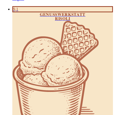
9,1
GENUSSWERKSTATT
RISOLI