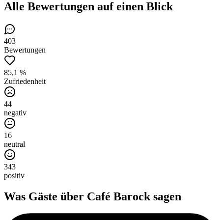
Alle Bewertungen
auf einen Blick
403
Bewertungen
85,1 %
Zufriedenheit
44
negativ
16
neutral
343
positiv
Was Gäste über
Café Barock
sagen