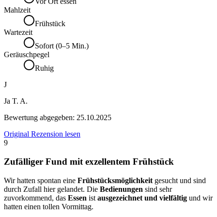
Vor Ort essen
Mahlzeit
Frühstück
Wartezeit
Sofort (0–5 Min.)
Geräuschpegel
Ruhig
J
Ja T. A.
Bewertung abgegeben:
25.10.2025
Original Rezension lesen
9
Zufälliger Fund mit exzellentem Frühstück
Wir hatten spontan eine
Frühstücksmöglichkeit
gesucht und sind
durch Zufall hier gelandet. Die
Bedienungen
sind sehr
zuvorkommend, das
Essen
ist
ausgezeichnet und vielfältig
und wir
hatten einen tollen Vormittag.