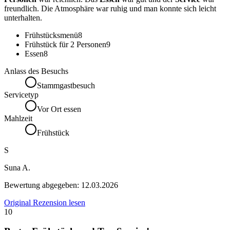
freundlich. Die Atmosphäre war ruhig und man konnte sich leicht
unterhalten.
Frühstücksmenü
8
Frühstück für 2 Personen
9
Essen
8
Anlass des Besuchs
Stammgastbesuch
Servicetyp
Vor Ort essen
Mahlzeit
Frühstück
S
Suna A.
Bewertung abgegeben:
12.03.2026
Original Rezension lesen
10