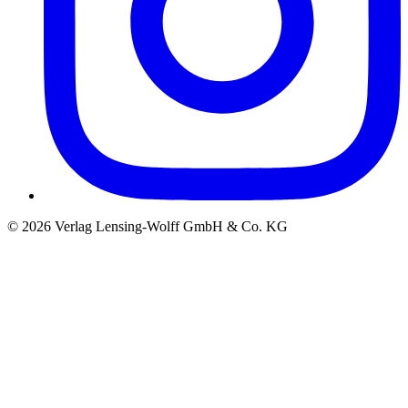
©
2026
Verlag Lensing-Wolff GmbH & Co. KG