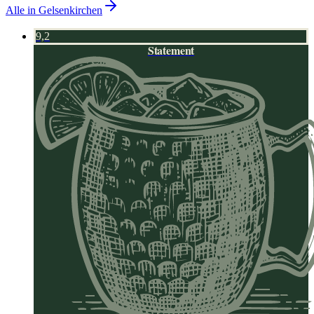
Alle in
Gelsenkirchen
9,2
Statement