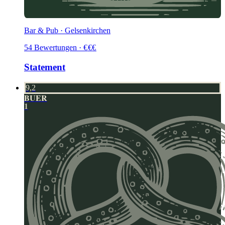
Bar & Pub · Gelsenkirchen
54
Bewertungen
·
€
€
€
Statement
9,2
BUER
1