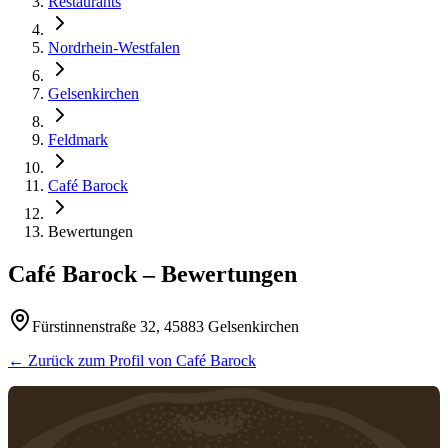
Restaurants
Nordrhein-Westfalen
Gelsenkirchen
Feldmark
Café Barock
Bewertungen
Café Barock
– Bewertungen
Fürstinnenstraße 32, 45883 Gelsenkirchen
← Zurück zum Profil von
Café Barock