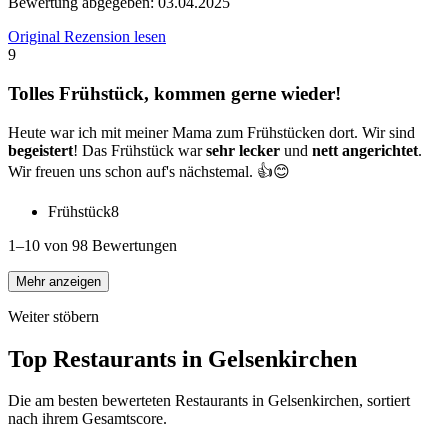
Bewertung abgegeben:
03.04.2025
Original Rezension lesen
9
Tolles Frühstück, kommen gerne wieder!
Heute war ich mit meiner Mama zum Frühstücken dort. Wir sind
begeistert
! Das Frühstück war
sehr lecker
und
nett angerichtet
.
Wir freuen uns schon auf's nächstemal. 👍😊
Frühstück
8
1–10 von 98 Bewertungen
Mehr anzeigen
Weiter stöbern
Top Restaurants in
Gelsenkirchen
Die am besten bewerteten Restaurants in
Gelsenkirchen
, sortiert
nach ihrem Gesamtscore.