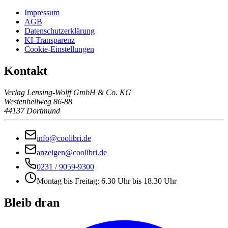
Impressum
AGB
Datenschutzerklärung
KI-Transparenz
Cookie-Einstellungen
Kontakt
Verlag Lensing-Wolff GmbH & Co. KG
Westenhellweg 86-88
44137 Dortmund
info@coolibri.de
anzeigen@coolibri.de
0231 / 9059-9300
Montag bis Freitag: 6.30 Uhr bis 18.30 Uhr
Bleib dran