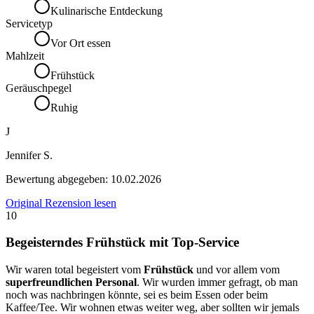
Kulinarische Entdeckung
Servicetyp
Vor Ort essen
Mahlzeit
Frühstück
Geräuschpegel
Ruhig
J
Jennifer S.
Bewertung abgegeben:
10.02.2026
Original Rezension lesen
10
Begeisterndes Frühstück mit Top-Service
Wir waren total begeistert vom
Frühstück
und vor allem vom
superfreundlichen Personal
. Wir wurden immer gefragt, ob man
noch was nachbringen könnte, sei es beim Essen oder beim
Kaffee/Tee. Wir wohnen etwas weiter weg, aber sollten wir jemals