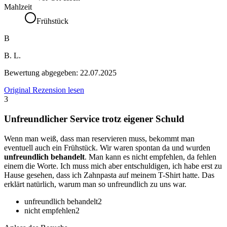
Mahlzeit
Frühstück
B
B. L.
Bewertung abgegeben:
22.07.2025
Original Rezension lesen
3
Unfreundlicher Service trotz eigener Schuld
Wenn man weiß, dass man reservieren muss, bekommt man
eventuell auch ein Frühstück. Wir waren spontan da und wurden
unfreundlich behandelt
. Man kann es nicht empfehlen, da fehlen
einem die Worte. Ich muss mich aber entschuldigen, ich habe erst zu
Hause gesehen, dass ich Zahnpasta auf meinem T-Shirt hatte. Das
erklärt natürlich, warum man so unfreundlich zu uns war.
unfreundlich behandelt
2
nicht empfehlen
2