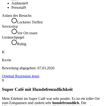
Ambiente
9
Personal
9
Anlass des Besuchs
Lockeres Treffen
Servicetyp
Vor Ort essen
Geräuschpegel
Ruhig
K
Kevin
Bewertung abgegeben:
07.03.2026
Original Rezension lesen
9
Super Café mit Hundefreundlichkeit
Mein Erlebnis im Super Café war sehr positiv. Es ist ein toller Ort
zum Entspannen und zudem sehr
hundefreundlich
. Die