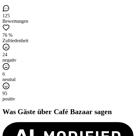
125
Bewertungen
76 %
Zufriedenheit
24
negativ
6
neutral
95
positiv
Was Gäste über
Café Bazaar
sagen