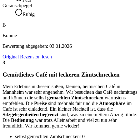
Geräuschpegel
Ruhig
B
Bonnie
Bewertung abgegeben:
03.01.2026
Original Rezension lesen
8
Gemütliches Café mit leckeren Zimtschnecken
Mein Erlebnis in diesem süßen, kleinen, heimischen Café in
Mannheim war sehr angenehm. Wir besuchten das Café nachmittags
und können die
selbst gemachten Zimtschnecken
wärmstens
empfehlen. Die
Preise
sind mehr als fair und die
Atmosphäre
im
Café ist sehr einladend. Ein kleiner Nachteil ist, dass die
Sitzgelegenheiten begrenzt
sind, was zu einem Stern Abzug führte.
Die
Bedienung
war trotz Alleinarbeit und viel zu tun sehr
freundlich. Wir kommen gerne wieder!
selbst gemachten Zimtschnecken
10