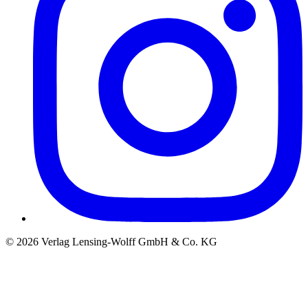
©
2026
Verlag Lensing-Wolff GmbH & Co. KG