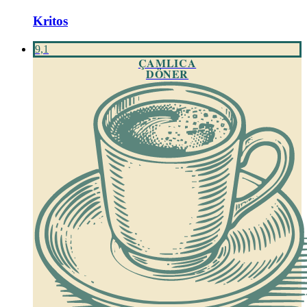
Kritos
9,1
ÇAMLICA
DÖNER