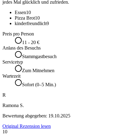
jedes Mal glücklich und zufrieden.
Essen
10
Pizza Brot
10
kinderfreundlich
9
Preis pro Person
11 - 20 €
Anlass des Besuchs
Stammgastbesuch
Servicetyp
Zum Mitnehmen
Wartezeit
Sofort (0–5 Min.)
R
Ramona S.
Bewertung abgegeben:
19.10.2025
Original Rezension lesen
10