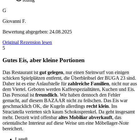
G
Giovanni F.
Bewertung abgegeben:
24.08.2025
Original Rezension lesen
5
Gutes Eis, aber kleine Portionen
Das Restaurant ist
gut gelegen
, nur einen Steinwurf von einigen
schicken Spielplätzen entfernt, die Überbleibsel der BUGA 23 sind.
Daher ist es eine Anlaufstelle für
zahlreiche Familien
, nicht nur aus
dem Viertel. Geboten werden Kaffeespezialitäten, Kuchen und Eis.
Das Personal ist
freundlich
. Wir haben dennoch den Fehler
gemacht, auf diesem BAZAAR nicht zu feilschen. Das Eis war
geschmacklich OK, die Kugeln allerdings
recht klein
. Ins
Straciatella verirrten sich kaum Schokosprenkel. Da geht insgesamt
mehr. Derzeit wird offenbar
altes Mobiliar abverkauft
, das
orientalische Interieur auf diese Weise um eine Möbellager-Note
bereichert.
Lage
8