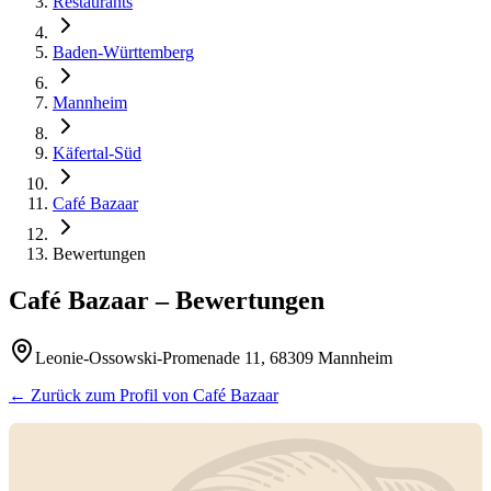
Restaurants
Baden-Württemberg
Mannheim
Käfertal-Süd
Café Bazaar
Bewertungen
Café Bazaar
– Bewertungen
Leonie-Ossowski-Promenade 11, 68309 Mannheim
← Zurück zum Profil von
Café Bazaar