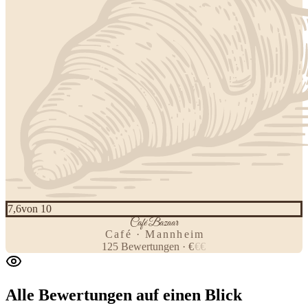
7,6
von 10
Café Bazaar
Café · Mannheim
125
Bewertungen
·
€
€
€
Alle Bewertungen
auf einen Blick