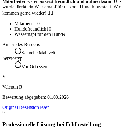
Mitarbeiter
waren äußerst
freundlich und aufmerksam
. Uns
wurde direkt ein Wassernapf für unseren Hund hingestellt. Wir
kommen gerne wieder! ✌🏻
Mitarbeiter
10
Hundefreundlich
10
Wassernapf für den Hund
9
Anlass des Besuchs
Schnelle Mahlzeit
Servicetyp
Vor Ort essen
V
Valentin R.
Bewertung abgegeben:
01.03.2026
Original Rezension lesen
9
Professionelle Lösung bei Fehlbestellung