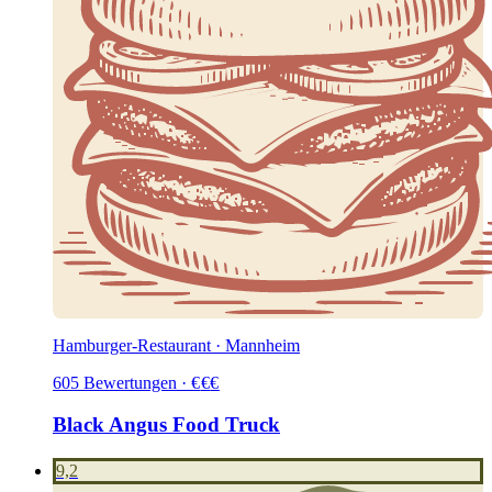
Hamburger-Restaurant · Mannheim
605
Bewertungen
·
€
€
€
Black Angus Food Truck
9,2