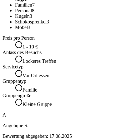
Familien
7
Personal
8
Kugeln
3
Schokosprenkel
3
Möbel
3
Preis pro Person
1 - 10 €
Anlass des Besuchs
Lockeres Treffen
Servicetyp
Vor Ort essen
Gruppentyp
Familie
Gruppengröße
Kleine Gruppe
A
Angelique S.
Bewertung abgegeben:
17.08.2025