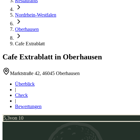
Restaurants
Nordrhein-Westfalen
Oberhausen
Cafe Extrablatt
Cafe Extrablatt
in
Oberhausen
Marktstraße 42, 46045 Oberhausen
Überblick
|
Check
|
Bewertungen
5,3
von 10