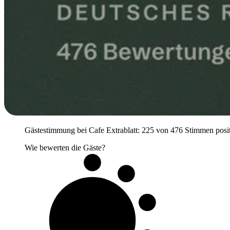
Gästestimmung bei Cafe Extrablatt: 225 von 476 Stimmen positiv
Wie bewerten die Gäste?
5 von 10
Gäste