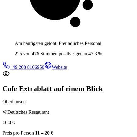
Am häufigsten gelobt:
Freundliches Personal
225 von 476 Stimmen positiv · genau 47,3 %
+49 208 8106950
Website
Cafe Extrablatt
auf einem Blick
Oberhausen
🍖
Deutsches Restaurant
€
€
€
€
€
Preis pro Person
11 – 20 €