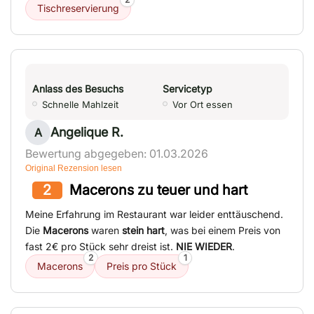
Tischreservierung
Anlass des Besuchs
Servicetyp
Schnelle Mahlzeit
Vor Ort essen
Angelique R.
A
Bewertung abgegeben: 01.03.2026
Original Rezension lesen
2
Macerons zu teuer und hart
Meine Erfahrung im Restaurant war leider enttäuschend.
Die
Macerons
waren
stein hart
, was bei einem Preis von
fast 2€ pro Stück sehr dreist ist.
NIE WIEDER
.
2
1
Macerons
Preis pro Stück