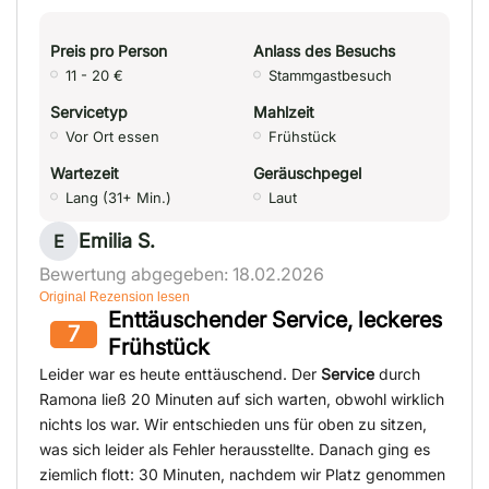
Preis pro Person
Anlass des Besuchs
11 - 20 €
Stammgastbesuch
Servicetyp
Mahlzeit
Vor Ort essen
Frühstück
Wartezeit
Geräuschpegel
Lang (31+ Min.)
Laut
Emilia S.
E
Bewertung abgegeben: 18.02.2026
Original Rezension lesen
Enttäuschender Service, leckeres
7
Frühstück
Leider war es heute enttäuschend. Der
Service
durch
Ramona ließ 20 Minuten auf sich warten, obwohl wirklich
nichts los war. Wir entschieden uns für oben zu sitzen,
was sich leider als Fehler herausstellte. Danach ging es
ziemlich flott: 30 Minuten, nachdem wir Platz genommen