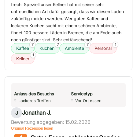
frech. Speziell unser Kellner hat mit seiner sehr
unfreundlichen Art dafür gesorgt, dass wir diesen Laden
zukünftig meiden werden. Wer guten Kaffee und
leckeren Kuchen sucht mit einem schönen Ambiente,
findet 100 bessere Läden in Bremen, die am Ende auch
noch günstiger sind. Sehr enttäuschend!
7
7
7
1
Kaffee
Kuchen
Ambiente
Personal
1
Kellner
Anlass des Besuchs
Servicetyp
Lockeres Treffen
Vor Ort essen
Jonathan J.
J
Bewertung abgegeben: 15.02.2026
Original Rezension lesen