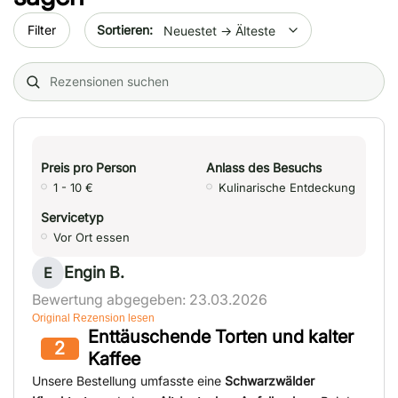
Sort by date
Filter
Search (title/text)
Preis pro Person
Anlass des Besuchs
1 - 10 €
Kulinarische Entdeckung
Servicetyp
Vor Ort essen
Engin B.
E
Bewertung abgegeben: 23.03.2026
Original Rezension lesen
Enttäuschende Torten und kalter
2
Kaffee
Unsere Bestellung umfasste eine
Schwarzwälder