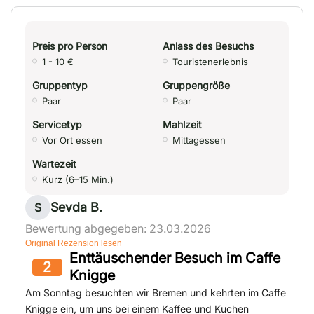
Preis pro Person
Anlass des Besuchs
1 - 10 €
Touristenerlebnis
Gruppentyp
Gruppengröße
Paar
Paar
Servicetyp
Mahlzeit
Vor Ort essen
Mittagessen
Wartezeit
Kurz (6–15 Min.)
Sevda B.
S
Bewertung abgegeben: 23.03.2026
Original Rezension lesen
Enttäuschender Besuch im Caffe
2
Knigge
Am Sonntag besuchten wir Bremen und kehrten im Caffe
Knigge ein, um uns bei einem Kaffee und Kuchen