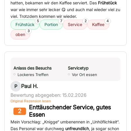
hatten, bekamen wir den Kaffee serviert. Das
Frühstück
war wie immer sehr lecker 😋 und auch mal wieder viel zu
viel. Trotzdem kommen wir wieder.
5
7
2
4
Frühstück
Portion
Service
Kaffee
3
oben
Anlass des Besuchs
Servicetyp
Lockeres Treffen
Vor Ort essen
Paul H.
P
Bewertung abgegeben: 15.02.2026
Original Rezension lesen
Enttäuschender Service, gutes
2
Essen
Mein Vorschlag: „Knigge“ umbenennen in „Unhöflichkeit“.
Das Personal war durchweg
unfreundlich
, ja sogar schon