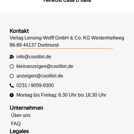
Feinkost Casa D Italia
Kontakt
Verlag Lensing-Wolff GmbH & Co. KG Westenhellweg
86-88 44137 Dortmund
info@coolibri.de
kleinanzeigen@coolibri.de
anzeigen@coolibri.de
0231 / 9059-9300
Montag bis Freitag: 6.30 Uhr bis 18.30 Uhr
Unternehmen
Über uns
FAQ
Legales