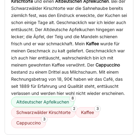
Kirschtorte
und einen
Altdeutschen Apfelkuchen
. Bei der
Schwarzwälder Kirschtorte war die Sahnehaube bereits
ziemlich fest, was den Eindruck erweckte, der Kuchen sei
schon einige Tage alt. Geschmacklich war ich leider auch
enttäuscht. Der Altdeutsche Apfelkuchen hingegen war
lecker; die Äpfel, der Teig und die Mandeln schienen
frisch und er war schmackhaft. Mein
Kaffee
wurde für
meinen Geschmack zu kalt geliefert. Geschmacklich war
ich auch hier enttäuscht, wahrscheinlich bin ich mit
meinem gewohnten Kaffee verwöhnt. Der
Cappuccino
bestand zu einem Drittel aus Milchschaum. Mit einem
Rechnungsbetrag von 18, 90€ haben wir das Café, das
seit 1889 für Erfahrung und Qualität steht, enttäuscht
verlassen und werden hier wohl nicht wieder erscheinen.
8
Altdeutscher Apfelkuchen
2
3
Schwarzwälder Kirschtorte
Kaffee
3
Cappuccino