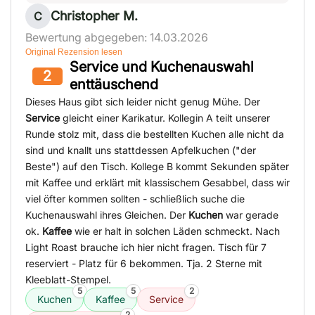
Christopher M.
C
Bewertung abgegeben: 14.03.2026
Original Rezension lesen
Service und Kuchenauswahl
2
enttäuschend
Dieses Haus gibt sich leider nicht genug Mühe. Der
Service
gleicht einer Karikatur. Kollegin A teilt unserer
Runde stolz mit, dass die bestellten Kuchen alle nicht da
sind und knallt uns stattdessen Apfelkuchen ("der
Beste") auf den Tisch. Kollege B kommt Sekunden später
mit Kaffee und erklärt mit klassischem Gesabbel, dass wir
viel öfter kommen sollten - schließlich suche die
Kuchenauswahl ihres Gleichen. Der
Kuchen
war gerade
ok.
Kaffee
wie er halt in solchen Läden schmeckt. Nach
Light Roast brauche ich hier nicht fragen. Tisch für 7
reserviert - Platz für 6 bekommen. Tja. 2 Sterne mit
Kleeblatt-Stempel.
5
5
2
Kuchen
Kaffee
Service
2