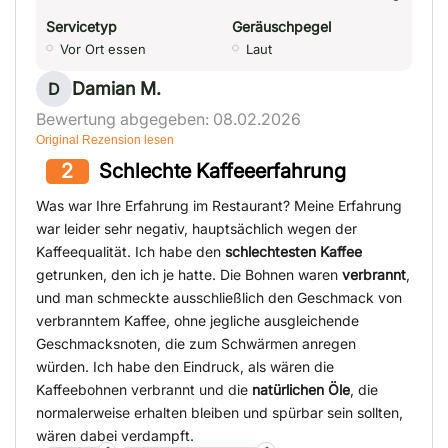
Servicetyp
Geräuschpegel
Vor Ort essen
Laut
Damian M.
D
Bewertung abgegeben: 08.02.2026
Original Rezension lesen
2
Schlechte Kaffeeerfahrung
Was war Ihre Erfahrung im Restaurant? Meine Erfahrung
war leider sehr negativ, hauptsächlich wegen der
Kaffeequalität. Ich habe den
schlechtesten Kaffee
getrunken, den ich je hatte. Die Bohnen waren
verbrannt
,
und man schmeckte ausschließlich den Geschmack von
verbranntem Kaffee, ohne jegliche ausgleichende
Geschmacksnoten, die zum Schwärmen anregen
würden. Ich habe den Eindruck, als wären die
Kaffeebohnen verbrannt und die
natürlichen Öle
, die
normalerweise erhalten bleiben und spürbar sein sollten,
wären dabei verdampft.