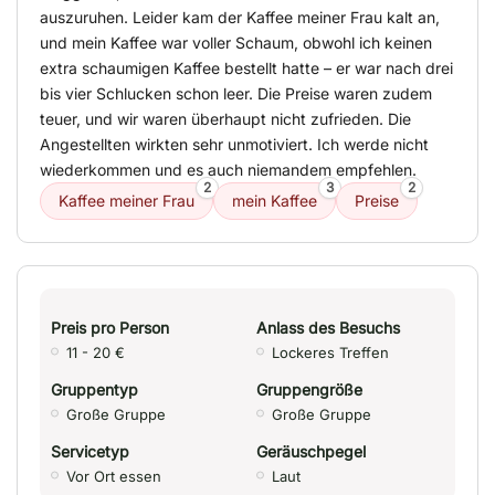
auszuruhen. Leider kam der Kaffee meiner Frau kalt an,
und mein Kaffee war voller Schaum, obwohl ich keinen
extra schaumigen Kaffee bestellt hatte – er war nach drei
bis vier Schlucken schon leer. Die Preise waren zudem
teuer, und wir waren überhaupt nicht zufrieden. Die
Angestellten wirkten sehr unmotiviert. Ich werde nicht
wiederkommen und es auch niemandem empfehlen.
2
3
2
Kaffee meiner Frau
mein Kaffee
Preise
Preis pro Person
Anlass des Besuchs
11 - 20 €
Lockeres Treffen
Gruppentyp
Gruppengröße
Große Gruppe
Große Gruppe
Servicetyp
Geräuschpegel
Vor Ort essen
Laut