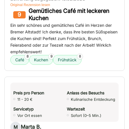
Original Rezension lesen
Gemütliches Café mit leckeren
9
Kuchen
Ein sehr schönes und gemütliches Café im Herzen der
Bremer Altstadt! Ich denke, dass ihre besten Süßspeisen
die Kuchen sind! Perfekt zum Frühstück, Brunch,
Feierabend oder zur Teezeit nach der Arbeit! Wirklich
empfehlenswert!
8
9
8
Café
Kuchen
Frühstück
Preis pro Person
Anlass des Besuchs
11 - 20 €
Kulinarische Entdeckung
Servicetyp
Wartezeit
Vor Ort essen
Sofort (0–5 Min.)
Marta B.
M