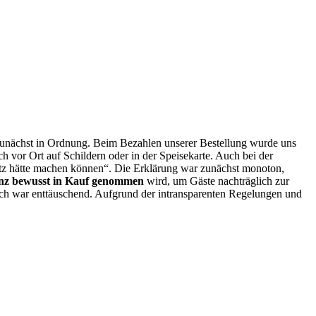
ar zunächst in Ordnung. Beim Bezahlen unserer Bestellung wurde uns
h vor Ort auf Schildern oder in der Speisekarte. Auch bei der
satz hätte machen können“. Die Erklärung war zunächst monoton,
enz bewusst in Kauf genommen
wird, um Gäste nachträglich zur
uch war enttäuschend. Aufgrund der intransparenten Regelungen und