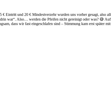
 € Eintritt und 20 € Mindestverzehr wurden uns vorher gesagt, also all
 drin war“. Also… werden die Pfeifen nicht gereinigt oder was? 😅 Au
gsam, dass wir fast eingeschlafen sind – Stimmung kam erst später mit