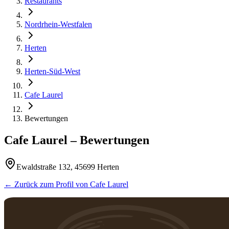
Restaurants
Nordrhein-Westfalen
Herten
Herten-Süd-West
Cafe Laurel
Bewertungen
Cafe Laurel
– Bewertungen
Ewaldstraße 132, 45699 Herten
← Zurück zum Profil von
Cafe Laurel