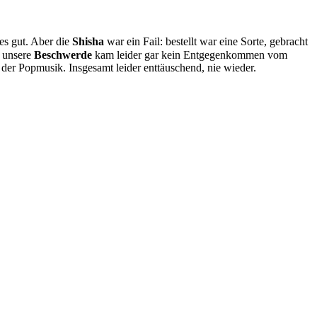
es gut. Aber die
Shisha
war ein Fail: bestellt war eine Sorte, gebracht
f unsere
Beschwerde
kam leider gar kein Entgegenkommen vom
 der Popmusik. Insgesamt leider enttäuschend, nie wieder.