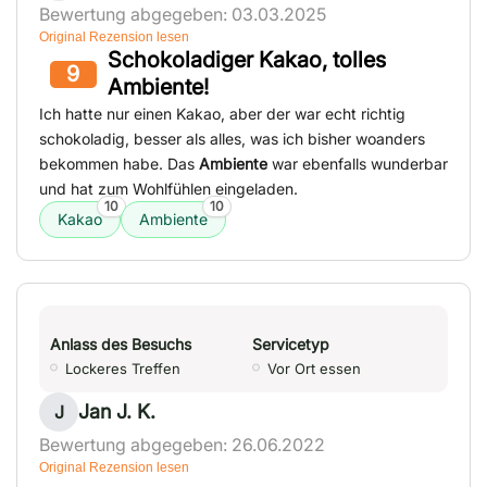
Bewertung abgegeben: 03.03.2025
Original Rezension lesen
Schokoladiger Kakao, tolles
9
Ambiente!
Ich hatte nur einen Kakao, aber der war echt richtig
schokoladig, besser als alles, was ich bisher woanders
bekommen habe. Das
Ambiente
war ebenfalls wunderbar
und hat zum Wohlfühlen eingeladen.
10
10
Kakao
Ambiente
Anlass des Besuchs
Servicetyp
Lockeres Treffen
Vor Ort essen
Jan J. K.
J
Bewertung abgegeben: 26.06.2022
Original Rezension lesen