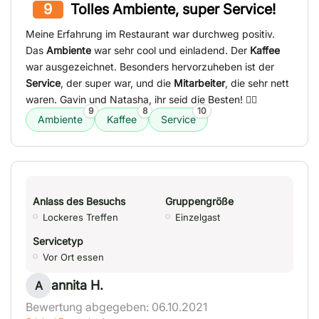
9
Tolles Ambiente, super Service!
Meine Erfahrung im Restaurant war durchweg positiv.
Das
Ambiente
war sehr cool und einladend. Der
Kaffee
war ausgezeichnet. Besonders hervorzuheben ist der
Service
, der super war, und die
Mitarbeiter
, die sehr nett
waren. Gavin und Natasha, ihr seid die Besten! 👍🏼
9
8
10
Ambiente
Kaffee
Service
Anlass des Besuchs
Gruppengröße
Lockeres Treffen
Einzelgast
Servicetyp
Vor Ort essen
annita H.
A
Bewertung abgegeben: 06.10.2021