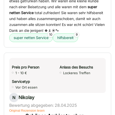
etwas getrunken haben. Wir waren eine kleine Runde
nach einer Beisetzung und alle waren mit dem
super
netten Service
total zufrieden! Sie waren sehr hilfsbereit
und haben alles zusammengeschoben, damit wir auch
zusammen alle sitzen konnten! Es war echt schön! Vielen
Dank an die jenigen! 🍀🌷☀️🐾
10
9
super netten Service
hilfsbereit
Preis pro Person
Anlass des Besuchs
1 - 10 €
Lockeres Treffen
Servicetyp
Vor Ort essen
Nikolay
N
Bewertung abgegeben: 28.04.2025
Original Rezension lesen