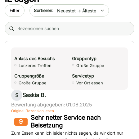
Sort by date
Filter
Search (title/text)
Anlass des Besuchs
Gruppentyp
Lockeres Treffen
Große Gruppe
Gruppengröße
Servicetyp
Große Gruppe
Vor Ort essen
Saskia B.
S
Bewertung abgegeben: 01.08.2025
Original Rezension lesen
Sehr netter Service nach
9
Beisetzung
Zum Essen kann ich leider nichts sagen, da wir dort nur