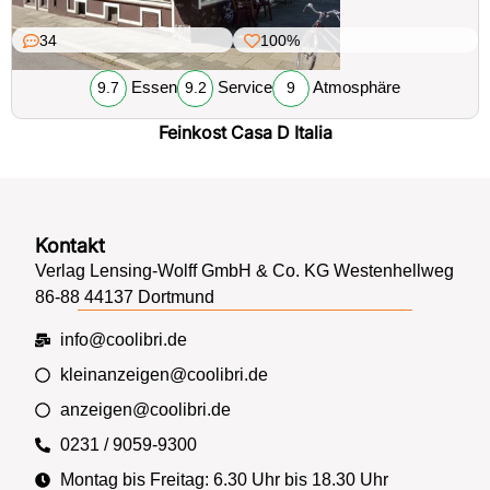
34
100%
Essen
Service
Atmosphäre
9.7
9.2
9
Feinkost Casa D Italia
Kontakt
Verlag Lensing-Wolff GmbH & Co. KG Westenhellweg
86-88 44137 Dortmund
info@coolibri.de
kleinanzeigen@coolibri.de
anzeigen@coolibri.de
0231 / 9059-9300
Montag bis Freitag: 6.30 Uhr bis 18.30 Uhr