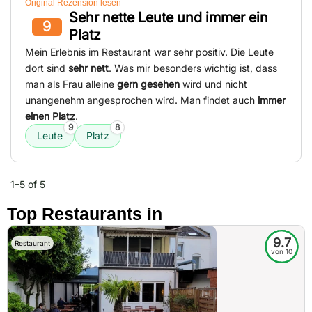
Original Rezension lesen
Sehr nette Leute und immer ein
9
Platz
Mein Erlebnis im Restaurant war sehr positiv. Die Leute
dort sind
sehr nett
. Was mir besonders wichtig ist, dass
man als Frau alleine
gern gesehen
wird und nicht
unangenehm angesprochen wird. Man findet auch
immer
einen Platz
.
9
8
Leute
Platz
1–5 of 5
Top Restaurants in
9.7
Restaurant
von 10