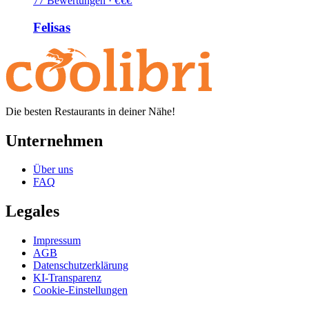
77
Bewertungen
·
€
€
€
Felisas
Die besten Restaurants in deiner Nähe!
Unternehmen
Über uns
FAQ
Legales
Impressum
AGB
Datenschutzerklärung
KI-Transparenz
Cookie-Einstellungen