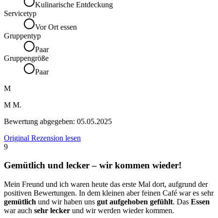
Kulinarische Entdeckung
Servicetyp
Vor Ort essen
Gruppentyp
Paar
Gruppengröße
Paar
M
M M.
Bewertung abgegeben:
05.05.2025
Original Rezension lesen
9
Gemütlich und lecker – wir kommen wieder!
Mein Freund und ich waren heute das erste Mal dort, aufgrund der
positiven Bewertungen. In dem kleinen aber feinen Café war es sehr
gemütlich
und wir haben uns
gut aufgehoben gefühlt
. Das
Essen
war auch
sehr lecker
und wir werden wieder kommen.