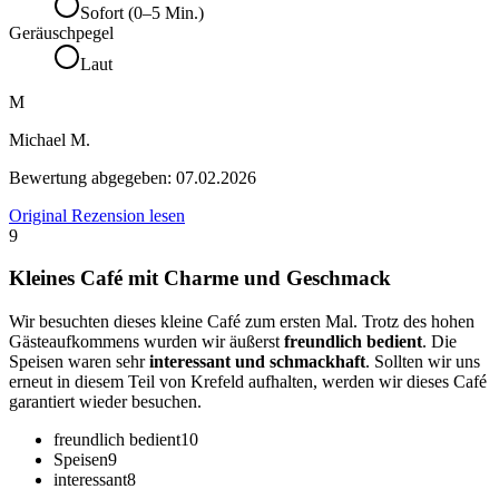
Sofort (0–5 Min.)
Geräuschpegel
Laut
M
Michael M.
Bewertung abgegeben:
07.02.2026
Original Rezension lesen
9
Kleines Café mit Charme und Geschmack
Wir besuchten dieses kleine Café zum ersten Mal. Trotz des hohen
Gästeaufkommens wurden wir äußerst
freundlich bedient
. Die
Speisen waren sehr
interessant und schmackhaft
. Sollten wir uns
erneut in diesem Teil von Krefeld aufhalten, werden wir dieses Café
garantiert wieder besuchen.
freundlich bedient
10
Speisen
9
interessant
8