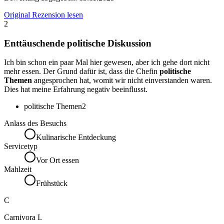
Original Rezension lesen
2
Enttäuschende politische Diskussion
Ich bin schon ein paar Mal hier gewesen, aber ich gehe dort nicht
mehr essen. Der Grund dafür ist, dass die Chefin
politische
Themen
angesprochen hat, womit wir nicht einverstanden waren.
Dies hat meine Erfahrung negativ beeinflusst.
politische Themen
2
Anlass des Besuchs
Kulinarische Entdeckung
Servicetyp
Vor Ort essen
Mahlzeit
Frühstück
C
Carnivora I.