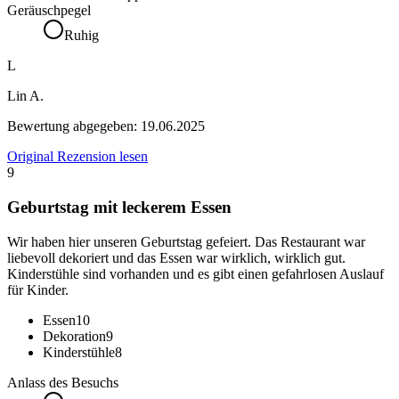
Geräuschpegel
Ruhig
L
Lin A.
Bewertung abgegeben:
19.06.2025
Original Rezension lesen
9
Geburtstag mit leckerem Essen
Wir haben hier unseren Geburtstag gefeiert. Das Restaurant war
liebevoll dekoriert und das Essen war wirklich, wirklich gut.
Kinderstühle sind vorhanden und es gibt einen gefahrlosen Auslauf
für Kinder.
Essen
10
Dekoration
9
Kinderstühle
8
Anlass des Besuchs