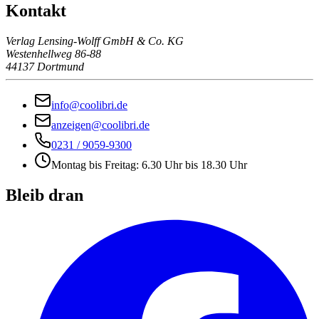
Kontakt
Verlag Lensing-Wolff GmbH & Co. KG
Westenhellweg 86-88
44137 Dortmund
info@coolibri.de
anzeigen@coolibri.de
0231 / 9059-9300
Montag bis Freitag: 6.30 Uhr bis 18.30 Uhr
Bleib dran