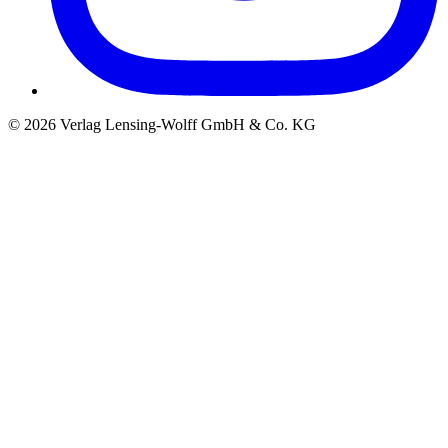
©
2026
Verlag Lensing-Wolff GmbH & Co. KG