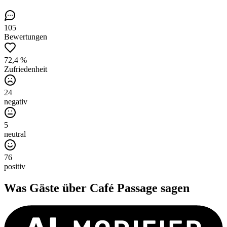
105
Bewertungen
72,4 %
Zufriedenheit
24
negativ
5
neutral
76
positiv
Was Gäste über
Café Passage
sagen