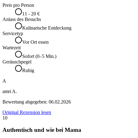
Preis pro Person
11 - 20 €
Anlass des Besuchs
Kulinarische Entdeckung
Servicetyp
Vor Ort essen
Wartezeit
Sofort (0–5 Min.)
Geräuschpegel
Ruhig
A
amri A.
Bewertung abgegeben:
06.02.2026
Original Rezension lesen
10
Authentisch und wie bei Mama