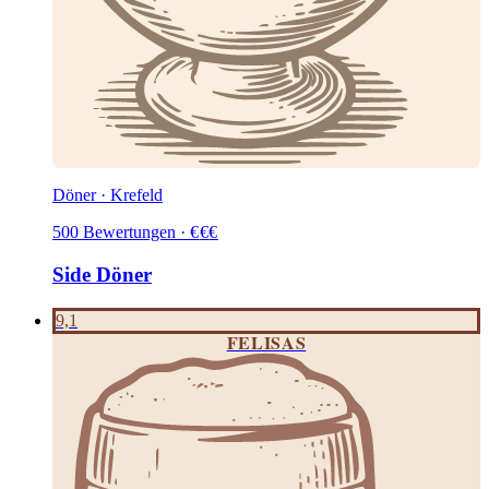
Döner · Krefeld
500
Bewertungen
·
€
€
€
Side Döner
9,1
FELISAS