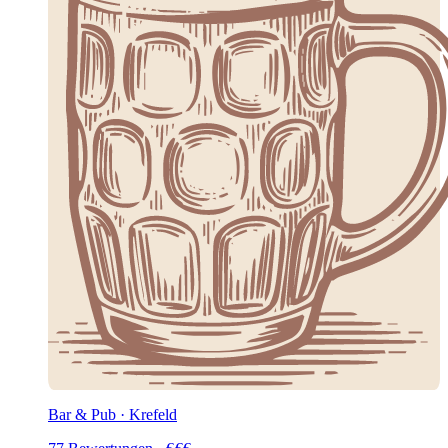
Bar & Pub · Krefeld