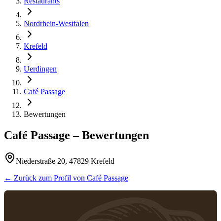
Restaurants
Nordrhein-Westfalen
Krefeld
Uerdingen
Café Passage
Bewertungen
Café Passage
– Bewertungen
Niederstraße 20, 47829 Krefeld
← Zurück zum Profil von
Café Passage