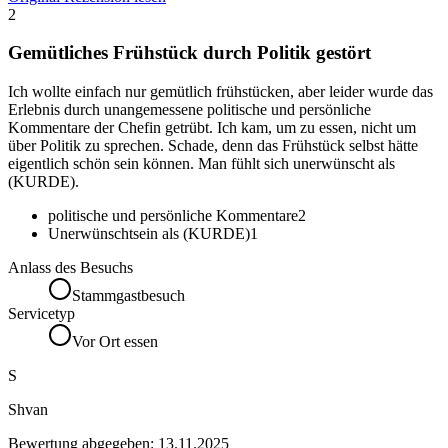
2
Gemütliches Frühstück durch Politik gestört
Ich wollte einfach nur gemütlich frühstücken, aber leider wurde das
Erlebnis durch unangemessene politische und persönliche
Kommentare der Chefin getrübt. Ich kam, um zu essen, nicht um
über Politik zu sprechen. Schade, denn das Frühstück selbst hätte
eigentlich schön sein können. Man fühlt sich unerwünscht als
(KURDE).
politische und persönliche Kommentare
2
Unerwünschtsein als (KURDE)
1
Anlass des Besuchs
Stammgastbesuch
Servicetyp
Vor Ort essen
S
Shvan
Bewertung abgegeben:
13.11.2025