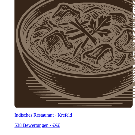
Indisches Restaurant · Krefeld
538
Bewertungen
·
€
€
€