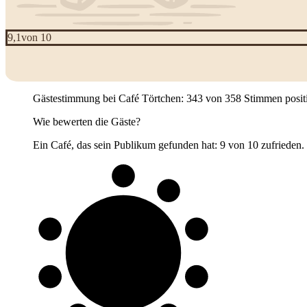
9,1
von 10
Gästestimmung bei Café Törtchen: 343 von 358 Stimmen positiv (
Wie bewerten die Gäste?
Ein Café, das sein Publikum gefunden hat: 9 von 10 zufrieden.
9 von 10
Gäste