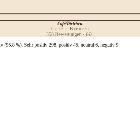
Café Törtchen
Café · Bremen
358
Bewertungen
·
€
€
€
95,8 %). Sehr positiv 298, positiv 45, neutral 6, negativ 9.