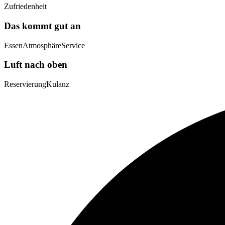
Zufriedenheit
Das kommt gut an
Essen
Atmosphäre
Service
Luft nach oben
Reservierung
Kulanz