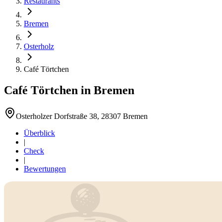
Restaurants
Bremen
Osterholz
Café Törtchen
Café Törtchen
in
Bremen
Osterholzer Dorfstraße 38, 28307 Bremen
Überblick
|
Check
|
Bewertungen