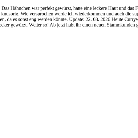
as Hähnchen war perfekt gewürzt, hatte eine leckere Haut und das Flei
knusprig. Wie versprochen werde ich wiederkommen und auch die sup
fen, da es sonst eng werden könnte. Update: 22. 03. 2026 Heute Curryw
cker gewürzt. Weiter so! Ab jetzt habt ihr einen neuen Stammkunden