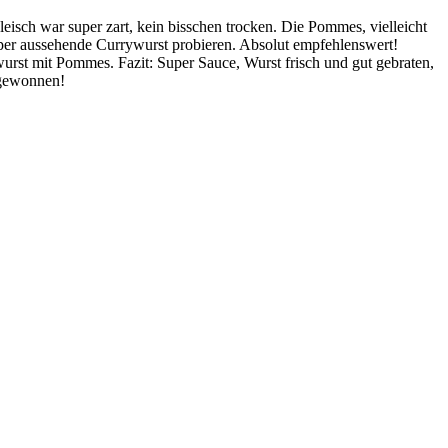
sch war super zart, kein bisschen trocken. Die Pommes, vielleicht
er aussehende Currywurst probieren. Absolut empfehlenswert!
urst mit Pommes. Fazit: Super Sauce, Wurst frisch und gut gebraten,
 gewonnen!