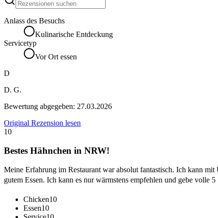
Anlass des Besuchs
Kulinarische Entdeckung
Servicetyp
Vor Ort essen
D
D. G.
Bewertung abgegeben:
27.03.2026
Original Rezension lesen
10
Bestes Hähnchen in NRW!
Meine Erfahrung im Restaurant war absolut fantastisch. Ich kann mi
gutem Essen. Ich kann es nur wärmstens empfehlen und gebe volle 5 
Chicken
10
Essen
10
Service
10