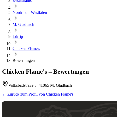
Restaurants
Nordrhein-Westfalen
M. Gladbach
Lürrip
Chicken Flame's
Bewertungen
Chicken Flame's
– Bewertungen
Volksbadstraße 8, 41065 M. Gladbach
← Zurück zum Profil von
Chicken Flame's