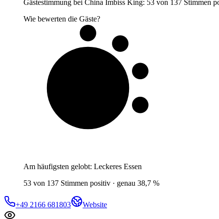
Gästestimmung bei China Imbiss King: 53 von 137 Stimmen positi
Wie bewerten die Gäste?
4 von 10
Gäste
Am häufigsten gelobt:
Leckeres Essen
53 von 137 Stimmen positiv · genau 38,7 %
+49 2166 681803
Website