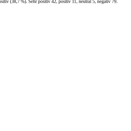
v (38,7 %). Sehr positiv 42, positiv 11, neutral 5, negativ 79.