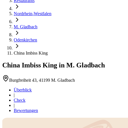
Restaurants
Nordrhein-Westfalen
M. Gladbach
Odenkirchen
China Imbiss King
China Imbiss King
in
M. Gladbach
Burgfreiheit 43, 41199 M. Gladbach
Überblick
|
Check
|
Bewertungen