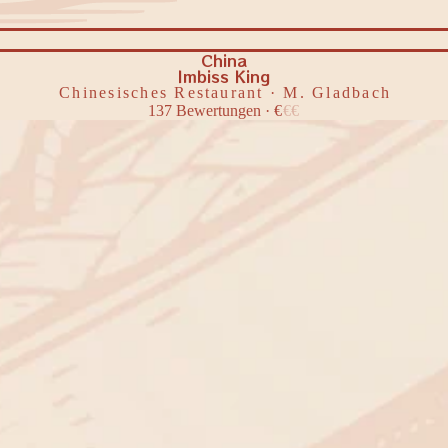
China
Imbiss King
Chinesisches Restaurant · M. Gladbach
137
Bewertungen
·
€
€
€