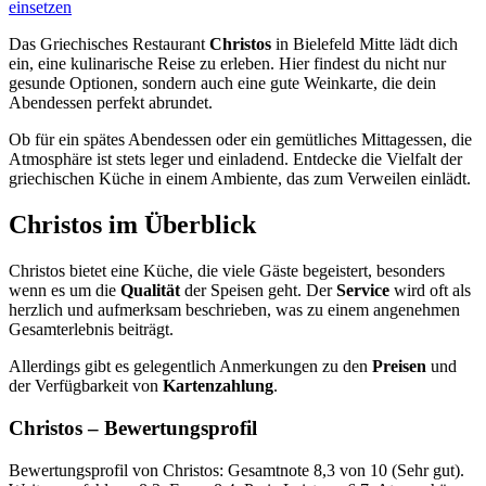
einsetzen
Das Griechisches Restaurant
Christos
in Bielefeld Mitte lädt dich
ein, eine kulinarische Reise zu erleben. Hier findest du nicht nur
gesunde Optionen, sondern auch eine gute Weinkarte, die dein
Abendessen perfekt abrundet.
Ob für ein spätes Abendessen oder ein gemütliches Mittagessen, die
Atmosphäre ist stets leger und einladend. Entdecke die Vielfalt der
griechischen Küche in einem Ambiente, das zum Verweilen einlädt.
Christos
im Überblick
Christos bietet eine Küche, die viele Gäste begeistert, besonders
wenn es um die
Qualität
der Speisen geht. Der
Service
wird oft als
herzlich und aufmerksam beschrieben, was zu einem angenehmen
Gesamterlebnis beiträgt.
Allerdings gibt es gelegentlich Anmerkungen zu den
Preisen
und
der Verfügbarkeit von
Kartenzahlung
.
Christos
– Bewertungsprofil
Bewertungsprofil von Christos: Gesamtnote 8,3 von 10 (Sehr gut).