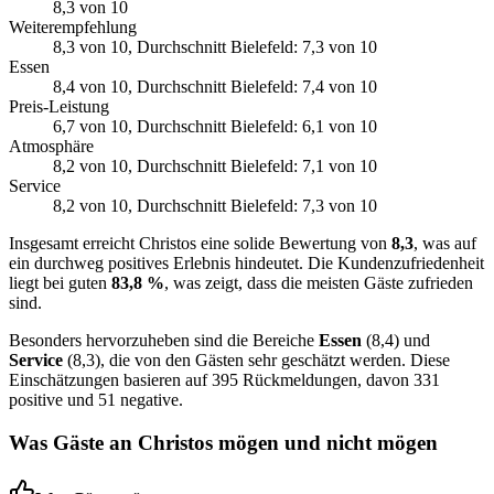
8,3
von 10
Weiterempfehlung
8,3
von 10
, Durchschnitt Bielefeld: 7,3 von 10
Essen
8,4
von 10
, Durchschnitt Bielefeld: 7,4 von 10
Preis-Leistung
6,7
von 10
, Durchschnitt Bielefeld: 6,1 von 10
Atmosphäre
8,2
von 10
, Durchschnitt Bielefeld: 7,1 von 10
Service
8,2
von 10
, Durchschnitt Bielefeld: 7,3 von 10
Insgesamt erreicht Christos eine solide Bewertung von
8,3
, was auf
ein durchweg positives Erlebnis hindeutet. Die Kundenzufriedenheit
liegt bei guten
83,8 %
, was zeigt, dass die meisten Gäste zufrieden
sind.
Besonders hervorzuheben sind die Bereiche
Essen
(8,4) und
Service
(8,3), die von den Gästen sehr geschätzt werden. Diese
Einschätzungen basieren auf 395 Rückmeldungen, davon 331
positive und 51 negative.
Was Gäste an
Christos
mögen und nicht mögen