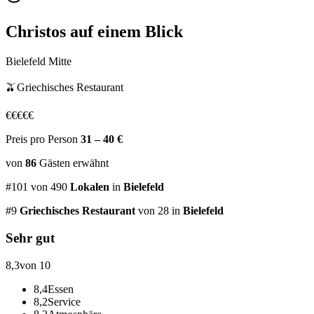
Christos
auf einem Blick
Bielefeld Mitte
🫒
Griechisches Restaurant
€
€
€
€
€
Preis pro Person
31 – 40 €
von
86
Gästen
erwähnt
#
101
von
490
Lokalen
in
Bielefeld
#
9
Griechisches Restaurant
von 28
in
Bielefeld
Sehr gut
8,3
von 10
8,4
Essen
8,2
Service