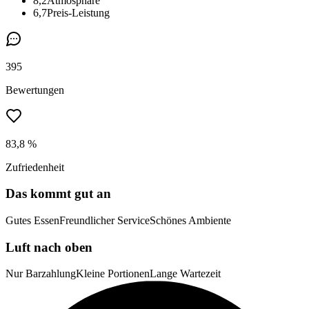
8,2
Atmosphäre
6,7
Preis-Leistung
395
Bewertungen
83,8 %
Zufriedenheit
Das kommt gut an
Gutes Essen
Freundlicher Service
Schönes Ambiente
Luft nach oben
Nur Barzahlung
Kleine Portionen
Lange Wartezeit