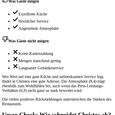
Was Gäste mögen
Exzellente Küche
Herzlicher Service
Angenehme Atmosphäre
Was Gäste nicht mögen
Keine Kartenzahlung
Mengen manchmal gering
Langsamer Getränkeservice
Wer Wert auf eine gute Küche und aufmerksamen Service legt,
findet in Christos eine gute Adresse. Die Atmosphäre (8,4) trägt
ebenfalls zum Wohlfühlen bei, auch wenn das Preis-Leistungs-
Verhältnis (6,9) nicht ganz so stark bewertet wird.
Die vielen positiven Rückmeldungen unterstreichen die Stärken des
Restaurants.
Unser Check
: Wie schneidet
Christos
ab?