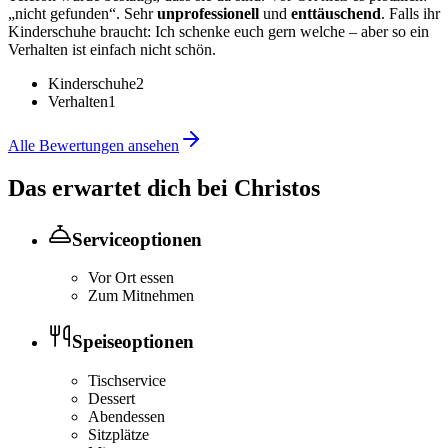
„nicht gefunden“. Sehr
unprofessionell
und
enttäuschend
. Falls ihr
Kinderschuhe braucht: Ich schenke euch gern welche – aber so ein
Verhalten ist einfach nicht schön.
Kinderschuhe
2
Verhalten
1
Alle Bewertungen ansehen
Das erwartet dich bei
Christos
Serviceoptionen
Vor Ort essen
Zum Mitnehmen
Speiseoptionen
Tischservice
Dessert
Abendessen
Sitzplätze