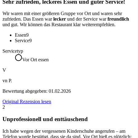
Sehr zufrieden, leckeres Essen und guter Service!
Wir waren mit einer größeren Gruppe vor Ort und waren sehr
zufrieden. Das Essen war
lecker
und der Service war
freundlich
und gut. Wir können das Restaurant klar weiterempfehlen.
Essen
9
Service
9
Servicetyp
Vor Ort essen
V
vn P.
Bewertung abgegeben:
01.02.2026
Original Rezension lesen
2
Unprofessionell und enttäuschend
Ich habe wegen der vergessenen Kinderschuhe angerufen – am
Telefon wurde bestätigt, dass sie da sind. Vor Ort hieß es plötzlich: