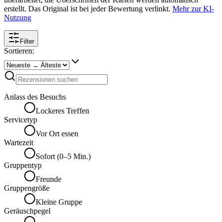
erstellt. Das Original ist bei jeder Bewertung verlinkt.
Mehr zur KI-
Nutzung
Filter
Sortieren:
Anlass des Besuchs
Lockeres Treffen
Servicetyp
Vor Ort essen
Wartezeit
Sofort (0–5 Min.)
Gruppentyp
Freunde
Gruppengröße
Kleine Gruppe
Geräuschpegel