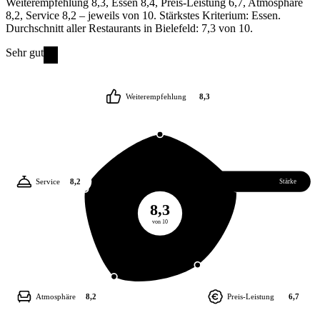
Weiterempfehlung 8,3, Essen 8,4, Preis-Leistung 6,7, Atmosphäre
8,2, Service 8,2 – jeweils von 10. Stärkstes Kriterium: Essen.
Durchschnitt aller Restaurants in Bielefeld: 7,3 von 10.
Sehr gut
Weiterempfehlung
8,3
Service
8,2
Essen
8,4
Stärke
8,3
von 10
Atmosphäre
8,2
Preis-Leistung
6,7