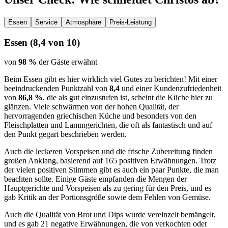
Essen
Service
Atmosphäre
Preis-Leistung
Essen
(
8,4
von 10)
von
98 %
der Gäste erwähnt
Beim Essen gibt es hier wirklich viel Gutes zu berichten! Mit einer
beeindruckenden Punktzahl von
8,4
und einer Kundenzufriedenheit
von
86,8 %
, die als gut einzustufen ist, scheint die Küche hier zu
glänzen. Viele schwärmen von der hohen Qualität, der
hervorragenden griechischen Küche und besonders von den
Fleischplatten und Lammgerichten, die oft als fantastisch und auf
den Punkt gegart beschrieben werden.
Auch die leckeren Vorspeisen und die frische Zubereitung finden
großen Anklang, basierend auf 165 positiven Erwähnungen. Trotz
der vielen positiven Stimmen gibt es auch ein paar Punkte, die man
beachten sollte. Einige Gäste empfanden die Mengen der
Hauptgerichte und Vorspeisen als zu gering für den Preis, und es
gab Kritik an der Portionsgröße sowie dem Fehlen von Gemüse.
Auch die Qualität von Brot und Dips wurde vereinzelt bemängelt,
und es gab 21 negative Erwähnungen, die von verkochten oder