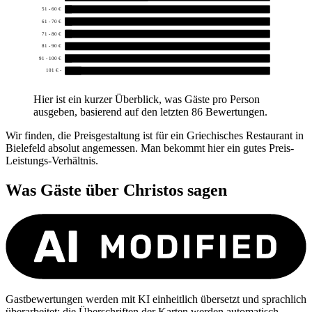
51 - 60 €
1
61 - 70 €
1
71 - 80 €
1
81 - 90 €
0
91 - 100 €
1
101 € -
3
Hier ist ein kurzer Überblick, was Gäste pro Person
ausgeben, basierend auf den letzten 86 Bewertungen.
Wir finden, die Preisgestaltung ist für ein Griechisches Restaurant in
Bielefeld absolut angemessen. Man bekommt hier ein gutes Preis-
Leistungs-Verhältnis.
Was Gäste über
Christos
sagen
Gastbewertungen werden mit KI einheitlich übersetzt und sprachlich
überarbeitet; die Überschriften der Karten werden automatisch