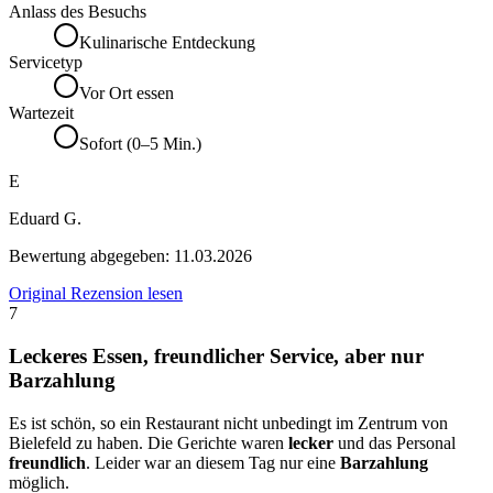
Anlass des Besuchs
Kulinarische Entdeckung
Servicetyp
Vor Ort essen
Wartezeit
Sofort (0–5 Min.)
E
Eduard G.
Bewertung abgegeben:
11.03.2026
Original Rezension lesen
7
Leckeres Essen, freundlicher Service, aber nur
Barzahlung
Es ist schön, so ein Restaurant nicht unbedingt im Zentrum von
Bielefeld zu haben. Die Gerichte waren
lecker
und das Personal
freundlich
. Leider war an diesem Tag nur eine
Barzahlung
möglich.