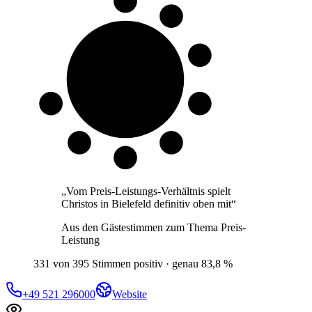
8 von 10
Gäste
„
Vom Preis-Leistungs-Verhältnis spielt
Christos in Bielefeld definitiv oben mit
“
Aus den Gästestimmen zum Thema
Preis-
Leistung
331 von 395 Stimmen positiv · genau 83,8 %
+49 521 296000
Website