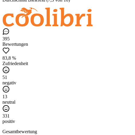
395
Bewertungen
83,8 %
Zufriedenheit
51
negativ
13
neutral
331
positiv
Gesamtbewertung