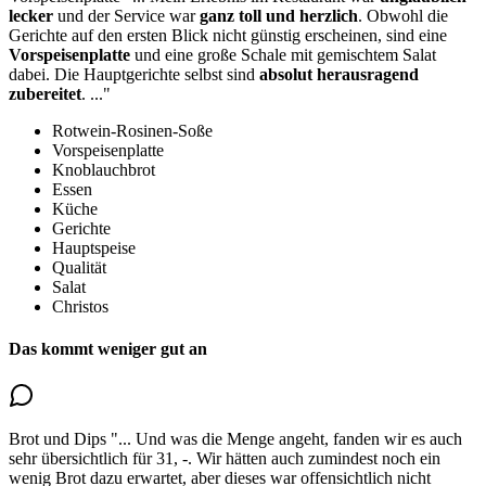
lecker
und der Service war
ganz toll und herzlich
. Obwohl die
Gerichte auf den ersten Blick nicht günstig erscheinen, sind
eine
Vorspeisenplatte
und eine große Schale mit gemischtem Salat
dabei. Die Hauptgerichte selbst sind
absolut herausragend
zubereitet
.
..."
Rotwein-Rosinen-Soße
Vorspeisenplatte
Knoblauchbrot
Essen
Küche
Gerichte
Hauptspeise
Qualität
Salat
Christos
Das kommt weniger gut an
Brot und Dips
"...
Und was die Menge angeht, fanden wir es auch
sehr übersichtlich für 31, -.
Wir hätten auch zumindest noch ein
wenig Brot dazu erwartet, aber dieses war offensichtlich nicht