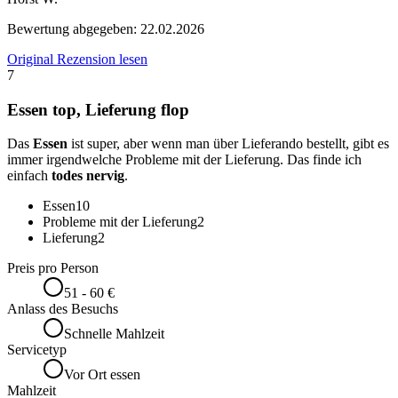
Bewertung abgegeben:
22.02.2026
Original Rezension lesen
7
Essen top, Lieferung flop
Das
Essen
ist super, aber wenn man über Lieferando bestellt, gibt es
immer irgendwelche Probleme mit der Lieferung. Das finde ich
einfach
todes nervig
.
Essen
10
Probleme mit der Lieferung
2
Lieferung
2
Preis pro Person
51 - 60 €
Anlass des Besuchs
Schnelle Mahlzeit
Servicetyp
Vor Ort essen
Mahlzeit