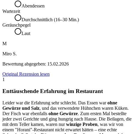
Abendessen
Wartezeit
Durchschnittlich (16–30 Min.)
Geräuschpegel
Laut
M
Miro S.
Bewertung abgegeben:
15.02.2026
Original Rezension lesen
1
Enttäuschende Erfahrung im Restaurant
Leider war die Erfahrung sehr schlecht. Das Essen war
ohne
Gewürze und Salz
, und das verwendete Hühnchen waren Küken.
Der Fisch war ebenfalls
ohne Gewürze
. Zum ersten Mal bestellte
jeder zwei Gerichte und ging hungrig nach Hause. Die Beilagen, die
mit dem Teller kamen, waren nur
winzige Proben
, was wir von
einem "Horani"-Restaurant nicht erwartet hätten – eine echte