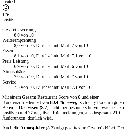
neutral
176
positiv
Gesamtbewertung
8,0
von 10
Weiterempfehlung
8,0
von 10
, Durchschnitt Marl: 7 von 10
Essen
8,1
von 10
, Durchschnitt Marl: 7,1 von 10
Preis-Leistung
6,9
von 10
, Durchschnitt Marl: 6 von 10
Atmosphäre
7,9
von 10
, Durchschnitt Marl: 7 von 10
Service
7,5
von 10
, Durchschnitt Marl: 7,1 von 10
Mit einem Gesamt-Restaurant-Score von
8
und einer
Kundenzufriedenheit von
80,4 %
bewegt sich City Food im guten
Bereich. Das
Essen
(8,2) sticht hier besonders hervor, was bei 176
positiven und 37 negativen Rückmeldungen, also insgesamt 219
Äußerungen, deutlich wird.
Auch die
Atmosphäre
(8,2) trägt positiv zum Gesamtbild bei. Der