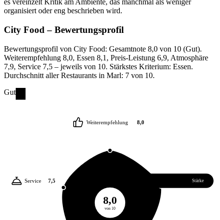
es vereinzelt Kritik am Ambiente, das manchmal als weniger
organisiert oder eng beschrieben wird.
City Food
– Bewertungsprofil
Bewertungsprofil von City Food: Gesamtnote 8,0 von 10 (Gut).
Weiterempfehlung 8,0, Essen 8,1, Preis-Leistung 6,9, Atmosphäre
7,9, Service 7,5 – jeweils von 10. Stärkstes Kriterium: Essen.
Durchschnitt aller Restaurants in Marl: 7 von 10.
Gut
Weiterempfehlung
8,0
Service
7,5
Essen
8,1
Stärke
8,0
von 10