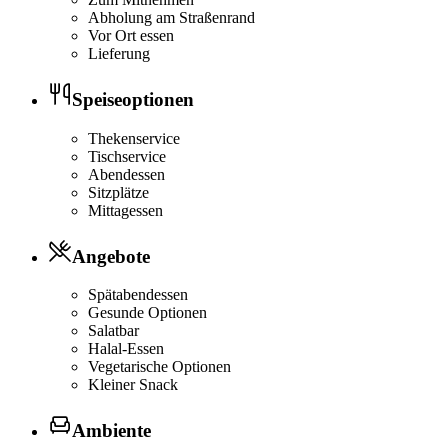
Abholung am Straßenrand
Vor Ort essen
Lieferung
Speiseoptionen
Thekenservice
Tischservice
Abendessen
Sitzplätze
Mittagessen
Angebote
Spätabendessen
Gesunde Optionen
Salatbar
Halal-Essen
Vegetarische Optionen
Kleiner Snack
Ambiente