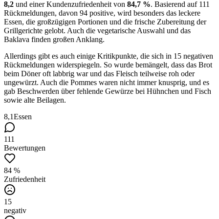
8,2
und einer Kundenzufriedenheit von
84,7 %
. Basierend auf 111
Rückmeldungen, davon 94 positive, wird besonders das leckere
Essen, die großzügigen Portionen und die frische Zubereitung der
Grillgerichte gelobt. Auch die vegetarische Auswahl und das
Baklava finden großen Anklang.
Allerdings gibt es auch einige Kritikpunkte, die sich in 15 negativen
Rückmeldungen widerspiegeln. So wurde bemängelt, dass das Brot
beim Döner oft labbrig war und das Fleisch teilweise roh oder
ungewürzt. Auch die Pommes waren nicht immer knusprig, und es
gab Beschwerden über fehlende Gewürze bei Hühnchen und Fisch
sowie alte Beilagen.
8,1
Essen
111
Bewertungen
84 %
Zufriedenheit
15
negativ