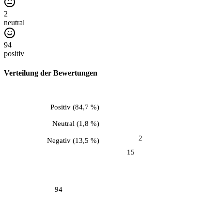
2
neutral
94
positiv
Verteilung der Bewertungen
Positiv
(
84,7 %
)
Neutral
(
1,8 %
)
2
Negativ
(
13,5 %
)
15
94