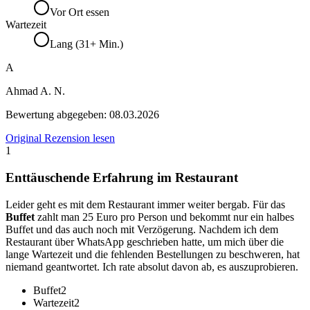
Vor Ort essen
Wartezeit
Lang (31+ Min.)
A
Ahmad A. N.
Bewertung abgegeben:
08.03.2026
Original Rezension lesen
1
Enttäuschende Erfahrung im Restaurant
Leider geht es mit dem Restaurant immer weiter bergab. Für das
Buffet
zahlt man 25 Euro pro Person und bekommt nur ein halbes
Buffet und das auch noch mit Verzögerung. Nachdem ich dem
Restaurant über WhatsApp geschrieben hatte, um mich über die
lange Wartezeit und die fehlenden Bestellungen zu beschweren, hat
niemand geantwortet. Ich rate absolut davon ab, es auszuprobieren.
Buffet
2
Wartezeit
2