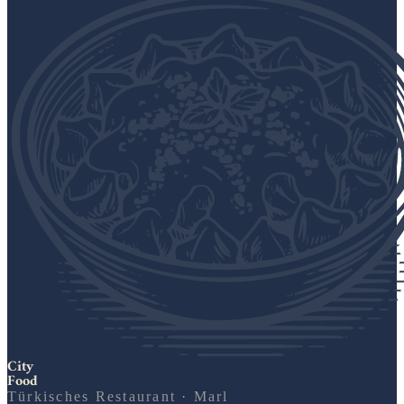
City
Food
Türkisches Restaurant · Marl