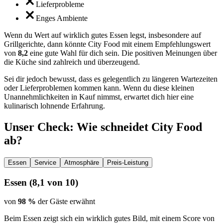
Lieferprobleme
Enges Ambiente
Wenn du Wert auf wirklich gutes Essen legst, insbesondere auf
Grillgerichte, dann könnte City Food mit einem Empfehlungswert
von
8,2
eine gute Wahl für dich sein. Die positiven Meinungen über
die Küche sind zahlreich und überzeugend.
Sei dir jedoch bewusst, dass es gelegentlich zu längeren Wartezeiten
oder Lieferproblemen kommen kann. Wenn du diese kleinen
Unannehmlichkeiten in Kauf nimmst, erwartet dich hier eine
kulinarisch lohnende Erfahrung.
Unser Check
: Wie schneidet
City Food
ab?
Essen
Service
Atmosphäre
Preis-Leistung
Essen
(
8,1
von 10)
von
98 %
der Gäste erwähnt
Beim Essen zeigt sich ein wirklich gutes Bild, mit einem Score von