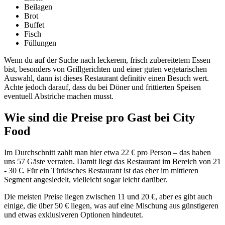
Beilagen
Brot
Buffet
Fisch
Füllungen
Wenn du auf der Suche nach leckerem, frisch zubereitetem Essen
bist, besonders von Grillgerichten und einer guten vegetarischen
Auswahl, dann ist dieses Restaurant definitiv einen Besuch wert.
Achte jedoch darauf, dass du bei Döner und frittierten Speisen
eventuell Abstriche machen musst.
Wie sind die Preise pro Gast bei
City
Food
Im Durchschnitt zahlt man hier etwa 22 € pro Person – das haben
uns 57 Gäste verraten. Damit liegt das Restaurant im Bereich von 21
- 30 €. Für ein Türkisches Restaurant ist das eher im mittleren
Segment angesiedelt, vielleicht sogar leicht darüber.
Die meisten Preise liegen zwischen 11 und 20 €, aber es gibt auch
einige, die über 50 € liegen, was auf eine Mischung aus günstigeren
und etwas exklusiveren Optionen hindeutet.