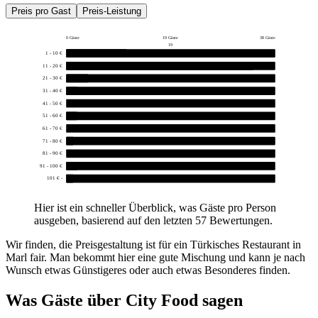
Preis pro Gast
Preis-Leistung
0 Gäste
19 Gäste
38 Gäste
19
1 - 10 €
11
11 - 20 €
34
21 - 30 €
4
31 - 40 €
2
41 - 50 €
0
51 - 60 €
2
61 - 70 €
0
71 - 80 €
1
81 - 90 €
0
91 - 100 €
2
101 € -
1
Hier ist ein schneller Überblick, was Gäste pro Person
ausgeben, basierend auf den letzten 57 Bewertungen.
Wir finden, die Preisgestaltung ist für ein Türkisches Restaurant in
Marl fair. Man bekommt hier eine gute Mischung und kann je nach
Wunsch etwas Günstigeres oder auch etwas Besonderes finden.
Was Gäste über
City Food
sagen