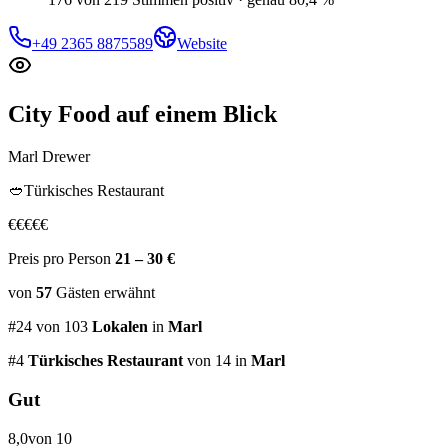
+49 2365 8875589
Website
City Food
auf einem Blick
Marl Drewer
🥙
Türkisches Restaurant
€
€
€
€
€
Preis pro Person
21 – 30 €
von
57
Gästen
erwähnt
#
24
von
103
Lokalen
in
Marl
#
4
Türkisches Restaurant
von 14
in
Marl
Gut
8,0
von 10