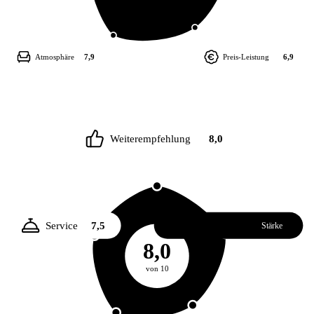
Atmosphäre
7,9
Preis-Leistung
6,9
Weiterempfehlung
8,0
Service
7,5
Essen
8,1
Stärke
8,0
von 10