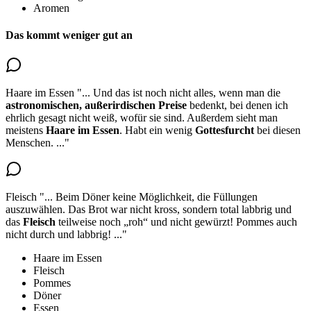
Aromen
Das kommt weniger gut an
Haare im Essen
"...
Und das ist noch nicht alles, wenn man die
astronomischen, außerirdischen Preise
bedenkt, bei denen ich
ehrlich gesagt nicht weiß, wofür sie sind. Außerdem
sieht man
meistens
Haare im Essen
. Habt ein wenig
Gottesfurcht
bei diesen
Menschen.
..."
Fleisch
"...
Beim Döner keine Möglichkeit, die Füllungen
auszuwählen. Das Brot war nicht kross, sondern total labbrig und
das
Fleisch
teilweise noch „roh“ und nicht gewürzt!
Pommes auch
nicht durch und labbrig!
..."
Haare im Essen
Fleisch
Pommes
Döner
Essen