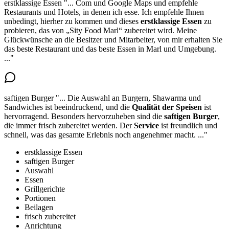
erstklassige Essen
"...
Com und Google Maps und empfehle
Restaurants und Hotels, in denen ich esse. Ich empfehle Ihnen
unbedingt, hierher zu kommen und
dieses
erstklassige Essen
zu
probieren
, das von „Sity Food Marl“ zubereitet wird. Meine
Glückwünsche an die Besitzer und Mitarbeiter, von mir erhalten Sie
das beste Restaurant und das beste Essen in Marl und Umgebung.
..."
saftigen Burger
"...
Die Auswahl an Burgern, Shawarma und
Sandwiches ist beeindruckend, und die
Qualität der Speisen
ist
hervorragend.
Besonders hervorzuheben sind die
saftigen Burger
,
die immer frisch zubereitet werden. Der
Service
ist freundlich und
schnell, was das gesamte Erlebnis noch angenehmer macht.
..."
erstklassige Essen
saftigen Burger
Auswahl
Essen
Grillgerichte
Portionen
Beilagen
frisch zubereitet
Anrichtung