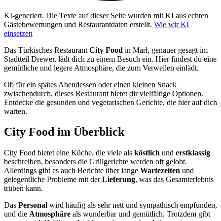
KI-generiert.
Die Texte auf dieser Seite wurden mit KI aus echten
Gästebewertungen und Restaurantdaten erstellt.
Wie wir KI
einsetzen
Das Türkisches Restaurant
City Food
in Marl, genauer gesagt im
Stadtteil Drewer, lädt dich zu einem Besuch ein. Hier findest du eine
gemütliche und legere Atmosphäre, die zum Verweilen einlädt.
Ob für ein spätes Abendessen oder einen kleinen Snack
zwischendurch, dieses Restaurant bietet dir vielfältige Optionen.
Entdecke die gesunden und vegetarischen Gerichte, die hier auf dich
warten.
City Food
im Überblick
City Food bietet eine Küche, die viele als
köstlich
und
erstklassig
beschreiben, besonders die Grillgerichte werden oft gelobt.
Allerdings gibt es auch Berichte über lange
Wartezeiten
und
gelegentliche Probleme mit der
Lieferung
, was das Gesamterlebnis
trüben kann.
Das
Personal
wird häufig als sehr nett und sympathisch empfunden,
und die
Atmosphäre
als wunderbar und gemütlich. Trotzdem gibt