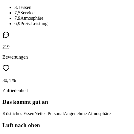
8,1
Essen
7,5
Service
7,9
Atmosphäre
6,9
Preis-Leistung
219
Bewertungen
80,4 %
Zufriedenheit
Das kommt gut an
Köstliches Essen
Nettes Personal
Angenehme Atmosphäre
Luft nach oben