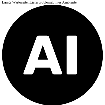
Lange Wartezeiten
Lieferprobleme
Enges Ambiente