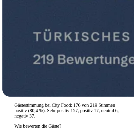
Gästestimmung bei City Food: 176 von 219 Stimmen
positiv (80,4 %). Sehr positiv 157, positiv 17, neutral 6,
negativ 37.
Wie bewerten die Gäste?