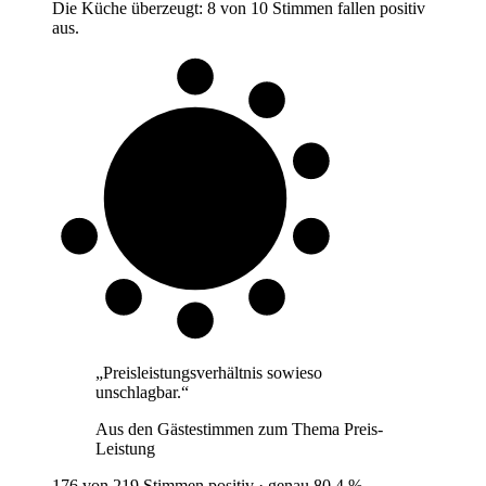
Die Küche überzeugt: 8 von 10 Stimmen fallen positiv
aus.
8 von 10
Gäste
„
Preisleistungsverhältnis sowieso
unschlagbar.
“
Aus den Gästestimmen zum Thema
Preis-
Leistung
176 von 219 Stimmen positiv · genau 80,4 %