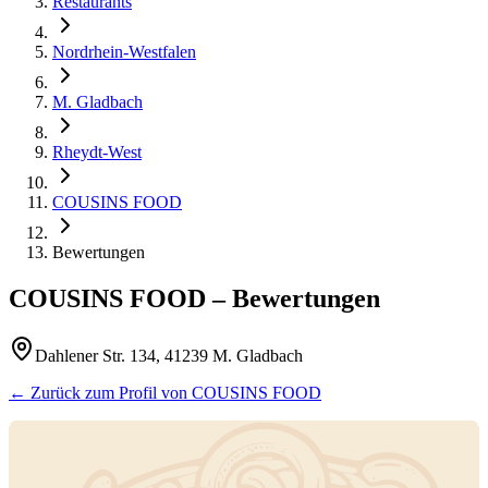
Restaurants
Nordrhein-Westfalen
M. Gladbach
Rheydt-West
COUSINS FOOD
Bewertungen
COUSINS FOOD
– Bewertungen
Dahlener Str. 134, 41239 M. Gladbach
← Zurück zum Profil von
COUSINS FOOD