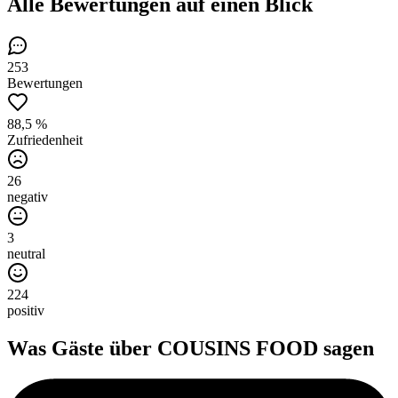
Alle Bewertungen
auf einen Blick
253
Bewertungen
88,5 %
Zufriedenheit
26
negativ
3
neutral
224
positiv
Was Gäste über
COUSINS FOOD
sagen