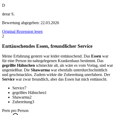
D
derar S.
Bewertung abgegeben:
22.03.2026
Original Rezension lesen
2
Enttäuschendes Essen, freundlicher Service
Meine Erfahrung gestern war leider enttäuschend. Das
Essen
war
für eine Person im nahegelegenen Krankenhaus bestimmt. Das
gegrillte Hähnchen
schmeckte alt, als wäre es vom Vortag, und war
ungenießbar. Die
Shawarma
war ebenfalls unterdurchschnittlich
und geschmacklos. Zudem wirkte die Zubereitung unerfahren. Der
Service
war zwar freundlich, aber das Essen hat mich enttäuscht.
Service
7
gegrilltes Hähnchen
1
Shawarma
2
Zubereitung
3
Preis pro Person