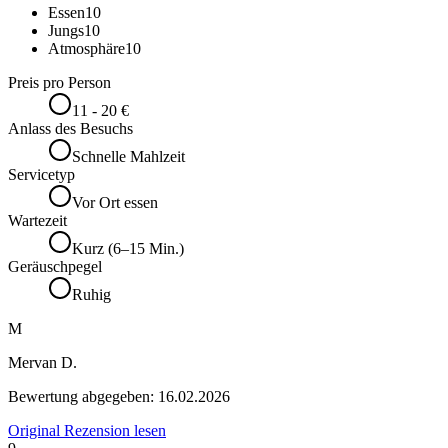
Essen
10
Jungs
10
Atmosphäre
10
Preis pro Person
11 - 20 €
Anlass des Besuchs
Schnelle Mahlzeit
Servicetyp
Vor Ort essen
Wartezeit
Kurz (6–15 Min.)
Geräuschpegel
Ruhig
M
Mervan D.
Bewertung abgegeben:
16.02.2026
Original Rezension lesen