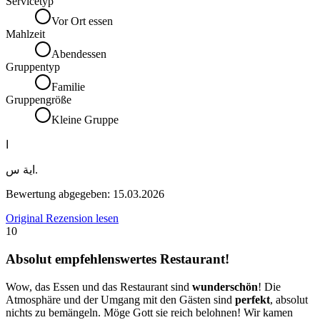
Servicetyp
Vor Ort essen
Mahlzeit
Abendessen
Gruppentyp
Familie
Gruppengröße
Kleine Gruppe
ا
اية س.
Bewertung abgegeben:
15.03.2026
Original Rezension lesen
10
Absolut empfehlenswertes Restaurant!
Wow, das Essen und das Restaurant sind
wunderschön
! Die
Atmosphäre und der Umgang mit den Gästen sind
perfekt
, absolut
nichts zu bemängeln. Möge Gott sie reich belohnen! Wir kamen