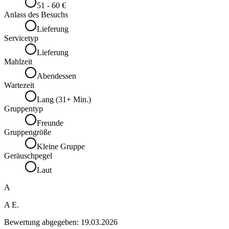
51 - 60 €
Anlass des Besuchs
Lieferung
Servicetyp
Lieferung
Mahlzeit
Abendessen
Wartezeit
Lang (31+ Min.)
Gruppentyp
Freunde
Gruppengröße
Kleine Gruppe
Geräuschpegel
Laut
A
A E.
Bewertung abgegeben:
19.03.2026