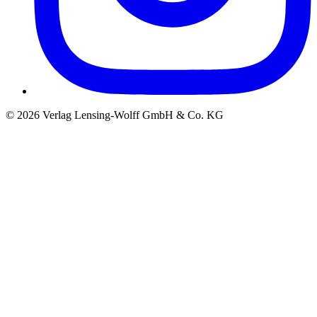
©
2026
Verlag Lensing-Wolff GmbH & Co. KG