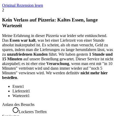
Original Rezension lesen
2
Kein Verlass auf Pizzeria: Kaltes Essen, lange
Wartezeit
Meine Erfahrung in dieser Pizzeria war leider sehr enttäuschend.
Das
Essen war kalt
, was bei einer Lieferzeit von einer Stunde
absolut inakzeptabel ist. Es scheint, als ob man versucht, Geld zu
sparen, indem man die Lieferungen zu lange herumfahren lässt, was
zu
unzufriedenen Kunden
führt. Wir haben gestern
1 Stunde und
15 Minuten
auf unsere Bestellung gewartet. Dieser Service ist nicht
akzeptabel; es ist eher eine
Verarschung
, wenn man erst mit "in 10
Minuten" vertröstet wird und dann immer wieder auf "noch 5
Minuten" verwiesen wird. Wir werden definitiv
nicht mehr hier
bestellen
.
Essen
1
Lieferzeit
1
Wartezeit
1
Anlass des Besuchs
Lockeres Treffen