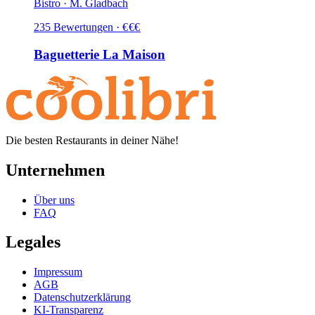
Bistro · M. Gladbach
235
Bewertungen
·
€
€
€
Baguetterie La Maison
Die besten Restaurants in deiner Nähe!
Unternehmen
Über uns
FAQ
Legales
Impressum
AGB
Datenschutzerklärung
KI-Transparenz