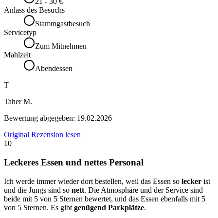
21 - 30 €
Anlass des Besuchs
Stammgastbesuch
Servicetyp
Zum Mitnehmen
Mahlzeit
Abendessen
T
Taher M.
Bewertung abgegeben:
19.02.2026
Original Rezension lesen
10
Leckeres Essen und nettes Personal
Ich werde immer wieder dort bestellen, weil das Essen so
lecker
ist
und die Jungs sind so
nett
. Die Atmosphäre und der Service sind
beide mit 5 von 5 Sternen bewertet, und das Essen ebenfalls mit 5
von 5 Sternen. Es gibt
genügend Parkplätze
.