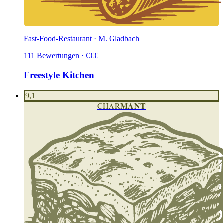
Fast-Food-Restaurant · M. Gladbach
111
Bewertungen
·
€
€
€
Freestyle Kitchen
9,1
MANT
CHAR