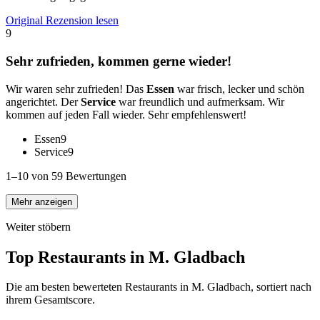
Original Rezension lesen
9
Sehr zufrieden, kommen gerne wieder!
Wir waren sehr zufrieden! Das
Essen
war frisch, lecker und schön
angerichtet. Der
Service
war freundlich und aufmerksam. Wir
kommen auf jeden Fall wieder. Sehr empfehlenswert!
Essen
9
Service
9
1–10 von 59 Bewertungen
Mehr anzeigen
Weiter stöbern
Top Restaurants in
M. Gladbach
Die am besten bewerteten Restaurants in
M. Gladbach
, sortiert nach
ihrem Gesamtscore.