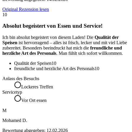
Original Rezension lesen
10
Absolut begeistert von Essen und Service!
Ich bin absolut begeistert von diesem Laden! Die
Qualität der
Speisen
ist hervorragend – alles ist frisch, lecker und mit viel Liebe
zubereitet. Besonders beeindruckt hat mich die
freundliche und
herzliche Art des Personals
. Man fühlt sich sofort willkommen.
Qualität der Speisen
10
freundliche und herzliche Art des Personals
10
Anlass des Besuchs
Lockeres Treffen
Servicetyp
Vor Ort essen
M
Mohamed D.
Bewertung abgegeben:
12.02.2026