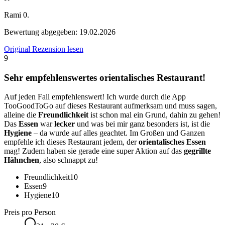
Rami 0.
Bewertung abgegeben:
19.02.2026
Original Rezension lesen
9
Sehr empfehlenswertes orientalisches Restaurant!
Auf jeden Fall empfehlenswert! Ich wurde durch die App
TooGoodToGo auf dieses Restaurant aufmerksam und muss sagen,
alleine die
Freundlichkeit
ist schon mal ein Grund, dahin zu gehen!
Das
Essen
war
lecker
und was bei mir ganz besonders ist, ist die
Hygiene
– da wurde auf alles geachtet. Im Großen und Ganzen
empfehle ich dieses Restaurant jedem, der
orientalisches Essen
mag! Zudem haben sie gerade eine super Aktion auf das
gegrillte
Hähnchen
, also schnappt zu!
Freundlichkeit
10
Essen
9
Hygiene
10
Preis pro Person