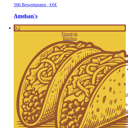
506
Bewertungen
·
€
€
€
Amelsan's
9,2
Freestyle
Kitchen