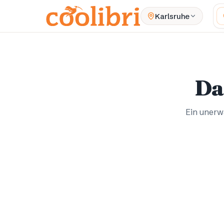
Zum Hauptinhalt springen
W
Karlsruhe
Da
Ein unerwa