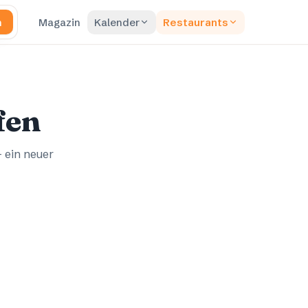
n
Magazin
Kalender
Restaurants
fen
– ein neuer