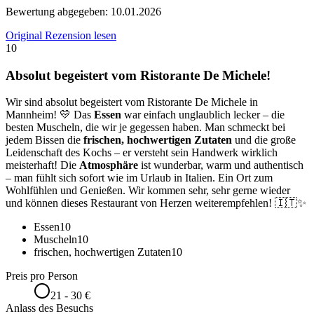
Bewertung abgegeben:
10.01.2026
Original Rezension lesen
10
Absolut begeistert vom Ristorante De Michele!
Wir sind absolut begeistert vom Ristorante De Michele in
Mannheim! 💛 Das
Essen
war einfach unglaublich lecker – die
besten Muscheln, die wir je gegessen haben. Man schmeckt bei
jedem Bissen die
frischen, hochwertigen Zutaten
und die große
Leidenschaft des Kochs – er versteht sein Handwerk wirklich
meisterhaft! Die
Atmosphäre
ist wunderbar, warm und authentisch
– man fühlt sich sofort wie im Urlaub in Italien. Ein Ort zum
Wohlfühlen und Genießen. Wir kommen sehr, sehr gerne wieder
und können dieses Restaurant von Herzen weiterempfehlen! 🇮🇹✨
Essen
10
Muscheln
10
frischen, hochwertigen Zutaten
10
Preis pro Person
21 - 30 €
Anlass des Besuchs