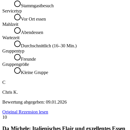
Stammgastbesuch
Servicetyp
Vor Ort essen
Mahlzeit
Abendessen
Wartezeit
Durchschnittlich (16–30 Min.)
Gruppentyp
Freunde
Gruppengröße
Kleine Gruppe
C
Chris K.
Bewertung abgegeben:
09.01.2026
Original Rezension lesen
10
Da Michele: Italienisches Flair und exzellentes Essen