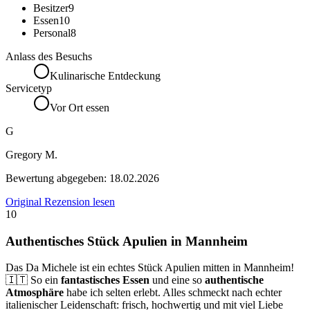
Besitzer
9
Essen
10
Personal
8
Anlass des Besuchs
Kulinarische Entdeckung
Servicetyp
Vor Ort essen
G
Gregory M.
Bewertung abgegeben:
18.02.2026
Original Rezension lesen
10
Authentisches Stück Apulien in Mannheim
Das Da Michele ist ein echtes Stück Apulien mitten in Mannheim!
🇮🇹 So ein
fantastisches Essen
und eine so
authentische
Atmosphäre
habe ich selten erlebt. Alles schmeckt nach echter
italienischer Leidenschaft: frisch, hochwertig und mit viel Liebe