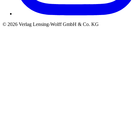
©
2026
Verlag Lensing-Wolff GmbH & Co. KG