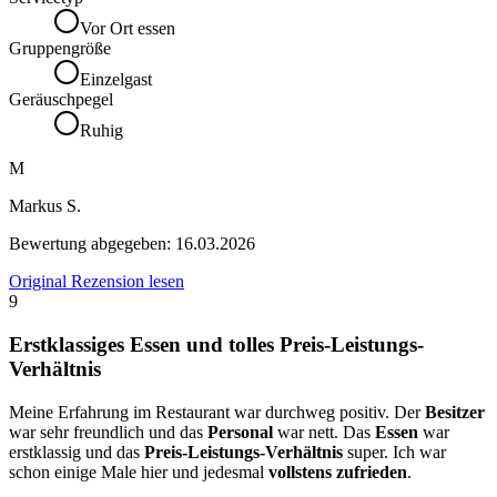
Vor Ort essen
Gruppengröße
Einzelgast
Geräuschpegel
Ruhig
M
Markus S.
Bewertung abgegeben:
16.03.2026
Original Rezension lesen
9
Erstklassiges Essen und tolles Preis-Leistungs-
Verhältnis
Meine Erfahrung im Restaurant war durchweg positiv. Der
Besitzer
war sehr freundlich und das
Personal
war nett. Das
Essen
war
erstklassig und das
Preis-Leistungs-Verhältnis
super. Ich war
schon einige Male hier und jedesmal
vollstens zufrieden
.