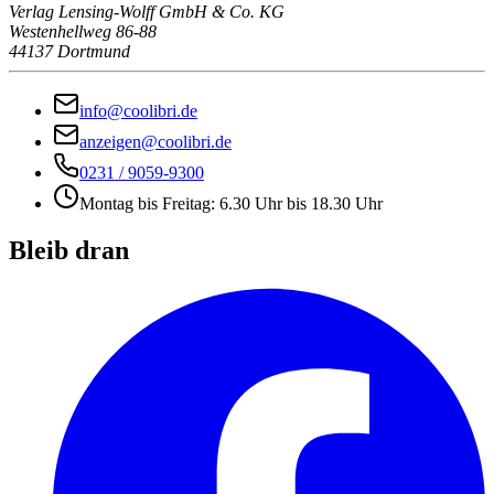
Verlag Lensing-Wolff GmbH & Co. KG
Westenhellweg 86-88
44137 Dortmund
info@coolibri.de
anzeigen@coolibri.de
0231 / 9059-9300
Montag bis Freitag: 6.30 Uhr bis 18.30 Uhr
Bleib dran