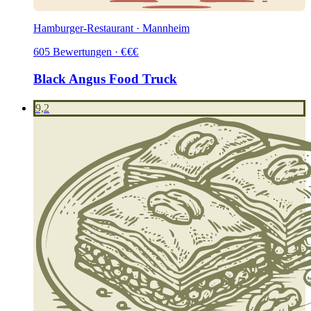
Hamburger-Restaurant · Mannheim
605
Bewertungen
·
€
€
€
Black Angus Food Truck
9,2