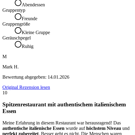
Abendessen
Gruppentyp
Freunde
Gruppengröße
Kleine Gruppe
Geräuschpegel
Ruhig
M
Mark H.
Bewertung abgegeben:
14.01.2026
Original Rezension lesen
10
Spitzenrestaurant mit authentischem italienischem
Essen
Meine Erfahrung in diesem Restaurant war herausragend! Das
authentische italienische Essen
wurde auf
höchstem Niveau
und
perfekt zubereitet
. Besser geht es nicht. Die Menschen waren