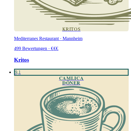
KRITOS
Mediterranes Restaurant · Mannheim
499
Bewertungen
·
€
€
€
Kritos
9,1
ÇAMLICA
DÖNER