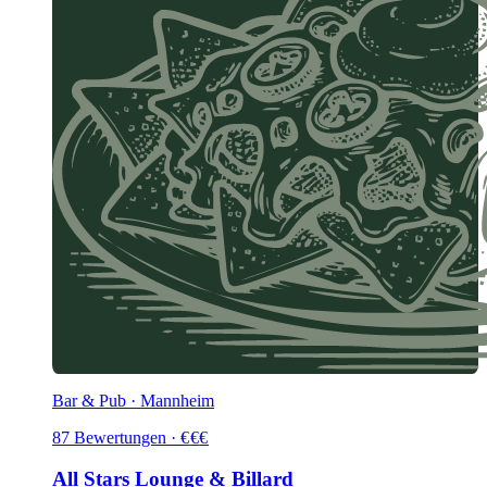
Bar & Pub · Mannheim
87
Bewertungen
·
€
€
€
All Stars Lounge & Billard