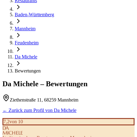
Restaurants
Baden-Württemberg
Mannheim
Feudenheim
Da Michele
Bewertungen
Da Michele
– Bewertungen
Ziethenstraße 11, 68259 Mannheim
← Zurück zum Profil von
Da Michele
7,2
von 10
DA
MICHELE