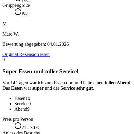
Gruppengröße
Paar
M
Marc W.
Bewertung abgegeben:
04.01.2026
Original Rezension lesen
9
Super Essen und toller Service!
Vor 14 Tagen war ich zum Essen dort und hatte einen
tollen Abend
.
Das
Essen
war
super
und der
Service sehr gut
.
Essen
10
Service
9
Abend
9
Preis pro Person
21 - 30 €
Anlass des Besuchs