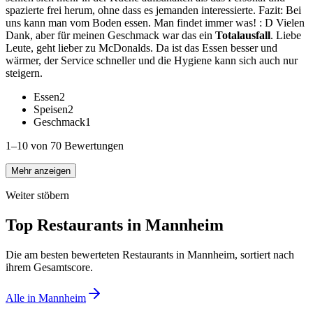
spazierte frei herum, ohne dass es jemanden interessierte. Fazit: Bei
uns kann man vom Boden essen. Man findet immer was! : D Vielen
Dank, aber für meinen Geschmack war das ein
Totalausfall
. Liebe
Leute, geht lieber zu McDonalds. Da ist das Essen besser und
wärmer, der Service schneller und die Hygiene kann sich auch nur
steigern.
Essen
2
Speisen
2
Geschmack
1
1–10 von 70 Bewertungen
Mehr anzeigen
Weiter stöbern
Top Restaurants in
Mannheim
Die am besten bewerteten Restaurants in
Mannheim
, sortiert nach
ihrem Gesamtscore.
Alle in
Mannheim