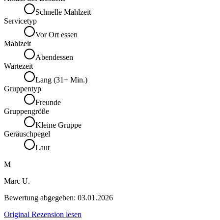
Schnelle Mahlzeit
Servicetyp
Vor Ort essen
Mahlzeit
Abendessen
Wartezeit
Lang (31+ Min.)
Gruppentyp
Freunde
Gruppengröße
Kleine Gruppe
Geräuschpegel
Laut
M
Marc U.
Bewertung abgegeben:
03.01.2026
Original Rezension lesen