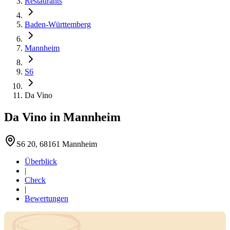
Restaurants
Baden-Württemberg
Mannheim
S6
Da Vino
Da Vino
in
Mannheim
S6 20, 68161 Mannheim
Überblick
|
Check
|
Bewertungen