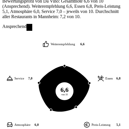
Bewertungsprofil von Da Vino: Gesamtnote 6,6 von 10
(Ansprechend). Weiterempfehlung 6,6, Essen 6,8, Preis-Leistung
5,1, Atmosphäre 6,0, Service 7,0 – jeweils von 10. Durchschnitt
aller Restaurants in Mannheim: 7,2 von 10.
Ansprechend
Weiterempfehlung
6,6
Service
7,0
Essen
6,8
6,6
von 10
Atmosphäre
6,0
Preis-Leistung
5,1