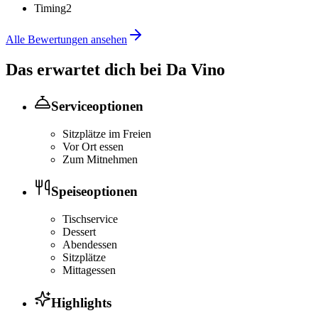
Timing
2
Alle Bewertungen ansehen
Das erwartet dich bei
Da Vino
Serviceoptionen
Sitzplätze im Freien
Vor Ort essen
Zum Mitnehmen
Speiseoptionen
Tischservice
Dessert
Abendessen
Sitzplätze
Mittagessen
Highlights