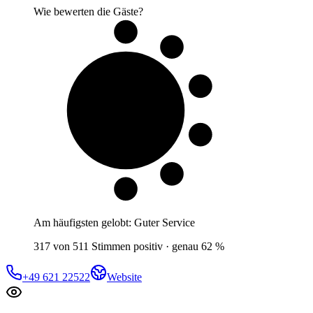
Wie bewerten die Gäste?
6 von 10
Gäste
Am häufigsten gelobt:
Guter Service
317 von 511 Stimmen positiv · genau 62 %
+49 621 22522
Website