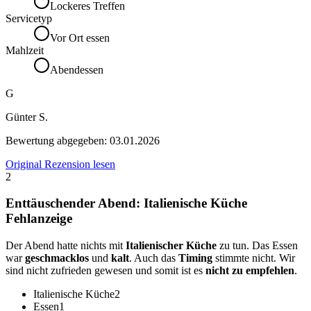
Lockeres Treffen
Servicetyp
Vor Ort essen
Mahlzeit
Abendessen
G
Günter S.
Bewertung abgegeben:
03.01.2026
Original Rezension lesen
2
Enttäuschender Abend: Italienische Küche
Fehlanzeige
Der Abend hatte nichts mit
Italienischer Küche
zu tun. Das Essen
war
geschmacklos
und
kalt
. Auch das
Timing
stimmte nicht. Wir
sind nicht zufrieden gewesen und somit ist es
nicht zu empfehlen
.
Italienische Küche
2
Essen
1