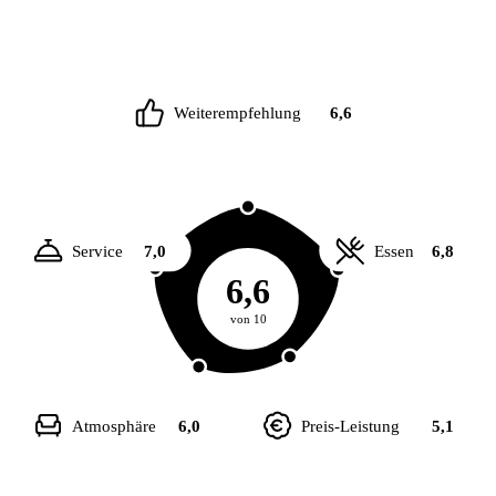
Weiterempfehlung
6,6
Service
7,0
Essen
6,8
6,6
von 10
Atmosphäre
6,0
Preis-Leistung
5,1