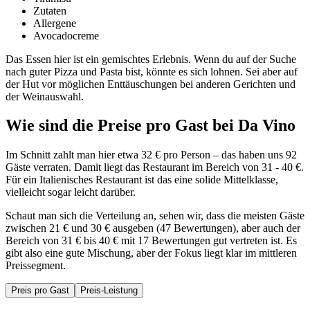
Zutaten
Allergene
Avocadocreme
Das Essen hier ist ein gemischtes Erlebnis. Wenn du auf der Suche
nach guter Pizza und Pasta bist, könnte es sich lohnen. Sei aber auf
der Hut vor möglichen Enttäuschungen bei anderen Gerichten und
der Weinauswahl.
Wie sind die Preise pro Gast bei
Da Vino
Im Schnitt zahlt man hier etwa 32 € pro Person – das haben uns 92
Gäste verraten. Damit liegt das Restaurant im Bereich von 31 - 40 €.
Für ein Italienisches Restaurant ist das eine solide Mittelklasse,
vielleicht sogar leicht darüber.
Schaut man sich die Verteilung an, sehen wir, dass die meisten Gäste
zwischen 21 € und 30 € ausgeben (47 Bewertungen), aber auch der
Bereich von 31 € bis 40 € mit 17 Bewertungen gut vertreten ist. Es
gibt also eine gute Mischung, aber der Fokus liegt klar im mittleren
Preissegment.
Preis pro Gast
Preis-Leistung