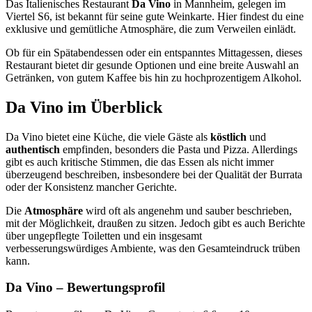
Das Italienisches Restaurant
Da Vino
in Mannheim, gelegen im
Viertel S6, ist bekannt für seine gute Weinkarte. Hier findest du eine
exklusive und gemütliche Atmosphäre, die zum Verweilen einlädt.
Ob für ein Spätabendessen oder ein entspanntes Mittagessen, dieses
Restaurant bietet dir gesunde Optionen und eine breite Auswahl an
Getränken, von gutem Kaffee bis hin zu hochprozentigem Alkohol.
Da Vino
im Überblick
Da Vino bietet eine Küche, die viele Gäste als
köstlich
und
authentisch
empfinden, besonders die Pasta und Pizza. Allerdings
gibt es auch kritische Stimmen, die das Essen als nicht immer
überzeugend beschreiben, insbesondere bei der Qualität der Burrata
oder der Konsistenz mancher Gerichte.
Die
Atmosphäre
wird oft als angenehm und sauber beschrieben,
mit der Möglichkeit, draußen zu sitzen. Jedoch gibt es auch Berichte
über ungepflegte Toiletten und ein insgesamt
verbesserungswürdiges Ambiente, was den Gesamteindruck trüben
kann.
Da Vino
– Bewertungsprofil