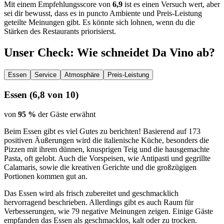
Mit einem Empfehlungsscore von
6,9
ist es einen Versuch wert, aber
sei dir bewusst, dass es in puncto Ambiente und Preis-Leistung
geteilte Meinungen gibt. Es könnte sich lohnen, wenn du die
Stärken des Restaurants priorisierst.
Unser Check
: Wie schneidet
Da Vino
ab?
Essen
Service
Atmosphäre
Preis-Leistung
Essen
(
6,8
von 10)
von
95 %
der Gäste erwähnt
Beim Essen gibt es viel Gutes zu berichten! Basierend auf 173
positiven Äußerungen wird die italienische Küche, besonders die
Pizzen mit ihrem dünnen, knusprigen Teig und die hausgemachte
Pasta, oft gelobt. Auch die Vorspeisen, wie Antipasti und gegrillte
Calamaris, sowie die kreativen Gerichte und die großzügigen
Portionen kommen gut an.
Das Essen wird als frisch zubereitet und geschmacklich
hervorragend beschrieben. Allerdings gibt es auch Raum für
Verbesserungen, wie 79 negative Meinungen zeigen. Einige Gäste
empfanden das Essen als geschmacklos, kalt oder zu trocken.