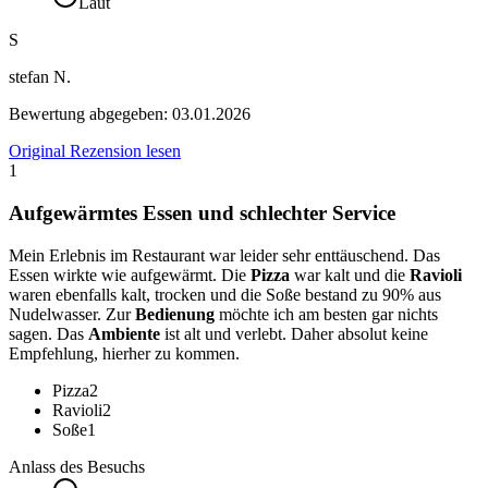
Laut
S
stefan N.
Bewertung abgegeben:
03.01.2026
Original Rezension lesen
1
Aufgewärmtes Essen und schlechter Service
Mein Erlebnis im Restaurant war leider sehr enttäuschend. Das
Essen wirkte wie aufgewärmt. Die
Pizza
war kalt und die
Ravioli
waren ebenfalls kalt, trocken und die Soße bestand zu 90% aus
Nudelwasser. Zur
Bedienung
möchte ich am besten gar nichts
sagen. Das
Ambiente
ist alt und verlebt. Daher absolut keine
Empfehlung, hierher zu kommen.
Pizza
2
Ravioli
2
Soße
1
Anlass des Besuchs