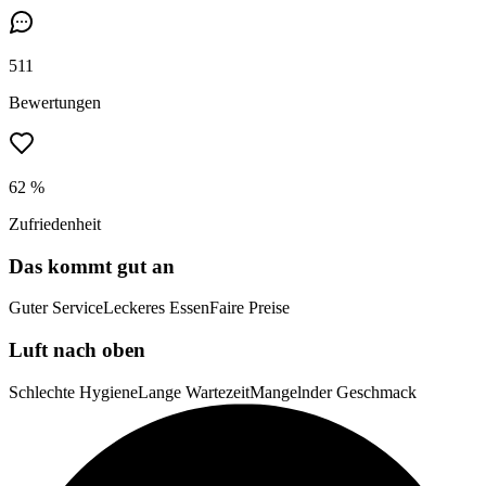
511
Bewertungen
62 %
Zufriedenheit
Das kommt gut an
Guter Service
Leckeres Essen
Faire Preise
Luft nach oben
Schlechte Hygiene
Lange Wartezeit
Mangelnder Geschmack