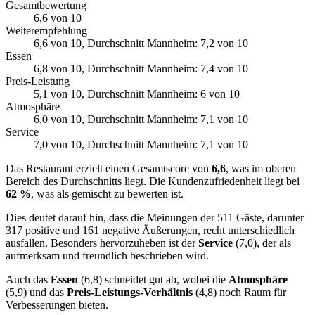
Gesamtbewertung
6,6
von 10
Weiterempfehlung
6,6
von 10
, Durchschnitt Mannheim: 7,2 von 10
Essen
6,8
von 10
, Durchschnitt Mannheim: 7,4 von 10
Preis-Leistung
5,1
von 10
, Durchschnitt Mannheim: 6 von 10
Atmosphäre
6,0
von 10
, Durchschnitt Mannheim: 7,1 von 10
Service
7,0
von 10
, Durchschnitt Mannheim: 7,1 von 10
Das Restaurant erzielt einen Gesamtscore von
6,6
, was im oberen
Bereich des Durchschnitts liegt. Die Kundenzufriedenheit liegt bei
62 %
, was als gemischt zu bewerten ist.
Dies deutet darauf hin, dass die Meinungen der 511 Gäste, darunter
317 positive und 161 negative Äußerungen, recht unterschiedlich
ausfallen. Besonders hervorzuheben ist der
Service
(7,0), der als
aufmerksam und freundlich beschrieben wird.
Auch das
Essen
(6,8) schneidet gut ab, wobei die
Atmosphäre
(5,9) und das
Preis-Leistungs-Verhältnis
(4,8) noch Raum für
Verbesserungen bieten.