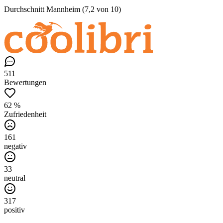
Durchschnitt Mannheim (7,2 von 10)
511
Bewertungen
62 %
Zufriedenheit
161
negativ
33
neutral
317
positiv