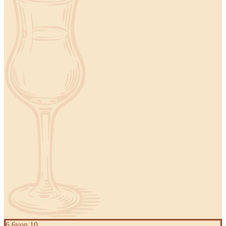
6,6
von 10