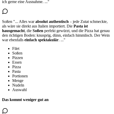
ich gerne eine Ausnahme.
..."
Soßen
"...
Alles war
absolut authentisch
– jede Zutat schmeckte,
als wäre sie direkt aus Italien importiert. Die
Pasta ist
hausgemacht
,
die
Soßen
perfekt gewürzt
, und die Pizza hat genau
den richtigen Boden: knusprig, dünn, einfach himmlisch. Der Wein
war ebenfalls
einfach spektakulär
.
..."
Filet
Soßen
Pizzen
Essen
Pizza
Pasta
Portionen
Menge
Nudeln
Auswahl
Das kommt weniger gut an