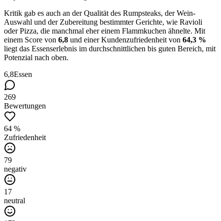
Kritik gab es auch an der Qualität des Rumpsteaks, der Wein-
Auswahl und der Zubereitung bestimmter Gerichte, wie Ravioli
oder Pizza, die manchmal eher einem Flammkuchen ähnelte. Mit
einem Score von
6,8
und einer Kundenzufriedenheit von
64,3 %
liegt das Essenserlebnis im durchschnittlichen bis guten Bereich, mit
Potenzial nach oben.
6,8
Essen
269
Bewertungen
64 %
Zufriedenheit
79
negativ
17
neutral