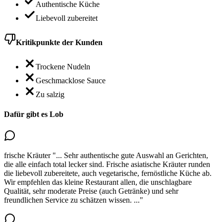
Authentische Küche
Liebevoll zubereitet
Kritikpunkte der Kunden
Trockene Nudeln
Geschmacklose Sauce
Zu salzig
Dafür gibt es Lob
frische Kräuter
"...
Sehr authentische gute Auswahl an Gerichten,
die alle einfach total lecker sind.
Frische asiatische Kräuter runden
die liebevoll zubereitete
, auch vegetarische, fernöstliche Küche ab.
Wir empfehlen das kleine Restaurant allen, die unschlagbare
Qualität, sehr moderate Preise (auch Getränke) und sehr
freundlichen Service zu schätzen wissen.
..."