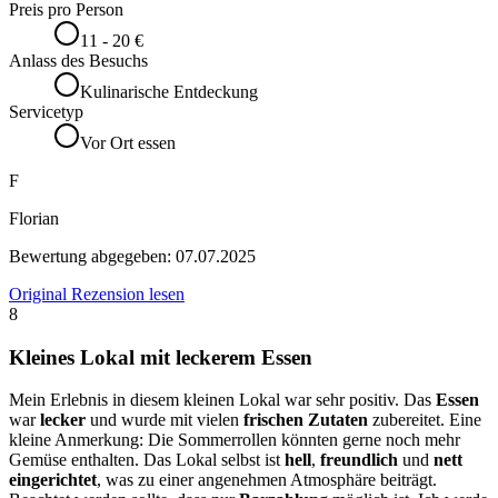
Preis pro Person
11 - 20 €
Anlass des Besuchs
Kulinarische Entdeckung
Servicetyp
Vor Ort essen
F
Florian
Bewertung abgegeben:
07.07.2025
Original Rezension lesen
8
Kleines Lokal mit leckerem Essen
Mein Erlebnis in diesem kleinen Lokal war sehr positiv. Das
Essen
war
lecker
und wurde mit vielen
frischen Zutaten
zubereitet. Eine
kleine Anmerkung: Die Sommerrollen könnten gerne noch mehr
Gemüse enthalten. Das Lokal selbst ist
hell
,
freundlich
und
nett
eingerichtet
, was zu einer angenehmen Atmosphäre beiträgt.