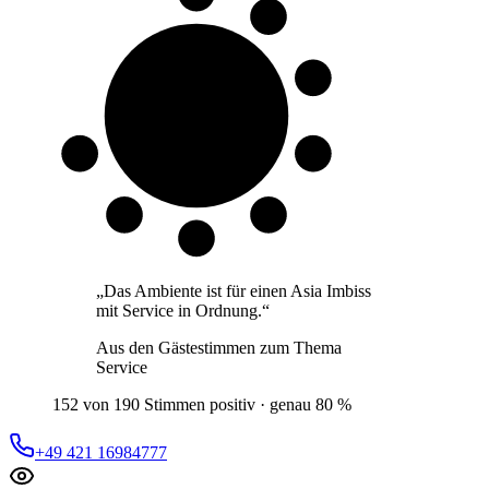
8 von 10
Gäste
„
Das Ambiente ist für einen Asia Imbiss
mit Service in Ordnung.
“
Aus den Gästestimmen zum Thema
Service
152 von 190 Stimmen positiv · genau 80 %
+49 421 16984777