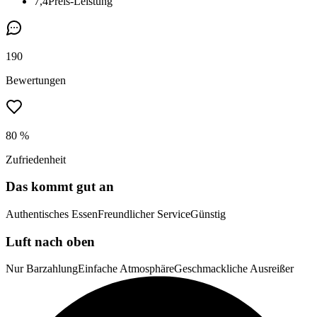
7,4
Preis-Leistung
190
Bewertungen
80 %
Zufriedenheit
Das kommt gut an
Authentisches Essen
Freundlicher Service
Günstig
Luft nach oben
Nur Barzahlung
Einfache Atmosphäre
Geschmackliche Ausreißer