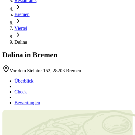
Restaurants
Bremen
Viertel
Dalina
Dalina
in
Bremen
Vor dem Steintor 152, 28203 Bremen
Überblick
|
Check
|
Bewertungen