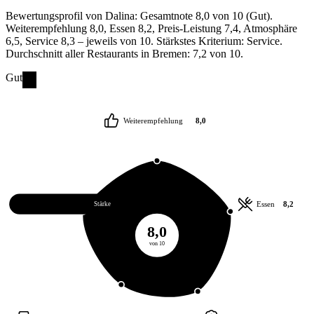
Bewertungsprofil von Dalina: Gesamtnote 8,0 von 10 (Gut).
Weiterempfehlung 8,0, Essen 8,2, Preis-Leistung 7,4, Atmosphäre
6,5, Service 8,3 – jeweils von 10. Stärkstes Kriterium: Service.
Durchschnitt aller Restaurants in Bremen: 7,2 von 10.
Gut
Weiterempfehlung
8,0
Service
8,3
Essen
8,2
Stärke
8,0
von 10