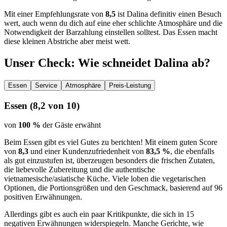
Mit einer Empfehlungsrate von
8,5
ist Dalina definitiv einen Besuch
wert, auch wenn du dich auf eine eher schlichte Atmosphäre und die
Notwendigkeit der Barzahlung einstellen solltest. Das Essen macht
diese kleinen Abstriche aber meist wett.
Unser Check
: Wie schneidet
Dalina
ab?
Essen
Service
Atmosphäre
Preis-Leistung
Essen
(
8,2
von 10)
von
100 %
der Gäste erwähnt
Beim Essen gibt es viel Gutes zu berichten! Mit einem guten Score
von
8,3
und einer Kundenzufriedenheit von
83,5 %
, die ebenfalls
als gut einzustufen ist, überzeugen besonders die frischen Zutaten,
die liebevolle Zubereitung und die authentische
vietnamesische/asiatische Küche. Viele loben die vegetarischen
Optionen, die Portionsgrößen und den Geschmack, basierend auf 96
positiven Erwähnungen.
Allerdings gibt es auch ein paar Kritikpunkte, die sich in 15
negativen Erwähnungen widerspiegeln. Manche Gerichte, wie