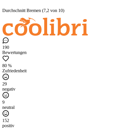
Durchschnitt Bremen (7,2 von 10)
190
Bewertungen
80 %
Zufriedenheit
29
negativ
9
neutral
152
positiv