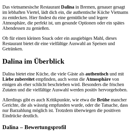
Das vietnamesische Restaurant
Dalina
in Bremen, genauer gesagt
im lebhaften Viertel, lädt dich ein, die authentische Küche Vietnams
zu entdecken. Hier findest du eine gemütliche und legere
Atmosphäre, die perfekt ist, um gesunde Optionen oder ein spätes
Abendessen zu genießen.
Ob für einen kleinen Snack oder ein ausgiebiges Mahl, dieses
Restaurant bietet dir eine vielfältige Auswahl an Speisen und
Getränken.
Dalina
im Überblick
Dalina bietet eine Küche, die viele Gäste als
authentisch
und mit
Liebe zubereitet
empfinden, auch wenn die
Atmosphäre
von
einigen als eher schlicht beschrieben wird. Besonders die frischen
Zutaten und die vielfältige Auswahl werden positiv hervorgehoben.
Allerdings gibt es auch Kritikpunkte, wie etwa die
Brühe
mancher
Gerichte, die als wässrig empfunden wurde, oder die Tatsache, dass
nur Barzahlung möglich ist. Trotzdem überwiegen die positiven
Eindrücke deutlich.
Dalina
– Bewertungsprofil