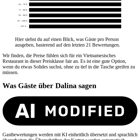
61 - 70 €
0
71 - 80 €
0
81 - 90 €
0
91 - 100 €
0
101 € -
0
Hier siehst du auf einen Blick, was Gäste pro Person
ausgeben, basierend auf den letzten 21 Bewertungen.
Wir finden, die Preise fühlen sich für ein Vietnamesisches
Restaurant in dieser Preisklasse fair an. Es ist eine gute Option,
wenn du etwas Solides suchst, ohne zu tief in die Tasche greifen zu
müssen.
Was Gäste über
Dalina
sagen
Gastbewertungen werden mit KI einheitlich übersetzt und sprachlich