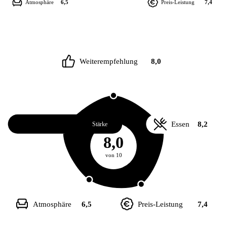
Atmosphäre
6,5
Preis-Leistung
7,4
Weiterempfehlung
8,0
Service
8,3
Essen
8,2
Stärke
8,0
von 10
Atmosphäre
6,5
Preis-Leistung
7,4