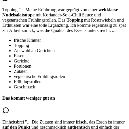
Topping
"...
Meine Erfahrung war geprägt von einer
weltklasse
Nudelsalatsuppe
mit Koriander-Soja-Chili Sauce und
vegetarischen Frühlingsrollen. Das
Topping
mit Röstzwiebeln und
Erdnüssen
war eine tolle Ergänzung. Ich komme regelmäßig zu spät
zur Arbeit zurück, was die Qualität des Essens unterstreicht.
..."
frische Kräuter
Topping
Auswahl an Gerichten
Essen
Gerichte
Portionen
Zutaten
vegetarische Frühlingsrollen
Frühlingsrollen
Geschmack
Das kommt weniger gut an
Einheitsbrei
"...
Die Zutaten sind immer
frisch
, das Essen ist immer
auf den Punkt
und geschmacklich
authentisch
und einfach der