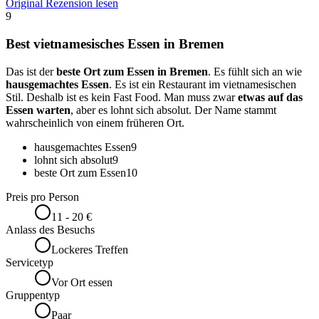
Original Rezension lesen
9
Best vietnamesisches Essen in Bremen
Das ist der
beste Ort zum Essen in Bremen
. Es fühlt sich an wie
hausgemachtes Essen
. Es ist ein Restaurant im vietnamesischen
Stil. Deshalb ist es kein Fast Food. Man muss zwar
etwas auf das
Essen warten
, aber es lohnt sich absolut. Der Name stammt
wahrscheinlich von einem früheren Ort.
hausgemachtes Essen
9
lohnt sich absolut
9
beste Ort zum Essen
10
Preis pro Person
11 - 20 €
Anlass des Besuchs
Lockeres Treffen
Servicetyp
Vor Ort essen
Gruppentyp
Paar