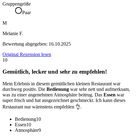
Gruppengröße
Paar
M
Melanie F.
Bewertung abgegeben:
16.10.2025
Original Rezension lesen
10
Gemütlich, lecker und sehr zu empfehlen!
Mein Erlebnis in diesem gemütlichen kleinen Restaurant war
durchweg positiv. Die
Bedienung
war sehr nett und aufmerksam,
was zu einer angenehmen Atmosphäre beitrug. Das
Essen
war
super frisch und hat ausgezeichnet geschmeckt. Ich kann dieses
Restaurant nur wärmstens empfehlen 👌.
Bedienung
10
Essen
10
Atmosphäre
9