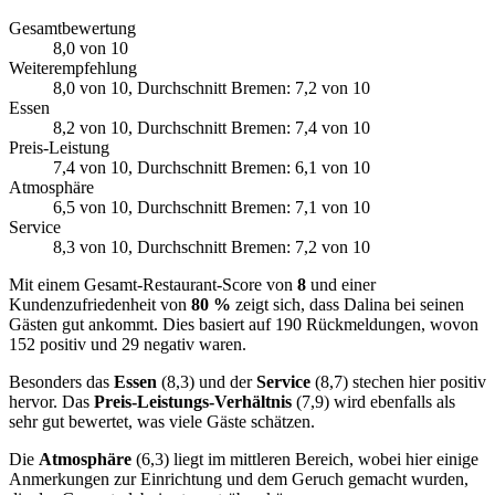
Gesamtbewertung
8,0
von 10
Weiterempfehlung
8,0
von 10
, Durchschnitt Bremen: 7,2 von 10
Essen
8,2
von 10
, Durchschnitt Bremen: 7,4 von 10
Preis-Leistung
7,4
von 10
, Durchschnitt Bremen: 6,1 von 10
Atmosphäre
6,5
von 10
, Durchschnitt Bremen: 7,1 von 10
Service
8,3
von 10
, Durchschnitt Bremen: 7,2 von 10
Mit einem Gesamt-Restaurant-Score von
8
und einer
Kundenzufriedenheit von
80 %
zeigt sich, dass Dalina bei seinen
Gästen gut ankommt. Dies basiert auf 190 Rückmeldungen, wovon
152 positiv und 29 negativ waren.
Besonders das
Essen
(8,3) und der
Service
(8,7) stechen hier positiv
hervor. Das
Preis-Leistungs-Verhältnis
(7,9) wird ebenfalls als
sehr gut bewertet, was viele Gäste schätzen.
Die
Atmosphäre
(6,3) liegt im mittleren Bereich, wobei hier einige
Anmerkungen zur Einrichtung und dem Geruch gemacht wurden,