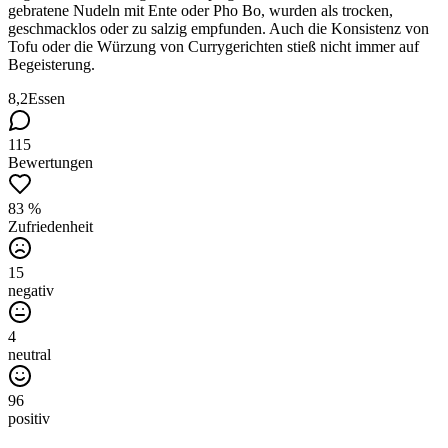
gebratene Nudeln mit Ente oder Pho Bo, wurden als trocken,
geschmacklos oder zu salzig empfunden. Auch die Konsistenz von
Tofu oder die Würzung von Currygerichten stieß nicht immer auf
Begeisterung.
8,2
Essen
115
Bewertungen
83 %
Zufriedenheit
15
negativ
4
neutral
96
positiv