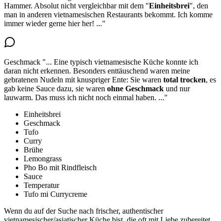
Hammer. Absolut
nicht vergleichbar mit dem "
Einheitsbrei
"
, den
man in anderen vietnamesischen Restaurants bekommt. Ich komme
immer wieder gerne hier her!
..."
Geschmack
"...
Eine typisch vietnamesische Küche konnte ich
daran nicht erkennen. Besonders enttäuschend waren meine
gebratenen Nudeln mit knuspriger Ente: Sie waren
total trocken
, es
gab keine Sauce dazu, sie waren
ohne
Geschmack
und nur
lauwarm. Das muss ich nicht noch einmal haben.
..."
Einheitsbrei
Geschmack
Tufo
Curry
Brühe
Lemongrass
Pho Bo mit Rindfleisch
Sauce
Temperatur
Tufo mi Currycreme
Wenn du auf der Suche nach frischer, authentischer
vietnamesischer/asiatischer Küche bist, die oft mit Liebe zubereitet