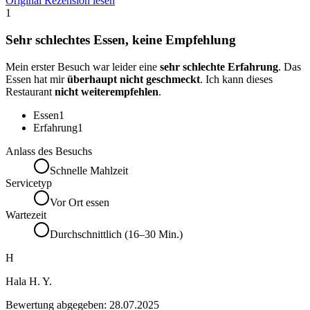
Original Rezension lesen
1
Sehr schlechtes Essen, keine Empfehlung
Mein erster Besuch war leider eine
sehr schlechte Erfahrung
. Das
Essen hat mir
überhaupt nicht geschmeckt
. Ich kann dieses
Restaurant
nicht weiterempfehlen
.
Essen
1
Erfahrung
1
Anlass des Besuchs
Schnelle Mahlzeit
Servicetyp
Vor Ort essen
Wartezeit
Durchschnittlich (16–30 Min.)
H
Hala H. Y.
Bewertung abgegeben:
28.07.2025