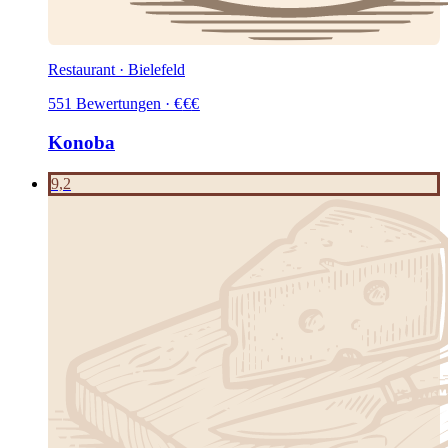
Restaurant · Bielefeld
551
Bewertungen
·
€
€
€
Konoba
9,2