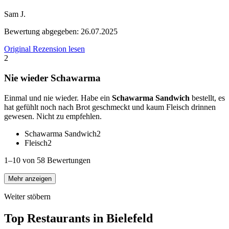
Sam J.
Bewertung abgegeben:
26.07.2025
Original Rezension lesen
2
Nie wieder Schawarma
Einmal und nie wieder. Habe ein
Schawarma Sandwich
bestellt, es
hat gefühlt noch nach Brot geschmeckt und kaum Fleisch drinnen
gewesen. Nicht zu empfehlen.
Schawarma Sandwich
2
Fleisch
2
1–10 von 58 Bewertungen
Mehr anzeigen
Weiter stöbern
Top Restaurants in
Bielefeld