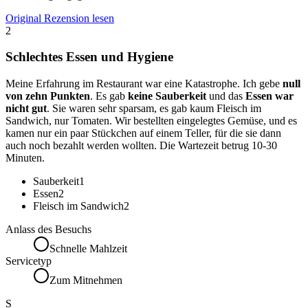
Original Rezension lesen
2
Schlechtes Essen und Hygiene
Meine Erfahrung im Restaurant war eine Katastrophe. Ich gebe
null
von zehn Punkten
. Es gab
keine Sauberkeit
und das
Essen war
nicht gut
. Sie waren sehr sparsam, es gab kaum Fleisch im
Sandwich, nur Tomaten. Wir bestellten eingelegtes Gemüse, und es
kamen nur ein paar Stückchen auf einem Teller, für die sie dann
auch noch bezahlt werden wollten. Die Wartezeit betrug 10-30
Minuten.
Sauberkeit
1
Essen
2
Fleisch im Sandwich
2
Anlass des Besuchs
Schnelle Mahlzeit
Servicetyp
Zum Mitnehmen
S