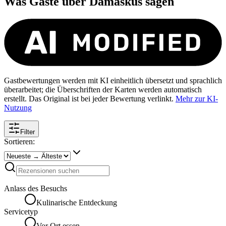
Was Gäste über
Damaskus
sagen
Gastbewertungen werden mit KI einheitlich übersetzt und sprachlich
überarbeitet; die Überschriften der Karten werden automatisch
erstellt. Das Original ist bei jeder Bewertung verlinkt.
Mehr zur KI-
Nutzung
Filter
Sortieren:
Anlass des Besuchs
Kulinarische Entdeckung
Servicetyp
Vor Ort essen