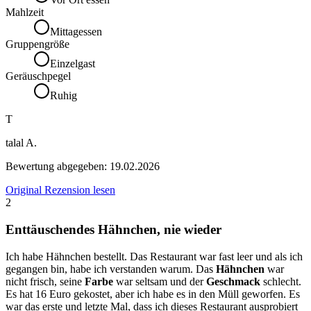
Mahlzeit
Mittagessen
Gruppengröße
Einzelgast
Geräuschpegel
Ruhig
T
talal A.
Bewertung abgegeben:
19.02.2026
Original Rezension lesen
2
Enttäuschendes Hähnchen, nie wieder
Ich habe Hähnchen bestellt. Das Restaurant war fast leer und als ich
gegangen bin, habe ich verstanden warum. Das
Hähnchen
war
nicht frisch, seine
Farbe
war seltsam und der
Geschmack
schlecht.
Es hat 16 Euro gekostet, aber ich habe es in den Müll geworfen. Es
war das erste und letzte Mal, dass ich dieses Restaurant ausprobiert