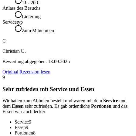
11 - 20 €
Anlass des Besuchs
Lieferung
Servicetyp
Zum Mitnehmen
C
Christian U.
Bewertung abgegeben:
13.09.2025
Original Rezension lesen
9
Sehr zufrieden mit Service und Essen
Wir hatten zum Abholen bestellt und waren mit dem
Service
und
dem
Essen
sehr zufrieden. Es gab ordentliche
Portionen
und das
Essen war auch lecker.
Service
9
Essen
9
Portionen
8