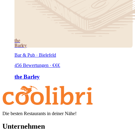
the
Barley
Bar & Pub · Bielefeld
456
Bewertungen
·
€
€
€
the Barley
Die besten Restaurants in deiner Nähe!
Unternehmen