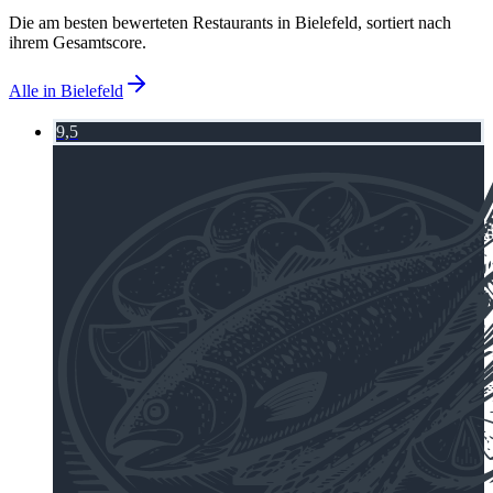
Die am besten bewerteten Restaurants in
Bielefeld
, sortiert nach
ihrem Gesamtscore.
Alle in
Bielefeld
9,5