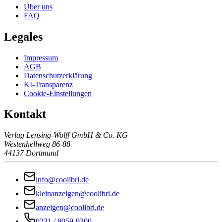
Über uns
FAQ
Legales
Impressum
AGB
Datenschutzerklärung
KI-Transparenz
Cookie-Einstellungen
Kontakt
Verlag Lensing-Wolff GmbH & Co. KG
Westenhellweg 86-88
44137 Dortmund
info@coolibri.de
kleinanzeigen@coolibri.de
anzeigen@coolibri.de
0231 / 9059-9300