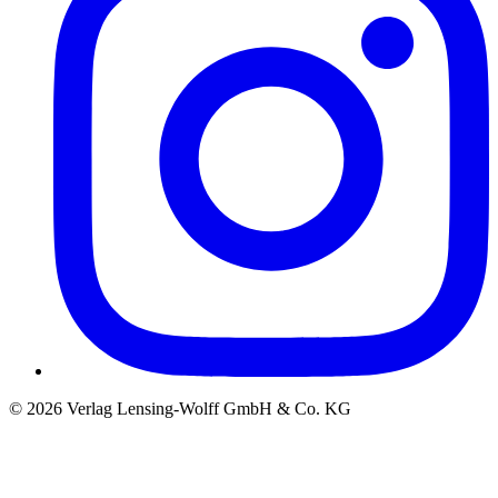
©
2026
Verlag Lensing-Wolff GmbH & Co. KG