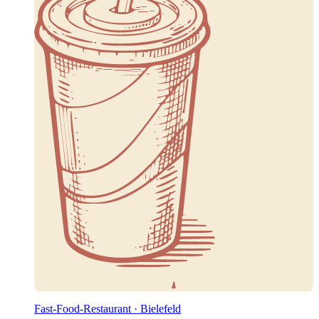
Fast-Food-Restaurant · Bielefeld