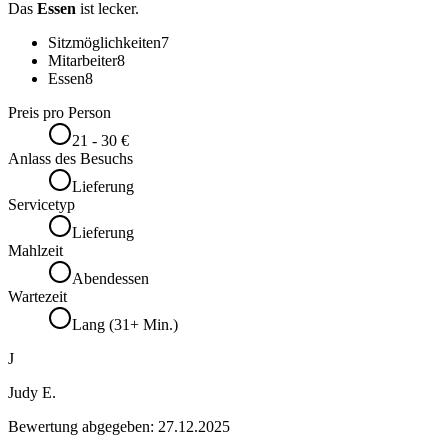
Das
Essen
ist lecker.
Sitzmöglichkeiten
7
Mitarbeiter
8
Essen
8
Preis pro Person
21 - 30 €
Anlass des Besuchs
Lieferung
Servicetyp
Lieferung
Mahlzeit
Abendessen
Wartezeit
Lang (31+ Min.)
J
Judy E.
Bewertung abgegeben:
27.12.2025