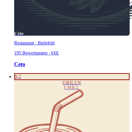
Ceto
Restaurant · Bielefeld
195
Bewertungen
·
€
€
€
Ceto
9,2
GRILLN
CHILL