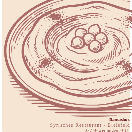
Damaskus
Syrisches Restaurant · Bielefeld
237
Bewertungen
·
€
€
€