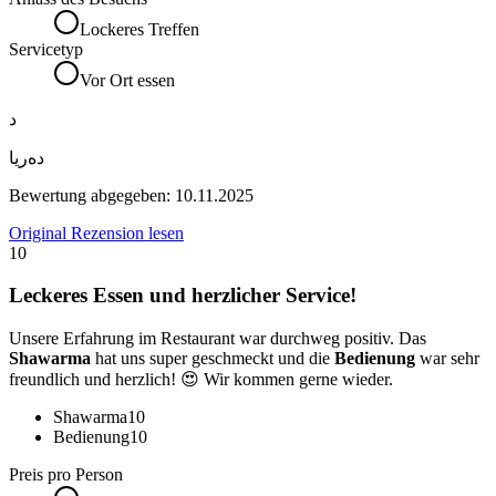
Lockeres Treffen
Servicetyp
Vor Ort essen
د
دەریا
Bewertung abgegeben:
10.11.2025
Original Rezension lesen
10
Leckeres Essen und herzlicher Service!
Unsere Erfahrung im Restaurant war durchweg positiv. Das
Shawarma
hat uns super geschmeckt und die
Bedienung
war sehr
freundlich und herzlich! 😍 Wir kommen gerne wieder.
Shawarma
10
Bedienung
10
Preis pro Person