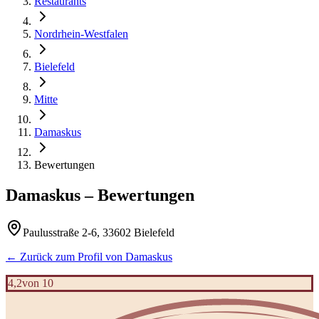
Restaurants
Nordrhein-Westfalen
Bielefeld
Mitte
Damaskus
Bewertungen
Damaskus
– Bewertungen
Paulusstraße 2-6, 33602 Bielefeld
← Zurück zum Profil von
Damaskus
4,2
von 10