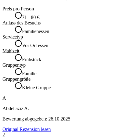
Preis pro Person
71 - 80 €
Anlass des Besuchs
Familienessen
Servicetyp
Vor Ort essen
Mahlzeit
Frühstück
Gruppentyp
Familie
Gruppengröße
Kleine Gruppe
A
Abdellaziz A.
Bewertung abgegeben:
26.10.2025
Original Rezension lesen
2