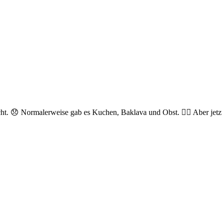
 😞 Normalerweise gab es Kuchen, Baklava und Obst. 🤷‍♂️ Aber jetzt 