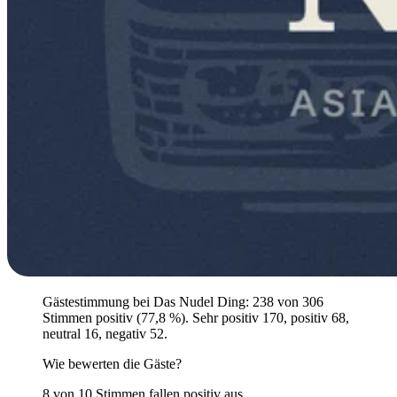
Gästestimmung bei Das Nudel Ding: 238 von 306
Stimmen positiv (77,8 %). Sehr positiv 170, positiv 68,
neutral 16, negativ 52.
Wie bewerten die Gäste?
8 von 10 Stimmen fallen positiv aus.