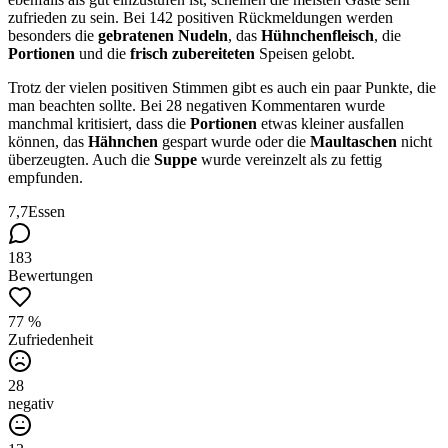
zufrieden zu sein. Bei 142 positiven Rückmeldungen werden
besonders die
gebratenen Nudeln
, das
Hühnchenfleisch
, die
Portionen
und die
frisch zubereiteten
Speisen gelobt.
Trotz der vielen positiven Stimmen gibt es auch ein paar Punkte, die
man beachten sollte. Bei 28 negativen Kommentaren wurde
manchmal kritisiert, dass die
Portionen
etwas kleiner ausfallen
können, das
Hähnchen
gespart wurde oder die
Maultaschen
nicht
überzeugten. Auch die
Suppe
wurde vereinzelt als zu fettig
empfunden.
7,7
Essen
183
Bewertungen
77 %
Zufriedenheit
28
negativ