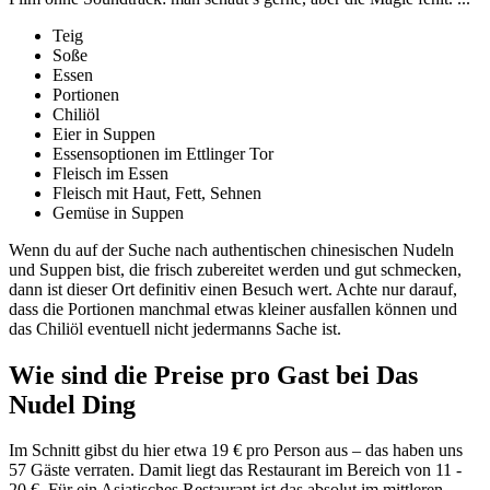
Teig
Soße
Essen
Portionen
Chiliöl
Eier in Suppen
Essensoptionen im Ettlinger Tor
Fleisch im Essen
Fleisch mit Haut, Fett, Sehnen
Gemüse in Suppen
Wenn du auf der Suche nach authentischen chinesischen Nudeln
und Suppen bist, die frisch zubereitet werden und gut schmecken,
dann ist dieser Ort definitiv einen Besuch wert. Achte nur darauf,
dass die Portionen manchmal etwas kleiner ausfallen können und
das Chiliöl eventuell nicht jedermanns Sache ist.
Wie sind die Preise pro Gast bei
Das
Nudel Ding
Im Schnitt gibst du hier etwa 19 € pro Person aus – das haben uns
57 Gäste verraten. Damit liegt das Restaurant im Bereich von 11 -
20 €. Für ein Asiatisches Restaurant ist das absolut im mittleren