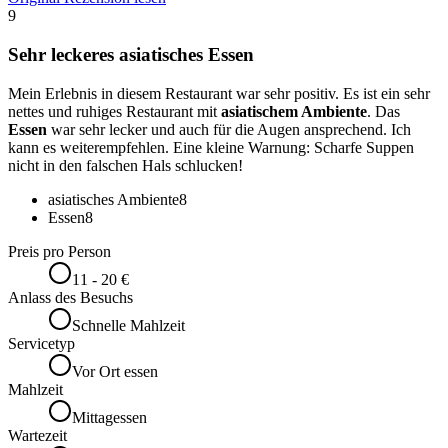
9
Sehr leckeres asiatisches Essen
Mein Erlebnis in diesem Restaurant war sehr positiv. Es ist ein sehr
nettes und ruhiges Restaurant mit
asiatischem Ambiente
. Das
Essen
war sehr lecker und auch für die Augen ansprechend. Ich
kann es weiterempfehlen. Eine kleine Warnung: Scharfe Suppen
nicht in den falschen Hals schlucken!
asiatisches Ambiente
8
Essen
8
Preis pro Person
11 - 20 €
Anlass des Besuchs
Schnelle Mahlzeit
Servicetyp
Vor Ort essen
Mahlzeit
Mittagessen
Wartezeit