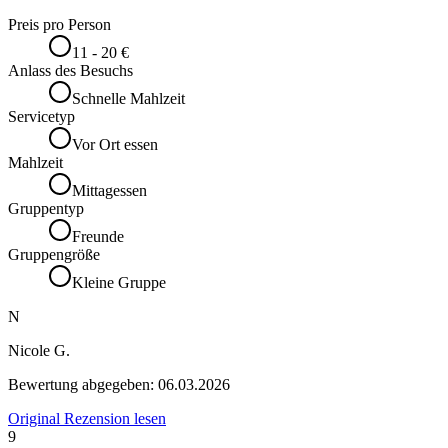
Preis pro Person
11 - 20 €
Anlass des Besuchs
Schnelle Mahlzeit
Servicetyp
Vor Ort essen
Mahlzeit
Mittagessen
Gruppentyp
Freunde
Gruppengröße
Kleine Gruppe
N
Nicole G.
Bewertung abgegeben:
06.03.2026
Original Rezension lesen
9