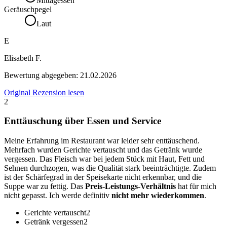
Mittagessen
Geräuschpegel
Laut
E
Elisabeth F.
Bewertung abgegeben:
21.02.2026
Original Rezension lesen
2
Enttäuschung über Essen und Service
Meine Erfahrung im Restaurant war leider sehr enttäuschend.
Mehrfach wurden Gerichte vertauscht und das Getränk wurde
vergessen. Das Fleisch war bei jedem Stück mit Haut, Fett und
Sehnen durchzogen, was die Qualität stark beeinträchtigte. Zudem
ist der Schärfegrad in der Speisekarte nicht erkennbar, und die
Suppe war zu fettig. Das
Preis-Leistungs-Verhältnis
hat für mich
nicht gepasst. Ich werde definitiv
nicht mehr wiederkommen
.
Gerichte vertauscht
2
Getränk vergessen
2