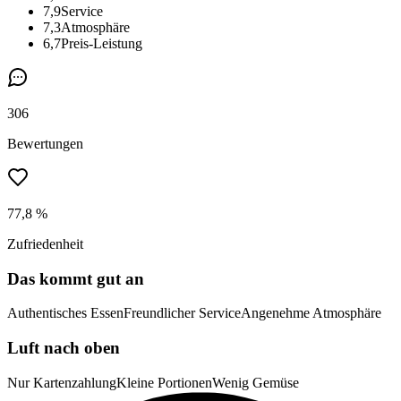
7,9
Service
7,3
Atmosphäre
6,7
Preis-Leistung
306
Bewertungen
77,8 %
Zufriedenheit
Das kommt gut an
Authentisches Essen
Freundlicher Service
Angenehme Atmosphäre
Luft nach oben
Nur Kartenzahlung
Kleine Portionen
Wenig Gemüse