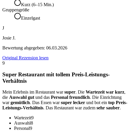
Kurz (6–15 Min.)
Gruppengröße
Einzelgast
J
Josie J.
Bewertung abgegeben:
06.03.2026
Original Rezension lesen
9
Super Restaurant mit tollem Preis-Leistungs-
Verhältnis
Mein Erlebnis im Restaurant war
super
. Die
Wartezeit war kurz
,
die
Auswahl gut
und das
Personal freundlich
. Die Einrichtung
war
gemütlich
. Das Essen war
super lecker
und bot ein
top Preis-
Leistungs-Verhältnis
. Das Restaurant war zudem
sehr sauber
.
Wartezeit
9
Auswahl
8
Personal
9