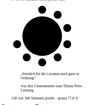
8 von 10
Gäste
„
Preislich für die Location auch ganz in
Ordnung
“
Aus den Gästestimmen zum Thema
Preis-
Leistung
238 von 306 Stimmen positiv · genau 77,8 %