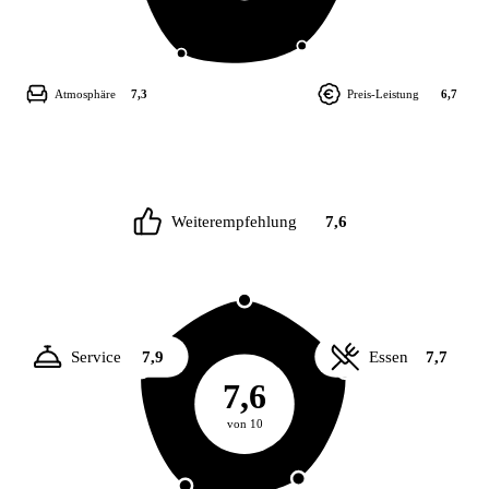
Atmosphäre
7,3
Preis-Leistung
6,7
Weiterempfehlung
7,6
Service
7,9
Essen
7,7
7,6
von 10