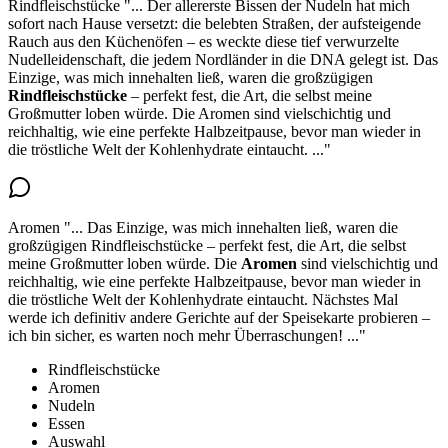
Rindfleischstücke
"...
Der allererste Bissen der Nudeln hat mich
sofort nach Hause versetzt: die belebten Straßen, der aufsteigende
Rauch aus den Küchenöfen – es weckte diese tief verwurzelte
Nudelleidenschaft, die jedem Nordländer in die DNA gelegt ist. Das
Einzige, was mich innehalten ließ, waren die
großzügigen
Rindfleischstücke
– perfekt fest
, die Art, die selbst meine
Großmutter loben würde. Die Aromen sind vielschichtig und
reichhaltig, wie eine perfekte Halbzeitpause, bevor man wieder in
die tröstliche Welt der Kohlenhydrate eintaucht.
..."
Aromen
"...
Das Einzige, was mich innehalten ließ, waren die
großzügigen Rindfleischstücke – perfekt fest, die Art, die selbst
meine Großmutter loben würde.
Die
Aromen
sind vielschichtig und
reichhaltig
, wie eine perfekte Halbzeitpause, bevor man wieder in
die tröstliche Welt der Kohlenhydrate eintaucht. Nächstes Mal
werde ich definitiv andere Gerichte auf der Speisekarte probieren –
ich bin sicher, es warten noch mehr Überraschungen!
..."
Rindfleischstücke
Aromen
Nudeln
Essen
Auswahl