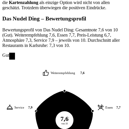
die
Kartenzahlung
als einzige Option wird nicht von allen
geschätzt. Trotzdem überwiegen die positiven Eindrücke.
Das Nudel Ding
– Bewertungsprofil
Bewertungsprofil von Das Nudel Ding: Gesamtnote 7,6 von 10
(Gut). Weiterempfehlung 7,6, Essen 7,7, Preis-Leistung 6,7,
Atmosphäre 7,3, Service 7,9 – jeweils von 10. Durchschnitt aller
Restaurants in Karlsruhe: 7,3 von 10.
Gut
Weiterempfehlung
7,6
Service
7,9
Essen
7,7
7,6
von 10