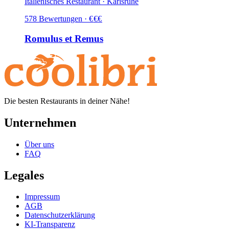
Italienisches Restaurant · Karlsruhe
578
Bewertungen
·
€
€
€
Romulus et Remus
Die besten Restaurants in deiner Nähe!
Unternehmen
Über uns
FAQ
Legales
Impressum
AGB
Datenschutzerklärung
KI-Transparenz