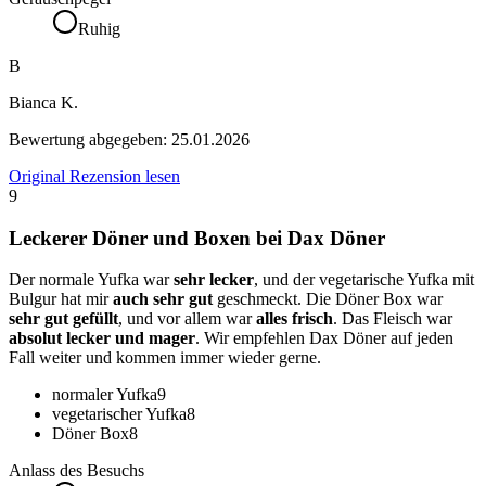
Ruhig
B
Bianca K.
Bewertung abgegeben:
25.01.2026
Original Rezension lesen
9
Leckerer Döner und Boxen bei Dax Döner
Der normale Yufka war
sehr lecker
, und der vegetarische Yufka mit
Bulgur hat mir
auch sehr gut
geschmeckt. Die Döner Box war
sehr gut gefüllt
, und vor allem war
alles frisch
. Das Fleisch war
absolut lecker und mager
. Wir empfehlen Dax Döner auf jeden
Fall weiter und kommen immer wieder gerne.
normaler Yufka
9
vegetarischer Yufka
8
Döner Box
8
Anlass des Besuchs