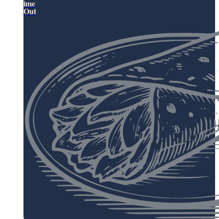
ime
Out