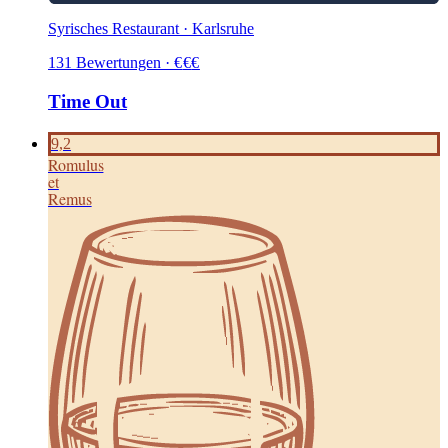
Syrisches Restaurant · Karlsruhe
131
Bewertungen
·
€
€
€
Time Out
9,2
Romulus
et
Remus