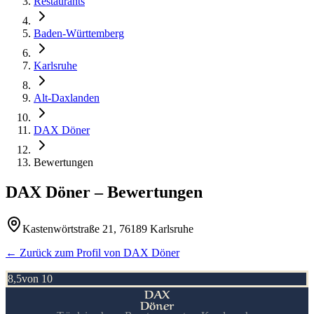
Restaurants
Baden-Württemberg
Karlsruhe
Alt-Daxlanden
DAX Döner
Bewertungen
DAX Döner
– Bewertungen
Kastenwörtstraße 21, 76189 Karlsruhe
← Zurück zum Profil von
DAX Döner
8,5
von 10
DAX
Döner