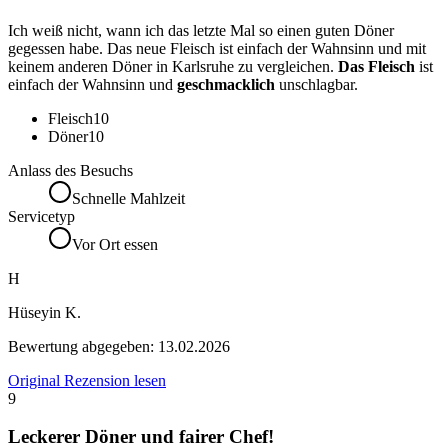
Ich weiß nicht, wann ich das letzte Mal so einen guten Döner
gegessen habe. Das neue Fleisch ist einfach der Wahnsinn und mit
keinem anderen Döner in Karlsruhe zu vergleichen.
Das Fleisch
ist
einfach der Wahnsinn und
geschmacklich
unschlagbar.
Fleisch
10
Döner
10
Anlass des Besuchs
Schnelle Mahlzeit
Servicetyp
Vor Ort essen
H
Hüseyin K.
Bewertung abgegeben:
13.02.2026
Original Rezension lesen
9
Leckerer Döner und fairer Chef!