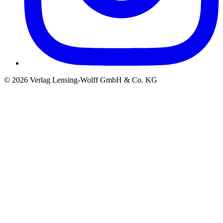
©
2026
Verlag Lensing-Wolff GmbH & Co. KG