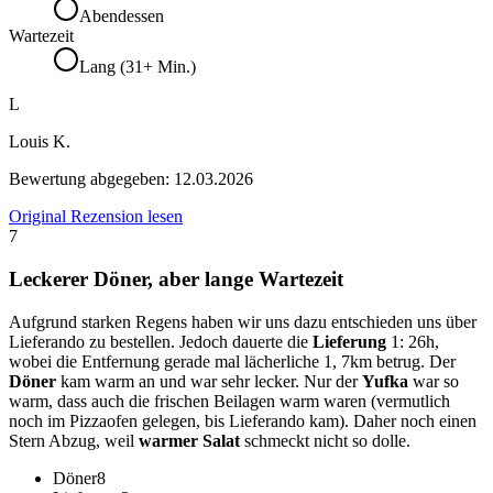
Abendessen
Wartezeit
Lang (31+ Min.)
L
Louis K.
Bewertung abgegeben:
12.03.2026
Original Rezension lesen
7
Leckerer Döner, aber lange Wartezeit
Aufgrund starken Regens haben wir uns dazu entschieden uns über
Lieferando zu bestellen. Jedoch dauerte die
Lieferung
1: 26h,
wobei die Entfernung gerade mal lächerliche 1, 7km betrug. Der
Döner
kam warm an und war sehr lecker. Nur der
Yufka
war so
warm, dass auch die frischen Beilagen warm waren (vermutlich
noch im Pizzaofen gelegen, bis Lieferando kam). Daher noch einen
Stern Abzug, weil
warmer Salat
schmeckt nicht so dolle.
Döner
8