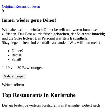
Original Rezension lesen
9
Immer wieder gerne Döner!
Wir haben schon mehrfach Döner bestellt und waren immer sehr
zufrieden. Das Brot wurde
frisch gebacken
, der Salat war
knackig
und die Soße
lecker
. Das Personal war stets
freundlich
.
Sitzgelegenheiten sind ebenfalls vorhanden. Was will man mehr?
Döner
9
Brot
10
Salat
9
1–10 von 30 Bewertungen
Mehr anzeigen
Weiter stöbern
Top Restaurants in
Karlsruhe
Die am besten bewerteten Restaurants in
Karlsruhe
, sortiert nach