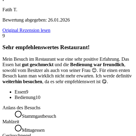
Fatih T.
Bewertung abgegeben:
26.01.2026
Original Rezension lesen
9
Sehr empfehlenswertes Restaurant!
Mein Besuch im Restaurant war eine sehr positive Erfahrung. Das
Essen hat
gut geschmeckt
und die
Bedienung war freundlich
,
sowohl vom Besitzer als auch von seiner Frau 😊. Für einen ersten
Besuch kann man wirklich nicht mehr erwarten. Ich werde definitiv
weiterhin besuchen
, da es sehr empfehlenswert ist 😋.
Essen
9
Bedienung
10
Anlass des Besuchs
Stammgastbesuch
Mahlzeit
Mittagessen
Geräuschpegel