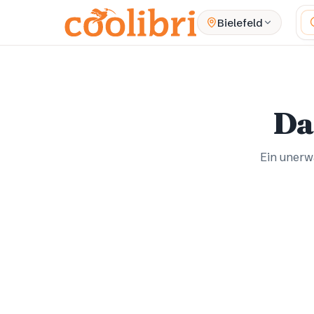
Zum Hauptinhalt springen
Wa
Bielefeld
Da
Ein unerwa