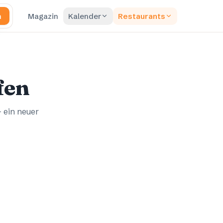
n
Magazin
Kalender
Restaurants
fen
– ein neuer