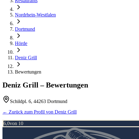
Restaurants
Nordrhein-Westfalen
Dortmund
Hörde
Deniz Grill
Bewertungen
Deniz Grill
– Bewertungen
Schildpl. 6, 44263 Dortmund
← Zurück zum Profil von
Deniz Grill
6,0
von 10