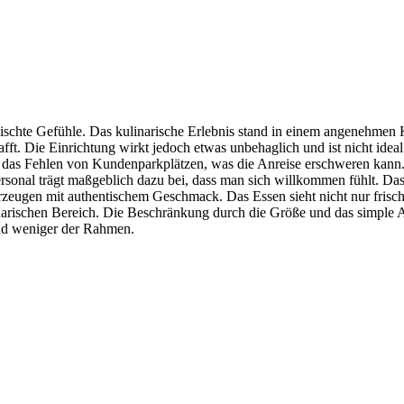
chte Gefühle. Das kulinarische Erlebnis stand in einem angenehmen Ko
ft. Die Einrichtung wirkt jedoch etwas unbehaglich und ist nicht ideal
t das Fehlen von Kundenparkplätzen, was die Anreise erschweren kann. 
rsonal trägt maßgeblich dazu bei, dass man sich willkommen fühlt. Das
erzeugen mit authentischem Geschmack. Das Essen sieht nicht nur frisc
arischen Bereich. Die Beschränkung durch die Größe und das simple Am
nd weniger der Rahmen.