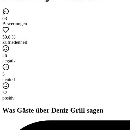
63
Bewertungen
50,8 %
Zufriedenheit
26
negativ
5
neutral
32
positiv
Was Gäste über
Deniz Grill
sagen