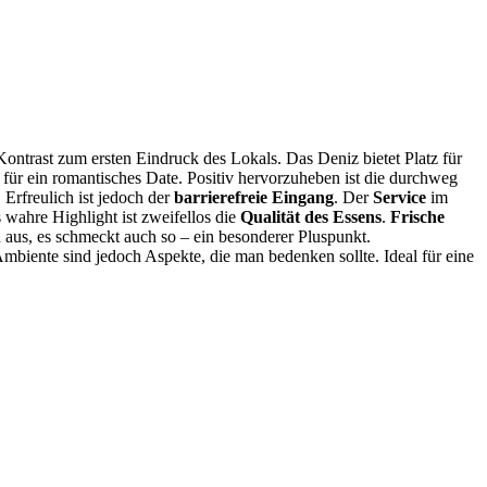
ntrast zum ersten Eindruck des Lokals. Das Deniz bietet Platz für
 für ein romantisches Date. Positiv hervorzuheben ist die durchweg
Erfreulich ist jedoch der
barrierefreie Eingang
. Der
Service
im
 wahre Highlight ist zweifellos die
Qualität des Essens
.
Frische
h aus, es schmeckt auch so – ein besonderer Pluspunkt.
biente sind jedoch Aspekte, die man bedenken sollte. Ideal für eine