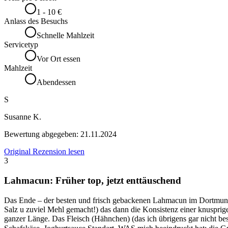
1 - 10 €
Anlass des Besuchs
Schnelle Mahlzeit
Servicetyp
Vor Ort essen
Mahlzeit
Abendessen
S
Susanne K.
Bewertung abgegeben:
21.11.2024
Original Rezension lesen
3
Lahmacun: Früher top, jetzt enttäuschend
Das Ende – der besten und frisch gebackenen Lahmacun im Dortmunder 
Salz u zuviel Mehl gemacht!) das dann die Konsistenz einer knusprige
ganzer Länge. Das Fleisch (Hähnchen) (das ich übrigens gar nicht best