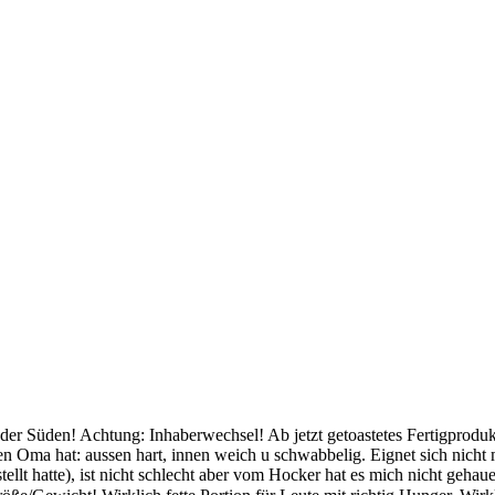
Süden! Achtung: Inhaberwechsel! Ab jetzt getoastetes Fertigprodukt (
n Oma hat: aussen hart, innen weich u schwabbelig. Eignet sich nicht 
ellt hatte), ist nicht schlecht aber vom Hocker hat es mich nicht gehau