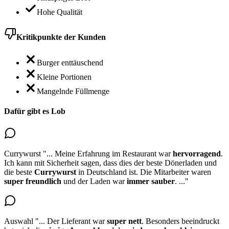
Hohe Qualität
Kritikpunkte der Kunden
Burger enttäuschend
Kleine Portionen
Mangelnde Füllmenge
Dafür gibt es Lob
Currywurst
"...
Meine Erfahrung im Restaurant war
hervorragend
.
Ich kann mit Sicherheit sagen, dass dies der beste Dönerladen und
die
beste
Currywurst
in Deutschland
ist. Die Mitarbeiter waren
super freundlich
und der Laden war
immer sauber
.
..."
Auswahl
"...
Der Lieferant war
super nett
. Besonders beeindruckt