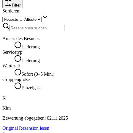
Filter
Sortieren:
Anlass des Besuchs
Lieferung
Servicetyp
Lieferung
Wartezeit
Sofort (0–5 Min.)
Gruppengröße
Einzelgast
K
Kim
Bewertung abgegeben:
02.11.2025
Original Rezension lesen