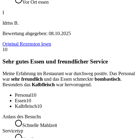
Vor Ort essen
I
Idriss B.
Bewertung abgegeben:
08.10.2025
Original Rezension lesen
10
Sehr gutes Essen und freundlicher Service
Meine Erfahrung im Restaurant war durchweg positiv. Das Personal
war
sehr freundlich
und das Essen schmeckte
bombastisch
.
Besonders das
Kalbfleisch
war hervorragend.
Personal
10
Essen
10
Kalbfleisch
10
Anlass des Besuchs
Schnelle Mahlzeit
Servicetyp