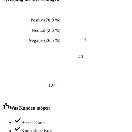
Positiv
(
70,9 %
)
Neutral
(
2,6 %
)
4
Negativ
(
26,5 %
)
40
107
Was Kunden mögen
Bester Döner
Knuspriges Brot