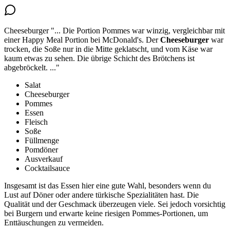
Cheeseburger
"...
Die Portion Pommes war winzig, vergleichbar mit
einer Happy Meal Portion bei McDonald's. Der
Cheeseburger
war
trocken
, die Soße nur in die Mitte geklatscht, und vom Käse war
kaum etwas zu sehen. Die übrige Schicht des Brötchens ist
abgebröckelt.
..."
Salat
Cheeseburger
Pommes
Essen
Fleisch
Soße
Füllmenge
Pomdöner
Ausverkauf
Cocktailsauce
Insgesamt ist das Essen hier eine gute Wahl, besonders wenn du
Lust auf Döner oder andere türkische Spezialitäten hast. Die
Qualität und der Geschmack überzeugen viele. Sei jedoch vorsichtig
bei Burgern und erwarte keine riesigen Pommes-Portionen, um
Enttäuschungen zu vermeiden.