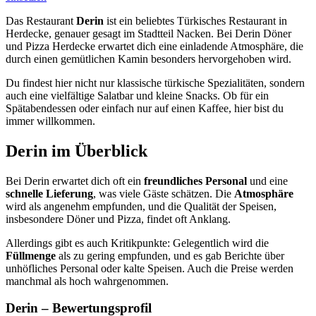
Das Restaurant
Derin
ist ein beliebtes Türkisches Restaurant in
Herdecke, genauer gesagt im Stadtteil Nacken. Bei Derin Döner
und Pizza Herdecke erwartet dich eine einladende Atmosphäre, die
durch einen gemütlichen Kamin besonders hervorgehoben wird.
Du findest hier nicht nur klassische türkische Spezialitäten, sondern
auch eine vielfältige Salatbar und kleine Snacks. Ob für ein
Spätabendessen oder einfach nur auf einen Kaffee, hier bist du
immer willkommen.
Derin
im Überblick
Bei Derin erwartet dich oft ein
freundliches Personal
und eine
schnelle Lieferung
, was viele Gäste schätzen. Die
Atmosphäre
wird als angenehm empfunden, und die Qualität der Speisen,
insbesondere Döner und Pizza, findet oft Anklang.
Allerdings gibt es auch Kritikpunkte: Gelegentlich wird die
Füllmenge
als zu gering empfunden, und es gab Berichte über
unhöfliches Personal oder kalte Speisen. Auch die Preise werden
manchmal als hoch wahrgenommen.
Derin
– Bewertungsprofil