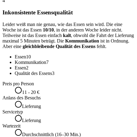
4
Inkonsistente Essensqualität
Leider weiß man nie genau, wie das Essen sein wird. Die eine
Woche ist das Essen
10/10
, in der anderen Woche leider nicht.
Teilweise ist das Essen einfach
kalt
, obwohl die Fahrt der Lieferung
maximal 5 Minuten beträgt. Die
Kommunikation
ist in Ordnung.
Aber eine
gleichbleibende Qualität des Essens
fehlt.
Essen
10
Kommunikation
7
Essen
2
Qualität des Essens
3
Preis pro Person
11 - 20 €
Anlass des Besuchs
Lieferung
Servicetyp
Lieferung
Wartezeit
Durchschnittlich (16–30 Min.)