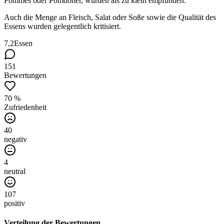
Pommes oder Pomdöner, wurden als zu klein empfunden.
Auch die Menge an Fleisch, Salat oder Soße sowie die Qualität des
Essens wurden gelegentlich kritisiert.
7,2
Essen
151
Bewertungen
70 %
Zufriedenheit
40
negativ
4
neutral
107
positiv
Verteilung der Bewertungen