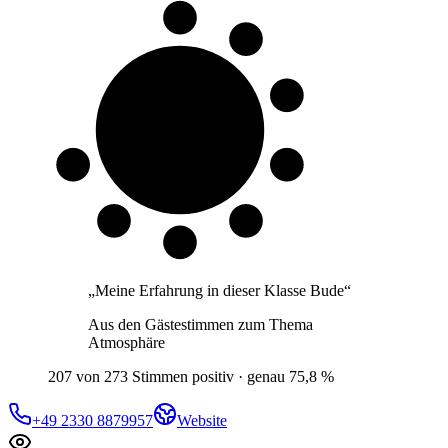
8 von 10
Gäste
„
Meine Erfahrung in dieser Klasse Bude
“
Aus den Gästestimmen zum Thema
Atmosphäre
207 von 273 Stimmen positiv · genau 75,8 %
+49 2330 8879957
Website