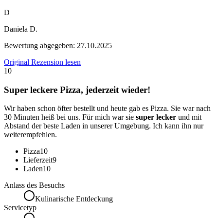
D
Daniela D.
Bewertung abgegeben:
27.10.2025
Original Rezension lesen
10
Super leckere Pizza, jederzeit wieder!
Wir haben schon öfter bestellt und heute gab es Pizza. Sie war nach
30 Minuten heiß bei uns. Für mich war sie
super lecker
und mit
Abstand der beste Laden in unserer Umgebung. Ich kann ihn nur
weiterempfehlen.
Pizza
10
Lieferzeit
9
Laden
10
Anlass des Besuchs
Kulinarische Entdeckung
Servicetyp