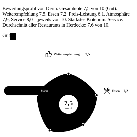
Bewertungsprofil von Derin: Gesamtnote 7,5 von 10 (Gut).
Weiterempfehlung 7,5, Essen 7,2, Preis-Leistung 6,1, Atmosphäre
7,9, Service 8,0 – jeweils von 10. Stärkstes Kriterium: Service.
Durchschnitt aller Restaurants in Herdecke: 7,6 von 10.
Gut
Weiterempfehlung
7,5
Service
8,0
Essen
7,2
Stärke
7,5
von 10