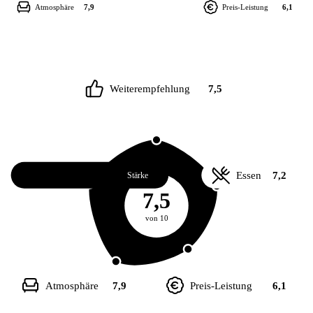
Atmosphäre
7,9
Preis-Leistung
6,1
Weiterempfehlung
7,5
Service
8,0
Essen
7,2
Stärke
7,5
von 10
Atmosphäre
7,9
Preis-Leistung
6,1