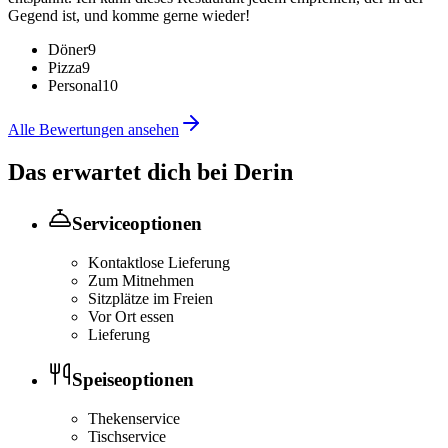
Gegend ist, und komme gerne wieder!
Döner
9
Pizza
9
Personal
10
Alle Bewertungen ansehen
Das erwartet dich bei
Derin
Serviceoptionen
Kontaktlose Lieferung
Zum Mitnehmen
Sitzplätze im Freien
Vor Ort essen
Lieferung
Speiseoptionen
Thekenservice
Tischservice