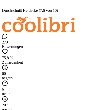
Durchschnitt Herdecke (7,6 von 10)
273
Bewertungen
75,8 %
Zufriedenheit
60
negativ
6
neutral
207
positiv