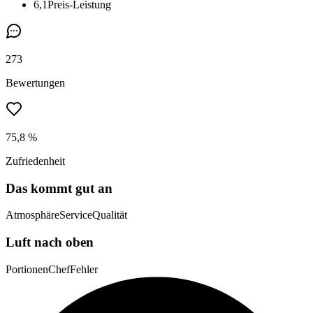
6,1
Preis-Leistung
273
Bewertungen
75,8 %
Zufriedenheit
Das kommt gut an
Atmosphäre
Service
Qualität
Luft nach oben
Portionen
Chef
Fehler