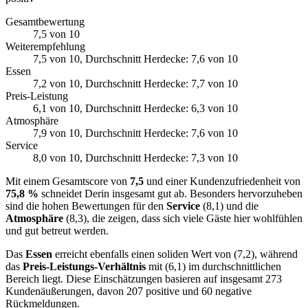
Gesamtbewertung
7,5
von 10
Weiterempfehlung
7,5
von 10
, Durchschnitt Herdecke: 7,6 von 10
Essen
7,2
von 10
, Durchschnitt Herdecke: 7,7 von 10
Preis-Leistung
6,1
von 10
, Durchschnitt Herdecke: 6,3 von 10
Atmosphäre
7,9
von 10
, Durchschnitt Herdecke: 7,6 von 10
Service
8,0
von 10
, Durchschnitt Herdecke: 7,3 von 10
Mit einem Gesamtscore von
7,5
und einer Kundenzufriedenheit von
75,8 %
schneidet Derin insgesamt gut ab. Besonders hervorzuheben
sind die hohen Bewertungen für den
Service
(8,1) und die
Atmosphäre
(8,3), die zeigen, dass sich viele Gäste hier wohlfühlen
und gut betreut werden.
Das
Essen
erreicht ebenfalls einen soliden Wert von (7,2), während
das
Preis-Leistungs-Verhältnis
mit (6,1) im durchschnittlichen
Bereich liegt. Diese Einschätzungen basieren auf insgesamt 273
Kundenäußerungen, davon 207 positive und 60 negative
Rückmeldungen.