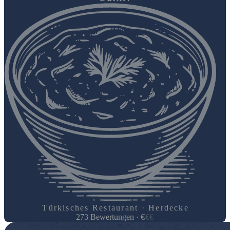
Türkisches Restaurant · Herdecke
273
Bewertungen
·
€
€
€