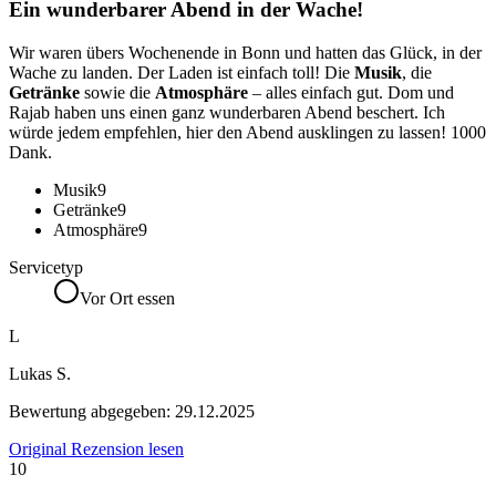
Ein wunderbarer Abend in der Wache!
Wir waren übers Wochenende in Bonn und hatten das Glück, in der
Wache zu landen. Der Laden ist einfach toll! Die
Musik
, die
Getränke
sowie die
Atmosphäre
– alles einfach gut. Dom und
Rajab haben uns einen ganz wunderbaren Abend beschert. Ich
würde jedem empfehlen, hier den Abend ausklingen zu lassen! 1000
Dank.
Musik
9
Getränke
9
Atmosphäre
9
Servicetyp
Vor Ort essen
L
Lukas S.
Bewertung abgegeben:
29.12.2025
Original Rezension lesen
10