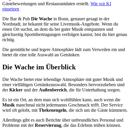
Gästebewertungen und Restaurantdaten erstellt.
Wie wir KI
einsetzen
Die Bar & Pub
Die Wache
in Bonn, genauer gesagt in der
Nordstadt, ist bekannt für seine Livemusik-Angebote. Wenn du
einen Ort suchst, an dem du bei guter Musik entspannen und
gleichzeitig Sportübertragungen verfolgen kannst, bist du hier genau
richtig.
Die gemütliche und legere Atmosphäre lädt zum Verweilen ein und
bietet dir eine tolle Auswahl an Getränken.
Die Wache
im Überblick
Die Wache bietet eine lebendige Atmosphäre mit guter Musik und
einer vielfältigen Getränkeauswahl. Besonders hervorzuheben sind
der
Kicker
und der
Außenbereich
, die für Unterhaltung sorgen.
Es ist ein Ort, an dem man sich wohlfühlen kann, auch wenn die
Musik
manchmal nicht jedermanns Geschmack trifft. Der Service
wird oft gelobt, mit
Thekenengeln
, die sich um die Gäste kümmern.
Allerdings gibt es auch Berichte über unfreundliches Personal und
Probleme mit der
Reservierung
, die das Erlebnis trüben können.