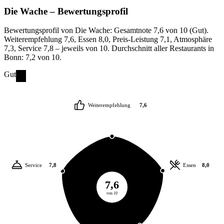
Die Wache
– Bewertungsprofil
Bewertungsprofil von Die Wache: Gesamtnote 7,6 von 10 (Gut).
Weiterempfehlung 7,6, Essen 8,0, Preis-Leistung 7,1, Atmosphäre
7,3, Service 7,8 – jeweils von 10. Durchschnitt aller Restaurants in
Bonn: 7,2 von 10.
Gut
Weiterempfehlung
7,6
Service
7,8
Essen
8,0
7,6
von 10