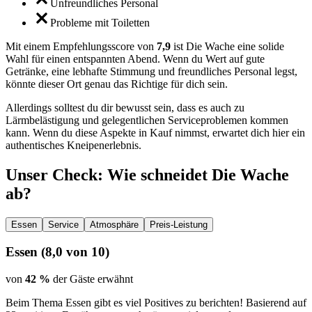
Unfreundliches Personal
Probleme mit Toiletten
Mit einem Empfehlungsscore von
7,9
ist Die Wache eine solide
Wahl für einen entspannten Abend. Wenn du Wert auf gute
Getränke, eine lebhafte Stimmung und freundliches Personal legst,
könnte dieser Ort genau das Richtige für dich sein.
Allerdings solltest du dir bewusst sein, dass es auch zu
Lärmbelästigung und gelegentlichen Serviceproblemen kommen
kann. Wenn du diese Aspekte in Kauf nimmst, erwartet dich hier ein
authentisches Kneipenerlebnis.
Unser Check
: Wie schneidet
Die Wache
ab?
Essen
Service
Atmosphäre
Preis-Leistung
Essen
(
8,0
von 10)
von
42 %
der Gäste erwähnt
Beim Thema Essen gibt es viel Positives zu berichten! Basierend auf