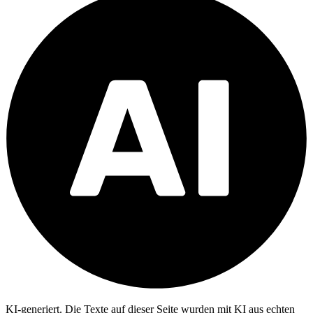
KI-generiert.
Die Texte auf dieser Seite wurden mit KI aus echten