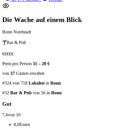
Die Wache
auf einem Blick
Bonn Nordstadt
🍸
Bar & Pub
€
€
€
€
€
Preis pro Person
11 – 20 €
von
37
Gästen
erwähnt
#
324
von
718
Lokalen
in
Bonn
#
32
Bar & Pub
von 56
in
Bonn
Gut
7,6
von 10
8,0
Essen