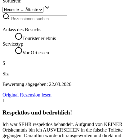
Sortieren:
Anlass des Besuchs
Touristenerlebnis
Servicetyp
Vor Ort essen
S
Slz
Bewertung abgegeben:
22.03.2026
Original Rezension lesen
1
Respektlos und bedrohlich!
Ich war SEHR respektlos behandelt. Aufgrund von KEINER
Ortskenntnis bin ich AUSVERSEHEN in die falsche Toilette
gegangen. Daraufhin wurde ich rausgeworfen und direkt mit