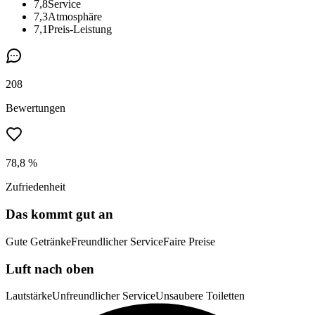
7,8
Service
7,3
Atmosphäre
7,1
Preis-Leistung
208
Bewertungen
78,8 %
Zufriedenheit
Das kommt gut an
Gute Getränke
Freundlicher Service
Faire Preise
Luft nach oben
Lautstärke
Unfreundlicher Service
Unsaubere Toiletten