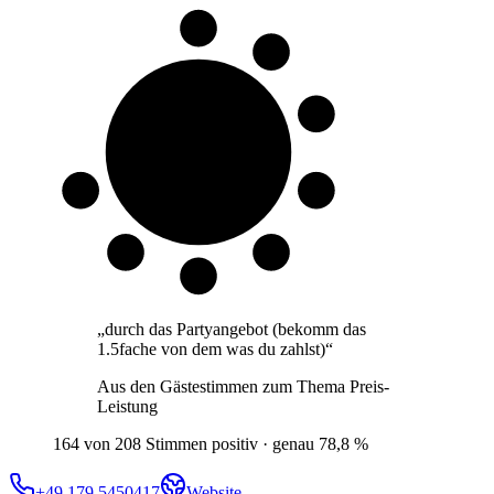
8 von 10
Gäste
„
durch das Partyangebot (bekomm das
1.5fache von dem was du zahlst)
“
Aus den Gästestimmen zum Thema
Preis-
Leistung
164 von 208 Stimmen positiv · genau 78,8 %
+49 179 5450417
Website