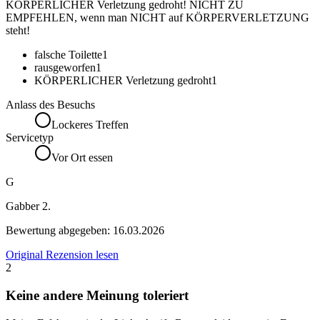
KÖRPERLICHER Verletzung gedroht! NICHT ZU
EMPFEHLEN, wenn man NICHT auf KÖRPERVERLETZUNG
steht!
falsche Toilette
1
rausgeworfen
1
KÖRPERLICHER Verletzung gedroht
1
Anlass des Besuchs
Lockeres Treffen
Servicetyp
Vor Ort essen
G
Gabber 2.
Bewertung abgegeben:
16.03.2026
Original Rezension lesen
2
Keine andere Meinung toleriert