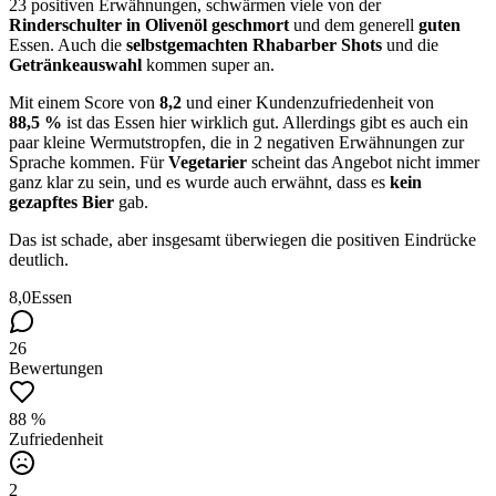
23 positiven Erwähnungen, schwärmen viele von der
Rinderschulter in Olivenöl geschmort
und dem generell
guten
Essen. Auch die
selbstgemachten Rhabarber Shots
und die
Getränkeauswahl
kommen super an.
Mit einem Score von
8,2
und einer Kundenzufriedenheit von
88,5 %
ist das Essen hier wirklich gut. Allerdings gibt es auch ein
paar kleine Wermutstropfen, die in 2 negativen Erwähnungen zur
Sprache kommen. Für
Vegetarier
scheint das Angebot nicht immer
ganz klar zu sein, und es wurde auch erwähnt, dass es
kein
gezapftes Bier
gab.
Das ist schade, aber insgesamt überwiegen die positiven Eindrücke
deutlich.
8,0
Essen
26
Bewertungen
88 %
Zufriedenheit
2