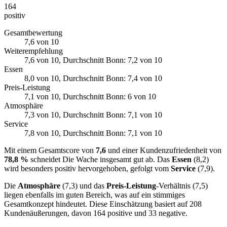
164
positiv
Gesamtbewertung
7,6
von 10
Weiterempfehlung
7,6
von 10
, Durchschnitt Bonn: 7,2 von 10
Essen
8,0
von 10
, Durchschnitt Bonn: 7,4 von 10
Preis-Leistung
7,1
von 10
, Durchschnitt Bonn: 6 von 10
Atmosphäre
7,3
von 10
, Durchschnitt Bonn: 7,1 von 10
Service
7,8
von 10
, Durchschnitt Bonn: 7,1 von 10
Mit einem Gesamtscore von
7,6
und einer Kundenzufriedenheit von
78,8 %
schneidet Die Wache insgesamt gut ab. Das
Essen
(8,2)
wird besonders positiv hervorgehoben, gefolgt vom
Service
(7,9).
Die
Atmosphäre
(7,3) und das
Preis-Leistung
-Verhältnis (7,5)
liegen ebenfalls im guten Bereich, was auf ein stimmiges
Gesamtkonzept hindeutet. Diese Einschätzung basiert auf 208
Kundenäußerungen, davon 164 positive und 33 negative.