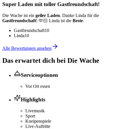
Super Laden mit toller Gastfreundschaft!
Die Wache ist ein
geiler Laden
. Danke Linda für die
Gastfreundschaft
! 🫶🏻 Linda ist die
Beste
.
Gastfreundschaft
10
Linda
10
Alle Bewertungen ansehen
Das erwartet dich bei
Die Wache
Serviceoptionen
Vor Ort essen
Highlights
Livemusik
Sport
Kneipenspiele
Live-Auftritte