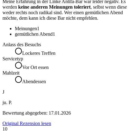
Meine Erfahrung in der Linke Antifa-Bar war leider negativ. Es
werden
keine anderen Meinungen toleriert
, selbst wenn diese
weder rechts noch radikal sind. Wer einen gemütlichen Abend
möchte, dem kann ich diese Bar nicht empfehlen.
Meinungen
1
gemütlichen Abend
1
Anlass des Besuchs
Lockeres Treffen
Servicetyp
Vor Ort essen
Mahlzeit
Abendessen
J
ju. P.
Bewertung abgegeben:
17.01.2026
Original Rezension lesen
10