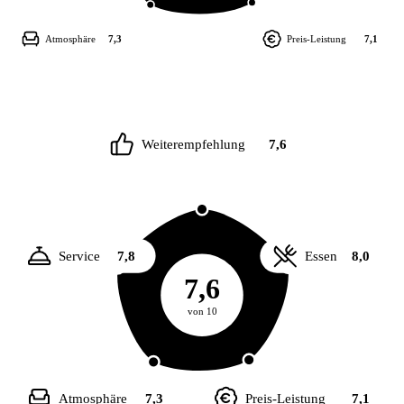
Atmosphäre
7,3
Preis-Leistung
7,1
Weiterempfehlung
7,6
Service
7,8
Essen
8,0
7,6
von 10
Atmosphäre
7,3
Preis-Leistung
7,1