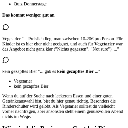
Quiz Donnerstage
Das kommt weniger gut an
Vegetarier
"...
Preislich liegt man zwischen 10-20€ pro Person. Für
Kinder ist es hier eher nicht geeignet, und auch
für
Vegetarier
war
das Angebot nicht ganz klar
("Nichts gegessen", "Not sure").
..."
kein gezapftes Bier
"...
gab es
kein gezapftes Bier
..."
Vegetarier
kein gezapftes Bier
Wenn du auf der Suche nach leckerem Essen und einer guten
Getränkeauswahl bist, bist du hier genau richtig. Besonders die
Rinderschulter wird gelobt. Als Vegetarier solltest du vielleicht
vorher nachfragen, aber ansonsten steht einem genussvollen Abend
nichts im Wege.