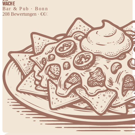
WACHE
Bar & Pub · Bonn
208
Bewertungen
·
€
€
€