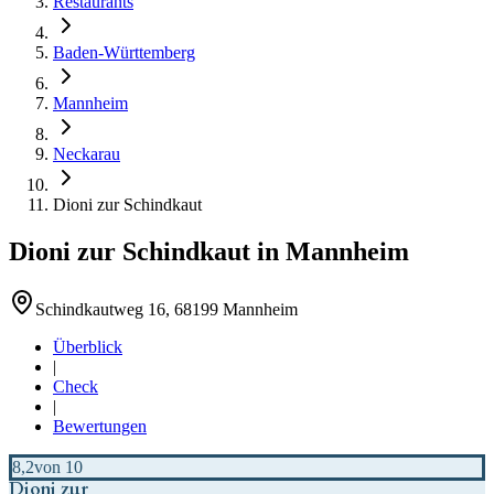
Restaurants
Baden-Württemberg
Mannheim
Neckarau
Dioni zur Schindkaut
Dioni zur Schindkaut
in
Mannheim
Schindkautweg 16, 68199 Mannheim
Überblick
|
Check
|
Bewertungen
8,2
von 10
Dioni zur