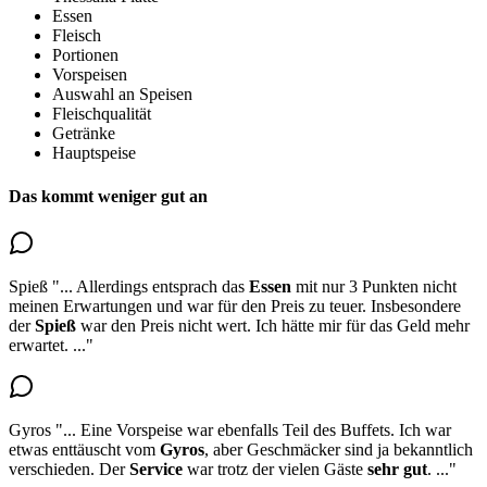
Essen
Fleisch
Portionen
Vorspeisen
Auswahl an Speisen
Fleischqualität
Getränke
Hauptspeise
Das kommt weniger gut an
Spieß
"...
Allerdings entsprach das
Essen
mit nur 3 Punkten nicht
meinen Erwartungen und war für den Preis zu teuer. Insbesondere
der
Spieß
war den Preis nicht wert
. Ich hätte mir für das Geld mehr
erwartet.
..."
Gyros
"...
Eine Vorspeise war ebenfalls Teil des Buffets. Ich war
etwas enttäuscht vom
Gyros
, aber Geschmäcker sind ja bekanntlich
verschieden. Der
Service
war trotz der vielen Gäste
sehr gut
.
..."