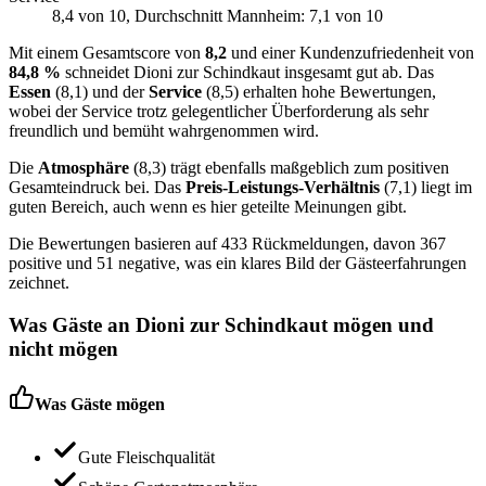
8,4
von 10
, Durchschnitt Mannheim: 7,1 von 10
Mit einem Gesamtscore von
8,2
und einer Kundenzufriedenheit von
84,8 %
schneidet Dioni zur Schindkaut insgesamt gut ab. Das
Essen
(8,1) und der
Service
(8,5) erhalten hohe Bewertungen,
wobei der Service trotz gelegentlicher Überforderung als sehr
freundlich und bemüht wahrgenommen wird.
Die
Atmosphäre
(8,3) trägt ebenfalls maßgeblich zum positiven
Gesamteindruck bei. Das
Preis-Leistungs-Verhältnis
(7,1) liegt im
guten Bereich, auch wenn es hier geteilte Meinungen gibt.
Die Bewertungen basieren auf 433 Rückmeldungen, davon 367
positive und 51 negative, was ein klares Bild der Gästeerfahrungen
zeichnet.
Was Gäste an
Dioni zur Schindkaut
mögen und
nicht mögen
Was Gäste mögen
Gute Fleischqualität