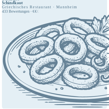
Schindkaut
Griechisches Restaurant · Mannheim
433
Bewertungen
·
€
€
€