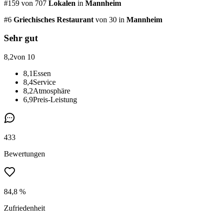
#
159
von
707
Lokalen
in
Mannheim
#
6
Griechisches Restaurant
von 30
in
Mannheim
Sehr gut
8,2
von 10
8,1
Essen
8,4
Service
8,2
Atmosphäre
6,9
Preis-Leistung
433
Bewertungen
84,8 %
Zufriedenheit