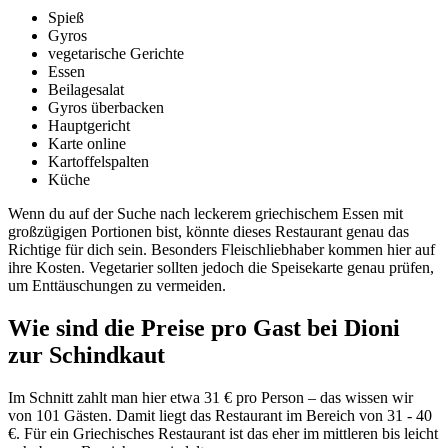
Spieß
Gyros
vegetarische Gerichte
Essen
Beilagesalat
Gyros überbacken
Hauptgericht
Karte online
Kartoffelspalten
Küche
Wenn du auf der Suche nach leckerem griechischem Essen mit
großzügigen Portionen bist, könnte dieses Restaurant genau das
Richtige für dich sein. Besonders Fleischliebhaber kommen hier auf
ihre Kosten. Vegetarier sollten jedoch die Speisekarte genau prüfen,
um Enttäuschungen zu vermeiden.
Wie sind die Preise pro Gast bei
Dioni
zur Schindkaut
Im Schnitt zahlt man hier etwa 31 € pro Person – das wissen wir
von 101 Gästen. Damit liegt das Restaurant im Bereich von 31 - 40
€. Für ein Griechisches Restaurant ist das eher im mittleren bis leicht