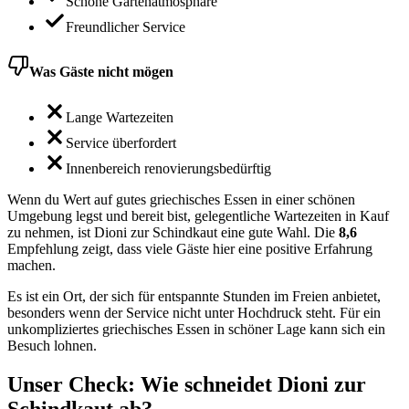
Schöne Gartenatmosphäre
Freundlicher Service
Was Gäste nicht mögen
Lange Wartezeiten
Service überfordert
Innenbereich renovierungsbedürftig
Wenn du Wert auf gutes griechisches Essen in einer schönen
Umgebung legst und bereit bist, gelegentliche Wartezeiten in Kauf
zu nehmen, ist Dioni zur Schindkaut eine gute Wahl. Die
8,6
Empfehlung zeigt, dass viele Gäste hier eine positive Erfahrung
machen.
Es ist ein Ort, der sich für entspannte Stunden im Freien anbietet,
besonders wenn der Service nicht unter Hochdruck steht. Für ein
unkompliziertes griechisches Essen in schöner Lage kann sich ein
Besuch lohnen.
Unser Check
: Wie schneidet
Dioni zur
Schindkaut
ab?