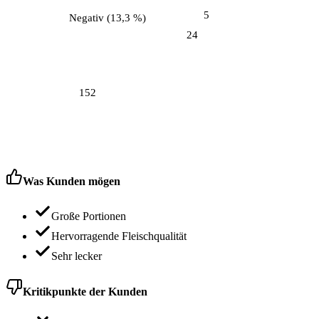
5
Negativ
(
13,3 %
)
24
152
Was Kunden mögen
Große Portionen
Hervorragende Fleischqualität
Sehr lecker
Kritikpunkte der Kunden