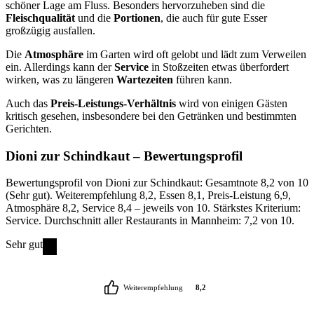
schöner Lage am Fluss. Besonders hervorzuheben sind die
Fleischqualität
und die
Portionen
, die auch für gute Esser
großzügig ausfallen.
Die
Atmosphäre
im Garten wird oft gelobt und lädt zum Verweilen
ein. Allerdings kann der
Service
in Stoßzeiten etwas überfordert
wirken, was zu längeren
Wartezeiten
führen kann.
Auch das
Preis-Leistungs-Verhältnis
wird von einigen Gästen
kritisch gesehen, insbesondere bei den Getränken und bestimmten
Gerichten.
Dioni zur Schindkaut
– Bewertungsprofil
Bewertungsprofil von Dioni zur Schindkaut: Gesamtnote 8,2 von 10
(Sehr gut). Weiterempfehlung 8,2, Essen 8,1, Preis-Leistung 6,9,
Atmosphäre 8,2, Service 8,4 – jeweils von 10. Stärkstes Kriterium:
Service. Durchschnitt aller Restaurants in Mannheim: 7,2 von 10.
Sehr gut
Weiterempfehlung
8,2