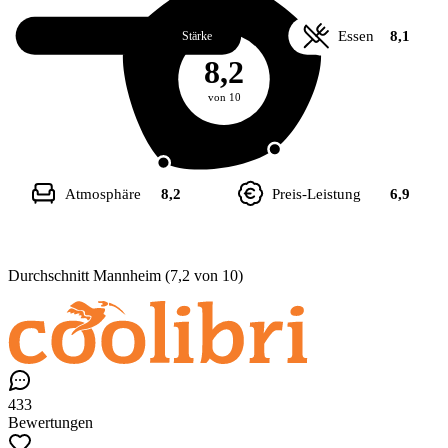
Service
8,4
Essen
8,1
Stärke
8,2
von 10
Atmosphäre
8,2
Preis-Leistung
6,9
Durchschnitt Mannheim (7,2 von 10)
433
Bewertungen