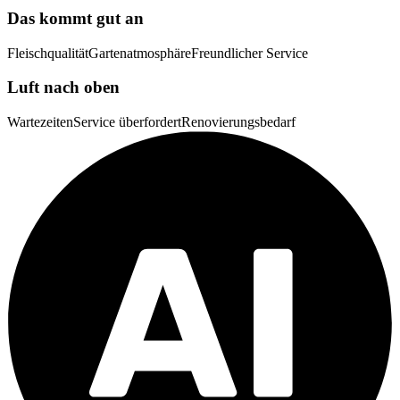
Das kommt gut an
Fleischqualität
Gartenatmosphäre
Freundlicher Service
Luft nach oben
Wartezeiten
Service überfordert
Renovierungsbedarf