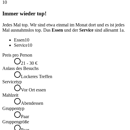
10
Immer wieder top!
Jedes Mal top. Wir sind etwa einmal im Monat dort und es ist jedes
Mal ausnahmslos top. Das
Essen
und der
Service
sind allesamt 1a.
Essen
10
Service
10
Preis pro Person
21 - 30 €
Anlass des Besuchs
Lockeres Treffen
Servicetyp
Vor Ort essen
Mahlzeit
Abendessen
Gruppentyp
Paar
Gruppengröße
Paar