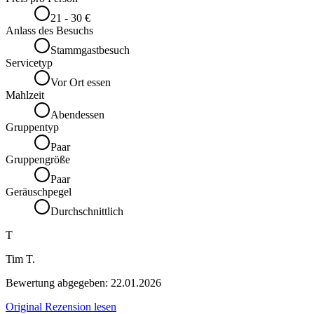
21 - 30 €
Anlass des Besuchs
Stammgastbesuch
Servicetyp
Vor Ort essen
Mahlzeit
Abendessen
Gruppentyp
Paar
Gruppengröße
Paar
Geräuschpegel
Durchschnittlich
T
Tim T.
Bewertung abgegeben:
22.01.2026
Original Rezension lesen