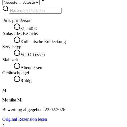
Preis pro Person
31 - 40 €
Anlass des Besuchs
Kulinarische Entdeckung
Servicetyp
Vor Ort essen
Mahlzeit
Abendessen
Geräuschpegel
Ruhig
M
Monika M.
Bewertung abgegeben:
22.02.2026
Original Rezension lesen
7