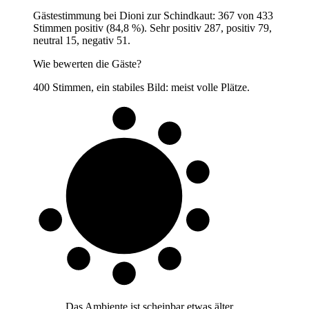
Gästestimmung bei Dioni zur Schindkaut: 367 von 433
Stimmen positiv (84,8 %). Sehr positiv 287, positiv 79,
neutral 15, negativ 51.
Wie bewerten die Gäste?
400 Stimmen, ein stabiles Bild: meist volle Plätze.
8 von 10
Gäste
„
Das Ambiente ist scheinbar etwas älter,