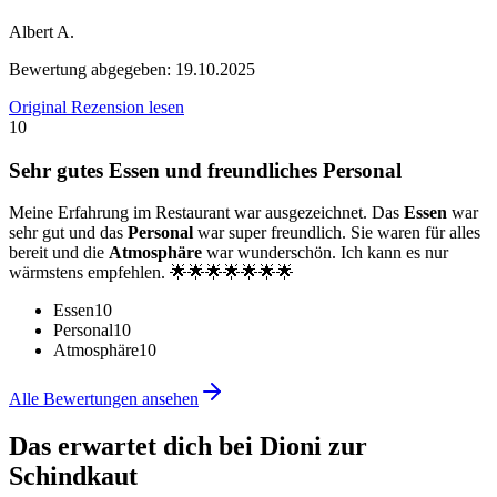
Albert A.
Bewertung abgegeben:
19.10.2025
Original Rezension lesen
10
Sehr gutes Essen und freundliches Personal
Meine Erfahrung im Restaurant war ausgezeichnet. Das
Essen
war
sehr gut und das
Personal
war super freundlich. Sie waren für alles
bereit und die
Atmosphäre
war wunderschön. Ich kann es nur
wärmstens empfehlen. 🌟🌟🌟🌟🌟🌟🌟
Essen
10
Personal
10
Atmosphäre
10
Alle Bewertungen ansehen
Das erwartet dich bei
Dioni zur
Schindkaut