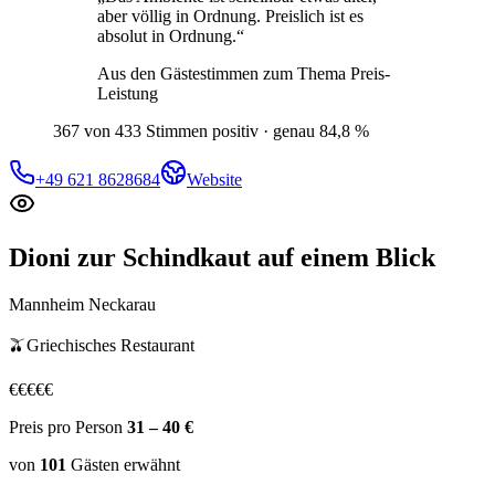
aber völlig in Ordnung. Preislich ist es
absolut in Ordnung.
“
Aus den Gästestimmen zum Thema
Preis-
Leistung
367 von 433 Stimmen positiv · genau 84,8 %
+49 621 8628684
Website
Dioni zur Schindkaut
auf einem Blick
Mannheim Neckarau
🫒
Griechisches Restaurant
€
€
€
€
€
Preis pro Person
31 – 40 €
von
101
Gästen
erwähnt