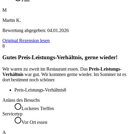
M
Martin K.
Bewertung abgegeben:
04.01.2026
Original Rezension lesen
8
Gutes Preis-Leistungs-Verhältnis, gerne wieder!
Wir waren zu zweit im Restaurant essen. Das
Preis-Leistungs-
Verhältnis
war gut. Wir kommen gerne wieder. Im Sommer ist es
dort bestimmt noch schöner.
Preis-Leistungs-Verhältnis
8
Anlass des Besuchs
Lockeres Treffen
Servicetyp
Vor Ort essen
A