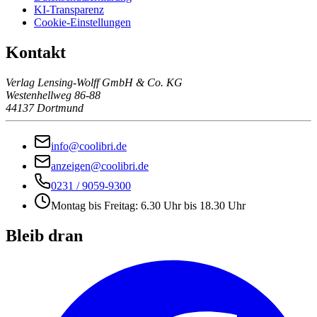
KI-Transparenz
Cookie-Einstellungen
Kontakt
Verlag Lensing-Wolff GmbH & Co. KG
Westenhellweg 86-88
44137 Dortmund
info@coolibri.de
anzeigen@coolibri.de
0231 / 9059-9300
Montag bis Freitag: 6.30 Uhr bis 18.30 Uhr
Bleib dran