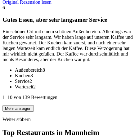
Original Rezension lesen
6
Gutes Essen, aber sehr langsamer Service
Ein schöner Ort mit einem schönen Außenbereich. Allerdings war
der Service sehr langsam. Wir haben lange auf unseren Kaffee und
Kuchen gewartet. Der Kuchen kam zuerst, und nach einer sehr
langen Wartezeit kam endlich der Kaffee. Diese Verzögerung hat
mir wirklich nicht gefallen. Der Kaffee war durchschnittlich und
nichts Besonderes, aber der Kuchen war gut.
Außenbereich
8
Kuchen
8
Service
2
Wartezeit
2
1–10 von 139 Bewertungen
Mehr anzeigen
Weiter stöbern
Top Restaurants in
Mannheim