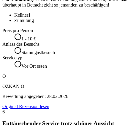
überhaupt in Betracht zieht so jemanden zu beschäftigen!
Kellner
1
Zumutung
1
Preis pro Person
1 - 10 €
Anlass des Besuchs
Stammgastbesuch
Servicetyp
Vor Ort essen
Ö
ÖZKAN Ö.
Bewertung abgegeben:
28.02.2026
Original Rezension lesen
6
Enttäuschender Service trotz schöner Aussicht