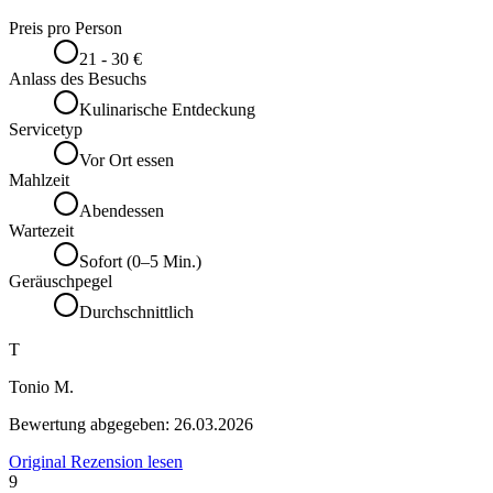
Preis pro Person
21 - 30 €
Anlass des Besuchs
Kulinarische Entdeckung
Servicetyp
Vor Ort essen
Mahlzeit
Abendessen
Wartezeit
Sofort (0–5 Min.)
Geräuschpegel
Durchschnittlich
T
Tonio M.
Bewertung abgegeben:
26.03.2026
Original Rezension lesen
9