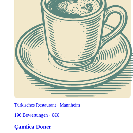
Türkisches Restaurant · Mannheim
196
Bewertungen
·
€
€
€
Çamlica Döner