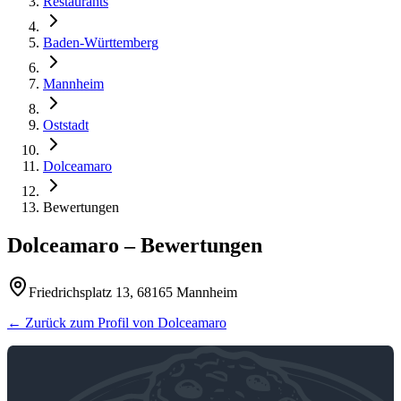
Restaurants
Baden-Württemberg
Mannheim
Oststadt
Dolceamaro
Bewertungen
Dolceamaro
– Bewertungen
Friedrichsplatz 13, 68165 Mannheim
← Zurück zum Profil von
Dolceamaro