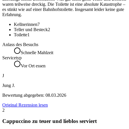
waren teilweise dreckig. Die Toilette ist eine absolute Katastrophe –
es stinkt wie auf einer Bahnhofstoilette. Insgesamt leider keine gute
Erfahrung.
Kellnerinnen
7
Teller und Besteck
2
Toilette
1
Anlass des Besuchs
Schnelle Mahlzeit
Servicetyp
Vor Ort essen
J
Jung J.
Bewertung abgegeben:
08.03.2026
Original Rezension lesen
2
Cappuccino zu teuer und lieblos serviert