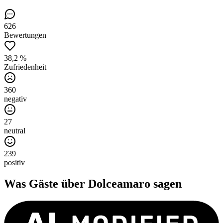
626
Bewertungen
38,2 %
Zufriedenheit
360
negativ
27
neutral
239
positiv
Was Gäste über
Dolceamaro
sagen