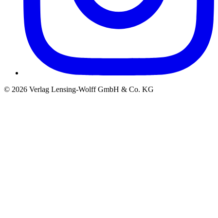
©
2026
Verlag Lensing-Wolff GmbH & Co. KG