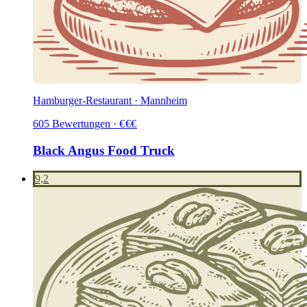
Hamburger-Restaurant · Mannheim
605
Bewertungen
·
€
€
€
Black Angus Food Truck
9,2