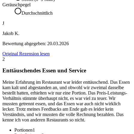
Geräuschpegel
Durchschnittlich
J
Jakob K.
Bewertung abgegeben:
20.03.2026
Original Rezension lesen
2
Enttäuschendes Essen und Service
Meine Erfahrung im Restaurant war leider enttäuschend. Das Essen
kam kalt und abgestanden an, und obwohl wir zweimal dasselbe
bestellt hatten, erhielten wir nur eine Portion. Das Preis-Leistungs-
Verhältnis stimmte überhaupt nicht, es war viel zu teuer. Wir
mussten getrennt essen, und das Essen war auch nicht wirklich
lecker. Trotz meines Feedbacks am Ende gab es leider kein
Verständnis, und wir mussten die volle Rechnung bezahlen. Das
kenne ich von anderen Restaurants so nicht.
Portionen
1