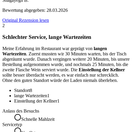
Shagayegh B.
Bewertung abgegeben:
28.03.2026
Original Rezension lesen
2
Schlechter Service, lange Wartezeiten
Meine Erfahrung im Restaurant war geprägt von
langen
Wartezeiten
. Zuerst mussten wir 30 Minuten warten, bis der Tisch
abgeräumt wurde. Danach vergingen weitere 20 Minuten, bis unsere
Bestellung aufgenommen wurde, und nochmals 25 Minuten, bis die
zweite Flasche Wein serviert wurde. Die
Einstellung der Kellner
sollte besser überdacht werden, es war einfach nur schrecklich.
Ohne den guten Standort würde der Laden niemals überleben.
Standort
8
lange Wartezeiten
1
Einstellung der Kellner
1
Anlass des Besuchs
Schnelle Mahlzeit
Servicetyp