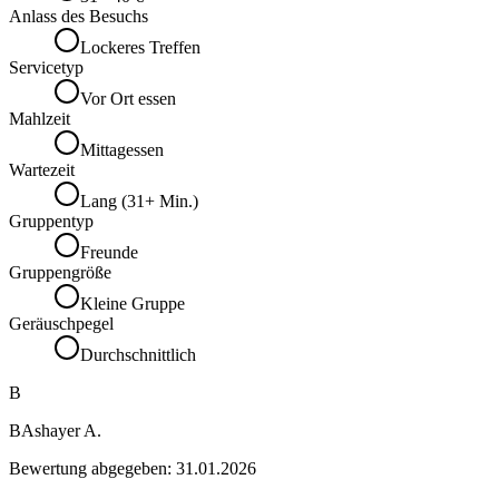
Anlass des Besuchs
Lockeres Treffen
Servicetyp
Vor Ort essen
Mahlzeit
Mittagessen
Wartezeit
Lang (31+ Min.)
Gruppentyp
Freunde
Gruppengröße
Kleine Gruppe
Geräuschpegel
Durchschnittlich
B
BAshayer A.
Bewertung abgegeben:
31.01.2026