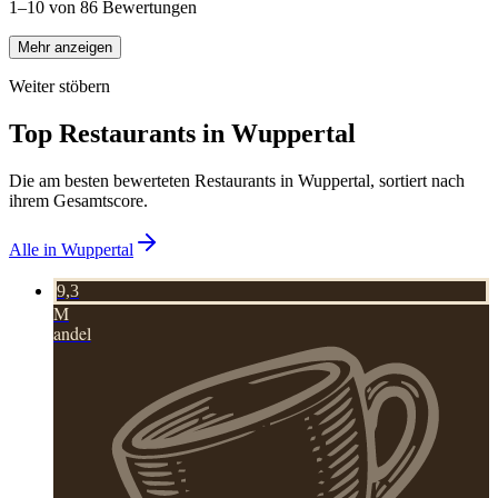
1–10 von 86 Bewertungen
Mehr anzeigen
Weiter stöbern
Top Restaurants in
Wuppertal
Die am besten bewerteten Restaurants in
Wuppertal
, sortiert nach
ihrem Gesamtscore.
Alle in
Wuppertal
9,3
M
andel