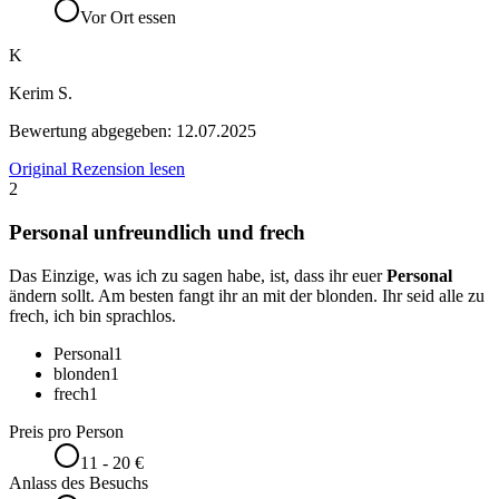
Vor Ort essen
K
Kerim S.
Bewertung abgegeben:
12.07.2025
Original Rezension lesen
2
Personal unfreundlich und frech
Das Einzige, was ich zu sagen habe, ist, dass ihr euer
Personal
ändern sollt. Am besten fangt ihr an mit der blonden. Ihr seid alle zu
frech, ich bin sprachlos.
Personal
1
blonden
1
frech
1
Preis pro Person
11 - 20 €
Anlass des Besuchs