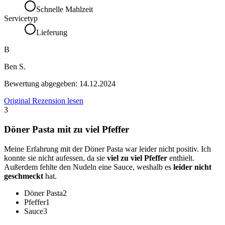
Schnelle Mahlzeit
Servicetyp
Lieferung
B
Ben S.
Bewertung abgegeben:
14.12.2024
Original Rezension lesen
3
Döner Pasta mit zu viel Pfeffer
Meine Erfahrung mit der Döner Pasta war leider nicht positiv. Ich
konnte sie nicht aufessen, da sie
viel zu viel Pfeffer
enthielt.
Außerdem fehlte den Nudeln eine Sauce, weshalb es
leider nicht
geschmeckt
hat.
Döner Pasta
2
Pfeffer
1
Sauce
3