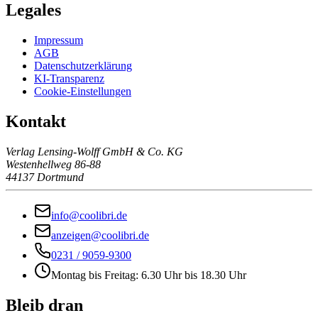
Legales
Impressum
AGB
Datenschutzerklärung
KI-Transparenz
Cookie-Einstellungen
Kontakt
Verlag Lensing-Wolff GmbH & Co. KG
Westenhellweg 86-88
44137 Dortmund
info@coolibri.de
anzeigen@coolibri.de
0231 / 9059-9300
Montag bis Freitag: 6.30 Uhr bis 18.30 Uhr
Bleib dran