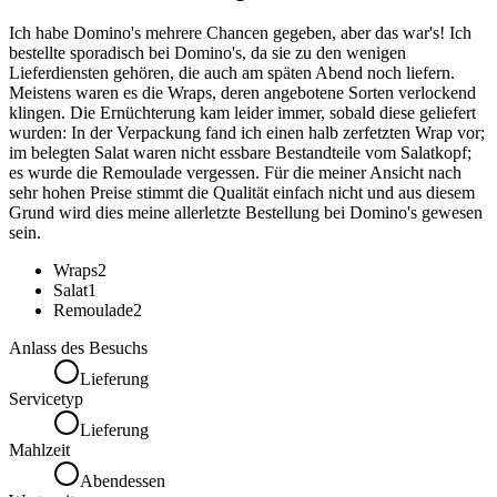
Ich habe Domino's mehrere Chancen gegeben, aber das war's! Ich
bestellte sporadisch bei Domino's, da sie zu den wenigen
Lieferdiensten gehören, die auch am späten Abend noch liefern.
Meistens waren es die Wraps, deren angebotene Sorten verlockend
klingen. Die Ernüchterung kam leider immer, sobald diese geliefert
wurden: In der Verpackung fand ich einen halb zerfetzten Wrap vor;
im belegten Salat waren nicht essbare Bestandteile vom Salatkopf;
es wurde die Remoulade vergessen. Für die meiner Ansicht nach
sehr hohen Preise stimmt die Qualität einfach nicht und aus diesem
Grund wird dies meine allerletzte Bestellung bei Domino's gewesen
sein.
Wraps
2
Salat
1
Remoulade
2
Anlass des Besuchs
Lieferung
Servicetyp
Lieferung
Mahlzeit
Abendessen