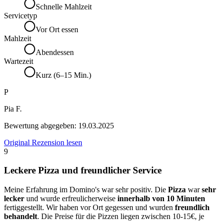
Schnelle Mahlzeit
Servicetyp
Vor Ort essen
Mahlzeit
Abendessen
Wartezeit
Kurz (6–15 Min.)
P
Pia F.
Bewertung abgegeben:
19.03.2025
Original Rezension lesen
9
Leckere Pizza und freundlicher Service
Meine Erfahrung im Domino's war sehr positiv. Die
Pizza
war
sehr
lecker
und wurde erfreulicherweise
innerhalb von 10 Minuten
fertiggestellt. Wir haben vor Ort gegessen und wurden
freundlich
behandelt
. Die Preise für die Pizzen liegen zwischen 10-15€, je