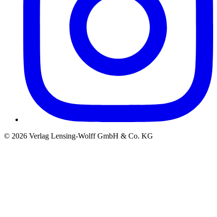
©
2026
Verlag Lensing-Wolff GmbH & Co. KG