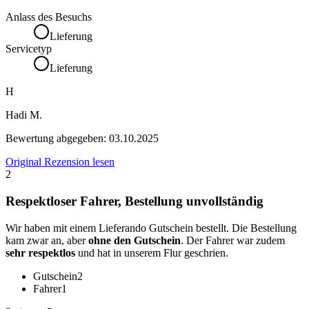
Anlass des Besuchs
Lieferung
Servicetyp
Lieferung
H
Hadi M.
Bewertung abgegeben:
03.10.2025
Original Rezension lesen
2
Respektloser Fahrer, Bestellung unvollständig
Wir haben mit einem Lieferando Gutschein bestellt. Die Bestellung
kam zwar an, aber
ohne den Gutschein
. Der Fahrer war zudem
sehr respektlos
und hat in unserem Flur geschrien.
Gutschein
2
Fahrer
1