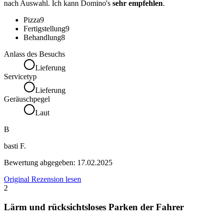
nach Auswahl. Ich kann Domino's
sehr empfehlen
.
Pizza
9
Fertigstellung
9
Behandlung
8
Anlass des Besuchs
Lieferung
Servicetyp
Lieferung
Geräuschpegel
Laut
B
basti F.
Bewertung abgegeben:
17.02.2025
Original Rezension lesen
2
Lärm und rücksichtsloses Parken der Fahrer