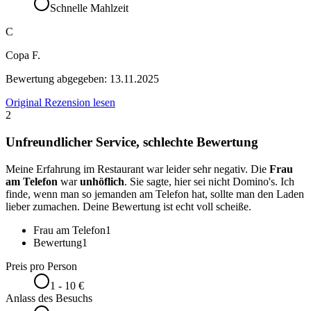
Schnelle Mahlzeit
C
Copa F.
Bewertung abgegeben:
13.11.2025
Original Rezension lesen
2
Unfreundlicher Service, schlechte Bewertung
Meine Erfahrung im Restaurant war leider sehr negativ. Die
Frau
am Telefon
war
unhöflich
. Sie sagte, hier sei nicht Domino's. Ich
finde, wenn man so jemanden am Telefon hat, sollte man den Laden
lieber zumachen. Deine Bewertung ist echt voll scheiße.
Frau am Telefon
1
Bewertung
1
Preis pro Person
1 - 10 €
Anlass des Besuchs