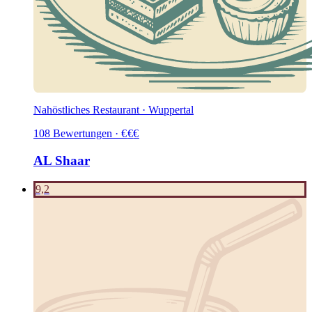
Nahöstliches Restaurant · Wuppertal
108
Bewertungen
·
€
€
€
AL Shaar
9,2