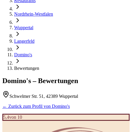
Restaurants
Nordrhein-Westfalen
Wuppertal
Langerfeld
Domino's
Bewertungen
Domino's
– Bewertungen
Schwelmer Str. 51, 42389 Wuppertal
← Zurück zum Profil von
Domino's
5,4
von 10