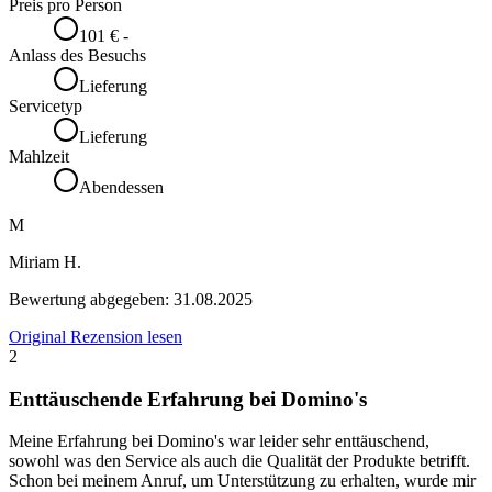
Preis pro Person
101 € -
Anlass des Besuchs
Lieferung
Servicetyp
Lieferung
Mahlzeit
Abendessen
M
Miriam H.
Bewertung abgegeben:
31.08.2025
Original Rezension lesen
2
Enttäuschende Erfahrung bei Domino's
Meine Erfahrung bei Domino's war leider sehr enttäuschend,
sowohl was den Service als auch die Qualität der Produkte betrifft.
Schon bei meinem Anruf, um Unterstützung zu erhalten, wurde mir