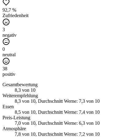
92,7 %
Zufriedenheit
3
negativ
0
neutral
38
positiv
Gesamtbewertung
8,3
von 10
Weiterempfehlung
8,3
von 10
, Durchschnitt Werne: 7,3 von 10
Essen
8,5
von 10
, Durchschnitt Werne: 7,4 von 10
Preis-Leistung
7,0
von 10
, Durchschnitt Werne: 6,3 von 10
Atmosphäre
7,8
von 10
, Durchschnitt Werne: 7,2 von 10