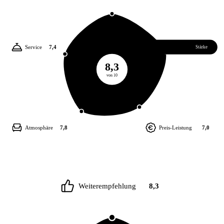
Service
7,4
Essen
8,5
Stärke
8,3
von 10
Atmosphäre
7,8
Preis-Leistung
7,0
Weiterempfehlung
8,3