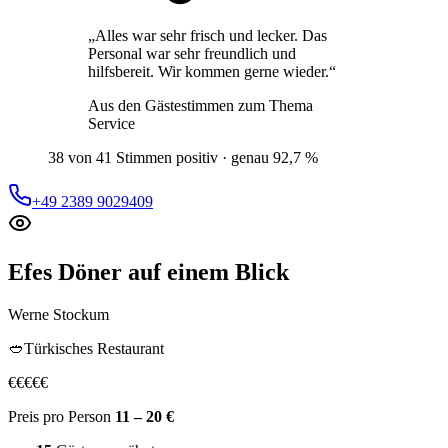
„
Alles war sehr frisch und lecker. Das
Personal war sehr freundlich und
hilfsbereit. Wir kommen gerne wieder.
“
Aus den Gästestimmen zum Thema
Service
38 von 41 Stimmen positiv · genau 92,7 %
+49 2389 9029409
Efes Döner
auf einem Blick
Werne Stockum
🥙
Türkisches Restaurant
€
€
€
€
€
Preis pro Person
11 – 20 €