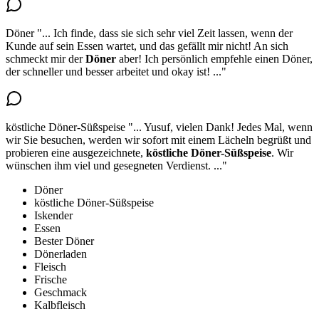
Döner
"...
Ich finde, dass sie sich sehr viel Zeit lassen, wenn der
Kunde auf sein Essen wartet, und das gefällt mir nicht! An sich
schmeckt mir der
Döner
aber
! Ich persönlich empfehle einen Döner,
der schneller und besser arbeitet und okay ist!
..."
köstliche Döner-Süßspeise
"...
Yusuf, vielen Dank! Jedes Mal, wenn
wir Sie besuchen, werden wir sofort mit einem Lächeln begrüßt und
probieren eine ausgezeichnete,
köstliche Döner-Süßspeise
. Wir
wünschen ihm viel und gesegneten Verdienst.
..."
Döner
köstliche Döner-Süßspeise
Iskender
Essen
Bester Döner
Dönerladen
Fleisch
Frische
Geschmack
Kalbfleisch