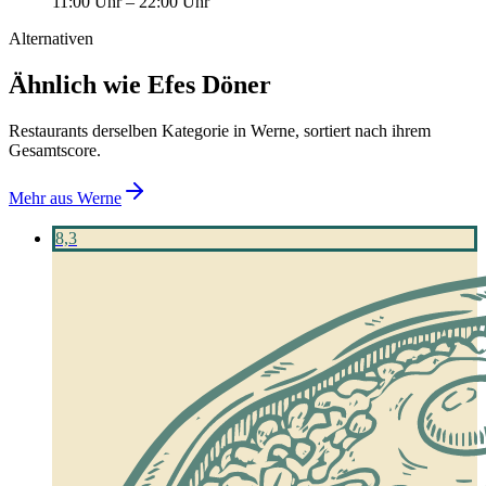
11:00 Uhr
–
22:00 Uhr
Alternativen
Ähnlich wie Efes Döner
Restaurants derselben Kategorie in Werne, sortiert nach ihrem
Gesamtscore.
Mehr aus
Werne
8,3