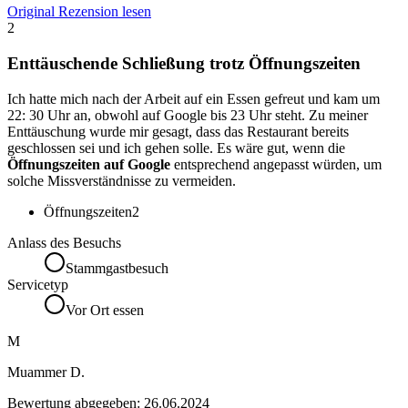
Original Rezension lesen
2
Enttäuschende Schließung trotz Öffnungszeiten
Ich hatte mich nach der Arbeit auf ein Essen gefreut und kam um
22: 30 Uhr an, obwohl auf Google bis 23 Uhr steht. Zu meiner
Enttäuschung wurde mir gesagt, dass das Restaurant bereits
geschlossen sei und ich gehen solle. Es wäre gut, wenn die
Öffnungszeiten auf Google
entsprechend angepasst würden, um
solche Missverständnisse zu vermeiden.
Öffnungszeiten
2
Anlass des Besuchs
Stammgastbesuch
Servicetyp
Vor Ort essen
M
Muammer D.
Bewertung abgegeben:
26.06.2024