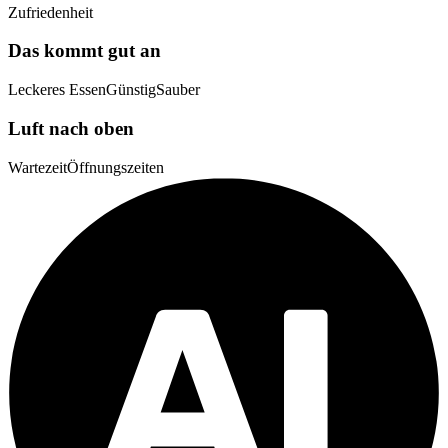
Zufriedenheit
Das kommt gut an
Leckeres Essen
Günstig
Sauber
Luft nach oben
Wartezeit
Öffnungszeiten