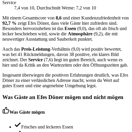
Service
7,4
von 10
, Durchschnitt Werne: 7,2 von 10
Mit einem Gesamtscore von
8,6
und einer Kundenzufriedenheit von
92,7 %
zeigt Efes Döner, dass viele Gäste hier zufrieden sind.
Besonders hervorzuheben ist das
Essen
(9,0), das oft als frisch und
lecker beschrieben wird, sowie die
Atmosphäre
(9,2), die mit
neuwertiger Ausstattung und Sauberkeit punktet.
Auch das
Preis-Leistung
-Verhältnis (9,0) wird positiv bewertet,
was bei 41 Rückmeldungen, davon 38 positive, ein klares Bild
zeichnet. Der
Service
(7,6) liegt im guten Bereich, auch wenn es
hier und da Kritik an den Wartezeiten oder den Öffnungszeiten gab.
Insgesamt überwiegen die positiven Erfahrungen deutlich, was Efes
Döner zu einer verlässlichen Adresse macht, wenn du Wert auf
gutes Essen und eine angenehme Umgebung legst.
Was Gäste an
Efes Döner
mögen und nicht mögen
Was Gäste mögen
Frisches und leckeres Essen