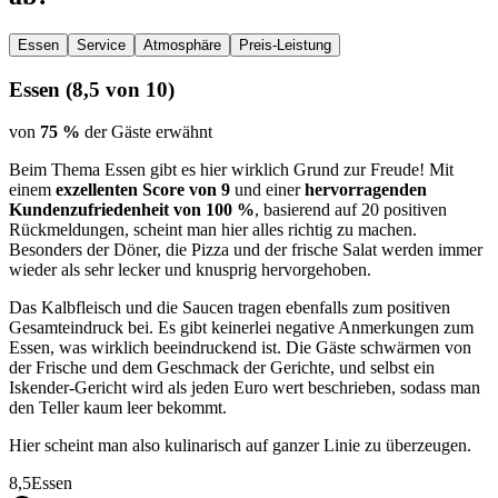
Essen
Service
Atmosphäre
Preis-Leistung
Essen
(
8,5
von 10)
von
75 %
der Gäste erwähnt
Beim Thema Essen gibt es hier wirklich Grund zur Freude! Mit
einem
exzellenten Score von 9
und einer
hervorragenden
Kundenzufriedenheit von 100 %
, basierend auf 20 positiven
Rückmeldungen, scheint man hier alles richtig zu machen.
Besonders der Döner, die Pizza und der frische Salat werden immer
wieder als sehr lecker und knusprig hervorgehoben.
Das Kalbfleisch und die Saucen tragen ebenfalls zum positiven
Gesamteindruck bei. Es gibt keinerlei negative Anmerkungen zum
Essen, was wirklich beeindruckend ist. Die Gäste schwärmen von
der Frische und dem Geschmack der Gerichte, und selbst ein
Iskender-Gericht wird als jeden Euro wert beschrieben, sodass man
den Teller kaum leer bekommt.
Hier scheint man also kulinarisch auf ganzer Linie zu überzeugen.
8,5
Essen