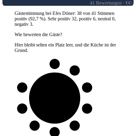
41
Bewertungen
·
€
€
€
Gästestimmung bei Efes Döner: 38 von 41 Stimmen
positiv (92,7 %). Sehr positiv 32, positiv 6, neutral 0,
negativ 3.
Wie bewerten die Gäste?
Hier bleibt selten ein Platz leer, und die Küche ist der
Grund.
9 von 10
Gäste