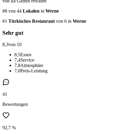
von
15
Gästen
erwähnt
#
8
von
44
Lokalen
in
Werne
#
1
Türkisches Restaurant
von 6
in
Werne
Sehr gut
8,3
von 10
8,5
Essen
7,4
Service
7,8
Atmosphäre
7,0
Preis-Leistung
41
Bewertungen
92,7 %