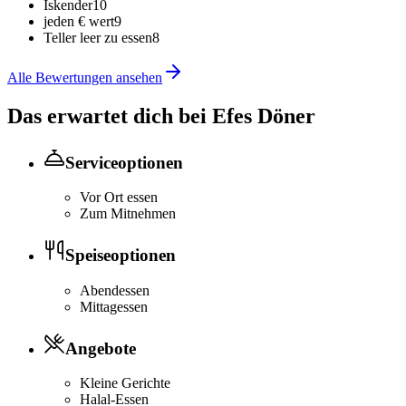
Iskender
10
jeden € wert
9
Teller leer zu essen
8
Alle Bewertungen ansehen
Das erwartet dich bei
Efes Döner
Serviceoptionen
Vor Ort essen
Zum Mitnehmen
Speiseoptionen
Abendessen
Mittagessen
Angebote
Kleine Gerichte
Halal-Essen