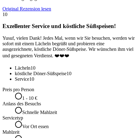
Original Rezension lesen
10
Exzellenter Service und köstliche Süßspeisen!
Yusuf, vielen Dank! Jedes Mal, wenn wir Sie besuchen, werden wir
sofort mit einem Lächeln begrüßt und probieren eine
ausgezeichnete, köstliche Döner-Süßspeise. Wir wünschen ihm viel
und gesegneten Verdienst. ❤️❤️❤️
Lächeln
10
köstliche Döner-Süßspeise
10
Service
10
Preis pro Person
1 - 10 €
Anlass des Besuchs
Schnelle Mahlzeit
Servicetyp
Vor Ort essen
Mahlzeit