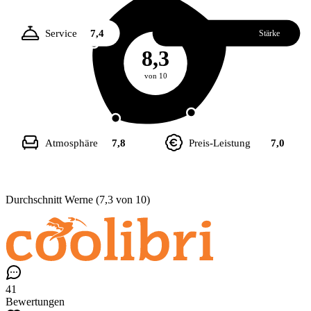
Service
7,4
Essen
8,5
Stärke
8,3
von 10
Atmosphäre
7,8
Preis-Leistung
7,0
Durchschnitt Werne (7,3 von 10)
41
Bewertungen