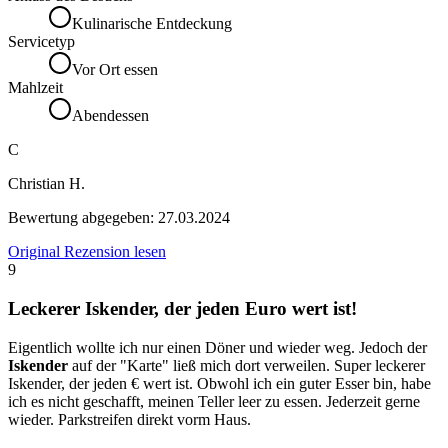
Kulinarische Entdeckung
Servicetyp
Vor Ort essen
Mahlzeit
Abendessen
C
Christian H.
Bewertung abgegeben:
27.03.2024
Original Rezension lesen
9
Leckerer Iskender, der jeden Euro wert ist!
Eigentlich wollte ich nur einen Döner und wieder weg. Jedoch der
Iskender
auf der "Karte" ließ mich dort verweilen. Super leckerer
Iskender, der jeden € wert ist. Obwohl ich ein guter Esser bin, habe
ich es nicht geschafft, meinen Teller leer zu essen. Jederzeit gerne
wieder. Parkstreifen direkt vorm Haus.