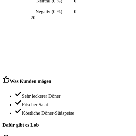
Neutral
(
0 %
)
0
Negativ
(
0 %
)
0
20
Was Kunden mögen
Sehr leckerer Döner
Frischer Salat
Köstliche Döner-Süßspeise
Dafür gibt es Lob