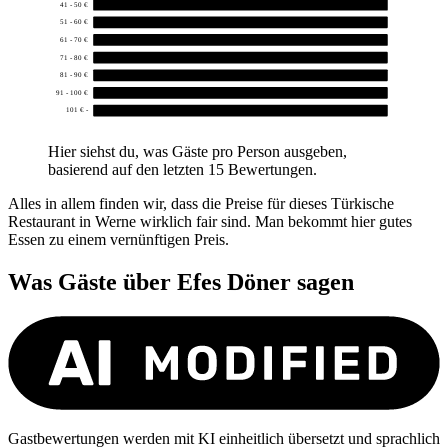
41 - 50 €
0
51 - 60 €
0
61 - 70 €
0
71 - 80 €
0
81 - 90 €
0
91 - 100 €
0
101 € -
0
Hier siehst du, was Gäste pro Person ausgeben,
basierend auf den letzten 15 Bewertungen.
Alles in allem finden wir, dass die Preise für dieses Türkische
Restaurant in Werne wirklich fair sind. Man bekommt hier gutes
Essen zu einem vernünftigen Preis.
Was Gäste über
Efes Döner
sagen
Gastbewertungen werden mit KI einheitlich übersetzt und sprachlich