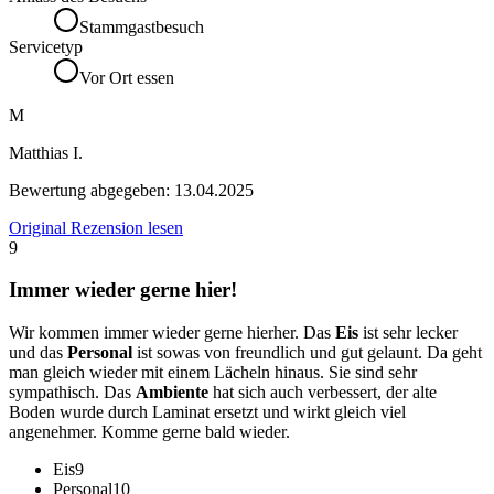
Stammgastbesuch
Servicetyp
Vor Ort essen
M
Matthias I.
Bewertung abgegeben:
13.04.2025
Original Rezension lesen
9
Immer wieder gerne hier!
Wir kommen immer wieder gerne hierher. Das
Eis
ist sehr lecker
und das
Personal
ist sowas von freundlich und gut gelaunt. Da geht
man gleich wieder mit einem Lächeln hinaus. Sie sind sehr
sympathisch. Das
Ambiente
hat sich auch verbessert, der alte
Boden wurde durch Laminat ersetzt und wirkt gleich viel
angenehmer. Komme gerne bald wieder.
Eis
9
Personal
10