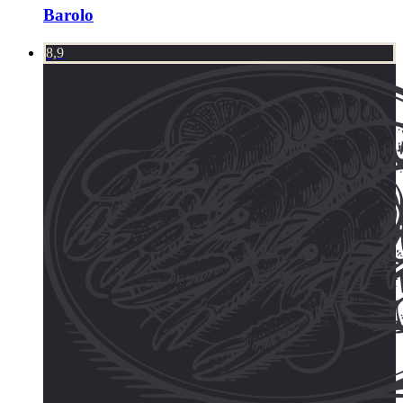
Barolo
8,9