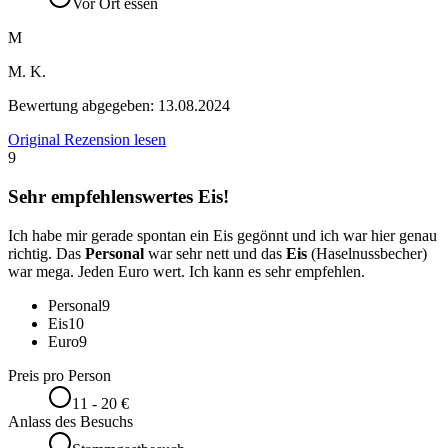
Vor Ort essen
M
M. K.
Bewertung abgegeben:
13.08.2024
Original Rezension lesen
9
Sehr empfehlenswertes Eis!
Ich habe mir gerade spontan ein Eis gegönnt und ich war hier genau
richtig. Das
Personal
war sehr nett und das
Eis
(Haselnussbecher)
war mega. Jeden Euro wert. Ich kann es sehr empfehlen.
Personal
9
Eis
10
Euro
9
Preis pro Person
11 - 20 €
Anlass des Besuchs