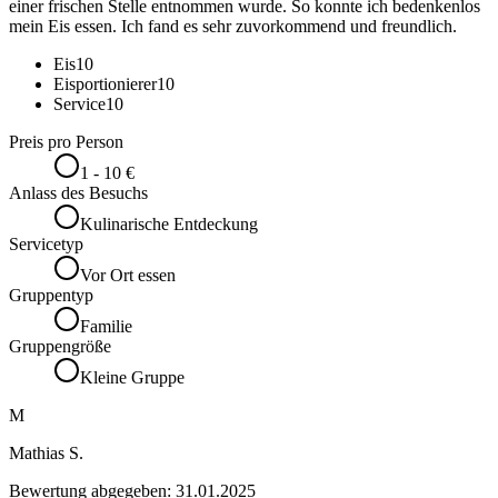
einer frischen Stelle entnommen wurde. So konnte ich bedenkenlos
mein Eis essen. Ich fand es sehr zuvorkommend und freundlich.
Eis
10
Eisportionierer
10
Service
10
Preis pro Person
1 - 10 €
Anlass des Besuchs
Kulinarische Entdeckung
Servicetyp
Vor Ort essen
Gruppentyp
Familie
Gruppengröße
Kleine Gruppe
M
Mathias S.
Bewertung abgegeben:
31.01.2025