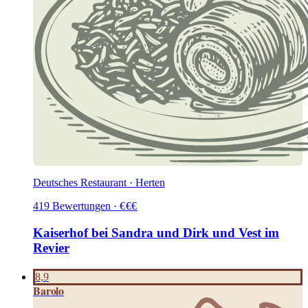
Deutsches Restaurant · Herten
419
Bewertungen
·
€
€
€
Kaiserhof bei Sandra und Dirk und Vest im
Revier
8,9
Barolo