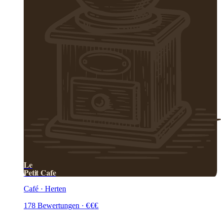
Le
Petit Cafe
Café · Herten
178
Bewertungen
·
€
€
€