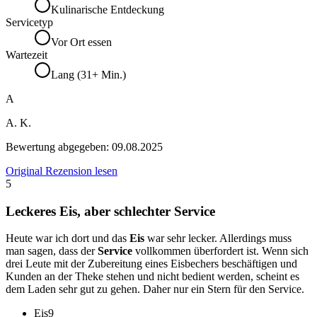
Kulinarische Entdeckung
Servicetyp
Vor Ort essen
Wartezeit
Lang (31+ Min.)
A
A. K.
Bewertung abgegeben:
09.08.2025
Original Rezension lesen
5
Leckeres Eis, aber schlechter Service
Heute war ich dort und das
Eis
war sehr lecker. Allerdings muss
man sagen, dass der
Service
vollkommen überfordert ist. Wenn sich
drei Leute mit der Zubereitung eines Eisbechers beschäftigen und
Kunden an der Theke stehen und nicht bedient werden, scheint es
dem Laden sehr gut zu gehen. Daher nur ein Stern für den Service.
Eis
9