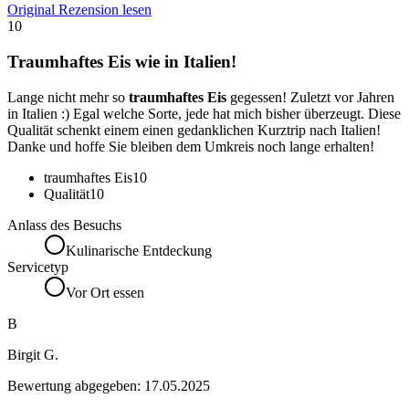
Original Rezension lesen
10
Traumhaftes Eis wie in Italien!
Lange nicht mehr so
traumhaftes Eis
gegessen! Zuletzt vor Jahren
in Italien :) Egal welche Sorte, jede hat mich bisher überzeugt. Diese
Qualität schenkt einem einen gedanklichen Kurztrip nach Italien!
Danke und hoffe Sie bleiben dem Umkreis noch lange erhalten!
traumhaftes Eis
10
Qualität
10
Anlass des Besuchs
Kulinarische Entdeckung
Servicetyp
Vor Ort essen
B
Birgit G.
Bewertung abgegeben:
17.05.2025