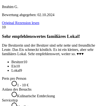
Ibrahim G.
Bewertung abgegeben:
02.10.2024
Original Rezension lesen
10
Sehr empfehlenswertes familiäres Lokal!
Die Besitzerin und der Besitzer sind sehr nette und freundliche
Leute. Das Eis schmeckt köstlich. Es ist ein kleines, aber sehr
familiäres Lokal. Sehr empfehlenswert, weiter so. ♥️♥️♥️
Besitzer
10
Eis
10
Lokal
9
Preis pro Person
1 - 10 €
Anlass des Besuchs
Kulinarische Entdeckung
Servicetyp