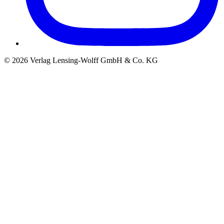
©
2026
Verlag Lensing-Wolff GmbH & Co. KG