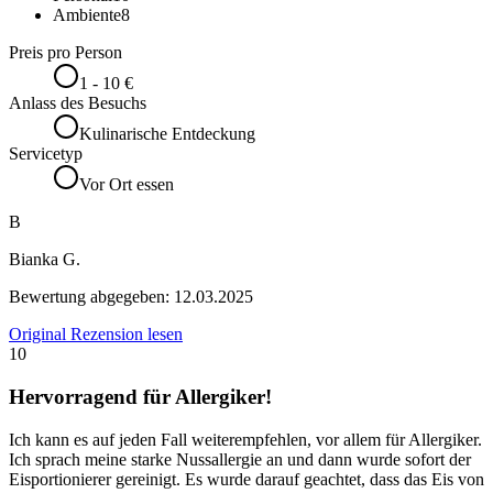
Ambiente
8
Preis pro Person
1 - 10 €
Anlass des Besuchs
Kulinarische Entdeckung
Servicetyp
Vor Ort essen
B
Bianka G.
Bewertung abgegeben:
12.03.2025
Original Rezension lesen
10
Hervorragend für Allergiker!
Ich kann es auf jeden Fall weiterempfehlen, vor allem für Allergiker.
Ich sprach meine starke Nussallergie an und dann wurde sofort der
Eisportionierer gereinigt. Es wurde darauf geachtet, dass das Eis von