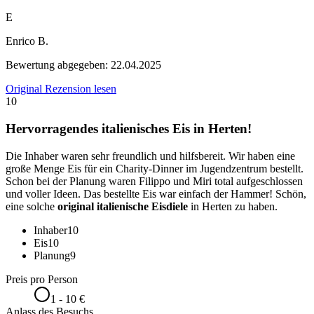
E
Enrico B.
Bewertung abgegeben:
22.04.2025
Original Rezension lesen
10
Hervorragendes italienisches Eis in Herten!
Die Inhaber waren sehr freundlich und hilfsbereit. Wir haben eine
große Menge Eis für ein Charity-Dinner im Jugendzentrum bestellt.
Schon bei der Planung waren Filippo und Miri total aufgeschlossen
und voller Ideen. Das bestellte Eis war einfach der Hammer! Schön,
eine solche
original italienische Eisdiele
in Herten zu haben.
Inhaber
10
Eis
10
Planung
9
Preis pro Person
1 - 10 €
Anlass des Besuchs