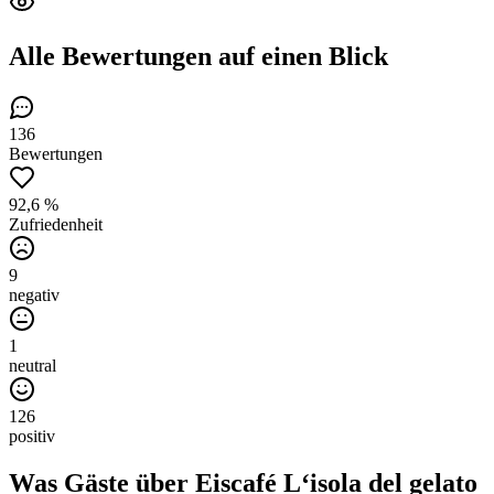
Alle Bewertungen
auf einen Blick
136
Bewertungen
92,6 %
Zufriedenheit
9
negativ
1
neutral
126
positiv
Was Gäste über
Eiscafé L‘isola del gelato