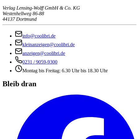
Verlag Lensing-Wolff GmbH & Co. KG
Westenhellweg 86-88
44137 Dortmund
info@coolibri.de
kleinanzeigen@coolibri.de
anzeigen@coolibri.de
0231 / 9059-9300
Montag bis Freitag: 6.30 Uhr bis 18.30 Uhr
Bleib dran