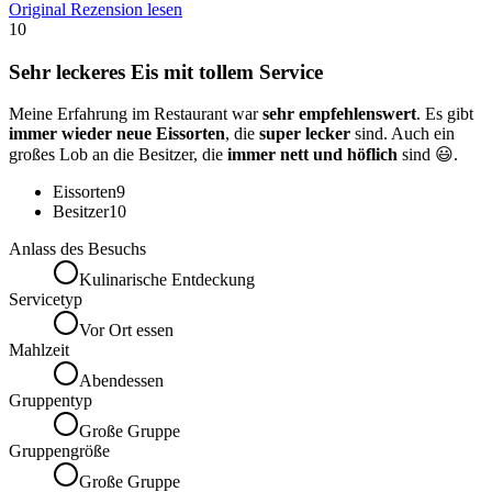
Original Rezension lesen
10
Sehr leckeres Eis mit tollem Service
Meine Erfahrung im Restaurant war
sehr empfehlenswert
. Es gibt
immer wieder neue Eissorten
, die
super lecker
sind. Auch ein
großes Lob an die Besitzer, die
immer nett und höflich
sind 😃.
Eissorten
9
Besitzer
10
Anlass des Besuchs
Kulinarische Entdeckung
Servicetyp
Vor Ort essen
Mahlzeit
Abendessen
Gruppentyp
Große Gruppe
Gruppengröße
Große Gruppe