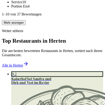
Service
10
Portion Eis
4
1–10 von 37 Bewertungen
Mehr anzeigen
Weiter stöbern
Top Restaurants in
Herten
Die am besten bewerteten Restaurants in
Herten
, sortiert nach ihrem
Gesamtscore.
Alle in
Herten
9,2
Kaiserhof bei Sandra und
Dirk und Vest im Revier