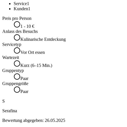
Service
1
Kunden
1
Preis pro Person
1 - 10 €
Anlass des Besuchs
Kulinarische Entdeckung
Servicetyp
Vor Ort essen
Wartezeit
Kurz (6–15 Min.)
Gruppentyp
Paar
Gruppengröße
Paar
S
Serafina
Bewertung abgegeben:
26.05.2025