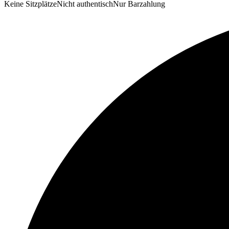
Keine Sitzplätze
Nicht authentisch
Nur Barzahlung