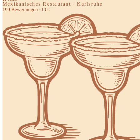
Mexikanisches Restaurant · Karlsruhe
199
Bewertungen
·
€
€
€