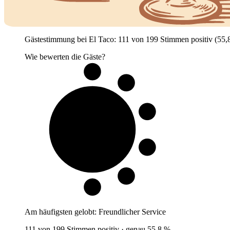
Gästestimmung bei El Taco: 111 von 199 Stimmen positiv (55,8 %
Wie bewerten die Gäste?
6 von 10
Gäste
Am häufigsten gelobt:
Freundlicher Service
111 von 199 Stimmen positiv · genau 55,8 %