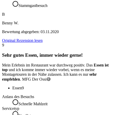
Stammgastbesuch
B
Benny W.
Bewertung abgegeben:
03.11.2020
Original Rezension lesen
9
Sehr gutes Essen, immer wieder gerne!
Mein Erlebnis im Restaurant war durchweg positiv. Das
Essen ist
top
und ich komme immer wieder vorbei, wenn es meine
Montagetouren in der Nähe zulassen. Ich kann es nur
sehr
empfehlen
. MFG Der Ossi😅
Essen
9
Anlass des Besuchs
Schnelle Mahlzeit
Servicetyp