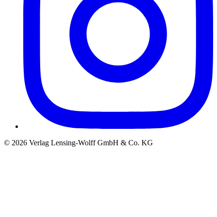
©
2026
Verlag Lensing-Wolff GmbH & Co. KG