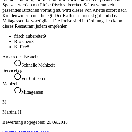
Speisen werden mit Liebe frisch zubereitet. Selbst wenn kein
passendes Brötchen vorrätig ist, wird dieses von Anette sofort nach
Kundenwunsch neu belegt. Der Kaffee schmeckt gut und das
Mittagessen ist vorzüglich. Die Preise sind in Ordnung. Ich kann
dieses Restaurant jedem empfehlen.
frisch zubereitet
9
Brötchen
8
Kaffee
8
Anlass des Besuchs
Schnelle Mahlzeit
Servicetyp
Vor Ort essen
Mahlzeit
Mittagessen
M
Martina H.
Bewertung abgegeben:
26.09.2018