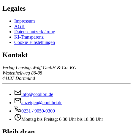
Legales
Impressum
AGB
Datenschutzerklärung
KI-Transparenz
Cookie-Einstellungen
Kontakt
Verlag Lensing-Wolff GmbH & Co. KG
Westenhellweg 86-88
44137 Dortmund
info@coolibri.de
anzeigen@coolibri.de
0231 / 9059-9300
Montag bis Freitag: 6.30 Uhr bis 18.30 Uhr
Bleib dran