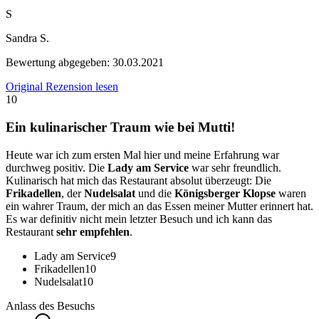
S
Sandra S.
Bewertung abgegeben:
30.03.2021
Original Rezension lesen
10
Ein kulinarischer Traum wie bei Mutti!
Heute war ich zum ersten Mal hier und meine Erfahrung war
durchweg positiv. Die
Lady am Service
war sehr freundlich.
Kulinarisch hat mich das Restaurant absolut überzeugt: Die
Frikadellen
, der
Nudelsalat
und die
Königsberger Klopse
waren
ein wahrer Traum, der mich an das Essen meiner Mutter erinnert hat.
Es war definitiv nicht mein letzter Besuch und ich kann das
Restaurant
sehr empfehlen
.
Lady am Service
9
Frikadellen
10
Nudelsalat
10
Anlass des Besuchs