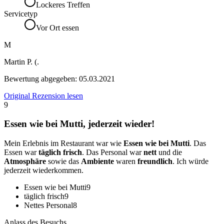
Lockeres Treffen
Servicetyp
Vor Ort essen
M
Martin P. (.
Bewertung abgegeben:
05.03.2021
Original Rezension lesen
9
Essen wie bei Mutti, jederzeit wieder!
Mein Erlebnis im Restaurant war wie
Essen wie bei Mutti
. Das
Essen war
täglich frisch
. Das Personal war
nett
und die
Atmosphäre
sowie das
Ambiente
waren
freundlich
. Ich würde
jederzeit wiederkommen.
Essen wie bei Mutti
9
täglich frisch
9
Nettes Personal
8
Anlass des Besuchs