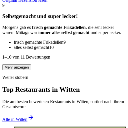
Original Rezension lesen
9
Selbstgemacht und super lecker!
Morgens gab es
frisch gemachte Frikadellen
, die sehr lecker
waren. Mittags war
immer alles selbst gemacht
und super lecker.
frisch gemachte Frikadellen
9
alles selbst gemacht
10
1–10 von 11 Bewertungen
Mehr anzeigen
Weiter stöbern
Top Restaurants in
Witten
Die am besten bewerteten Restaurants in
Witten
, sortiert nach ihrem
Gesamtscore.
Alle in
Witten