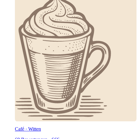
Café · Witten