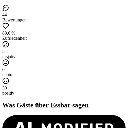
44
Bewertungen
88,6 %
Zufriedenheit
5
negativ
0
neutral
39
positiv
Was Gäste über
Essbar
sagen