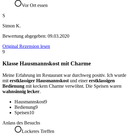
Vor Ort essen
S
Simon K.
Bewertung abgegeben:
09.03.2020
Original Rezension lesen
9
Klasse Hausmannskost mit Charme
Meine Erfahrung im Restaurant war durchweg positiv. Ich wurde
mit
erstklassiger Hausmannskost
und einer
erstklassigen
Bedienung
mit keckem Charme verwöhnt. Die Speisen waren
wahnsinnig lecker
.
Hausmannskost
9
Bedienung
9
Speisen
10
Anlass des Besuchs
Lockeres Treffen