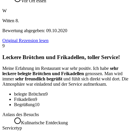
Vor Ort essen
W
Witten 8.
Bewertung abgegeben:
09.10.2020
Original Rezension lesen
9
Leckere Brötchen und Frikadellen, toller Service!
Meine Erfahrung im Restaurant war sehr positiv. Ich habe
sehr
leckere belegte Brötchen und Frikadellen
genossen. Man wird
immer
sehr freundlich begrüßt
und fühlt sich direkt wohl dort. Die
Atmosphäre war einladend und der Service aufmerksam.
belegte Brötchen
9
Frikadellen
9
Begrüßung
10
Anlass des Besuchs
Kulinarische Entdeckung
Servicetyp