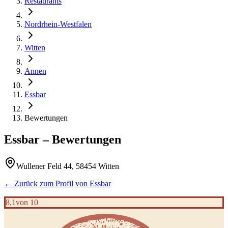
Restaurants
Nordrhein-Westfalen
Witten
Annen
Essbar
Bewertungen
Essbar
– Bewertungen
Wullener Feld 44, 58454 Witten
← Zurück zum Profil von
Essbar
8,1
von 10