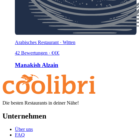
Arabisches Restaurant · Witten
42
Bewertungen
·
€
€
€
Manakish Alzain
Die besten Restaurants in deiner Nähe!
Unternehmen
Über uns
FAQ