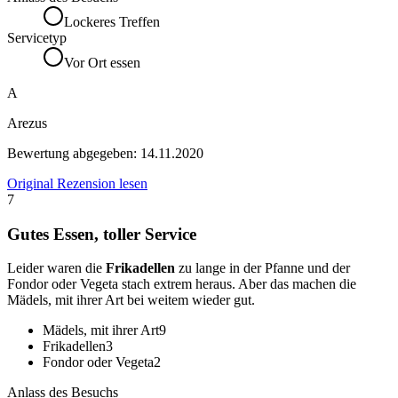
Lockeres Treffen
Servicetyp
Vor Ort essen
A
Arezus
Bewertung abgegeben:
14.11.2020
Original Rezension lesen
7
Gutes Essen, toller Service
Leider waren die
Frikadellen
zu lange in der Pfanne und der
Fondor oder Vegeta stach extrem heraus. Aber das machen die
Mädels, mit ihrer Art bei weitem wieder gut.
Mädels, mit ihrer Art
9
Frikadellen
3
Fondor oder Vegeta
2
Anlass des Besuchs