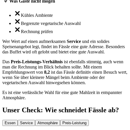
Was Gäste nicht mögen
Kühles Ambiente
Begrenzte vegetarische Auswahl
Rechnung prüfen
Wer Wert auf einen aufmerksamen
Service
und ein solides
Speisenangebot legt, findet im Fässle eine gute Adresse. Besonders
das Buffet wird oft gelobt und bietet eine gute Auswahl.
Das
Preis-Leistungs-Verhältnis
ist ebenfalls stimmig, auch wenn
man die Rechnung im Blick behalten sollte. Mit einem
Empfehlungswert von
8,2
ist das Fässle definitiv einen Besuch wert,
wenn Sie über kleinere Mängel beim Ambiente oder der
vegetarischen Auswahl hinwegsehen können.
Es ist eine verlässliche Wahl für eine gute Mahlzeit in entspannter
Atmosphäre.
Unser Check
: Wie schneidet
Fässle
ab?
Essen
Service
Atmosphäre
Preis-Leistung