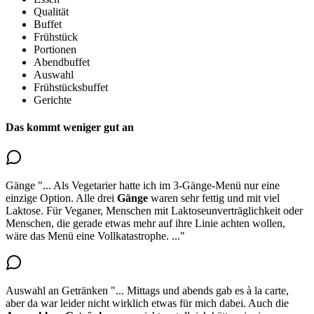
Qualität
Buffet
Frühstück
Portionen
Abendbuffet
Auswahl
Frühstücksbuffet
Gerichte
Das kommt weniger gut an
Gänge
"...
Als Vegetarier hatte ich im 3-Gänge-Menü nur eine
einzige Option.
Alle drei
Gänge
waren sehr fettig und mit viel
Laktose
. Für Veganer, Menschen mit Laktoseunverträglichkeit oder
Menschen, die gerade etwas mehr auf ihre Linie achten wollen,
wäre das Menü eine Vollkatastrophe.
..."
Auswahl an Getränken
"...
Mittags und abends gab es à la carte,
aber da war leider nicht wirklich etwas für mich dabei.
Auch die