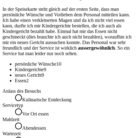
In der Speisekarte steht gleich auf der ersten Seite, dass man
persönliche Wünsche und Vorlieben dem Personal mitteilen kann.
Ich habe einen verkleinerten Magen und da ich nicht viel essen
kann, durfte ich mir Kindergerichte bestellen, die ich auch als
Kindergericht bezahlt habe. Einmal hat mir das Essen nicht
geschmeckt (dies brauchte ich auch nicht bezahlen), woraufhin ich
mir ein neues Gericht aussuchen konnte. Das Personal war sehr
freundlich und der Service ist wirklich
aussergewöhnlich
. So ein
Service hat man leider nur noch selten.
persönliche Wünsche
10
Kindergerichte
9
neues Gericht
9
Essen
2
Anlass des Besuchs
Kulinarische Entdeckung
Servicetyp
Vor Ort essen
Mahlzeit
Abendessen
Wartezeit