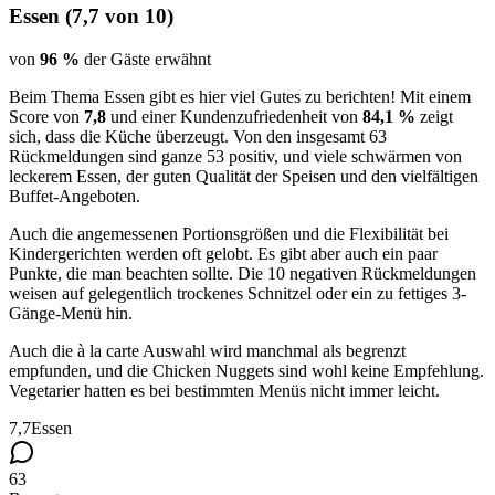
Essen
(
7,7
von 10)
von
96 %
der Gäste erwähnt
Beim Thema Essen gibt es hier viel Gutes zu berichten! Mit einem
Score von
7,8
und einer Kundenzufriedenheit von
84,1 %
zeigt
sich, dass die Küche überzeugt. Von den insgesamt 63
Rückmeldungen sind ganze 53 positiv, und viele schwärmen von
leckerem Essen, der guten Qualität der Speisen und den vielfältigen
Buffet-Angeboten.
Auch die angemessenen Portionsgrößen und die Flexibilität bei
Kindergerichten werden oft gelobt. Es gibt aber auch ein paar
Punkte, die man beachten sollte. Die 10 negativen Rückmeldungen
weisen auf gelegentlich trockenes Schnitzel oder ein zu fettiges 3-
Gänge-Menü hin.
Auch die à la carte Auswahl wird manchmal als begrenzt
empfunden, und die Chicken Nuggets sind wohl keine Empfehlung.
Vegetarier hatten es bei bestimmten Menüs nicht immer leicht.
7,7
Essen
63