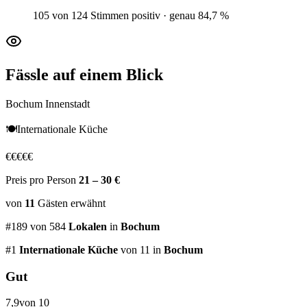
105 von 124 Stimmen positiv · genau 84,7 %
Fässle
auf einem Blick
Bochum Innenstadt
🍽️
Internationale Küche
€
€
€
€
€
Preis pro Person
21 – 30 €
von
11
Gästen
erwähnt
#
189
von
584
Lokalen
in
Bochum
#
1
Internationale Küche
von 11
in
Bochum
Gut
7,9
von 10