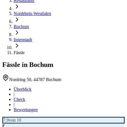
Restaurants
Nordrhein-Westfalen
Bochum
Innenstadt
Fässle
Fässle
in
Bochum
Nordring 50, 44787 Bochum
Überblick
|
Check
|
Bewertungen
7,9
von 10
F