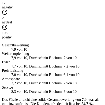
17
negativ
2
neutral
105
positiv
Gesamtbewertung
7,9
von 10
Weiterempfehlung
7,9
von 10
, Durchschnitt Bochum: 7 von 10
Essen
7,7
von 10
, Durchschnitt Bochum: 7,2 von 10
Preis-Leistung
7,0
von 10
, Durchschnitt Bochum: 6,1 von 10
Atmosphäre
7,2
von 10
, Durchschnitt Bochum: 7 von 10
Service
8,3
von 10
, Durchschnitt Bochum: 7 von 10
Das Fässle erreicht eine solide Gesamtbewertung von
7,9
, was als
gut einzustufen ist. Die Kundenzufriedenheit liegt bei
84,7 %
,