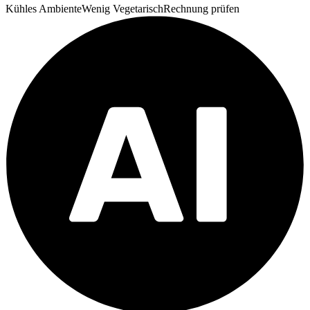
Kühles Ambiente
Wenig Vegetarisch
Rechnung prüfen