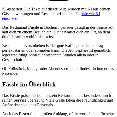
KI-generiert.
Die Texte auf dieser Seite wurden mit KI aus echten
Gästebewertungen und Restaurantdaten erstellt.
Wie wir KI
einsetzen
Das Restaurant
Fässle
in Bochum, genauer gesagt in der Innenstadt,
lädt dich zu einem Besuch ein. Hier erwartet dich ein Ort, an dem
du dich sofort wohlfühlen wirst.
Besonders hervorzuheben ist der gute Kaffee, der deinen Tag
perfekt starten oder abrunden kann. Die Atmosphäre ist gemütlich,
leger und ruhig, ideal für entspannte Stunden allein oder in
Gesellschaft.
Ob Frühstück, Mittag- oder Abendessen – hier findest du immer das
Passende.
Fässle
im Überblick
Das Fässle präsentiert sich als ein Restaurant, das besonders durch
seinen
Service
überzeugt. Viele Gäste loben die Freundlichkeit und
Aufmerksamkeit des Personals.
Auch das
Essen
findet großen Anklang, oft hervorgehoben für seine