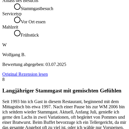
Anlass des Besuchs
Stammgastbesuch
Servicetyp
Vor Ort essen
Mahlzeit
Frühstück
W
Wolfgang B.
Bewertung abgegeben:
03.07.2025
Original Rezension lesen
8
Langjähriger Stammgast mit gemischten Gefühlen
Seit 1993 bin ich Gast in diesem Restaurant, beginnend mit dem
Mittagstisch bis etwa 1997. Nach einer Pause bis zur WM 2006 bin
ich seitdem wieder Stammgast. Aktuell, Anfang Juli, genieße ich
gerne den Lachs in zwei Variationen, oft begleitet von Pommes und
einer Bratwurst. Beim Buffet bevorzuge ich ein Tellergericht, da mir
das gesamte Angebot oft zu viel ist, oder ich wähle nur Vorspeisen.