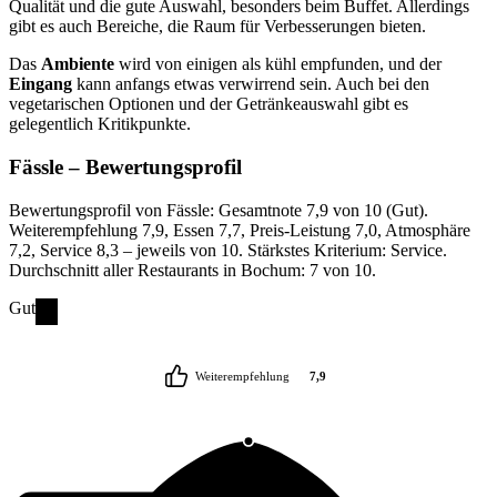
Qualität und die gute Auswahl, besonders beim Buffet. Allerdings
gibt es auch Bereiche, die Raum für Verbesserungen bieten.
Das
Ambiente
wird von einigen als kühl empfunden, und der
Eingang
kann anfangs etwas verwirrend sein. Auch bei den
vegetarischen Optionen und der Getränkeauswahl gibt es
gelegentlich Kritikpunkte.
Fässle
– Bewertungsprofil
Bewertungsprofil von Fässle: Gesamtnote 7,9 von 10 (Gut).
Weiterempfehlung 7,9, Essen 7,7, Preis-Leistung 7,0, Atmosphäre
7,2, Service 8,3 – jeweils von 10. Stärkstes Kriterium: Service.
Durchschnitt aller Restaurants in Bochum: 7 von 10.
Gut
Weiterempfehlung
7,9