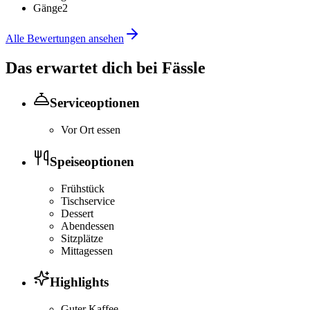
Gänge
2
Alle Bewertungen ansehen
Das erwartet dich bei
Fässle
Serviceoptionen
Vor Ort essen
Speiseoptionen
Frühstück
Tischservice
Dessert
Abendessen
Sitzplätze
Mittagessen
Highlights
Guter Kaffee