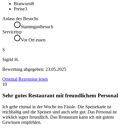
Bratwurst
8
Preise
3
Anlass des Besuchs
Stammgastbesuch
Servicetyp
Vor Ort essen
S
Sigrid H.
Bewertung abgegeben:
23.05.2025
Original Rezension lesen
10
Sehr gutes Restaurant mit freundlichem Personal
Ich gehe einmal in der Woche ins Fässle. Die Speisekarte ist
reichhaltig und die Speisen sind auch sehr gut. Das Personal ist
wirklich super freundlich. Das Restaurant kann ich mit gutem
Gewissen empfehlen.