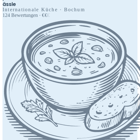
ässle
Internationale Küche · Bochum
124
Bewertungen
·
€
€
€