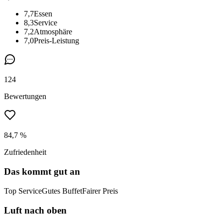
7,7
Essen
8,3
Service
7,2
Atmosphäre
7,0
Preis-Leistung
124
Bewertungen
84,7 %
Zufriedenheit
Das kommt gut an
Top Service
Gutes Buffet
Fairer Preis
Luft nach oben