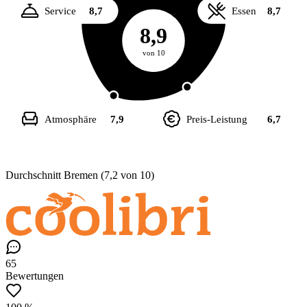
Service
8,7
Essen
8,7
8,9
von 10
Atmosphäre
7,9
Preis-Leistung
6,7
Durchschnitt Bremen (7,2 von 10)
65
Bewertungen