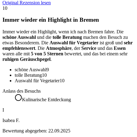
Original Rezension lesen
10
Immer wieder ein Highlight in Bremen
Immer wieder ein Highlight, wenn ich nach Bremen fahre. Die
schöne Auswahl
und die
tolle Beratung
machen den Besuch zu
etwas Besonderem. Die
Auswahl für Vegetarier
ist groß und
sehr
empfehlenswert
. Die
Atmosphäre
, der
Service
und das
Essen
waren alle mit
5 von 5 Sternen
bewertet, und das bei einem sehr
ruhigen Geräuschpegel
.
schöne Auswahl
9
tolle Beratung
10
Auswahl für Vegetarier
10
Anlass des Besuchs
Kulinarische Entdeckung
I
Isabea F.
Bewertung abgegeben:
22.09.2025