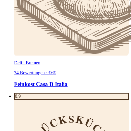
Deli · Bremen
34
Bewertungen
·
€
€
€
Feinkost Casa D Italia
8,9
GLÜCKSKÜCHE