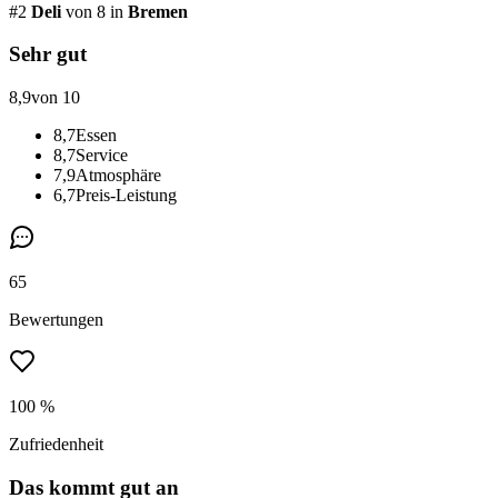
#
2
Deli
von 8
in
Bremen
Sehr gut
8,9
von 10
8,7
Essen
8,7
Service
7,9
Atmosphäre
6,7
Preis-Leistung
65
Bewertungen
100 %
Zufriedenheit
Das kommt gut an