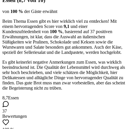
Essen
(
8,7
von 10)
von
100 %
der Gäste erwähnt
Beim Thema Essen gibt es hier wirklich viel zu entdecken! Mit
einem hervorragenden Score von
9,1
und einer
Kundenzufriedenheit von
100 %
, basierend auf 37 positiven
Erwähnungen, ist klar, dass die Auswahl an italienischen
Süßigkeiten wie Pralinen, Schokolade und Keksen sowie die
Wurstwaren und Salate besonders gut ankommen. Auch der Käse,
speziell der Selleriesalat und die Landpastete, werden hochgelobt.
Es gibt keinerlei negative Anmerkungen zum Essen, was wirklich
beeindruckend ist. Die Qualität der Lebensmittel wird durchweg als
sehr hoch beschrieben, und viele schätzen die Möglichkeit, hier
Delikatessen und alltägliche Dinge von hervorragender Qualität zu
finden. Das gute Brot muss man zwar vorbestellen, aber das scheint
die Begeisterung nicht zu trüben.
8,7
Essen
37
Bewertungen