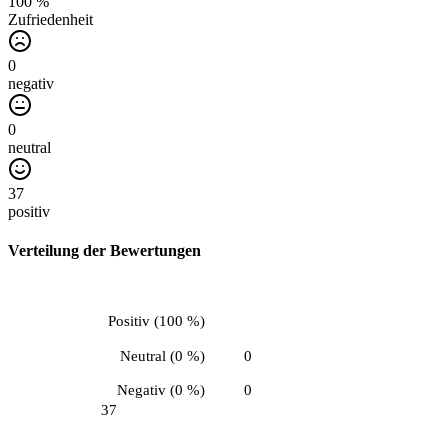
100 %
Zufriedenheit
0
negativ
0
neutral
37
positiv
Verteilung der Bewertungen
Positiv
(
100 %
)
Neutral
(
0 %
)
0
Negativ
(
0 %
)
0
37