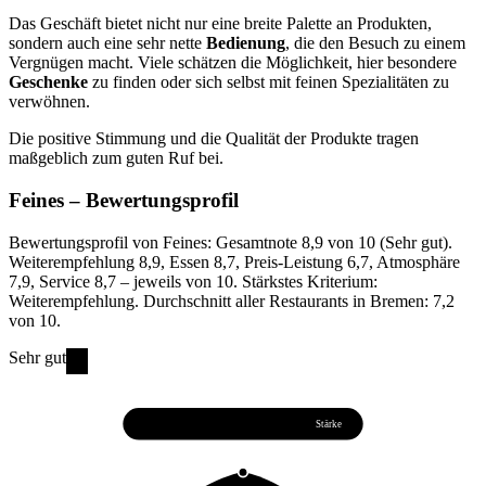
Das Geschäft bietet nicht nur eine breite Palette an Produkten,
sondern auch eine sehr nette
Bedienung
, die den Besuch zu einem
Vergnügen macht. Viele schätzen die Möglichkeit, hier besondere
Geschenke
zu finden oder sich selbst mit feinen Spezialitäten zu
verwöhnen.
Die positive Stimmung und die Qualität der Produkte tragen
maßgeblich zum guten Ruf bei.
Feines
– Bewertungsprofil
Bewertungsprofil von Feines: Gesamtnote 8,9 von 10 (Sehr gut).
Weiterempfehlung 8,9, Essen 8,7, Preis-Leistung 6,7, Atmosphäre
7,9, Service 8,7 – jeweils von 10. Stärkstes Kriterium:
Weiterempfehlung. Durchschnitt aller Restaurants in Bremen: 7,2
von 10.
Sehr gut
Weiterempfehlung
8,9
Stärke