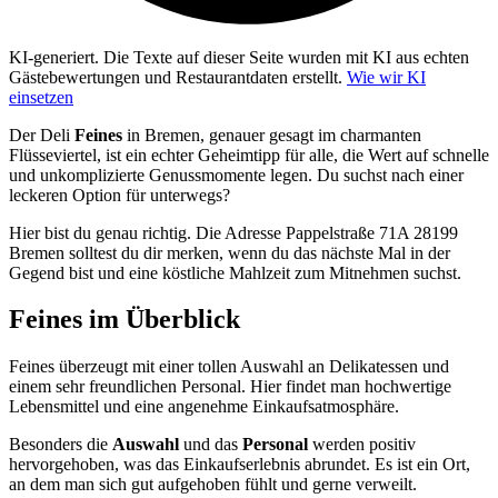
KI-generiert.
Die Texte auf dieser Seite wurden mit KI aus echten
Gästebewertungen und Restaurantdaten erstellt.
Wie wir KI
einsetzen
Der Deli
Feines
in Bremen, genauer gesagt im charmanten
Flüsseviertel, ist ein echter Geheimtipp für alle, die Wert auf schnelle
und unkomplizierte Genussmomente legen. Du suchst nach einer
leckeren Option für unterwegs?
Hier bist du genau richtig. Die Adresse Pappelstraße 71A 28199
Bremen solltest du dir merken, wenn du das nächste Mal in der
Gegend bist und eine köstliche Mahlzeit zum Mitnehmen suchst.
Feines
im Überblick
Feines überzeugt mit einer tollen Auswahl an Delikatessen und
einem sehr freundlichen Personal. Hier findet man hochwertige
Lebensmittel und eine angenehme Einkaufsatmosphäre.
Besonders die
Auswahl
und das
Personal
werden positiv
hervorgehoben, was das Einkaufserlebnis abrundet. Es ist ein Ort,
an dem man sich gut aufgehoben fühlt und gerne verweilt.