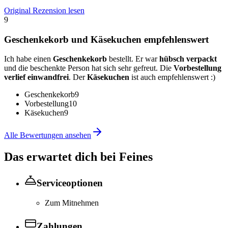
Original Rezension lesen
9
Geschenkekorb und Käsekuchen empfehlenswert
Ich habe einen
Geschenkekorb
bestellt. Er war
hübsch verpackt
und die beschenkte Person hat sich sehr gefreut. Die
Vorbestellung
verlief einwandfrei
. Der
Käsekuchen
ist auch empfehlenswert :)
Geschenkekorb
9
Vorbestellung
10
Käsekuchen
9
Alle Bewertungen ansehen
Das erwartet dich bei
Feines
Serviceoptionen
Zum Mitnehmen
Zahlungen