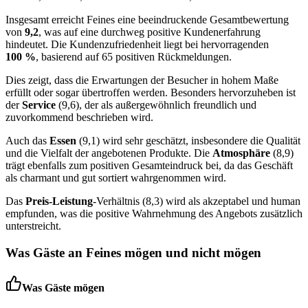
Insgesamt erreicht Feines eine beeindruckende Gesamtbewertung
von
9,2
, was auf eine durchweg positive Kundenerfahrung
hindeutet. Die Kundenzufriedenheit liegt bei hervorragenden
100 %
, basierend auf 65 positiven Rückmeldungen.
Dies zeigt, dass die Erwartungen der Besucher in hohem Maße
erfüllt oder sogar übertroffen werden. Besonders hervorzuheben ist
der
Service
(9,6), der als außergewöhnlich freundlich und
zuvorkommend beschrieben wird.
Auch das
Essen
(9,1) wird sehr geschätzt, insbesondere die Qualität
und die Vielfalt der angebotenen Produkte. Die
Atmosphäre
(8,9)
trägt ebenfalls zum positiven Gesamteindruck bei, da das Geschäft
als charmant und gut sortiert wahrgenommen wird.
Das
Preis-Leistung
-Verhältnis (8,3) wird als akzeptabel und human
empfunden, was die positive Wahrnehmung des Angebots zusätzlich
unterstreicht.
Was Gäste an
Feines
mögen und nicht mögen
Was Gäste mögen