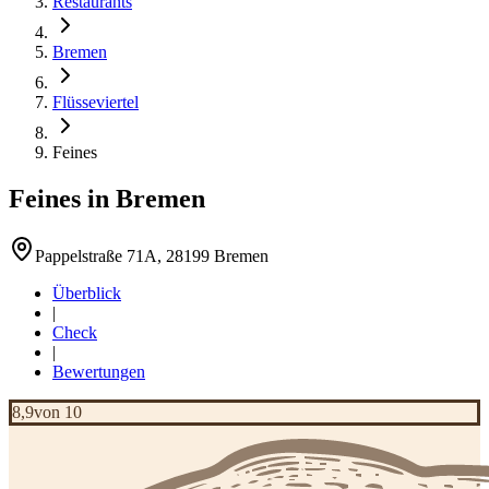
Restaurants
Bremen
Flüsseviertel
Feines
Feines
in
Bremen
Pappelstraße 71A, 28199 Bremen
Überblick
|
Check
|
Bewertungen
8,9
von 10