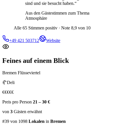
sind und sie besucht haben.
“
Aus den Gästestimmen zum Thema
Atmosphäre
Alle 65 Stimmen positiv · Note 8,9 von 10
+49 421 503712
Website
Feines
auf einem Blick
Bremen Flüsseviertel
🥐
Deli
€
€
€
€
€
Preis pro Person
21 – 30 €
von
3
Gästen
erwähnt
#
39
von
1098
Lokalen
in
Bremen