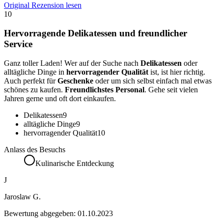
Original Rezension lesen
10
Hervorragende Delikatessen und freundlicher
Service
Ganz toller Laden! Wer auf der Suche nach
Delikatessen
oder
alltägliche Dinge in
hervorragender Qualität
ist, ist hier richtig.
Auch perfekt für
Geschenke
oder um sich selbst einfach mal etwas
schönes zu kaufen.
Freundlichstes Personal
. Gehe seit vielen
Jahren gerne und oft dort einkaufen.
Delikatessen
9
alltägliche Dinge
9
hervorragender Qualität
10
Anlass des Besuchs
Kulinarische Entdeckung
J
Jaroslaw G.
Bewertung abgegeben:
01.10.2023