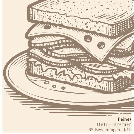
Feines
Deli · Bremen
65
Bewertungen
·
€
€
€