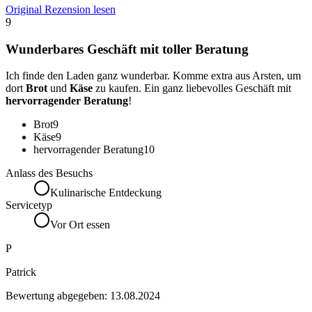
Original Rezension lesen
9
Wunderbares Geschäft mit toller Beratung
Ich finde den Laden ganz wunderbar. Komme extra aus Arsten, um
dort
Brot
und
Käse
zu kaufen. Ein ganz liebevolles Geschäft mit
hervorragender Beratung
!
Brot
9
Käse
9
hervorragender Beratung
10
Anlass des Besuchs
Kulinarische Entdeckung
Servicetyp
Vor Ort essen
P
Patrick
Bewertung abgegeben:
13.08.2024