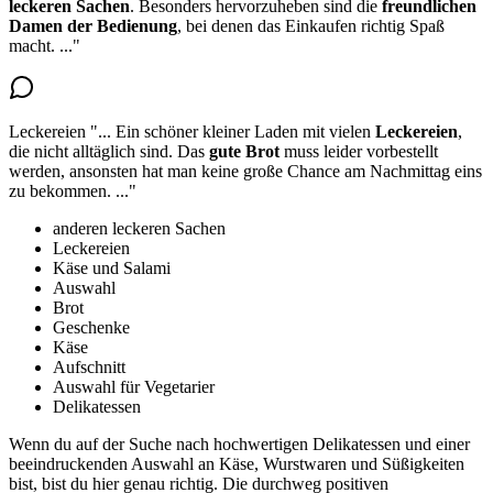
leckeren Sachen
. Besonders hervorzuheben sind die
freundlichen
Damen der Bedienung
, bei denen das Einkaufen richtig Spaß
macht.
..."
Leckereien
"...
Ein schöner kleiner Laden mit
vielen
Leckereien
,
die nicht alltäglich sind
. Das
gute Brot
muss leider vorbestellt
werden, ansonsten hat man keine große Chance am Nachmittag eins
zu bekommen.
..."
anderen leckeren Sachen
Leckereien
Käse und Salami
Auswahl
Brot
Geschenke
Käse
Aufschnitt
Auswahl für Vegetarier
Delikatessen
Wenn du auf der Suche nach hochwertigen Delikatessen und einer
beeindruckenden Auswahl an Käse, Wurstwaren und Süßigkeiten
bist, bist du hier genau richtig. Die durchweg positiven