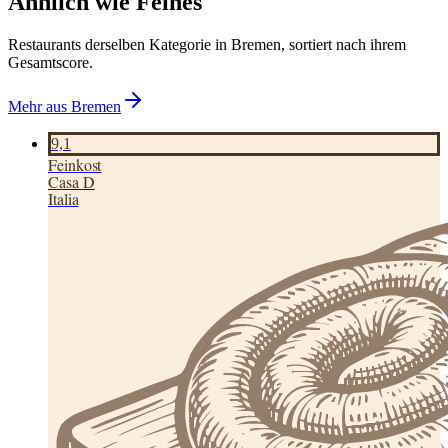
Ähnlich wie Feines
Restaurants derselben Kategorie in Bremen, sortiert nach ihrem
Gesamtscore.
Mehr aus
Bremen
9,1
Feinkost
Casa D
Italia