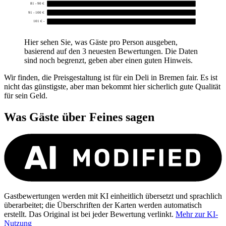
81 - 90 €
0
91 - 100 €
0
101 € -
0
Hier sehen Sie, was Gäste pro Person ausgeben,
basierend auf den 3 neuesten Bewertungen. Die Daten
sind noch begrenzt, geben aber einen guten Hinweis.
Wir finden, die Preisgestaltung ist für ein Deli in Bremen fair. Es ist
nicht das günstigste, aber man bekommt hier sicherlich gute Qualität
für sein Geld.
Was Gäste über
Feines
sagen
Gastbewertungen werden mit KI einheitlich übersetzt und sprachlich
überarbeitet; die Überschriften der Karten werden automatisch
erstellt. Das Original ist bei jeder Bewertung verlinkt.
Mehr zur KI-
Nutzung