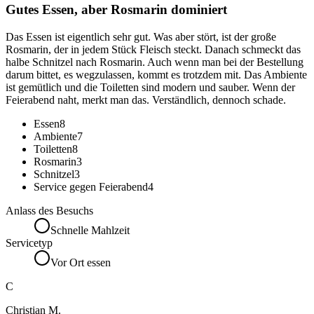
Gutes Essen, aber Rosmarin dominiert
Das Essen ist eigentlich sehr gut. Was aber stört, ist der große
Rosmarin, der in jedem Stück Fleisch steckt. Danach schmeckt das
halbe Schnitzel nach Rosmarin. Auch wenn man bei der Bestellung
darum bittet, es wegzulassen, kommt es trotzdem mit. Das Ambiente
ist gemütlich und die Toiletten sind modern und sauber. Wenn der
Feierabend naht, merkt man das. Verständlich, dennoch schade.
Essen
8
Ambiente
7
Toiletten
8
Rosmarin
3
Schnitzel
3
Service gegen Feierabend
4
Anlass des Besuchs
Schnelle Mahlzeit
Servicetyp
Vor Ort essen
C
Christian M.