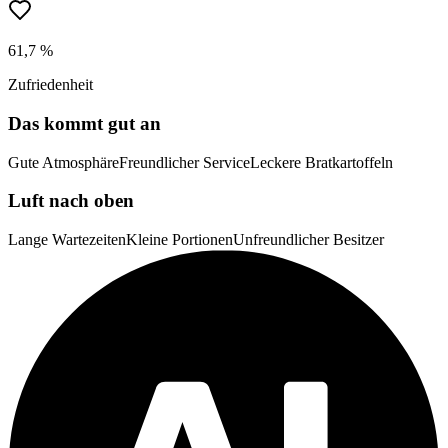
61,7 %
Zufriedenheit
Das kommt gut an
Gute Atmosphäre
Freundlicher Service
Leckere Bratkartoffeln
Luft nach oben
Lange Wartezeiten
Kleine Portionen
Unfreundlicher Besitzer