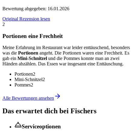
Bewertung abgegeben:
16.01.2026
Original Rezension lesen
2
Portionen eine Frechheit
Meine Erfahrung im Restaurant war leider enttäuschend, besonders
was die
Portionen
angeht. Die Portionen waren eine Frechheit. Es
gab ein
Mini-Schnitzel
und die Pommes konnte man an zwei
Händen abzählen. Das Essen war insgesamt eine Enttäuschung.
Portionen
2
Mini-Schnitzel
2
Pommes
2
Alle Bewertungen ansehen
Das erwartet dich bei
Fischers
Serviceoptionen