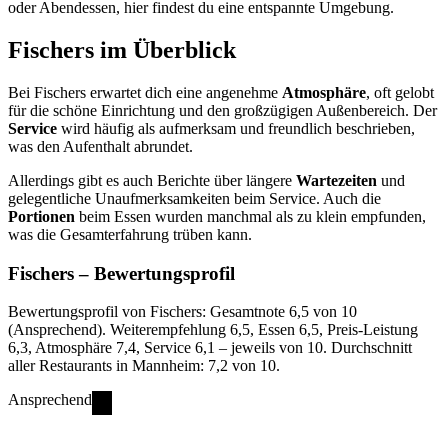
oder Abendessen, hier findest du eine entspannte Umgebung.
Fischers
im Überblick
Bei Fischers erwartet dich eine angenehme
Atmosphäre
, oft gelobt
für die schöne Einrichtung und den großzügigen Außenbereich. Der
Service
wird häufig als aufmerksam und freundlich beschrieben,
was den Aufenthalt abrundet.
Allerdings gibt es auch Berichte über längere
Wartezeiten
und
gelegentliche Unaufmerksamkeiten beim Service. Auch die
Portionen
beim Essen wurden manchmal als zu klein empfunden,
was die Gesamterfahrung trüben kann.
Fischers
– Bewertungsprofil
Bewertungsprofil von Fischers: Gesamtnote 6,5 von 10
(Ansprechend). Weiterempfehlung 6,5, Essen 6,5, Preis-Leistung
6,3, Atmosphäre 7,4, Service 6,1 – jeweils von 10. Durchschnitt
aller Restaurants in Mannheim: 7,2 von 10.
Ansprechend