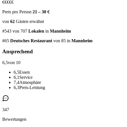
€
€
€
€
€
Preis pro Person
21 – 30 €
von
62
Gästen
erwähnt
#
543
von
707
Lokalen
in
Mannheim
#
65
Deutsches Restaurant
von 85
in
Mannheim
Ansprechend
6,5
von 10
6,5
Essen
6,1
Service
7,4
Atmosphäre
6,3
Preis-Leistung
347
Bewertungen