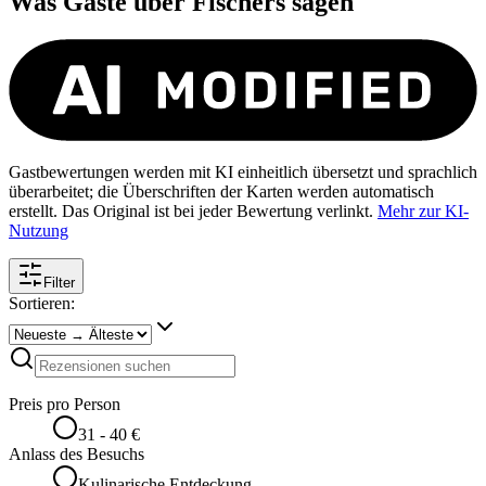
Was Gäste über
Fischers
sagen
Gastbewertungen werden mit KI einheitlich übersetzt und sprachlich
überarbeitet; die Überschriften der Karten werden automatisch
erstellt. Das Original ist bei jeder Bewertung verlinkt.
Mehr zur KI-
Nutzung
Filter
Sortieren:
Preis pro Person
31 - 40 €
Anlass des Besuchs
Kulinarische Entdeckung