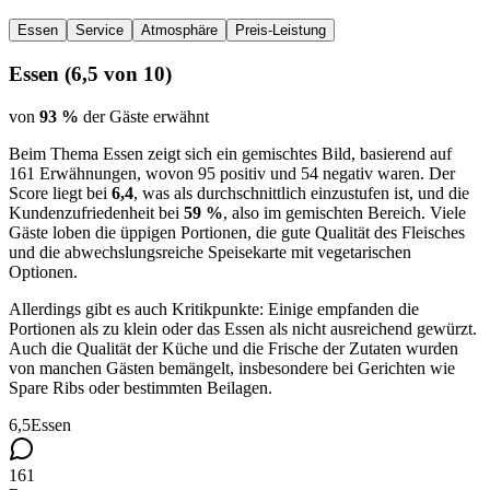
Essen
Service
Atmosphäre
Preis-Leistung
Essen
(
6,5
von 10)
von
93 %
der Gäste erwähnt
Beim Thema Essen zeigt sich ein gemischtes Bild, basierend auf
161 Erwähnungen, wovon 95 positiv und 54 negativ waren. Der
Score liegt bei
6,4
, was als durchschnittlich einzustufen ist, und die
Kundenzufriedenheit bei
59 %
, also im gemischten Bereich. Viele
Gäste loben die üppigen Portionen, die gute Qualität des Fleisches
und die abwechslungsreiche Speisekarte mit vegetarischen
Optionen.
Allerdings gibt es auch Kritikpunkte: Einige empfanden die
Portionen als zu klein oder das Essen als nicht ausreichend gewürzt.
Auch die Qualität der Küche und die Frische der Zutaten wurden
von manchen Gästen bemängelt, insbesondere bei Gerichten wie
Spare Ribs oder bestimmten Beilagen.
6,5
Essen
161