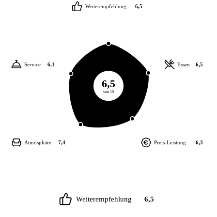
Weiterempfehlung
6,5
Service
6,1
Essen
6,5
6,5
von 10
Atmosphäre
7,4
Preis-Leistung
6,3
Weiterempfehlung
6,5