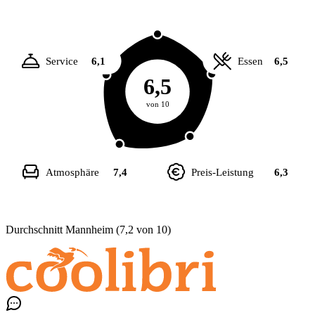
Service
6,1
Essen
6,5
6,5
von 10
Atmosphäre
7,4
Preis-Leistung
6,3
Durchschnitt Mannheim (7,2 von 10)