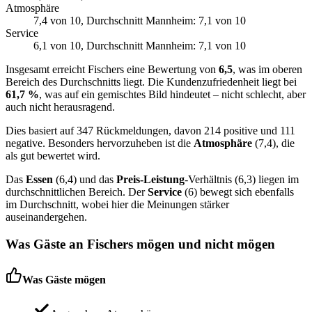
Atmosphäre
7,4
von 10
, Durchschnitt Mannheim: 7,1 von 10
Service
6,1
von 10
, Durchschnitt Mannheim: 7,1 von 10
Insgesamt erreicht Fischers eine Bewertung von
6,5
, was im oberen
Bereich des Durchschnitts liegt. Die Kundenzufriedenheit liegt bei
61,7 %
, was auf ein gemischtes Bild hindeutet – nicht schlecht, aber
auch nicht herausragend.
Dies basiert auf 347 Rückmeldungen, davon 214 positive und 111
negative. Besonders hervorzuheben ist die
Atmosphäre
(7,4), die
als gut bewertet wird.
Das
Essen
(6,4) und das
Preis-Leistung
-Verhältnis (6,3) liegen im
durchschnittlichen Bereich. Der
Service
(6) bewegt sich ebenfalls
im Durchschnitt, wobei hier die Meinungen stärker
auseinandergehen.
Was Gäste an
Fischers
mögen und nicht mögen
Was Gäste mögen