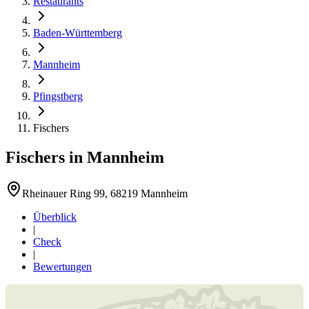
Restaurants
Baden-Württemberg
Mannheim
Pfingstberg
Fischers
Fischers
in
Mannheim
Rheinauer Ring 99, 68219 Mannheim
Überblick
|
Check
|
Bewertungen