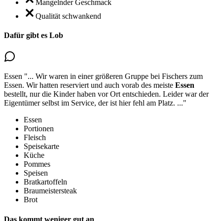
Mangelnder Geschmack
Qualität schwankend
Dafür gibt es Lob
Essen
"...
Wir waren in einer größeren Gruppe bei Fischers zum
Essen.
Wir hatten reserviert und auch vorab des meiste
Essen
bestellt
, nur die Kinder haben vor Ort entschieden. Leider war der
Eigentümer selbst im Service, der ist hier fehl am Platz.
..."
Essen
Portionen
Fleisch
Speisekarte
Küche
Pommes
Speisen
Bratkartoffeln
Braumeistersteak
Brot
Das kommt weniger gut an