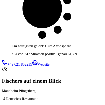
6 von 10
Gäste
Am häufigsten gelobt:
Gute Atmosphäre
214 von 347 Stimmen positiv · genau 61,7 %
+49 621 852235
Website
Fischers
auf einem Blick
Mannheim Pfingstberg
🍖
Deutsches Restaurant