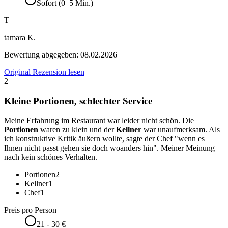
Sofort (0–5 Min.)
T
tamara K.
Bewertung abgegeben:
08.02.2026
Original Rezension lesen
2
Kleine Portionen, schlechter Service
Meine Erfahrung im Restaurant war leider nicht schön. Die
Portionen
waren zu klein und der
Kellner
war unaufmerksam. Als
ich konstruktive Kritik äußern wollte, sagte der Chef "wenn es
Ihnen nicht passt gehen sie doch woanders hin". Meiner Meinung
nach kein schönes Verhalten.
Portionen
2
Kellner
1
Chef
1
Preis pro Person
21 - 30 €