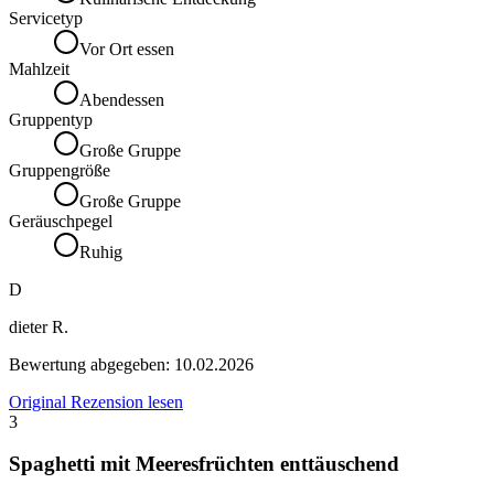
Servicetyp
Vor Ort essen
Mahlzeit
Abendessen
Gruppentyp
Große Gruppe
Gruppengröße
Große Gruppe
Geräuschpegel
Ruhig
D
dieter R.
Bewertung abgegeben:
10.02.2026
Original Rezension lesen
3
Spaghetti mit Meeresfrüchten enttäuschend