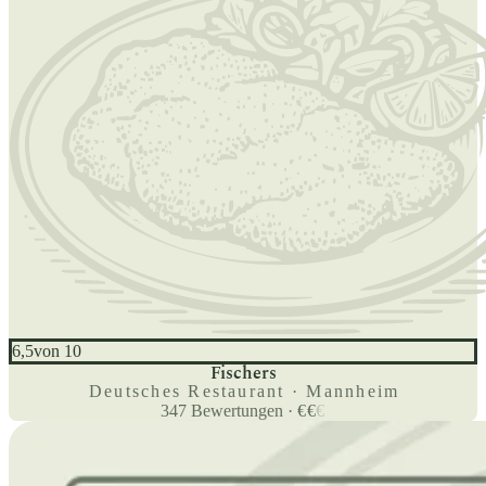
6,5
von 10
Fischers
Deutsches Restaurant · Mannheim
347
Bewertungen
·
€
€
€