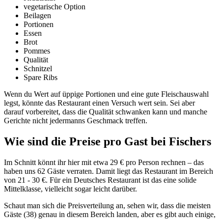
vegetarische Option
Beilagen
Portionen
Essen
Brot
Pommes
Qualität
Schnitzel
Spare Ribs
Wenn du Wert auf üppige Portionen und eine gute Fleischauswahl
legst, könnte das Restaurant einen Versuch wert sein. Sei aber
darauf vorbereitet, dass die Qualität schwanken kann und manche
Gerichte nicht jedermanns Geschmack treffen.
Wie sind die Preise pro Gast bei
Fischers
Im Schnitt könnt ihr hier mit etwa 29 € pro Person rechnen – das
haben uns 62 Gäste verraten. Damit liegt das Restaurant im Bereich
von 21 - 30 €. Für ein Deutsches Restaurant ist das eine solide
Mittelklasse, vielleicht sogar leicht darüber.
Schaut man sich die Preisverteilung an, sehen wir, dass die meisten
Gäste (38) genau in diesem Bereich landen, aber es gibt auch einige,