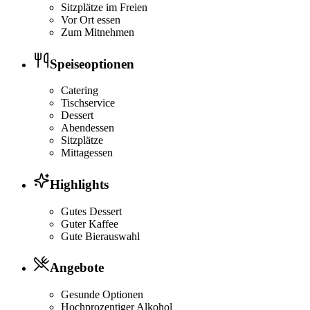
Sitzplätze im Freien
Vor Ort essen
Zum Mitnehmen
Speiseoptionen
Catering
Tischservice
Dessert
Abendessen
Sitzplätze
Mittagessen
Highlights
Gutes Dessert
Guter Kaffee
Gute Bierauswahl
Angebote
Gesunde Optionen
Hochprozentiger Alkohol