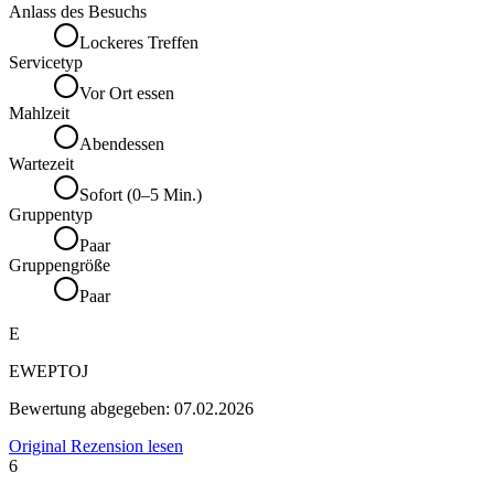
Anlass des Besuchs
Lockeres Treffen
Servicetyp
Vor Ort essen
Mahlzeit
Abendessen
Wartezeit
Sofort (0–5 Min.)
Gruppentyp
Paar
Gruppengröße
Paar
E
EWEPTOJ
Bewertung abgegeben:
07.02.2026
Original Rezension lesen
6