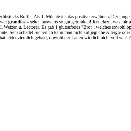
ühstücks Buffet. Als 1. Möchte ich das positive erwähnen: Der junge 
h war
grandios
– selten auswärts so gut getrunken! Jetzt dazu, was mir p
ll Weizen u. Lactose). Es gab 1 glutenfreies "Brot", welches sowohl o
nte. Sehr schade! Sicherlich kann man nicht auf jegliche Allergie oder 
hat leider ziemlich gehakt, obwohl der Laden wirklich nicht voll war! 