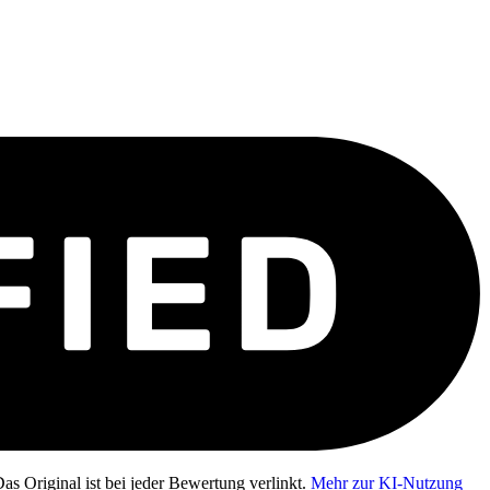
as Original ist bei jeder Bewertung verlinkt.
Mehr zur KI-Nutzung