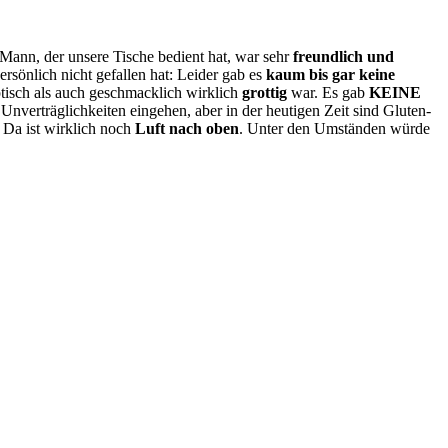
Mann, der unsere Tische bedient hat, war sehr
freundlich und
ersönlich nicht gefallen hat: Leider gab es
kaum bis gar keine
ptisch als auch geschmacklich wirklich
grottig
war. Es gab
KEINE
Unverträglichkeiten eingehen, aber in der heutigen Zeit sind Gluten-
? Da ist wirklich noch
Luft nach oben
. Unter den Umständen würde