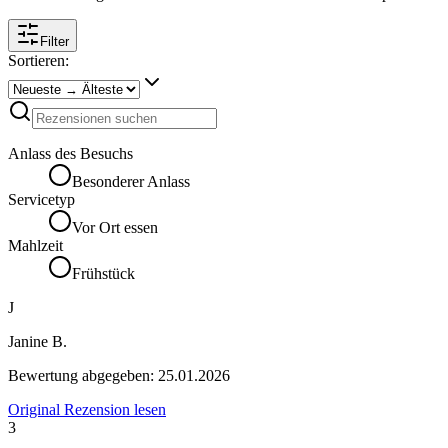
Filter
Sortieren:
Anlass des Besuchs
Besonderer Anlass
Servicetyp
Vor Ort essen
Mahlzeit
Frühstück
J
Janine B.
Bewertung abgegeben:
25.01.2026
Original Rezension lesen
3