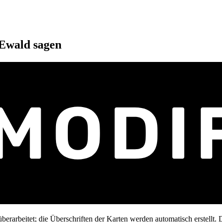
 Ewald
sagen
erarbeitet; die Überschriften der Karten werden automatisch erstellt. D