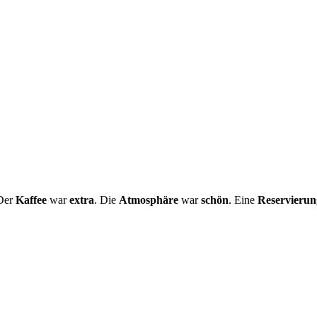
 Der
Kaffee
war
extra
. Die
Atmosphäre
war
schön
. Eine
Reservierun